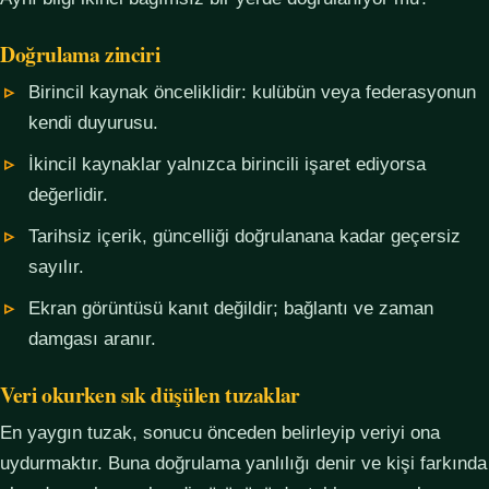
Doğrulama zinciri
Birincil kaynak önceliklidir: kulübün veya federasyonun
kendi duyurusu.
İkincil kaynaklar yalnızca birincili işaret ediyorsa
değerlidir.
Tarihsiz içerik, güncelliği doğrulanana kadar geçersiz
sayılır.
Ekran görüntüsü kanıt değildir; bağlantı ve zaman
damgası aranır.
Veri okurken sık düşülen tuzaklar
En yaygın tuzak, sonucu önceden belirleyip veriyi ona
uydurmaktır. Buna doğrulama yanlılığı denir ve kişi farkında