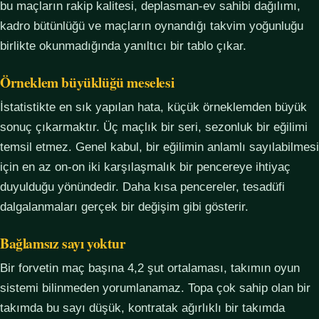
bu maçların rakip kalitesi, deplasman-ev sahibi dağılımı,
kadro bütünlüğü ve maçların oynandığı takvim yoğunluğu
birlikte okunmadığında yanıltıcı bir tablo çıkar.
Örneklem büyüklüğü meselesi
İstatistikte en sık yapılan hata, küçük örneklemden büyük
sonuç çıkarmaktır. Üç maçlık bir seri, sezonluk bir eğilimi
temsil etmez. Genel kabul, bir eğilimin anlamlı sayılabilmesi
için en az on-on iki karşılaşmalık bir pencereye ihtiyaç
duyulduğu yönündedir. Daha kısa pencereler, tesadüfi
dalgalanmaları gerçek bir değişim gibi gösterir.
Bağlamsız sayı yoktur
Bir forvetin maç başına 4,2 şut ortalaması, takımın oyun
sistemi bilinmeden yorumlanamaz. Topa çok sahip olan bir
takımda bu sayı düşük, kontratak ağırlıklı bir takımda