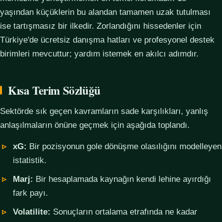
yaşından küçüklerin bu alandan tamamen uzak tutulması
ise tartışmasız bir ilkedir. Zorlandığını hissedenler için
Türkiye'de ücretsiz danışma hatları ve profesyonel destek
birimleri mevcuttur; yardım istemek en akılcı adımdır.
Kısa Terim Sözlüğü
Sektörde sık geçen kavramların sade karşılıkları, yanlış
anlaşılmaların önüne geçmek için aşağıda toplandı.
xG:
Bir pozisyonun gole dönüşme olasılığını modelleyen
istatistik.
Marj:
Bir hesaplamada kaynağın kendi lehine ayırdığı
fark payı.
Volatilite:
Sonuçların ortalama etrafında ne kadar