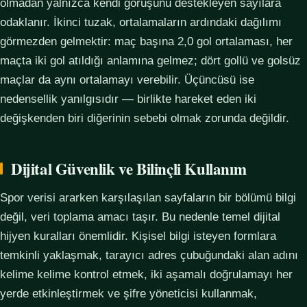
olmadan yalnızca kendi görüşünü destekleyen sayılara
odaklanır. İkinci tuzak, ortalamaların ardındaki dağılımı
görmezden gelmektir: maç başına 2,0 gol ortalaması, her
maçta iki gol atıldığı anlamına gelmez; dört gollü ve golsüz
maçlar da aynı ortalamayı verebilir. Üçüncüsü ise
nedensellik yanılgısıdır — birlikte hareket eden iki
değişkenden biri diğerinin sebebi olmak zorunda değildir.
Dijital Güvenlik ve Bilinçli Kullanım
Spor verisi ararken karşılaşılan sayfaların bir bölümü bilgi
değil, veri toplama amacı taşır. Bu nedenle temel dijital
hijyen kuralları önemlidir. Kişisel bilgi isteyen formlara
temkinli yaklaşmak, tarayıcı adres çubuğundaki alan adını
kelime kelime kontrol etmek, iki aşamalı doğrulamayı her
yerde etkinleştirmek ve şifre yöneticisi kullanmak,