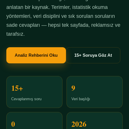
anlatan bir kaynak. Terimler, istatistik okuma
yöntemleri, veri disiplini ve sık sorulan soruların
sade cevapları — hepsi tek sayfada, reklamsız ve
tarafsız.
Analiz Rehberini Oku
15+ Soruya Göz At
15+
9
Cevaplanmış soru
Veri başlığı
0
2026