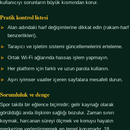
kullanıcıyı sorunların büyük kısmından korur.
Pratik kontrol listesi
Alan adındaki harf değişimlerine dikkat edin (rakam-harf
benzerlikleri).
Tarayıcı ve işletim sistemi güncellemelerini erteleme.
Ortak Wi-Fi ağlarında hassas işlem yapmayın.
Her platform için farklı ve uzun parola kullanın.
Aşırı iyimser vaatler içeren sayfalara mesafeli durun.
Sorumluluk ve denge
Spor takibi bir eğlence biçimidir; gelir kaynağı olarak
görüldüğü anda ilişkinin sağlığı bozulur. Zaman sınırı
koymak, harcanan süreyi ölçmek ve konuyu hayatın
merkezine yerleştirmemek en temel korumadır. 18