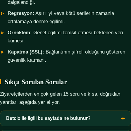
dalgalandığı.
Regresyon:
Aşırı iyi veya kötü serilerin zamanla
ortalamaya dönme eğilimi.
Örneklem:
Genel eğilimi temsil etmesi beklenen veri
kümesi.
Kapatma (SSL):
Bağlantının şifreli olduğunu gösteren
güvenlik katmanı.
Sıkça Sorulan Sorular
Ziyaretçilerden en çok gelen 15 soru ve kısa, doğrudan
yanıtları aşağıda yer alıyor.
Betcio ile ilgili bu sayfada ne bulunur?
Bu sayfada yalnızca kavramsal bilgi, terim açıklamaları, veri