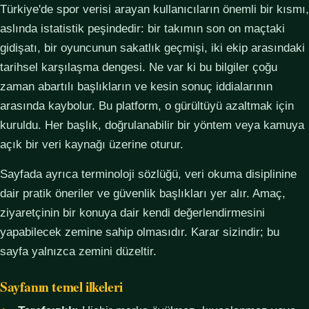
Türkiye'de spor verisi arayan kullanıcıların önemli bir kısmı,
aslında istatistik peşindedir: bir takımın son on maçtaki
gidişatı, bir oyuncunun sakatlık geçmişi, iki ekip arasındaki
tarihsel karşılaşma dengesi. Ne var ki bu bilgiler çoğu
zaman abartılı başlıkların ve kesin sonuç iddialarının
arasında kaybolur. Bu platform, o gürültüyü azaltmak için
kuruldu. Her başlık, doğrulanabilir bir yöntem veya kamuya
açık bir veri kaynağı üzerine oturur.
Sayfada ayrıca terminoloji sözlüğü, veri okuma disiplinine
dair pratik öneriler ve güvenlik başlıkları yer alır. Amaç,
ziyaretçinin bir konuya dair kendi değerlendirmesini
yapabilecek zemine sahip olmasıdır. Karar sizindir; bu
sayfa yalnızca zemini düzeltir.
Sayfanın temel ilkeleri