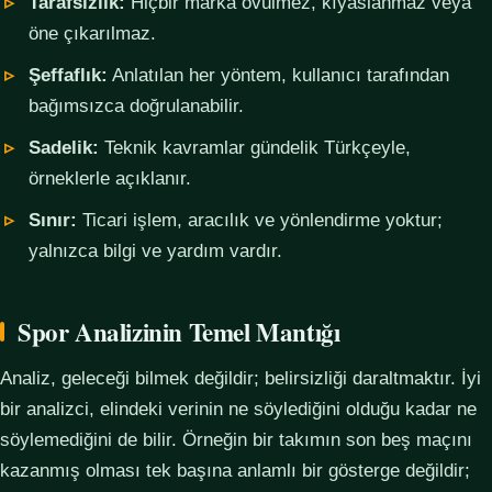
Tarafsızlık:
Hiçbir marka övülmez, kıyaslanmaz veya
öne çıkarılmaz.
Şeffaflık:
Anlatılan her yöntem, kullanıcı tarafından
bağımsızca doğrulanabilir.
Sadelik:
Teknik kavramlar gündelik Türkçeyle,
örneklerle açıklanır.
Sınır:
Ticari işlem, aracılık ve yönlendirme yoktur;
yalnızca bilgi ve yardım vardır.
Spor Analizinin Temel Mantığı
Analiz, geleceği bilmek değildir; belirsizliği daraltmaktır. İyi
bir analizci, elindeki verinin ne söylediğini olduğu kadar ne
söylemediğini de bilir. Örneğin bir takımın son beş maçını
kazanmış olması tek başına anlamlı bir gösterge değildir;