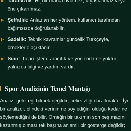
Tarafsızlık:
Hiçbir marka övülmez, kıyaslanmaz veya
öne çıkarılmaz.
Şeffaflık:
Anlatılan her yöntem, kullanıcı tarafından
bağımsızca doğrulanabilir.
Sadelik:
Teknik kavramlar gündelik Türkçeyle,
örneklerle açıklanır.
Sınır:
Ticari işlem, aracılık ve yönlendirme yoktur;
yalnızca bilgi ve yardım vardır.
Spor Analizinin Temel Mantığı
Analiz, geleceği bilmek değildir; belirsizliği daraltmaktır. İyi
bir analizci, elindeki verinin ne söylediğini olduğu kadar ne
söylemediğini de bilir. Örneğin bir takımın son beş maçını
kazanmış olması tek başına anlamlı bir gösterge değildir;