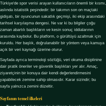
Türkiye'de spor verisi arayan kullanıcıların önemli bir kısmı,
aslında istatistik peşindedir: bir takımın son on maçtaki
gidişatı, bir oyuncunun sakatlık geçmişi, iki ekip arasındaki
tarihsel karşılaşma dengesi. Ne var ki bu bilgiler çoğu
zaman abartılı başlıkların ve kesin sonuç iddialarının
arasında kaybolur. Bu platform, o gürültüyü azaltmak için
kuruldu. Her başlık, doğrulanabilir bir yöntem veya kamuya
açık bir veri kaynağı üzerine oturur.
Sayfada ayrıca terminoloji sözlüğü, veri okuma disiplinine
dair pratik öneriler ve güvenlik başlıkları yer alır. Amaç,
ziyaretçinin bir konuya dair kendi değerlendirmesini
yapabilecek zemine sahip olmasıdır. Karar sizindir; bu
sayfa yalnızca zemini düzeltir.
Sayfanın temel ilkeleri