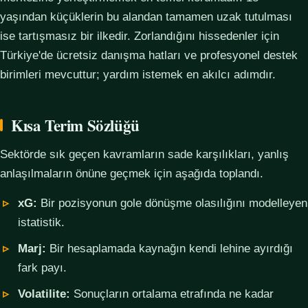
yaşından küçüklerin bu alandan tamamen uzak tutulması
ise tartışmasız bir ilkedir. Zorlandığını hissedenler için
Türkiye'de ücretsiz danışma hatları ve profesyonel destek
birimleri mevcuttur; yardım istemek en akılcı adımdır.
Kısa Terim Sözlüğü
Sektörde sık geçen kavramların sade karşılıkları, yanlış
anlaşılmaların önüne geçmek için aşağıda toplandı.
xG:
Bir pozisyonun gole dönüşme olasılığını modelleyen
istatistik.
Marj:
Bir hesaplamada kaynağın kendi lehine ayırdığı
fark payı.
Volatilite:
Sonuçların ortalama etrafında ne kadar