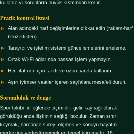
kullanıcıyı sorunların büyük kısmından korur.
Pratik kontrol listesi
Alan adındaki harf değişimlerine dikkat edin (rakam-harf
benzerlikleri).
Tarayıcı ve işletim sistemi güncellemelerini erteleme.
Ortak Wi-Fi ağlarında hassas işlem yapmayın.
Her platform için farklı ve uzun parola kullanın.
Aşırı iyimser vaatler içeren sayfalara mesafeli durun.
Sorumluluk ve denge
Spor takibi bir eğlence biçimidir; gelir kaynağı olarak
görüldüğü anda ilişkinin sağlığı bozulur. Zaman sınırı
koymak, harcanan süreyi ölçmek ve konuyu hayatın
merkezine yerleştirmemek en temel korumadır. 18