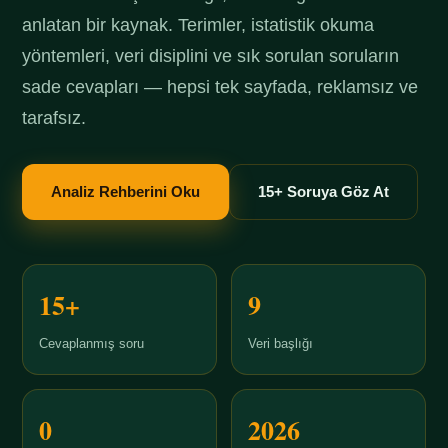
anlatan bir kaynak. Terimler, istatistik okuma
yöntemleri, veri disiplini ve sık sorulan soruların
sade cevapları — hepsi tek sayfada, reklamsız ve
tarafsız.
Analiz Rehberini Oku
15+ Soruya Göz At
15+
9
Cevaplanmış soru
Veri başlığı
0
2026