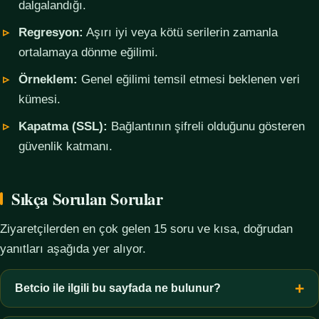
dalgalandığı.
Regresyon:
Aşırı iyi veya kötü serilerin zamanla
ortalamaya dönme eğilimi.
Örneklem:
Genel eğilimi temsil etmesi beklenen veri
kümesi.
Kapatma (SSL):
Bağlantının şifreli olduğunu gösteren
güvenlik katmanı.
Sıkça Sorulan Sorular
Ziyaretçilerden en çok gelen 15 soru ve kısa, doğrudan
yanıtları aşağıda yer alıyor.
Betcio ile ilgili bu sayfada ne bulunur?
Bu sayfada yalnızca kavramsal bilgi, terim açıklamaları, veri