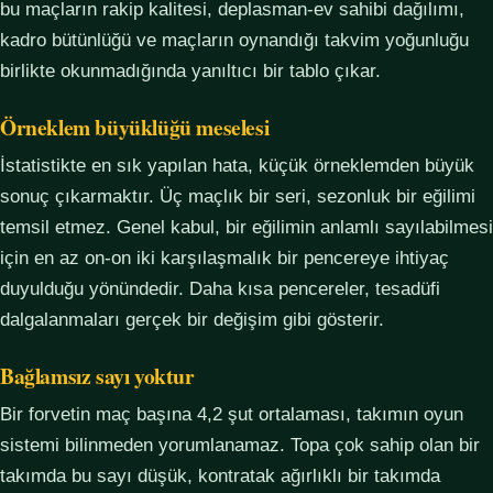
bu maçların rakip kalitesi, deplasman-ev sahibi dağılımı,
kadro bütünlüğü ve maçların oynandığı takvim yoğunluğu
birlikte okunmadığında yanıltıcı bir tablo çıkar.
Örneklem büyüklüğü meselesi
İstatistikte en sık yapılan hata, küçük örneklemden büyük
sonuç çıkarmaktır. Üç maçlık bir seri, sezonluk bir eğilimi
temsil etmez. Genel kabul, bir eğilimin anlamlı sayılabilmesi
için en az on-on iki karşılaşmalık bir pencereye ihtiyaç
duyulduğu yönündedir. Daha kısa pencereler, tesadüfi
dalgalanmaları gerçek bir değişim gibi gösterir.
Bağlamsız sayı yoktur
Bir forvetin maç başına 4,2 şut ortalaması, takımın oyun
sistemi bilinmeden yorumlanamaz. Topa çok sahip olan bir
takımda bu sayı düşük, kontratak ağırlıklı bir takımda