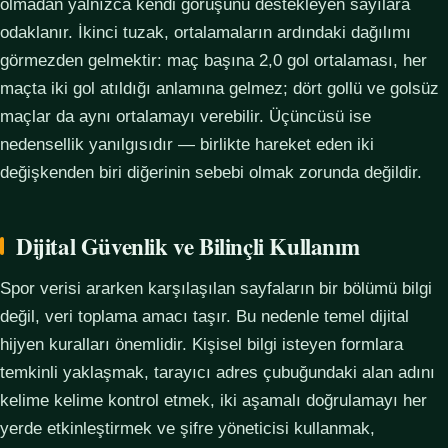
olmadan yalnızca kendi görüşünü destekleyen sayılara
odaklanır. İkinci tuzak, ortalamaların ardındaki dağılımı
görmezden gelmektir: maç başına 2,0 gol ortalaması, her
maçta iki gol atıldığı anlamına gelmez; dört gollü ve golsüz
maçlar da aynı ortalamayı verebilir. Üçüncüsü ise
nedensellik yanılgısıdır — birlikte hareket eden iki
değişkenden biri diğerinin sebebi olmak zorunda değildir.
Dijital Güvenlik ve Bilinçli Kullanım
Spor verisi ararken karşılaşılan sayfaların bir bölümü bilgi
değil, veri toplama amacı taşır. Bu nedenle temel dijital
hijyen kuralları önemlidir. Kişisel bilgi isteyen formlara
temkinli yaklaşmak, tarayıcı adres çubuğundaki alan adını
kelime kelime kontrol etmek, iki aşamalı doğrulamayı her
yerde etkinleştirmek ve şifre yöneticisi kullanmak,