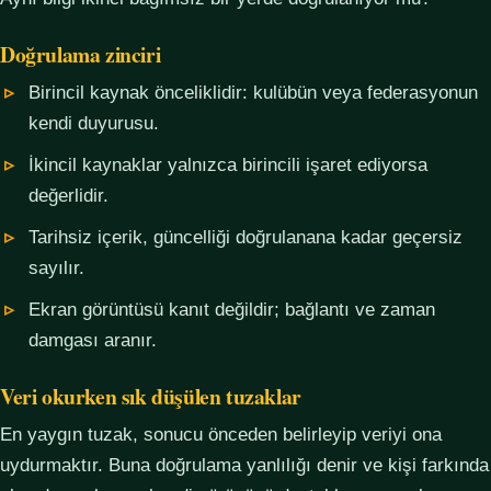
Doğrulama zinciri
Birincil kaynak önceliklidir: kulübün veya federasyonun
kendi duyurusu.
İkincil kaynaklar yalnızca birincili işaret ediyorsa
değerlidir.
Tarihsiz içerik, güncelliği doğrulanana kadar geçersiz
sayılır.
Ekran görüntüsü kanıt değildir; bağlantı ve zaman
damgası aranır.
Veri okurken sık düşülen tuzaklar
En yaygın tuzak, sonucu önceden belirleyip veriyi ona
uydurmaktır. Buna doğrulama yanlılığı denir ve kişi farkında