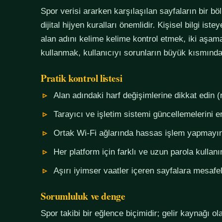
Spor verisi ararken karşılaşılan sayfaların bir bö
dijital hijyen kuralları önemlidir. Kişisel bilgi i
alan adını kelime kelime kontrol etmek, iki aşama
kullanmak, kullanıcıyı sorunların büyük kısmında
Pratik kontrol listesi
Alan adındaki harf değişimlerine dikkat edin (
Tarayıcı ve işletim sistemi güncellemelerini e
Ortak Wi-Fi ağlarında hassas işlem yapmayı
Her platform için farklı ve uzun parola kullanı
Aşırı iyimser vaatler içeren sayfalara mesafel
Sorumluluk ve denge
Spor takibi bir eğlence biçimidir; gelir kaynağı o