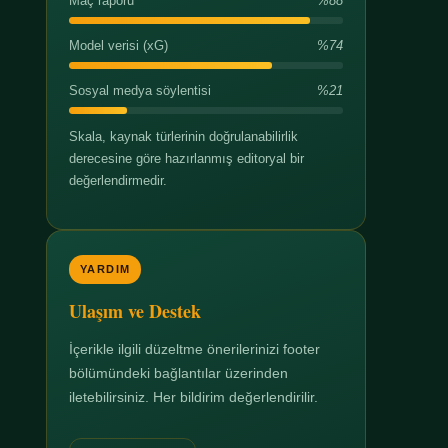
Maç raporu
%88
Model verisi (xG)
%74
Sosyal medya söylentisi
%21
Skala, kaynak türlerinin doğrulanabilirlik
derecesine göre hazırlanmış editoryal bir
değerlendirmedir.
YARDIM
Ulaşım ve Destek
İçerikle ilgili düzeltme önerilerinizi footer
bölümündeki bağlantılar üzerinden
iletebilirsiniz. Her bildirim değerlendirilir.