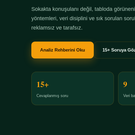
Sokakta konuşulanı değil, tabloda görüneni 
yöntemleri, veri disiplini ve sık sorulan so
reklamsız ve tarafsız.
Analiz Rehberini Oku
15+ Soruya Göz
15+
9
Cevaplanmış soru
Veri ba