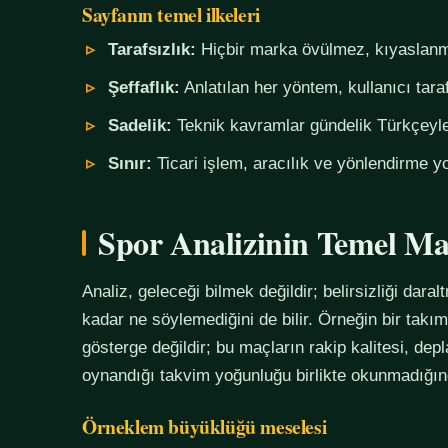
Sayfanın temel ilkeleri
Tarafsızlık:
Hiçbir marka övülmez, kıyaslanm
Şeffaflık:
Anlatılan her yöntem, kullanıcı tara
Sadelik:
Teknik kavramlar gündelik Türkçeyle,
Sınır:
Ticari işlem, aracılık ve yönlendirme yo
Spor Analizinin Temel Ma
Analiz, geleceği bilmek değildir; belirsizliği daralt
kadar ne söylemediğini de bilir. Örneğin bir tak
gösterge değildir; bu maçların rakip kalitesi, de
oynandığı takvim yoğunluğu birlikte okunmadığında
Örneklem büyüklüğü meselesi