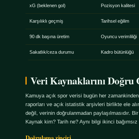
xG (beklenen gol)
Pozisyon kalitesi
Karşılıklı geçmiş
Tarihsel eğilim
90 dk başına üretim
Oyuncu verimliliği
Sakatlık/ceza durumu
Kadro bütünlüğü
Veri Kaynaklarını Doğr
Kamuya açık spor verisi bugün her zamankinden f
raporları ve açık istatistik arşivleri birlikte ele 
değil, verinin doğrulanmadan paylaşılmasıdır. Bir
Kaynak kim? Tarih ne? Aynı bilgi ikinci bağımsız
Doğrulama zinciri