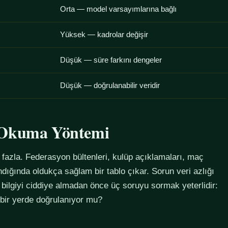
Orta — model varsayımlarına bağlı
Yüksek — kadrolar değişir
Düşük — süre farkını dengeler
Düşük — doğrulanabilir veridir
u Okuma Yöntemi
azla. Federasyon bültenleri, kulüp açıklamaları, maç
alındığında oldukça sağlam bir tablo çıkar. Sorun veri azlığı
 bilgiyi ciddiye almadan önce üç soruyu sormak yeterlidir:
 bir yerde doğrulanıyor mu?