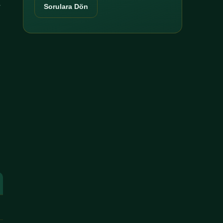
r
Sorulara Dön