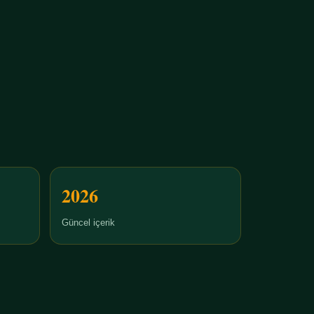
2026
Güncel içerik