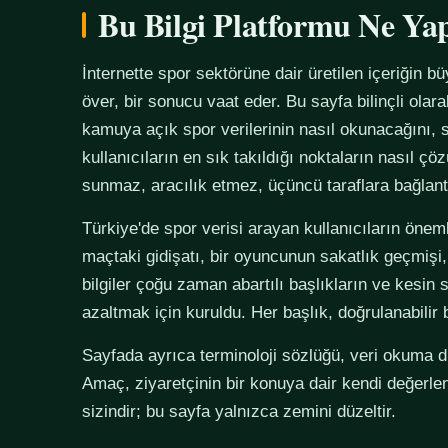
Bu Bilgi Platformu Ne Ya
İnternette spor sektörüne dair üretilen içeriğin bü
över, bir sonucu vaat eder. Bu sayfa bilinçli olar
kamuya açık spor verilerinin nasıl okunacağını, s
kullanıcıların en sık takıldığı noktaların nasıl çö
sunmaz, aracılık etmez, üçüncü taraflara bağlan
Türkiye'de spor verisi arayan kullanıcıların önemli
maçtaki gidişatı, bir oyuncunun sakatlık geçmişi,
bilgiler çoğu zaman abartılı başlıkların ve kesin 
azaltmak için kuruldu. Her başlık, doğrulanabilir
Sayfada ayrıca terminoloji sözlüğü, veri okuma disi
Amaç, ziyaretçinin bir konuya dair kendi değerle
sizindir; bu sayfa yalnızca zemini düzeltir.