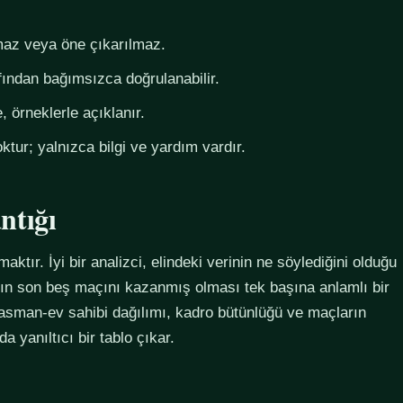
az veya öne çıkarılmaz.
fından bağımsızca doğrulanabilir.
 örneklerle açıklanır.
ktur; yalnızca bilgi ve yardım vardır.
ntığı
maktır. İyi bir analizci, elindeki verinin ne söylediğini olduğu
ımın son beş maçını kazanmış olması tek başına anlamlı bir
plasman-ev sahibi dağılımı, kadro bütünlüğü ve maçların
 yanıltıcı bir tablo çıkar.