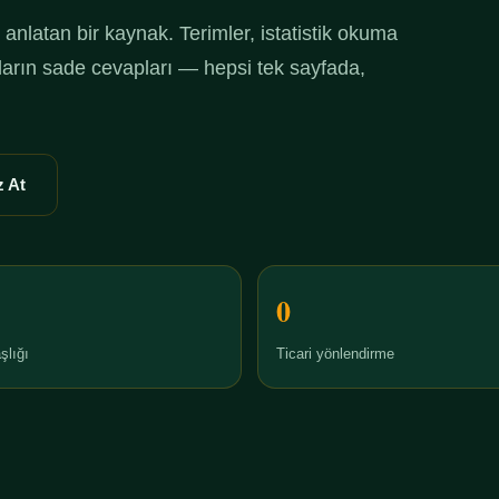
anlatan bir kaynak. Terimler, istatistik okuma
ruların sade cevapları — hepsi tek sayfada,
 At
0
şlığı
Ticari yönlendirme