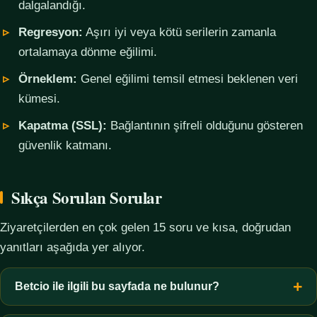
dalgalandığı.
Regresyon:
Aşırı iyi veya kötü serilerin zamanla
ortalamaya dönme eğilimi.
Örneklem:
Genel eğilimi temsil etmesi beklenen veri
kümesi.
Kapatma (SSL):
Bağlantının şifreli olduğunu gösteren
güvenlik katmanı.
Sıkça Sorulan Sorular
Ziyaretçilerden en çok gelen 15 soru ve kısa, doğrudan
yanıtları aşağıda yer alıyor.
Betcio ile ilgili bu sayfada ne bulunur?
Bu sayfada yalnızca kavramsal bilgi, terim açıklamaları, veri