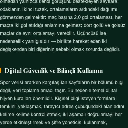
olmadan yalnızca kendi görüşünü destekleyen sayılara
odaklanır. İkinci tuzak, ortalamaların ardındaki dağılımı
görmezden gelmektir: maç başına 2,0 gol ortalaması, her
maçta iki gol atıldığı anlamına gelmez; dört gollü ve golsüz
maçlar da aynı ortalamayı verebilir. Üçüncüsü ise
nedensellik yanılgısıdır — birlikte hareket eden iki
değişkenden biri diğerinin sebebi olmak zorunda değildir.
Dijital Güvenlik ve Bilinçli Kullanım
Spor verisi ararken karşılaşılan sayfaların bir bölümü bilgi
değil, veri toplama amacı taşır. Bu nedenle temel dijital
hijyen kuralları önemlidir. Kişisel bilgi isteyen formlara
temkinli yaklaşmak, tarayıcı adres çubuğundaki alan adını
kelime kelime kontrol etmek, iki aşamalı doğrulamayı her
yerde etkinleştirmek ve şifre yöneticisi kullanmak,