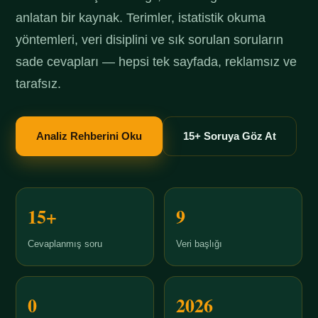
anlatan bir kaynak. Terimler, istatistik okuma
yöntemleri, veri disiplini ve sık sorulan soruların
sade cevapları — hepsi tek sayfada, reklamsız ve
tarafsız.
Analiz Rehberini Oku
15+ Soruya Göz At
15+
9
Cevaplanmış soru
Veri başlığı
0
2026