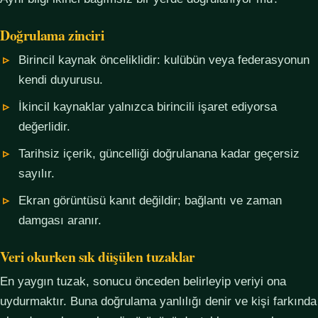
Doğrulama zinciri
Birincil kaynak önceliklidir: kulübün veya federasyonun
kendi duyurusu.
İkincil kaynaklar yalnızca birincili işaret ediyorsa
değerlidir.
Tarihsiz içerik, güncelliği doğrulanana kadar geçersiz
sayılır.
Ekran görüntüsü kanıt değildir; bağlantı ve zaman
damgası aranır.
Veri okurken sık düşülen tuzaklar
En yaygın tuzak, sonucu önceden belirleyip veriyi ona
uydurmaktır. Buna doğrulama yanlılığı denir ve kişi farkında