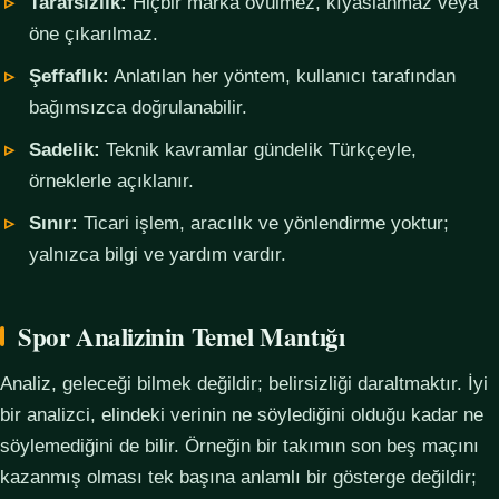
Tarafsızlık:
Hiçbir marka övülmez, kıyaslanmaz veya
öne çıkarılmaz.
Şeffaflık:
Anlatılan her yöntem, kullanıcı tarafından
bağımsızca doğrulanabilir.
Sadelik:
Teknik kavramlar gündelik Türkçeyle,
örneklerle açıklanır.
Sınır:
Ticari işlem, aracılık ve yönlendirme yoktur;
yalnızca bilgi ve yardım vardır.
Spor Analizinin Temel Mantığı
Analiz, geleceği bilmek değildir; belirsizliği daraltmaktır. İyi
bir analizci, elindeki verinin ne söylediğini olduğu kadar ne
söylemediğini de bilir. Örneğin bir takımın son beş maçını
kazanmış olması tek başına anlamlı bir gösterge değildir;