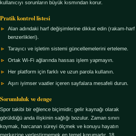
kullanıcıyı sorunların büyük kısmından korur.
Pratik kontrol listesi
Alan adındaki harf değişimlerine dikkat edin (rakam-harf
benzerlikleri).
Tarayıcı ve işletim sistemi güncellemelerini erteleme.
Ortak Wi-Fi ağlarında hassas işlem yapmayın.
Her platform için farklı ve uzun parola kullanın.
Aşırı iyimser vaatler içeren sayfalara mesafeli durun.
Sorumluluk ve denge
Spor takibi bir eğlence biçimidir; gelir kaynağı olarak
görüldüğü anda ilişkinin sağlığı bozulur. Zaman sınırı
koymak, harcanan süreyi ölçmek ve konuyu hayatın
merkezine yerleştirmemek en temel korumadır. 18