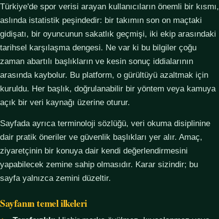
Türkiye'de spor verisi arayan kullanıcıların önemli bir kısmı,
aslında istatistik peşindedir: bir takımın son on maçtaki
gidişatı, bir oyuncunun sakatlık geçmişi, iki ekip arasındaki
tarihsel karşılaşma dengesi. Ne var ki bu bilgiler çoğu
zaman abartılı başlıkların ve kesin sonuç iddialarının
arasında kaybolur. Bu platform, o gürültüyü azaltmak için
kuruldu. Her başlık, doğrulanabilir bir yöntem veya kamuya
açık bir veri kaynağı üzerine oturur.
Sayfada ayrıca terminoloji sözlüğü, veri okuma disiplinine
dair pratik öneriler ve güvenlik başlıkları yer alır. Amaç,
ziyaretçinin bir konuya dair kendi değerlendirmesini
yapabilecek zemine sahip olmasıdır. Karar sizindir; bu
sayfa yalnızca zemini düzeltir.
Sayfanın temel ilkeleri