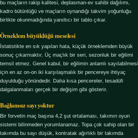
bu maçların rakip kalitesi, deplasman-ev sahibi dağılımı,
kadro bütünlüğü ve maçların oynandığı takvim yoğunluğu
birlikte okunmadığında yanıltıcı bir tablo çıkar.
Örneklem büyüklüğü meselesi
İstatistikte en sık yapılan hata, küçük örneklemden büyük
sonuç çıkarmaktır. Üç maçlık bir seri, sezonluk bir eğilimi
temsil etmez. Genel kabul, bir eğilimin anlamlı sayılabilmesi
için en az on-on iki karşılaşmalık bir pencereye ihtiyaç
duyulduğu yönündedir. Daha kısa pencereler, tesadüfi
dalgalanmaları gerçek bir değişim gibi gösterir.
Bağlamsız sayı yoktur
Bir forvetin maç başına 4,2 şut ortalaması, takımın oyun
sistemi bilinmeden yorumlanamaz. Topa çok sahip olan bir
takımda bu sayı düşük, kontratak ağırlıklı bir takımda