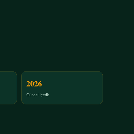
2026
Güncel içerik