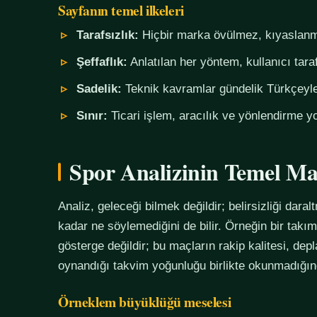
Sayfanın temel ilkeleri
Tarafsızlık:
Hiçbir marka övülmez, kıyaslanm
Şeffaflık:
Anlatılan her yöntem, kullanıcı tara
Sadelik:
Teknik kavramlar gündelik Türkçeyle,
Sınır:
Ticari işlem, aracılık ve yönlendirme yo
Spor Analizinin Temel Ma
Analiz, geleceği bilmek değildir; belirsizliği daralt
kadar ne söylemediğini de bilir. Örneğin bir tak
gösterge değildir; bu maçların rakip kalitesi, de
oynandığı takvim yoğunluğu birlikte okunmadığında
Örneklem büyüklüğü meselesi