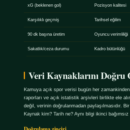
xG (beklenen gol)
Pozisyon kalitesi
Karşılıklı geçmiş
Tarihsel eğilim
90 dk başına üretim
Oyuncu verimliliği
Sakatlık/ceza durumu
Kadro bütünlüğü
Veri Kaynaklarını Doğr
Kamuya açık spor verisi bugün her zamankinden f
raporları ve açık istatistik arşivleri birlikte ele 
değil, verinin doğrulanmadan paylaşılmasıdır. Bir
Kaynak kim? Tarih ne? Aynı bilgi ikinci bağımsız
Doğrulama zinciri