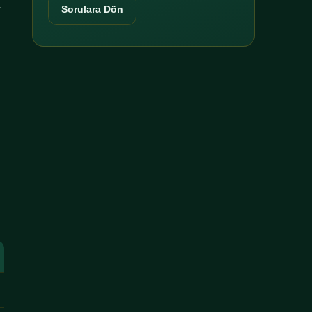
r
Sorulara Dön