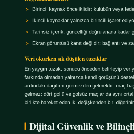
Birincil kaynak önceliklidir: kulübün veya fe
İkincil kaynaklar yalnızca birincili işaret ediyo
Tarihsiz içerik, güncelliği doğrulanana kadar g
Ekran görüntüsü kanıt değildir; bağlantı ve 
Veri okurken sık düşülen tuzaklar
En yaygın tuzak, sonucu önceden belirleyip veriy
farkında olmadan yalnızca kendi görüşünü destekl
ardındaki dağılımı görmezden gelmektir: maç başı
gelmez; dört gollü ve golsüz maçlar da aynı orta
birlikte hareket eden iki değişkenden biri diğerin
Dijital Güvenlik ve Bilinç