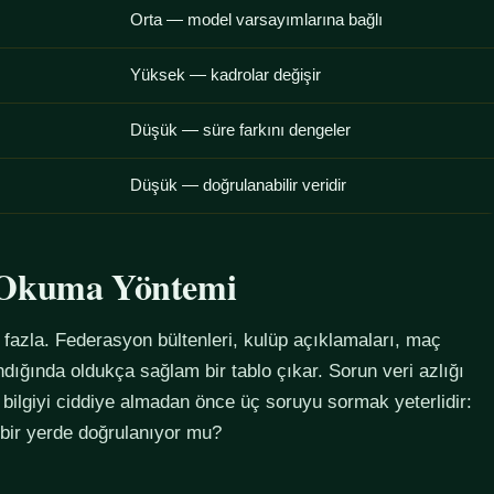
Orta — model varsayımlarına bağlı
Yüksek — kadrolar değişir
Düşük — süre farkını dengeler
Düşük — doğrulanabilir veridir
u Okuma Yöntemi
azla. Federasyon bültenleri, kulüp açıklamaları, maç
alındığında oldukça sağlam bir tablo çıkar. Sorun veri azlığı
 bilgiyi ciddiye almadan önce üç soruyu sormak yeterlidir:
 bir yerde doğrulanıyor mu?