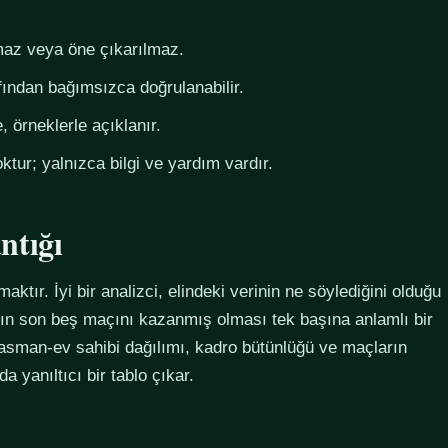
az veya öne çıkarılmaz.
fından bağımsızca doğrulanabilir.
 örneklerle açıklanır.
ktur; yalnızca bilgi ve yardım vardır.
ntığı
maktır. İyi bir analizci, elindeki verinin ne söylediğini olduğu
ımın son beş maçını kazanmış olması tek başına anlamlı bir
plasman-ev sahibi dağılımı, kadro bütünlüğü ve maçların
 yanıltıcı bir tablo çıkar.