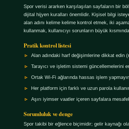
Spor verisi ararken karşılaşılan sayfaların bir bö
dijital hijyen kuralları önemlidir. Kişisel bilgi i
alan adını kelime kelime kontrol etmek, iki aşama
kullanmak, kullanıcıyı sorunların büyük kısmında
Pratik kontrol listesi
Alan adındaki harf değişimlerine dikkat edin (
Tarayıcı ve işletim sistemi güncellemelerini e
Ortak Wi-Fi ağlarında hassas işlem yapmayı
Her platform için farklı ve uzun parola kullanı
Aşırı iyimser vaatler içeren sayfalara mesafel
Sorumluluk ve denge
Spor takibi bir eğlence biçimidir; gelir kaynağı o