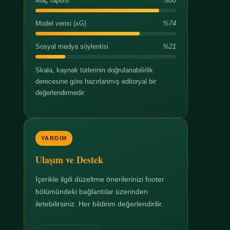
Maç raporu
%88
Model verisi (xG)
%74
Sosyal medya söylentisi
%21
Skala, kaynak türlerinin doğrulanabilirlik
derecesine göre hazırlanmış editoryal bir
değerlendirmedir.
YARDIM
Ulaşım ve Destek
İçerikle ilgili düzeltme önerilerinizi footer
bölümündeki bağlantılar üzerinden
iletebilirsiniz. Her bildirim değerlendirilir.