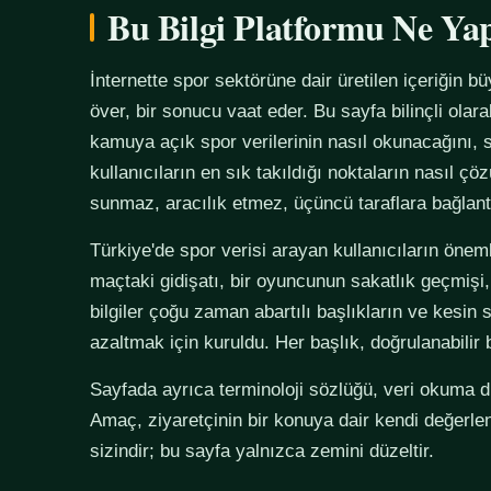
Bu Bilgi Platformu Ne Ya
İnternette spor sektörüne dair üretilen içeriğin bü
över, bir sonucu vaat eder. Bu sayfa bilinçli olar
kamuya açık spor verilerinin nasıl okunacağını, s
kullanıcıların en sık takıldığı noktaların nasıl çö
sunmaz, aracılık etmez, üçüncü taraflara bağlan
Türkiye'de spor verisi arayan kullanıcıların önemli
maçtaki gidişatı, bir oyuncunun sakatlık geçmişi,
bilgiler çoğu zaman abartılı başlıkların ve kesin 
azaltmak için kuruldu. Her başlık, doğrulanabilir
Sayfada ayrıca terminoloji sözlüğü, veri okuma disi
Amaç, ziyaretçinin bir konuya dair kendi değerle
sizindir; bu sayfa yalnızca zemini düzeltir.