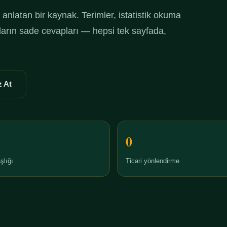
anlatan bir kaynak. Terimler, istatistik okuma
ruların sade cevapları — hepsi tek sayfada,
 At
0
şlığı
Ticari yönlendirme