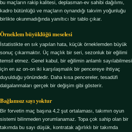
bu maçların rakip kalitesi, deplasman-ev sahibi dağılımı,
kadro bütünlüğü ve maçların oynandığı takvim yoğunluğu
birlikte okunmadığında yanıltıcı bir tablo çıkar.
Örneklem büyüklüğü meselesi
İstatistikte en sık yapılan hata, küçük örneklemden büyük
sonuç çıkarmaktır. Üç maçlık bir seri, sezonluk bir eğilimi
temsil etmez. Genel kabul, bir eğilimin anlamlı sayılabilmesi
için en az on-on iki karşılaşmalık bir pencereye ihtiyaç
duyulduğu yönündedir. Daha kısa pencereler, tesadüfi
dalgalanmaları gerçek bir değişim gibi gösterir.
Bağlamsız sayı yoktur
Bir forvetin maç başına 4,2 şut ortalaması, takımın oyun
sistemi bilinmeden yorumlanamaz. Topa çok sahip olan bir
takımda bu sayı düşük, kontratak ağırlıklı bir takımda