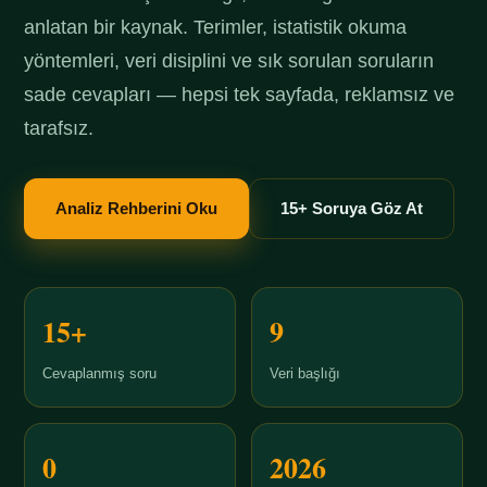
anlatan bir kaynak. Terimler, istatistik okuma
yöntemleri, veri disiplini ve sık sorulan soruların
sade cevapları — hepsi tek sayfada, reklamsız ve
tarafsız.
Analiz Rehberini Oku
15+ Soruya Göz At
15+
9
Cevaplanmış soru
Veri başlığı
0
2026