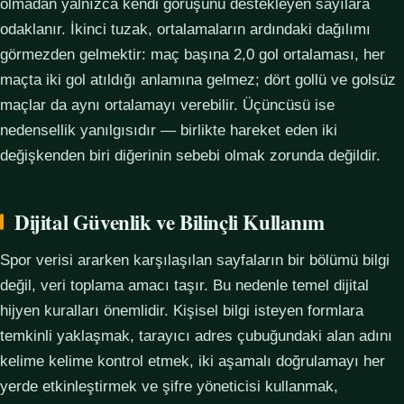
olmadan yalnızca kendi görüşünü destekleyen sayılara
odaklanır. İkinci tuzak, ortalamaların ardındaki dağılımı
görmezden gelmektir: maç başına 2,0 gol ortalaması, her
maçta iki gol atıldığı anlamına gelmez; dört gollü ve golsüz
maçlar da aynı ortalamayı verebilir. Üçüncüsü ise
nedensellik yanılgısıdır — birlikte hareket eden iki
değişkenden biri diğerinin sebebi olmak zorunda değildir.
Dijital Güvenlik ve Bilinçli Kullanım
Spor verisi ararken karşılaşılan sayfaların bir bölümü bilgi
değil, veri toplama amacı taşır. Bu nedenle temel dijital
hijyen kuralları önemlidir. Kişisel bilgi isteyen formlara
temkinli yaklaşmak, tarayıcı adres çubuğundaki alan adını
kelime kelime kontrol etmek, iki aşamalı doğrulamayı her
yerde etkinleştirmek ve şifre yöneticisi kullanmak,