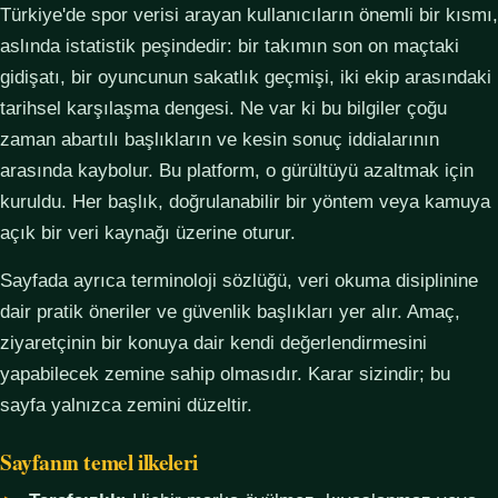
Türkiye'de spor verisi arayan kullanıcıların önemli bir kısmı,
aslında istatistik peşindedir: bir takımın son on maçtaki
gidişatı, bir oyuncunun sakatlık geçmişi, iki ekip arasındaki
tarihsel karşılaşma dengesi. Ne var ki bu bilgiler çoğu
zaman abartılı başlıkların ve kesin sonuç iddialarının
arasında kaybolur. Bu platform, o gürültüyü azaltmak için
kuruldu. Her başlık, doğrulanabilir bir yöntem veya kamuya
açık bir veri kaynağı üzerine oturur.
Sayfada ayrıca terminoloji sözlüğü, veri okuma disiplinine
dair pratik öneriler ve güvenlik başlıkları yer alır. Amaç,
ziyaretçinin bir konuya dair kendi değerlendirmesini
yapabilecek zemine sahip olmasıdır. Karar sizindir; bu
sayfa yalnızca zemini düzeltir.
Sayfanın temel ilkeleri