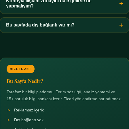
hiçbir koşulda uygun değildir. Sınır yasal olduğu kadar etik bir
Konuyla ilişkim zorlayıcı hale gelirse ne
yapmalıyım?
zorunluluktur.
Zaman sınırı koyun, harcadığınız süreyi ölçün ve gerekirse
profesyonel destek alın. Türkiye'de ücretsiz danışma hatları
Bu sayfada dış bağlantı var mı?
mevcuttur; yardım istemek güçlü bir adımdır.
Hayır. Tüm bağlantılar sayfa içi bölümlere yöneliktir; üçüncü
taraf ticari sayfalara hiçbir bağlantı verilmez.
HIZLI ÖZET
Bu Sayfa Nedir?
Tarafsız bir bilgi platformu. Terim sözlüğü, analiz yöntemi ve
15+ soruluk bilgi bankası içerir. Ticari yönlendirme barındırmaz.
Reklamsız içerik
Dış bağlantı yok