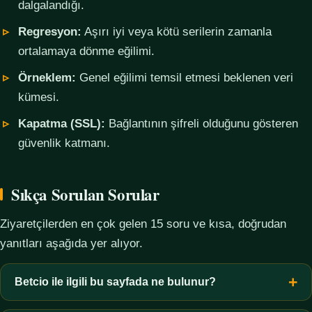
dalgalandığı.
Regresyon:
Aşırı iyi veya kötü serilerin zamanla
ortalamaya dönme eğilimi.
Örneklem:
Genel eğilimi temsil etmesi beklenen veri
kümesi.
Kapatma (SSL):
Bağlantının şifreli olduğunu gösteren
güvenlik katmanı.
Sıkça Sorulan Sorular
Ziyaretçilerden en çok gelen 15 soru ve kısa, doğrudan
yanıtları aşağıda yer alıyor.
Betcio ile ilgili bu sayfada ne bulunur?
Bu sayfada yalnızca kavramsal bilgi, terim açıklamaları, veri