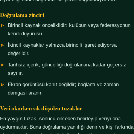
Doğrulama zinciri
Birincil kaynak önceliklidir: kulübün veya federasyonun
kendi duyurusu.
İkincil kaynaklar yalnızca birincili işaret ediyorsa
değerlidir.
Tarihsiz içerik, güncelliği doğrulanana kadar geçersiz
sayılır.
Ekran görüntüsü kanıt değildir; bağlantı ve zaman
damgası aranır.
Veri okurken sık düşülen tuzaklar
En yaygın tuzak, sonucu önceden belirleyip veriyi ona
uydurmaktır. Buna doğrulama yanlılığı denir ve kişi farkında