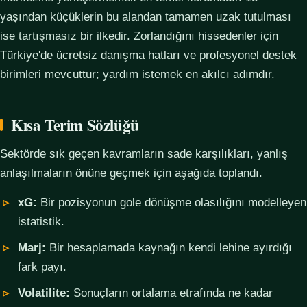
yaşından küçüklerin bu alandan tamamen uzak tutulması
ise tartışmasız bir ilkedir. Zorlandığını hissedenler için
Türkiye'de ücretsiz danışma hatları ve profesyonel destek
birimleri mevcuttur; yardım istemek en akılcı adımdır.
Kısa Terim Sözlüğü
Sektörde sık geçen kavramların sade karşılıkları, yanlış
anlaşılmaların önüne geçmek için aşağıda toplandı.
xG:
Bir pozisyonun gole dönüşme olasılığını modelleyen
istatistik.
Marj:
Bir hesaplamada kaynağın kendi lehine ayırdığı
fark payı.
Volatilite:
Sonuçların ortalama etrafında ne kadar