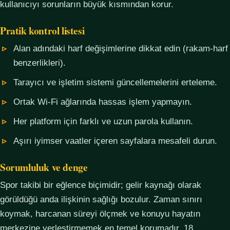
kullanıcıyı sorunların büyük kısmından korur.
Pratik kontrol listesi
Alan adındaki harf değişimlerine dikkat edin (rakam-harf
benzerlikleri).
Tarayıcı ve işletim sistemi güncellemelerini erteleme.
Ortak Wi-Fi ağlarında hassas işlem yapmayın.
Her platform için farklı ve uzun parola kullanın.
Aşırı iyimser vaatler içeren sayfalara mesafeli durun.
Sorumluluk ve denge
Spor takibi bir eğlence biçimidir; gelir kaynağı olarak
görüldüğü anda ilişkinin sağlığı bozulur. Zaman sınırı
koymak, harcanan süreyi ölçmek ve konuyu hayatın
merkezine yerleştirmemek en temel korumadır. 18