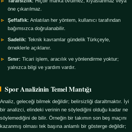
Tarafsızlık:
Hiçbir marka övülmez, kıyaslanmaz veya
öne çıkarılmaz.
Şeffaflık:
Anlatılan her yöntem, kullanıcı tarafından
bağımsızca doğrulanabilir.
Sadelik:
Teknik kavramlar gündelik Türkçeyle,
örneklerle açıklanır.
Sınır:
Ticari işlem, aracılık ve yönlendirme yoktur;
yalnızca bilgi ve yardım vardır.
Spor Analizinin Temel Mantığı
Analiz, geleceği bilmek değildir; belirsizliği daraltmaktır. İyi
bir analizci, elindeki verinin ne söylediğini olduğu kadar ne
söylemediğini de bilir. Örneğin bir takımın son beş maçını
kazanmış olması tek başına anlamlı bir gösterge değildir;