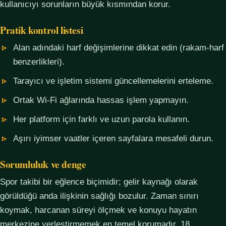
kullanıcıyı sorunların büyük kısmından korur.
Pratik kontrol listesi
Alan adındaki harf değişimlerine dikkat edin (rakam-harf
benzerlikleri).
Tarayıcı ve işletim sistemi güncellemelerini erteleme.
Ortak Wi-Fi ağlarında hassas işlem yapmayın.
Her platform için farklı ve uzun parola kullanın.
Aşırı iyimser vaatler içeren sayfalara mesafeli durun.
Sorumluluk ve denge
Spor takibi bir eğlence biçimidir; gelir kaynağı olarak
görüldüğü anda ilişkinin sağlığı bozulur. Zaman sınırı
koymak, harcanan süreyi ölçmek ve konuyu hayatın
merkezine yerleştirmemek en temel korumadır. 18