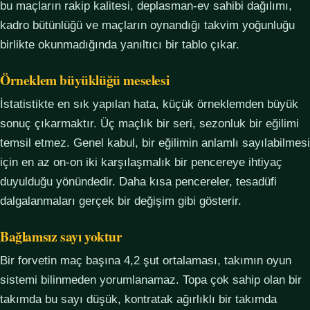
bu maçların rakip kalitesi, deplasman-ev sahibi dağılımı,
kadro bütünlüğü ve maçların oynandığı takvim yoğunluğu
birlikte okunmadığında yanıltıcı bir tablo çıkar.
Örneklem büyüklüğü meselesi
İstatistikte en sık yapılan hata, küçük örneklemden büyük
sonuç çıkarmaktır. Üç maçlık bir seri, sezonluk bir eğilimi
temsil etmez. Genel kabul, bir eğilimin anlamlı sayılabilmesi
için en az on-on iki karşılaşmalık bir pencereye ihtiyaç
duyulduğu yönündedir. Daha kısa pencereler, tesadüfi
dalgalanmaları gerçek bir değişim gibi gösterir.
Bağlamsız sayı yoktur
Bir forvetin maç başına 4,2 şut ortalaması, takımın oyun
sistemi bilinmeden yorumlanamaz. Topa çok sahip olan bir
takımda bu sayı düşük, kontratak ağırlıklı bir takımda