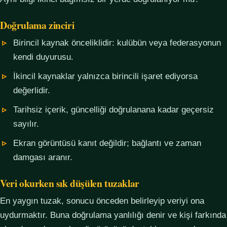
Doğrulama zinciri
Birincil kaynak önceliklidir: kulübün veya federasyonun
kendi duyurusu.
İkincil kaynaklar yalnızca birincili işaret ediyorsa
değerlidir.
Tarihsiz içerik, güncelliği doğrulanana kadar geçersiz
sayılır.
Ekran görüntüsü kanıt değildir; bağlantı ve zaman
damgası aranır.
Veri okurken sık düşülen tuzaklar
En yaygın tuzak, sonucu önceden belirleyip veriyi ona
uydurmaktır. Buna doğrulama yanlılığı denir ve kişi farkında