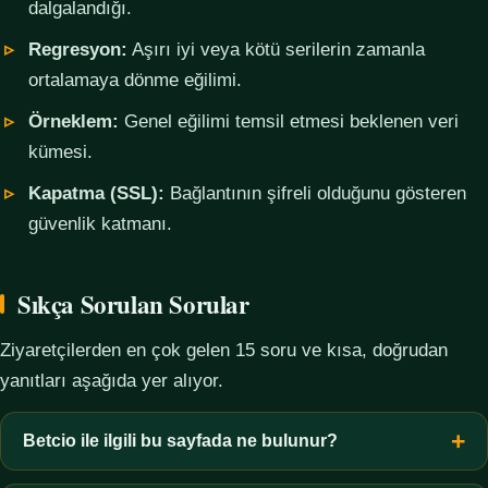
dalgalandığı.
Regresyon:
Aşırı iyi veya kötü serilerin zamanla
ortalamaya dönme eğilimi.
Örneklem:
Genel eğilimi temsil etmesi beklenen veri
kümesi.
Kapatma (SSL):
Bağlantının şifreli olduğunu gösteren
güvenlik katmanı.
Sıkça Sorulan Sorular
Ziyaretçilerden en çok gelen 15 soru ve kısa, doğrudan
yanıtları aşağıda yer alıyor.
Betcio ile ilgili bu sayfada ne bulunur?
Bu sayfada yalnızca kavramsal bilgi, terim açıklamaları, veri