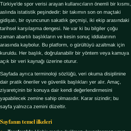
Türkiye'de spor verisi arayan kullanıcıların önemli bir kısmı,
aslında istatistik peşindedir: bir takımın son on maçtaki
gidişatı, bir oyuncunun sakatlık geçmişi, iki ekip arasındaki
tarihsel karşılaşma dengesi. Ne var ki bu bilgiler çoğu
zaman abartılı başlıkların ve kesin sonuç iddialarının
arasında kaybolur. Bu platform, o gürültüyü azaltmak için
kuruldu. Her başlık, doğrulanabilir bir yöntem veya kamuya
açık bir veri kaynağı üzerine oturur.
Sayfada ayrıca terminoloji sözlüğü, veri okuma disiplinine
dair pratik öneriler ve güvenlik başlıkları yer alır. Amaç,
ziyaretçinin bir konuya dair kendi değerlendirmesini
yapabilecek zemine sahip olmasıdır. Karar sizindir; bu
sayfa yalnızca zemini düzeltir.
Sayfanın temel ilkeleri