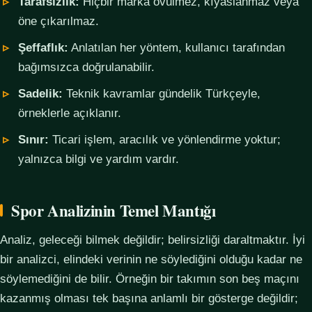
Tarafsızlık:
Hiçbir marka övülmez, kıyaslanmaz veya
öne çıkarılmaz.
Şeffaflık:
Anlatılan her yöntem, kullanıcı tarafından
bağımsızca doğrulanabilir.
Sadelik:
Teknik kavramlar gündelik Türkçeyle,
örneklerle açıklanır.
Sınır:
Ticari işlem, aracılık ve yönlendirme yoktur;
yalnızca bilgi ve yardım vardır.
Spor Analizinin Temel Mantığı
Analiz, geleceği bilmek değildir; belirsizliği daraltmaktır. İyi
bir analizci, elindeki verinin ne söylediğini olduğu kadar ne
söylemediğini de bilir. Örneğin bir takımın son beş maçını
kazanmış olması tek başına anlamlı bir gösterge değildir;