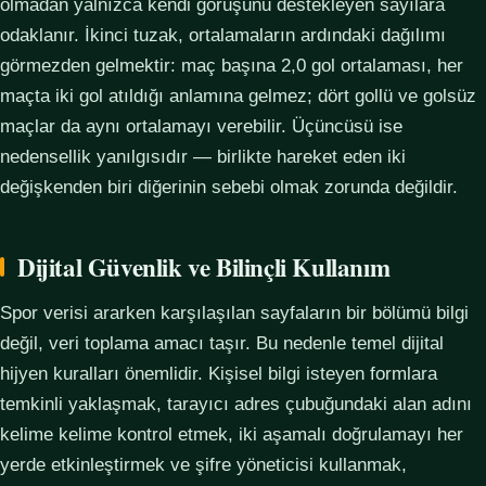
olmadan yalnızca kendi görüşünü destekleyen sayılara
odaklanır. İkinci tuzak, ortalamaların ardındaki dağılımı
görmezden gelmektir: maç başına 2,0 gol ortalaması, her
maçta iki gol atıldığı anlamına gelmez; dört gollü ve golsüz
maçlar da aynı ortalamayı verebilir. Üçüncüsü ise
nedensellik yanılgısıdır — birlikte hareket eden iki
değişkenden biri diğerinin sebebi olmak zorunda değildir.
Dijital Güvenlik ve Bilinçli Kullanım
Spor verisi ararken karşılaşılan sayfaların bir bölümü bilgi
değil, veri toplama amacı taşır. Bu nedenle temel dijital
hijyen kuralları önemlidir. Kişisel bilgi isteyen formlara
temkinli yaklaşmak, tarayıcı adres çubuğundaki alan adını
kelime kelime kontrol etmek, iki aşamalı doğrulamayı her
yerde etkinleştirmek ve şifre yöneticisi kullanmak,