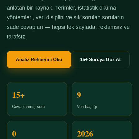
anlatan bir kaynak. Terimler, istatistik okuma
yöntemleri, veri disiplini ve sık sorulan soruların
sade cevapları — hepsi tek sayfada, reklamsız ve
tarafsız.
Analiz Rehberini Oku
15+ Soruya Göz At
15+
9
Cevaplanmış soru
Veri başlığı
0
2026