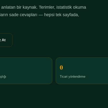
anlatan bir kaynak. Terimler, istatistik okuma
ruların sade cevapları — hepsi tek sayfada,
 At
0
şlığı
Ticari yönlendirme