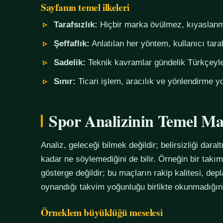
Sayfanın temel ilkeleri
Tarafsızlık:
Hiçbir marka övülmez, kıyaslanm
Şeffaflık:
Anlatılan her yöntem, kullanıcı tara
Sadelik:
Teknik kavramlar gündelik Türkçeyle,
Sınır:
Ticari işlem, aracılık ve yönlendirme yo
Spor Analizinin Temel Ma
Analiz, geleceği bilmek değildir; belirsizliği daralt
kadar ne söylemediğini de bilir. Örneğin bir tak
gösterge değildir; bu maçların rakip kalitesi, de
oynandığı takvim yoğunluğu birlikte okunmadığında
Örneklem büyüklüğü meselesi