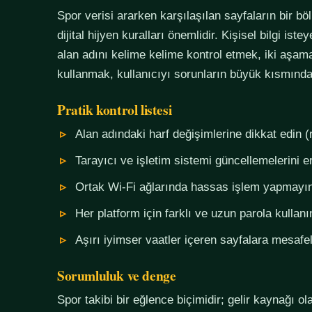
Spor verisi ararken karşılaşılan sayfaların bir bö
dijital hijyen kuralları önemlidir. Kişisel bilgi i
alan adını kelime kelime kontrol etmek, iki aşama
kullanmak, kullanıcıyı sorunların büyük kısmında
Pratik kontrol listesi
Alan adındaki harf değişimlerine dikkat edin (
Tarayıcı ve işletim sistemi güncellemelerini e
Ortak Wi-Fi ağlarında hassas işlem yapmayı
Her platform için farklı ve uzun parola kullanı
Aşırı iyimser vaatler içeren sayfalara mesafel
Sorumluluk ve denge
Spor takibi bir eğlence biçimidir; gelir kaynağı o