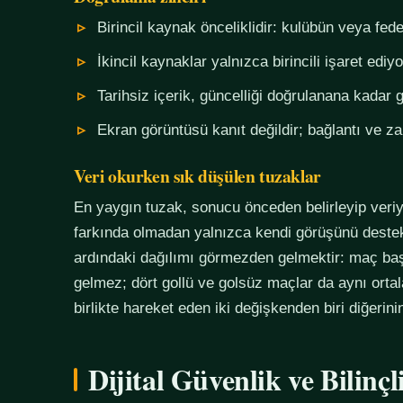
Birincil kaynak önceliklidir: kulübün veya fe
İkincil kaynaklar yalnızca birincili işaret ediyo
Tarihsiz içerik, güncelliği doğrulanana kadar g
Ekran görüntüsü kanıt değildir; bağlantı ve 
Veri okurken sık düşülen tuzaklar
En yaygın tuzak, sonucu önceden belirleyip veriy
farkında olmadan yalnızca kendi görüşünü destekl
ardındaki dağılımı görmezden gelmektir: maç başı
gelmez; dört gollü ve golsüz maçlar da aynı orta
birlikte hareket eden iki değişkenden biri diğerin
Dijital Güvenlik ve Bilinç