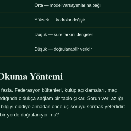
Orta — model varsayımlarına bağlı
Yüksek — kadrolar değişir
Düşük — süre farkını dengeler
Düşük — doğrulanabilir veridir
u Okuma Yöntemi
azla. Federasyon bültenleri, kulüp açıklamaları, maç
alındığında oldukça sağlam bir tablo çıkar. Sorun veri azlığı
 bilgiyi ciddiye almadan önce üç soruyu sormak yeterlidir:
 bir yerde doğrulanıyor mu?