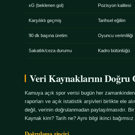
xG (beklenen gol)
Pozisyon kalitesi
Karşılıklı geçmiş
Tarihsel eğilim
90 dk başına üretim
Oyuncu verimliliği
Sakatlık/ceza durumu
Kadro bütünlüğü
Veri Kaynaklarını Doğr
Kamuya açık spor verisi bugün her zamankinden f
raporları ve açık istatistik arşivleri birlikte ele 
değil, verinin doğrulanmadan paylaşılmasıdır. Bir
Kaynak kim? Tarih ne? Aynı bilgi ikinci bağımsız
Doğrulama zinciri