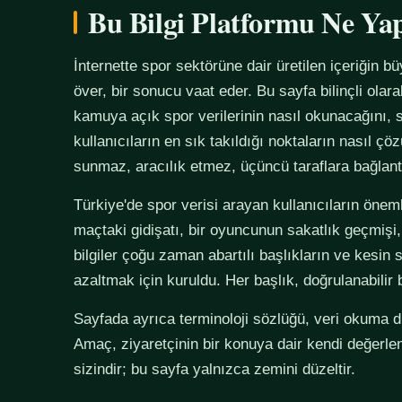
Bu Bilgi Platformu Ne Ya
İnternette spor sektörüne dair üretilen içeriğin bü
över, bir sonucu vaat eder. Bu sayfa bilinçli olar
kamuya açık spor verilerinin nasıl okunacağını, s
kullanıcıların en sık takıldığı noktaların nasıl çö
sunmaz, aracılık etmez, üçüncü taraflara bağlan
Türkiye'de spor verisi arayan kullanıcıların önemli
maçtaki gidişatı, bir oyuncunun sakatlık geçmişi,
bilgiler çoğu zaman abartılı başlıkların ve kesin 
azaltmak için kuruldu. Her başlık, doğrulanabilir
Sayfada ayrıca terminoloji sözlüğü, veri okuma disi
Amaç, ziyaretçinin bir konuya dair kendi değerle
sizindir; bu sayfa yalnızca zemini düzeltir.