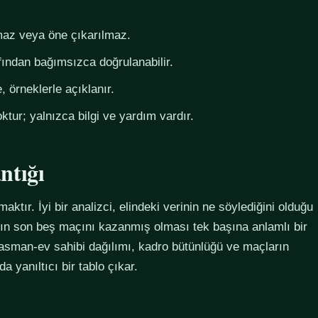
az veya öne çıkarılmaz.
fından bağımsızca doğrulanabilir.
 örneklerle açıklanır.
ktur; yalnızca bilgi ve yardım vardır.
ntığı
maktır. İyi bir analizci, elindeki verinin ne söylediğini olduğu
ımın son beş maçını kazanmış olması tek başına anlamlı bir
plasman-ev sahibi dağılımı, kadro bütünlüğü ve maçların
 yanıltıcı bir tablo çıkar.