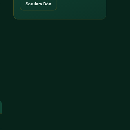
r
Sorulara Dön