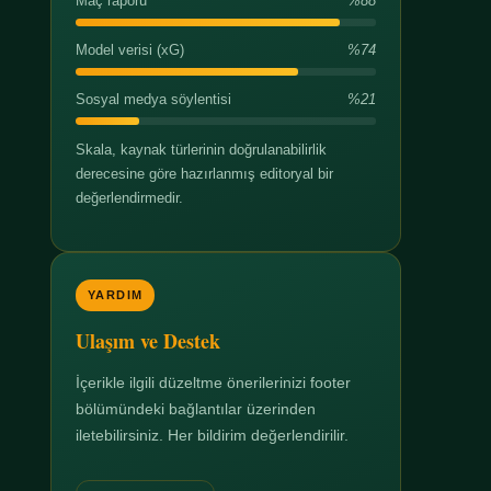
Maç raporu
%88
Model verisi (xG)
%74
Sosyal medya söylentisi
%21
Skala, kaynak türlerinin doğrulanabilirlik
derecesine göre hazırlanmış editoryal bir
değerlendirmedir.
YARDIM
Ulaşım ve Destek
İçerikle ilgili düzeltme önerilerinizi footer
bölümündeki bağlantılar üzerinden
iletebilirsiniz. Her bildirim değerlendirilir.