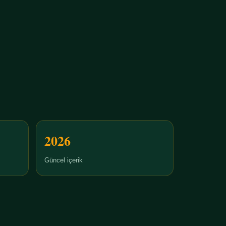
2026
Güncel içerik