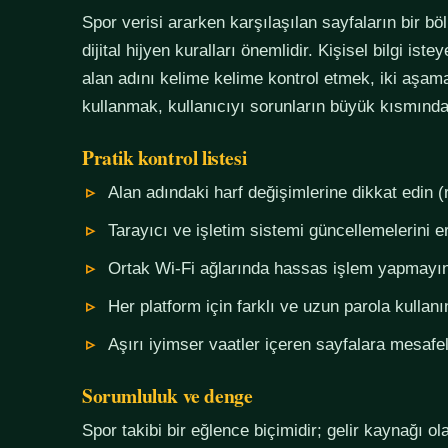
Spor verisi ararken karşılaşılan sayfaların bir bö
dijital hijyen kuralları önemlidir. Kişisel bilgi i
alan adını kelime kelime kontrol etmek, iki aşama
kullanmak, kullanıcıyı sorunların büyük kısmında
Pratik kontrol listesi
Alan adındaki harf değişimlerine dikkat edin (
Tarayıcı ve işletim sistemi güncellemelerini e
Ortak Wi-Fi ağlarında hassas işlem yapmayı
Her platform için farklı ve uzun parola kullanı
Aşırı iyimser vaatler içeren sayfalara mesafel
Sorumluluk ve denge
Spor takibi bir eğlence biçimidir; gelir kaynağı o