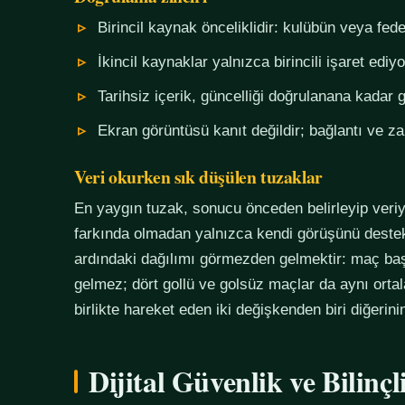
Birincil kaynak önceliklidir: kulübün veya fe
İkincil kaynaklar yalnızca birincili işaret ediyo
Tarihsiz içerik, güncelliği doğrulanana kadar g
Ekran görüntüsü kanıt değildir; bağlantı ve 
Veri okurken sık düşülen tuzaklar
En yaygın tuzak, sonucu önceden belirleyip veriy
farkında olmadan yalnızca kendi görüşünü destekl
ardındaki dağılımı görmezden gelmektir: maç başı
gelmez; dört gollü ve golsüz maçlar da aynı orta
birlikte hareket eden iki değişkenden biri diğerin
Dijital Güvenlik ve Bilinç