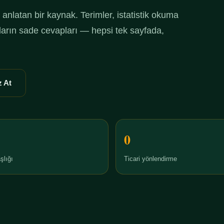
anlatan bir kaynak. Terimler, istatistik okuma
ruların sade cevapları — hepsi tek sayfada,
 At
0
şlığı
Ticari yönlendirme