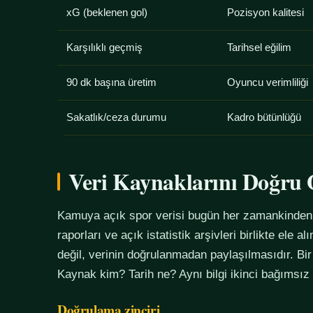
xG (beklenen gol)
Pozisyon kalitesi
Karşılıklı geçmiş
Tarihsel eğilim
90 dk başına üretim
Oyuncu verimliliği
Sakatlık/ceza durumu
Kadro bütünlüğü
Veri Kaynaklarını Doğr
Kamuya açık spor verisi bugün her zamankinden f
raporları ve açık istatistik arşivleri birlikte ele 
değil, verinin doğrulanmadan paylaşılmasıdır. Bir
Kaynak kim? Tarih ne? Aynı bilgi ikinci bağımsız
Doğrulama zinciri