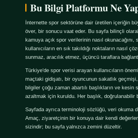
Bu Bilgi Platformu Ne Ya
İnternette spor sektörüne dair üretilen içeriğin bü
över, bir sonucu vaat eder. Bu sayfa bilinçli olar
kamuya açık spor verilerinin nasıl okunacağını, s
kullanıcıların en sık takıldığı noktaların nasıl çö
sunmaz, aracılık etmez, üçüncü taraflara bağlan
Türkiye'de spor verisi arayan kullanıcıların önemli
maçtaki gidişatı, bir oyuncunun sakatlık geçmişi,
bilgiler çoğu zaman abartılı başlıkların ve kesin 
azaltmak için kuruldu. Her başlık, doğrulanabilir
Sayfada ayrıca terminoloji sözlüğü, veri okuma disi
Amaç, ziyaretçinin bir konuya dair kendi değerle
sizindir; bu sayfa yalnızca zemini düzeltir.