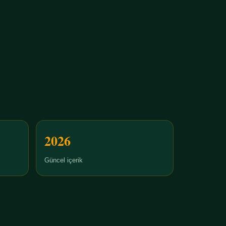
2026
Güncel içerik