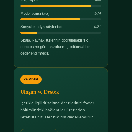
Maç raporu
%88
Model verisi (xG)
%74
Sosyal medya söylentisi
%21
Skala, kaynak türlerinin doğrulanabilirlik
derecesine göre hazırlanmış editoryal bir
değerlendirmedir.
YARDIM
Ulaşım ve Destek
İçerikle ilgili düzeltme önerilerinizi footer
bölümündeki bağlantılar üzerinden
iletebilirsiniz. Her bildirim değerlendirilir.