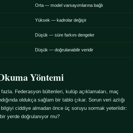
Orta — model varsayımlarına bağlı
Yüksek — kadrolar değişir
Düşük — süre farkını dengeler
Düşük — doğrulanabilir veridir
u Okuma Yöntemi
azla. Federasyon bültenleri, kulüp açıklamaları, maç
alındığında oldukça sağlam bir tablo çıkar. Sorun veri azlığı
 bilgiyi ciddiye almadan önce üç soruyu sormak yeterlidir:
 bir yerde doğrulanıyor mu?