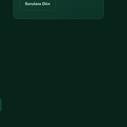
r
Sorulara Dön