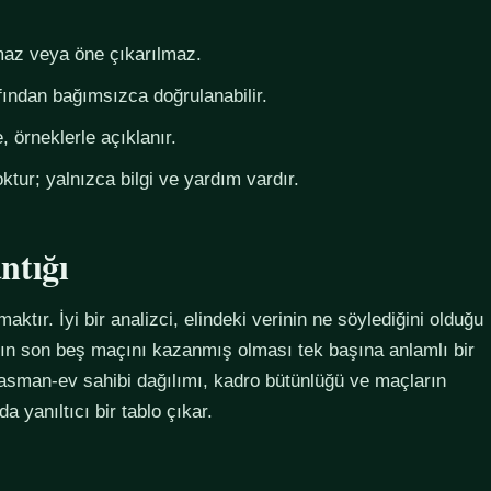
az veya öne çıkarılmaz.
fından bağımsızca doğrulanabilir.
 örneklerle açıklanır.
ktur; yalnızca bilgi ve yardım vardır.
ntığı
maktır. İyi bir analizci, elindeki verinin ne söylediğini olduğu
ımın son beş maçını kazanmış olması tek başına anlamlı bir
plasman-ev sahibi dağılımı, kadro bütünlüğü ve maçların
 yanıltıcı bir tablo çıkar.