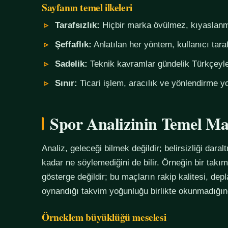
Sayfanın temel ilkeleri
Tarafsızlık:
Hiçbir marka övülmez, kıyaslanm
Şeffaflık:
Anlatılan her yöntem, kullanıcı tara
Sadelik:
Teknik kavramlar gündelik Türkçeyle,
Sınır:
Ticari işlem, aracılık ve yönlendirme yo
Spor Analizinin Temel Ma
Analiz, geleceği bilmek değildir; belirsizliği daralt
kadar ne söylemediğini de bilir. Örneğin bir tak
gösterge değildir; bu maçların rakip kalitesi, de
oynandığı takvim yoğunluğu birlikte okunmadığında
Örneklem büyüklüğü meselesi