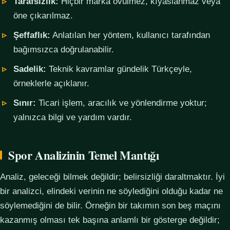
Tarafsızlık:
Hiçbir marka övülmez, kıyaslanmaz veya
öne çıkarılmaz.
Şeffaflık:
Anlatılan her yöntem, kullanıcı tarafından
bağımsızca doğrulanabilir.
Sadelik:
Teknik kavramlar gündelik Türkçeyle,
örneklerle açıklanır.
Sınır:
Ticari işlem, aracılık ve yönlendirme yoktur;
yalnızca bilgi ve yardım vardır.
Spor Analizinin Temel Mantığı
Analiz, geleceği bilmek değildir; belirsizliği daraltmaktır. İyi
bir analizci, elindeki verinin ne söylediğini olduğu kadar ne
söylemediğini de bilir. Örneğin bir takımın son beş maçını
kazanmış olması tek başına anlamlı bir gösterge değildir;