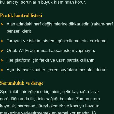
kullanıcıyı sorunların büyük kısmından korur.
Pratik kontrol listesi
Alan adındaki harf değişimlerine dikkat edin (rakam-harf
benzerlikleri).
Tarayıcı ve işletim sistemi güncellemelerini erteleme.
Ortak Wi-Fi ağlarında hassas işlem yapmayın.
Her platform için farklı ve uzun parola kullanın.
Aşırı iyimser vaatler içeren sayfalara mesafeli durun.
Sorumluluk ve denge
Spor takibi bir eğlence biçimidir; gelir kaynağı olarak
görüldüğü anda ilişkinin sağlığı bozulur. Zaman sınırı
koymak, harcanan süreyi ölçmek ve konuyu hayatın
merkezine yerleştirmemek en temel korumadır. 18