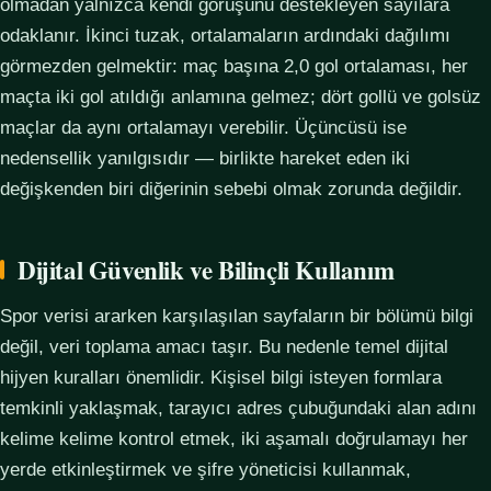
olmadan yalnızca kendi görüşünü destekleyen sayılara
odaklanır. İkinci tuzak, ortalamaların ardındaki dağılımı
görmezden gelmektir: maç başına 2,0 gol ortalaması, her
maçta iki gol atıldığı anlamına gelmez; dört gollü ve golsüz
maçlar da aynı ortalamayı verebilir. Üçüncüsü ise
nedensellik yanılgısıdır — birlikte hareket eden iki
değişkenden biri diğerinin sebebi olmak zorunda değildir.
Dijital Güvenlik ve Bilinçli Kullanım
Spor verisi ararken karşılaşılan sayfaların bir bölümü bilgi
değil, veri toplama amacı taşır. Bu nedenle temel dijital
hijyen kuralları önemlidir. Kişisel bilgi isteyen formlara
temkinli yaklaşmak, tarayıcı adres çubuğundaki alan adını
kelime kelime kontrol etmek, iki aşamalı doğrulamayı her
yerde etkinleştirmek ve şifre yöneticisi kullanmak,