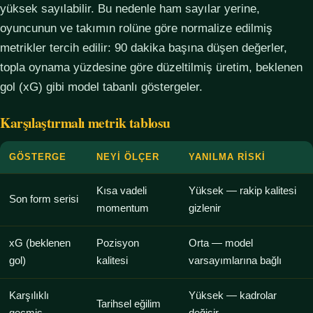
yüksek sayılabilir. Bu nedenle ham sayılar yerine,
oyuncunun ve takımın rolüne göre normalize edilmiş
metrikler tercih edilir: 90 dakika başına düşen değerler,
topla oynama yüzdesine göre düzeltilmiş üretim, beklenen
gol (xG) gibi model tabanlı göstergeler.
Karşılaştırmalı metrik tablosu
GÖSTERGE
NEYI ÖLÇER
YANILMA RISKI
Kısa vadeli
Yüksek — rakip kalitesi
Son form serisi
momentum
gizlenir
xG (beklenen
Pozisyon
Orta — model
gol)
kalitesi
varsayımlarına bağlı
Karşılıklı
Yüksek — kadrolar
Tarihsel eğilim