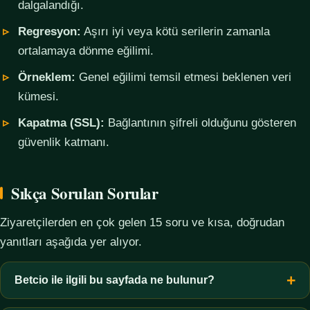
dalgalandığı.
Regresyon:
Aşırı iyi veya kötü serilerin zamanla
ortalamaya dönme eğilimi.
Örneklem:
Genel eğilimi temsil etmesi beklenen veri
kümesi.
Kapatma (SSL):
Bağlantının şifreli olduğunu gösteren
güvenlik katmanı.
Sıkça Sorulan Sorular
Ziyaretçilerden en çok gelen 15 soru ve kısa, doğrudan
yanıtları aşağıda yer alıyor.
Betcio ile ilgili bu sayfada ne bulunur?
Bu sayfada yalnızca kavramsal bilgi, terim açıklamaları, veri