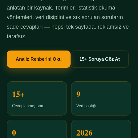
anlatan bir kaynak. Terimler, istatistik okuma
yöntemleri, veri disiplini ve sık sorulan soruların
sade cevapları — hepsi tek sayfada, reklamsız ve
tarafsız.
Analiz Rehberini Oku
15+ Soruya Göz At
15+
9
Cevaplanmış soru
Veri başlığı
0
2026