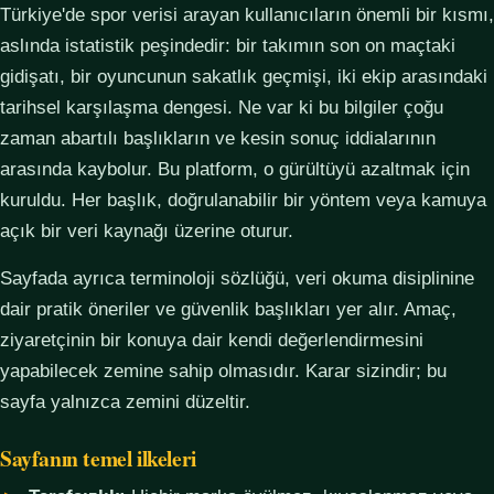
Türkiye'de spor verisi arayan kullanıcıların önemli bir kısmı,
aslında istatistik peşindedir: bir takımın son on maçtaki
gidişatı, bir oyuncunun sakatlık geçmişi, iki ekip arasındaki
tarihsel karşılaşma dengesi. Ne var ki bu bilgiler çoğu
zaman abartılı başlıkların ve kesin sonuç iddialarının
arasında kaybolur. Bu platform, o gürültüyü azaltmak için
kuruldu. Her başlık, doğrulanabilir bir yöntem veya kamuya
açık bir veri kaynağı üzerine oturur.
Sayfada ayrıca terminoloji sözlüğü, veri okuma disiplinine
dair pratik öneriler ve güvenlik başlıkları yer alır. Amaç,
ziyaretçinin bir konuya dair kendi değerlendirmesini
yapabilecek zemine sahip olmasıdır. Karar sizindir; bu
sayfa yalnızca zemini düzeltir.
Sayfanın temel ilkeleri