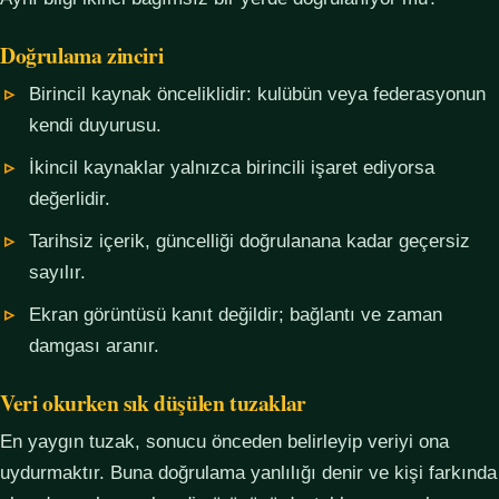
Doğrulama zinciri
Birincil kaynak önceliklidir: kulübün veya federasyonun
kendi duyurusu.
İkincil kaynaklar yalnızca birincili işaret ediyorsa
değerlidir.
Tarihsiz içerik, güncelliği doğrulanana kadar geçersiz
sayılır.
Ekran görüntüsü kanıt değildir; bağlantı ve zaman
damgası aranır.
Veri okurken sık düşülen tuzaklar
En yaygın tuzak, sonucu önceden belirleyip veriyi ona
uydurmaktır. Buna doğrulama yanlılığı denir ve kişi farkında