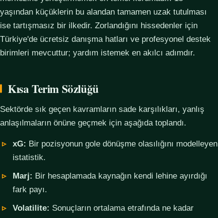
yaşından küçüklerin bu alandan tamamen uzak tutulması
ise tartışmasız bir ilkedir. Zorlandığını hissedenler için
Türkiye'de ücretsiz danışma hatları ve profesyonel destek
birimleri mevcuttur; yardım istemek en akılcı adımdır.
Kısa Terim Sözlüğü
Sektörde sık geçen kavramların sade karşılıkları, yanlış
anlaşılmaların önüne geçmek için aşağıda toplandı.
xG:
Bir pozisyonun gole dönüşme olasılığını modelleyen
istatistik.
Marj:
Bir hesaplamada kaynağın kendi lehine ayırdığı
fark payı.
Volatilite:
Sonuçların ortalama etrafında ne kadar