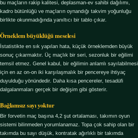
bu maçların rakip kalitesi, deplasman-ev sahibi dağılımı,
kadro bütünlüğü ve maçların oynandığı takvim yoğunluğu
birlikte okunmadığında yanıltıcı bir tablo çıkar.
Örneklem büyüklüğü meselesi
İstatistikte en sık yapılan hata, küçük örneklemden büyük
sonuç çıkarmaktır. Üç maçlık bir seri, sezonluk bir eğilimi
temsil etmez. Genel kabul, bir eğilimin anlamlı sayılabilmesi
için en az on-on iki karşılaşmalık bir pencereye ihtiyaç
duyulduğu yönündedir. Daha kısa pencereler, tesadüfi
dalgalanmaları gerçek bir değişim gibi gösterir.
Bağlamsız sayı yoktur
Bir forvetin maç başına 4,2 şut ortalaması, takımın oyun
sistemi bilinmeden yorumlanamaz. Topa çok sahip olan bir
takımda bu sayı düşük, kontratak ağırlıklı bir takımda