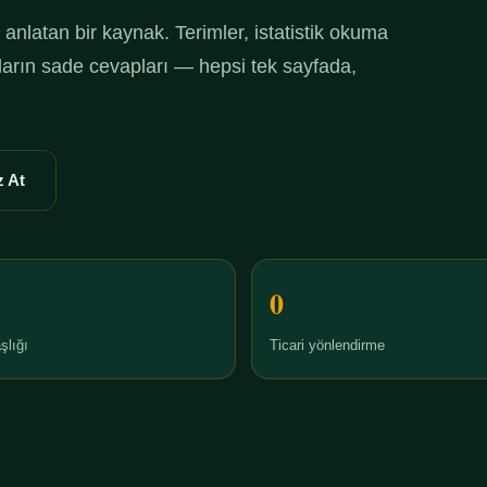
anlatan bir kaynak. Terimler, istatistik okuma
ruların sade cevapları — hepsi tek sayfada,
 At
0
şlığı
Ticari yönlendirme