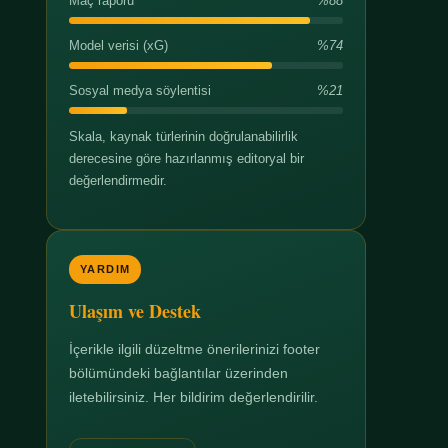
Maç raporu
%88
Model verisi (xG)
%74
Sosyal medya söylentisi
%21
Skala, kaynak türlerinin doğrulanabilirlik
derecesine göre hazırlanmış editoryal bir
değerlendirmedir.
YARDIM
Ulaşım ve Destek
İçerikle ilgili düzeltme önerilerinizi footer
bölümündeki bağlantılar üzerinden
iletebilirsiniz. Her bildirim değerlendirilir.