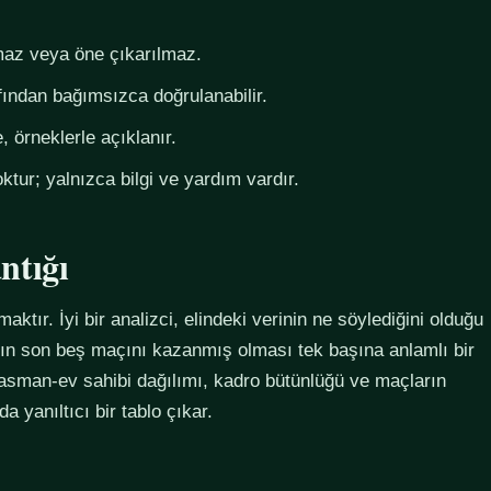
az veya öne çıkarılmaz.
fından bağımsızca doğrulanabilir.
 örneklerle açıklanır.
ktur; yalnızca bilgi ve yardım vardır.
ntığı
maktır. İyi bir analizci, elindeki verinin ne söylediğini olduğu
ımın son beş maçını kazanmış olması tek başına anlamlı bir
plasman-ev sahibi dağılımı, kadro bütünlüğü ve maçların
 yanıltıcı bir tablo çıkar.