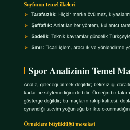
Sayfanın temel ilkeleri
Tarafsızlık:
Hiçbir marka övülmez, kıyaslanm
Şeffaflık:
Anlatılan her yöntem, kullanıcı tara
Sadelik:
Teknik kavramlar gündelik Türkçeyle,
Sınır:
Ticari işlem, aracılık ve yönlendirme yo
Spor Analizinin Temel Ma
Analiz, geleceği bilmek değildir; belirsizliği daralt
kadar ne söylemediğini de bilir. Örneğin bir tak
gösterge değildir; bu maçların rakip kalitesi, de
oynandığı takvim yoğunluğu birlikte okunmadığında
Örneklem büyüklüğü meselesi