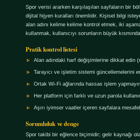
Spor verisi ararken karşılaşılan sayfaların bir bö
dijital hijyen kuralları önemlidir. Kişisel bilgi i
alan adını kelime kelime kontrol etmek, iki aşama
kullanmak, kullanıcıyı sorunların büyük kısmında
Pratik kontrol listesi
Alan adındaki harf değişimlerine dikkat edin (
Tarayıcı ve işletim sistemi güncellemelerini e
Ortak Wi-Fi ağlarında hassas işlem yapmayı
Her platform için farklı ve uzun parola kullanı
Aşırı iyimser vaatler içeren sayfalara mesafel
Sorumluluk ve denge
Spor takibi bir eğlence biçimidir; gelir kaynağı o