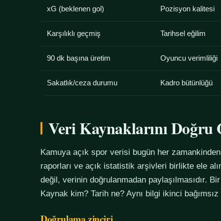
xG (beklenen gol)
Pozisyon kalitesi
Karşılıklı geçmiş
Tarihsel eğilim
90 dk başına üretim
Oyuncu verimliliği
Sakatlık/ceza durumu
Kadro bütünlüğü
Veri Kaynaklarını Doğr
Kamuya açık spor verisi bugün her zamankinden f
raporları ve açık istatistik arşivleri birlikte ele 
değil, verinin doğrulanmadan paylaşılmasıdır. Bir
Kaynak kim? Tarih ne? Aynı bilgi ikinci bağımsız
Doğrulama zinciri