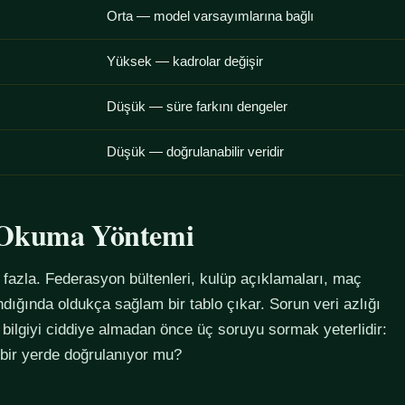
Orta — model varsayımlarına bağlı
Yüksek — kadrolar değişir
Düşük — süre farkını dengeler
Düşük — doğrulanabilir veridir
u Okuma Yöntemi
azla. Federasyon bültenleri, kulüp açıklamaları, maç
alındığında oldukça sağlam bir tablo çıkar. Sorun veri azlığı
 bilgiyi ciddiye almadan önce üç soruyu sormak yeterlidir:
 bir yerde doğrulanıyor mu?