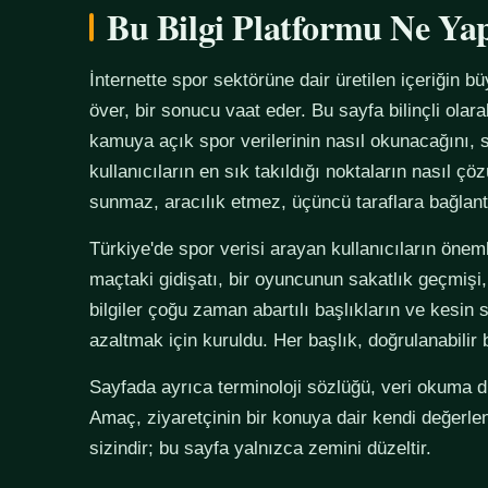
Bu Bilgi Platformu Ne Ya
İnternette spor sektörüne dair üretilen içeriğin bü
över, bir sonucu vaat eder. Bu sayfa bilinçli olar
kamuya açık spor verilerinin nasıl okunacağını, s
kullanıcıların en sık takıldığı noktaların nasıl çö
sunmaz, aracılık etmez, üçüncü taraflara bağlan
Türkiye'de spor verisi arayan kullanıcıların önemli
maçtaki gidişatı, bir oyuncunun sakatlık geçmişi,
bilgiler çoğu zaman abartılı başlıkların ve kesin 
azaltmak için kuruldu. Her başlık, doğrulanabilir
Sayfada ayrıca terminoloji sözlüğü, veri okuma disi
Amaç, ziyaretçinin bir konuya dair kendi değerle
sizindir; bu sayfa yalnızca zemini düzeltir.