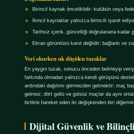
Birincil kaynak önceliklidir: kulübün veya fe
İkincil kaynaklar yalnızca birincili işaret ediyo
Tarihsiz içerik, güncelliği doğrulanana kadar g
Ekran görüntüsü kanıt değildir; bağlantı ve 
Veri okurken sık düşülen tuzaklar
En yaygın tuzak, sonucu önceden belirleyip veriy
farkında olmadan yalnızca kendi görüşünü destekl
ardındaki dağılımı görmezden gelmektir: maç başı
gelmez; dört gollü ve golsüz maçlar da aynı orta
birlikte hareket eden iki değişkenden biri diğerin
Dijital Güvenlik ve Bilinç