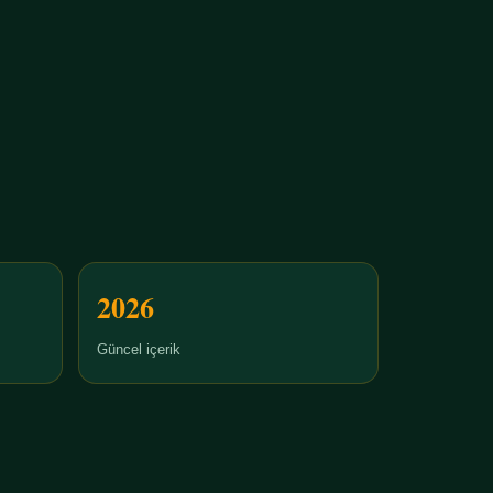
2026
Güncel içerik