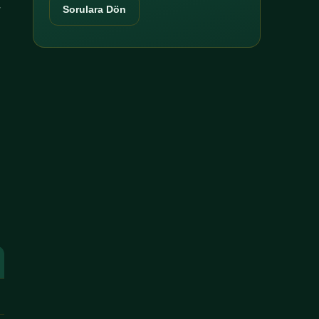
r
Sorulara Dön