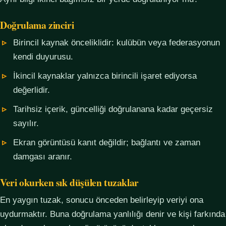
Doğrulama zinciri
Birincil kaynak önceliklidir: kulübün veya federasyonun
kendi duyurusu.
İkincil kaynaklar yalnızca birincili işaret ediyorsa
değerlidir.
Tarihsiz içerik, güncelliği doğrulanana kadar geçersiz
sayılır.
Ekran görüntüsü kanıt değildir; bağlantı ve zaman
damgası aranır.
Veri okurken sık düşülen tuzaklar
En yaygın tuzak, sonucu önceden belirleyip veriyi ona
uydurmaktır. Buna doğrulama yanlılığı denir ve kişi farkında