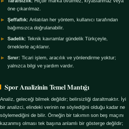
Tarafsızlık:
Hiçbir marka övülmez, kıyaslanmaz veya
öne çıkarılmaz.
Şeffaflık:
Anlatılan her yöntem, kullanıcı tarafından
bağımsızca doğrulanabilir.
Sadelik:
Teknik kavramlar gündelik Türkçeyle,
örneklerle açıklanır.
Sınır:
Ticari işlem, aracılık ve yönlendirme yoktur;
yalnızca bilgi ve yardım vardır.
Spor Analizinin Temel Mantığı
Analiz, geleceği bilmek değildir; belirsizliği daraltmaktır. İyi
bir analizci, elindeki verinin ne söylediğini olduğu kadar ne
söylemediğini de bilir. Örneğin bir takımın son beş maçını
kazanmış olması tek başına anlamlı bir gösterge değildir;