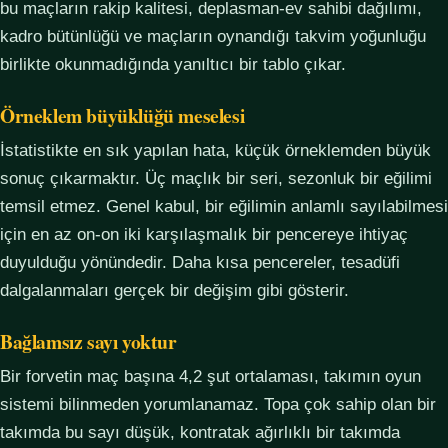
bu maçların rakip kalitesi, deplasman-ev sahibi dağılımı,
kadro bütünlüğü ve maçların oynandığı takvim yoğunluğu
birlikte okunmadığında yanıltıcı bir tablo çıkar.
Örneklem büyüklüğü meselesi
İstatistikte en sık yapılan hata, küçük örneklemden büyük
sonuç çıkarmaktır. Üç maçlık bir seri, sezonluk bir eğilimi
temsil etmez. Genel kabul, bir eğilimin anlamlı sayılabilmesi
için en az on-on iki karşılaşmalık bir pencereye ihtiyaç
duyulduğu yönündedir. Daha kısa pencereler, tesadüfi
dalgalanmaları gerçek bir değişim gibi gösterir.
Bağlamsız sayı yoktur
Bir forvetin maç başına 4,2 şut ortalaması, takımın oyun
sistemi bilinmeden yorumlanamaz. Topa çok sahip olan bir
takımda bu sayı düşük, kontratak ağırlıklı bir takımda