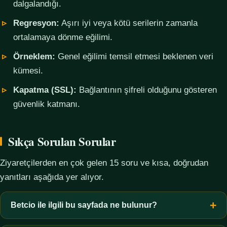
dalgalandığı.
Regresyon:
Aşırı iyi veya kötü serilerin zamanla
ortalamaya dönme eğilimi.
Örneklem:
Genel eğilimi temsil etmesi beklenen veri
kümesi.
Kapatma (SSL):
Bağlantının şifreli olduğunu gösteren
güvenlik katmanı.
Sıkça Sorulan Sorular
Ziyaretçilerden en çok gelen 15 soru ve kısa, doğrudan
yanıtları aşağıda yer alıyor.
Betcio ile ilgili bu sayfada ne bulunur?
Bu sayfada yalnızca kavramsal bilgi, terim açıklamaları, veri