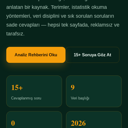
anlatan bir kaynak. Terimler, istatistik okuma
yöntemleri, veri disiplini ve sık sorulan soruların
sade cevapları — hepsi tek sayfada, reklamsız ve
tarafsız.
Analiz Rehberini Oku
15+ Soruya Göz At
15+
9
Cevaplanmış soru
Veri başlığı
0
2026