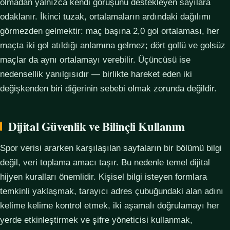
olmadan yalnızca kendi görüşünü destekleyen sayılara
odaklanır. İkinci tuzak, ortalamaların ardındaki dağılımı
görmezden gelmektir: maç başına 2,0 gol ortalaması, her
maçta iki gol atıldığı anlamına gelmez; dört gollü ve golsüz
maçlar da aynı ortalamayı verebilir. Üçüncüsü ise
nedensellik yanılgısıdır — birlikte hareket eden iki
değişkenden biri diğerinin sebebi olmak zorunda değildir.
Dijital Güvenlik ve Bilinçli Kullanım
Spor verisi ararken karşılaşılan sayfaların bir bölümü bilgi
değil, veri toplama amacı taşır. Bu nedenle temel dijital
hijyen kuralları önemlidir. Kişisel bilgi isteyen formlara
temkinli yaklaşmak, tarayıcı adres çubuğundaki alan adını
kelime kelime kontrol etmek, iki aşamalı doğrulamayı her
yerde etkinleştirmek ve şifre yöneticisi kullanmak,