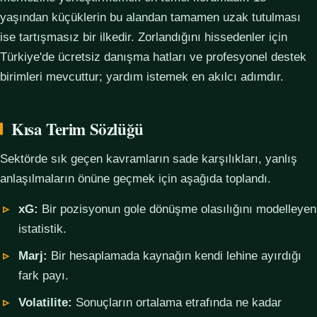
yaşından küçüklerin bu alandan tamamen uzak tutulması
ise tartışmasız bir ilkedir. Zorlandığını hissedenler için
Türkiye'de ücretsiz danışma hatları ve profesyonel destek
birimleri mevcuttur; yardım istemek en akılcı adımdır.
Kısa Terim Sözlüğü
Sektörde sık geçen kavramların sade karşılıkları, yanlış
anlaşılmaların önüne geçmek için aşağıda toplandı.
xG:
Bir pozisyonun gole dönüşme olasılığını modelleyen
istatistik.
Marj:
Bir hesaplamada kaynağın kendi lehine ayırdığı
fark payı.
Volatilite:
Sonuçların ortalama etrafında ne kadar