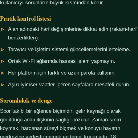
kullanıcıyı sorunların büyük kısmından korur.
Pratik kontrol listesi
Alan adındaki harf değişimlerine dikkat edin (rakam-harf
benzerlikleri).
Tarayıcı ve işletim sistemi güncellemelerini erteleme.
Ortak Wi-Fi ağlarında hassas işlem yapmayın.
Her platform için farklı ve uzun parola kullanın.
Aşırı iyimser vaatler içeren sayfalara mesafeli durun.
Sorumluluk ve denge
Spor takibi bir eğlence biçimidir; gelir kaynağı olarak
görüldüğü anda ilişkinin sağlığı bozulur. Zaman sınırı
koymak, harcanan süreyi ölçmek ve konuyu hayatın
merkezine yerleştirmemek en temel korumadır. 18