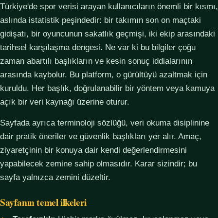
Türkiye'de spor verisi arayan kullanıcıların önemli bir kısmı,
aslında istatistik peşindedir: bir takımın son on maçtaki
gidişatı, bir oyuncunun sakatlık geçmişi, iki ekip arasındaki
tarihsel karşılaşma dengesi. Ne var ki bu bilgiler çoğu
zaman abartılı başlıkların ve kesin sonuç iddialarının
arasında kaybolur. Bu platform, o gürültüyü azaltmak için
kuruldu. Her başlık, doğrulanabilir bir yöntem veya kamuya
açık bir veri kaynağı üzerine oturur.
Sayfada ayrıca terminoloji sözlüğü, veri okuma disiplinine
dair pratik öneriler ve güvenlik başlıkları yer alır. Amaç,
ziyaretçinin bir konuya dair kendi değerlendirmesini
yapabilecek zemine sahip olmasıdır. Karar sizindir; bu
sayfa yalnızca zemini düzeltir.
Sayfanın temel ilkeleri