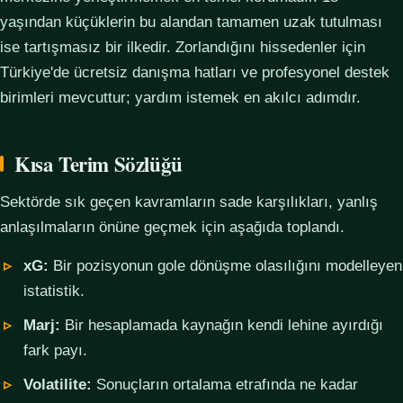
yaşından küçüklerin bu alandan tamamen uzak tutulması
ise tartışmasız bir ilkedir. Zorlandığını hissedenler için
Türkiye'de ücretsiz danışma hatları ve profesyonel destek
birimleri mevcuttur; yardım istemek en akılcı adımdır.
Kısa Terim Sözlüğü
Sektörde sık geçen kavramların sade karşılıkları, yanlış
anlaşılmaların önüne geçmek için aşağıda toplandı.
xG:
Bir pozisyonun gole dönüşme olasılığını modelleyen
istatistik.
Marj:
Bir hesaplamada kaynağın kendi lehine ayırdığı
fark payı.
Volatilite:
Sonuçların ortalama etrafında ne kadar