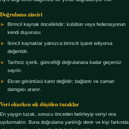
Doğrulama zinciri
Birincil kaynak önceliklidir: kulübün veya federasyonun
kendi duyurusu.
İkincil kaynaklar yalnızca birincili işaret ediyorsa
değerlidir.
Tarihsiz içerik, güncelliği doğrulanana kadar geçersiz
sayılır.
Ekran görüntüsü kanıt değildir; bağlantı ve zaman
damgası aranır.
Veri okurken sık düşülen tuzaklar
En yaygın tuzak, sonucu önceden belirleyip veriyi ona
uydurmaktır. Buna doğrulama yanlılığı denir ve kişi farkında