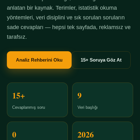
anlatan bir kaynak. Terimler, istatistik okuma
yöntemleri, veri disiplini ve sık sorulan soruların
sade cevapları — hepsi tek sayfada, reklamsız ve
tarafsız.
Analiz Rehberini Oku
15+ Soruya Göz At
15+
9
Cevaplanmış soru
Veri başlığı
0
2026