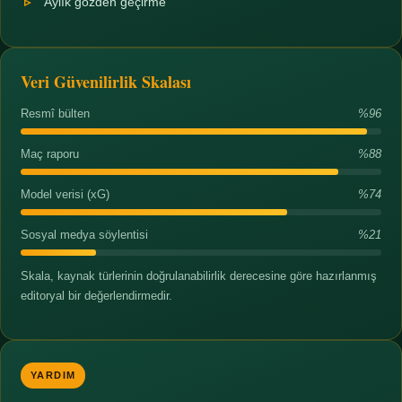
Aylık gözden geçirme
Veri Güvenilirlik Skalası
Resmî bülten
%96
Maç raporu
%88
Model verisi (xG)
%74
Sosyal medya söylentisi
%21
Skala, kaynak türlerinin doğrulanabilirlik derecesine göre hazırlanmış
editoryal bir değerlendirmedir.
YARDIM