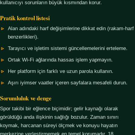
kullanıcıyı sorunların büyük kısmından korur.
Pratik kontrol listesi
Alan adındaki harf değişimlerine dikkat edin (rakam-harf
benzerlikleri).
Tarayıcı ve işletim sistemi güncellemelerini erteleme.
Ortak Wi-Fi ağlarında hassas işlem yapmayın.
Her platform için farklı ve uzun parola kullanın.
Aşırı iyimser vaatler içeren sayfalara mesafeli durun.
Sorumluluk ve denge
Spor takibi bir eğlence biçimidir; gelir kaynağı olarak
görüldüğü anda ilişkinin sağlığı bozulur. Zaman sınırı
koymak, harcanan süreyi ölçmek ve konuyu hayatın
merkezine yerleştirmemek en temel korumadır. 18