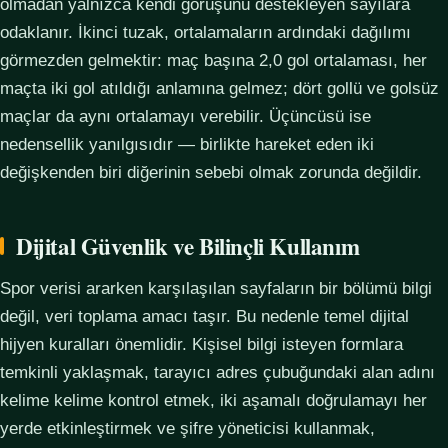
olmadan yalnızca kendi görüşünü destekleyen sayılara
odaklanır. İkinci tuzak, ortalamaların ardındaki dağılımı
görmezden gelmektir: maç başına 2,0 gol ortalaması, her
maçta iki gol atıldığı anlamına gelmez; dört gollü ve golsüz
maçlar da aynı ortalamayı verebilir. Üçüncüsü ise
nedensellik yanılgısıdır — birlikte hareket eden iki
değişkenden biri diğerinin sebebi olmak zorunda değildir.
Dijital Güvenlik ve Bilinçli Kullanım
Spor verisi ararken karşılaşılan sayfaların bir bölümü bilgi
değil, veri toplama amacı taşır. Bu nedenle temel dijital
hijyen kuralları önemlidir. Kişisel bilgi isteyen formlara
temkinli yaklaşmak, tarayıcı adres çubuğundaki alan adını
kelime kelime kontrol etmek, iki aşamalı doğrulamayı her
yerde etkinleştirmek ve şifre yöneticisi kullanmak,