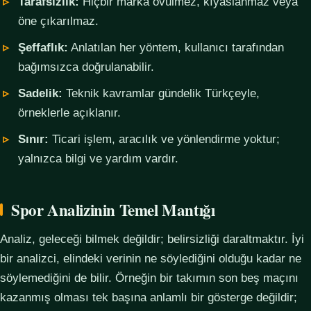
Tarafsızlık:
Hiçbir marka övülmez, kıyaslanmaz veya
öne çıkarılmaz.
Şeffaflık:
Anlatılan her yöntem, kullanıcı tarafından
bağımsızca doğrulanabilir.
Sadelik:
Teknik kavramlar gündelik Türkçeyle,
örneklerle açıklanır.
Sınır:
Ticari işlem, aracılık ve yönlendirme yoktur;
yalnızca bilgi ve yardım vardır.
Spor Analizinin Temel Mantığı
Analiz, geleceği bilmek değildir; belirsizliği daraltmaktır. İyi
bir analizci, elindeki verinin ne söylediğini olduğu kadar ne
söylemediğini de bilir. Örneğin bir takımın son beş maçını
kazanmış olması tek başına anlamlı bir gösterge değildir;