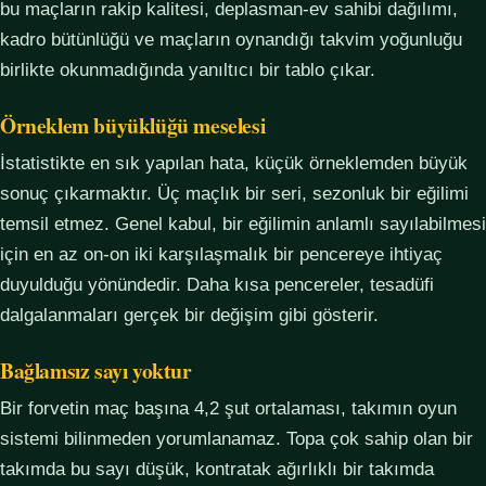
bu maçların rakip kalitesi, deplasman-ev sahibi dağılımı,
kadro bütünlüğü ve maçların oynandığı takvim yoğunluğu
birlikte okunmadığında yanıltıcı bir tablo çıkar.
Örneklem büyüklüğü meselesi
İstatistikte en sık yapılan hata, küçük örneklemden büyük
sonuç çıkarmaktır. Üç maçlık bir seri, sezonluk bir eğilimi
temsil etmez. Genel kabul, bir eğilimin anlamlı sayılabilmesi
için en az on-on iki karşılaşmalık bir pencereye ihtiyaç
duyulduğu yönündedir. Daha kısa pencereler, tesadüfi
dalgalanmaları gerçek bir değişim gibi gösterir.
Bağlamsız sayı yoktur
Bir forvetin maç başına 4,2 şut ortalaması, takımın oyun
sistemi bilinmeden yorumlanamaz. Topa çok sahip olan bir
takımda bu sayı düşük, kontratak ağırlıklı bir takımda