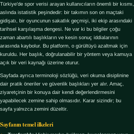
Türkiye'de spor verisi arayan kullanıcıların önemli bir kısmı,
aslında istatistik peşindedir: bir takımın son on maçtaki
gidişatı, bir oyuncunun sakatlık geçmişi, iki ekip arasındaki
tarihsel karşılaşma dengesi. Ne var ki bu bilgiler çoğu
zaman abartılı başlıkların ve kesin sonuç iddialarının
arasında kaybolur. Bu platform, o gürültüyü azaltmak için
kuruldu. Her başlık, doğrulanabilir bir yöntem veya kamuya
açık bir veri kaynağı üzerine oturur.
Sayfada ayrıca terminoloji sözlüğü, veri okuma disiplinine
dair pratik öneriler ve güvenlik başlıkları yer alır. Amaç,
ziyaretçinin bir konuya dair kendi değerlendirmesini
yapabilecek zemine sahip olmasıdır. Karar sizindir; bu
sayfa yalnızca zemini düzeltir.
Sayfanın temel ilkeleri