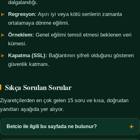
dalgalandığı.
Regresyon:
Aşırı iyi veya kötü serilerin zamanla
ortalamaya dönme eğilimi.
Örneklem:
Genel eğilimi temsil etmesi beklenen veri
kümesi.
Kapatma (SSL):
Bağlantının şifreli olduğunu gösteren
güvenlik katmanı.
Sıkça Sorulan Sorular
Ziyaretçilerden en çok gelen 15 soru ve kısa, doğrudan
yanıtları aşağıda yer alıyor.
Betcio ile ilgili bu sayfada ne bulunur?
Bu sayfada yalnızca kavramsal bilgi, terim açıklamaları, veri