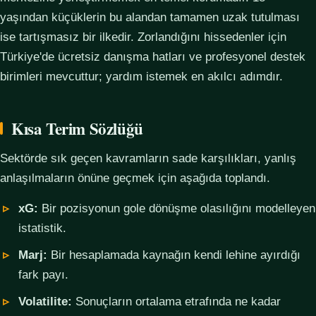
yaşından küçüklerin bu alandan tamamen uzak tutulması
ise tartışmasız bir ilkedir. Zorlandığını hissedenler için
Türkiye'de ücretsiz danışma hatları ve profesyonel destek
birimleri mevcuttur; yardım istemek en akılcı adımdır.
Kısa Terim Sözlüğü
Sektörde sık geçen kavramların sade karşılıkları, yanlış
anlaşılmaların önüne geçmek için aşağıda toplandı.
xG:
Bir pozisyonun gole dönüşme olasılığını modelleyen
istatistik.
Marj:
Bir hesaplamada kaynağın kendi lehine ayırdığı
fark payı.
Volatilite:
Sonuçların ortalama etrafında ne kadar