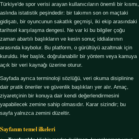
Türkiye'de spor verisi arayan kullanıcıların önemli bir kısmı,
aslında istatistik peşindedir: bir takımın son on maçtaki
gidişatı, bir oyuncunun sakatlık geçmişi, iki ekip arasındaki
tarihsel karşılaşma dengesi. Ne var ki bu bilgiler çoğu
zaman abartılı başlıkların ve kesin sonuç iddialarının
arasında kaybolur. Bu platform, o gürültüyü azaltmak için
kuruldu. Her başlık, doğrulanabilir bir yöntem veya kamuya
açık bir veri kaynağı üzerine oturur.
Sayfada ayrıca terminoloji sözlüğü, veri okuma disiplinine
dair pratik öneriler ve güvenlik başlıkları yer alır. Amaç,
ziyaretçinin bir konuya dair kendi değerlendirmesini
yapabilecek zemine sahip olmasıdır. Karar sizindir; bu
sayfa yalnızca zemini düzeltir.
Sayfanın temel ilkeleri