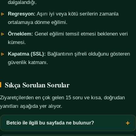
dalgalandığı.
Regresyon:
Aşırı iyi veya kötü serilerin zamanla
ortalamaya dönme eğilimi.
Örneklem:
Genel eğilimi temsil etmesi beklenen veri
kümesi.
Kapatma (SSL):
Bağlantının şifreli olduğunu gösteren
güvenlik katmanı.
Sıkça Sorulan Sorular
Ziyaretçilerden en çok gelen 15 soru ve kısa, doğrudan
yanıtları aşağıda yer alıyor.
Betcio ile ilgili bu sayfada ne bulunur?
Bu sayfada yalnızca kavramsal bilgi, terim açıklamaları, veri