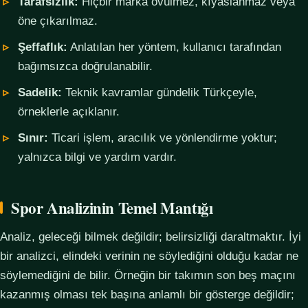
Tarafsızlık:
Hiçbir marka övülmez, kıyaslanmaz veya
öne çıkarılmaz.
Şeffaflık:
Anlatılan her yöntem, kullanıcı tarafından
bağımsızca doğrulanabilir.
Sadelik:
Teknik kavramlar gündelik Türkçeyle,
örneklerle açıklanır.
Sınır:
Ticari işlem, aracılık ve yönlendirme yoktur;
yalnızca bilgi ve yardım vardır.
Spor Analizinin Temel Mantığı
Analiz, geleceği bilmek değildir; belirsizliği daraltmaktır. İyi
bir analizci, elindeki verinin ne söylediğini olduğu kadar ne
söylemediğini de bilir. Örneğin bir takımın son beş maçını
kazanmış olması tek başına anlamlı bir gösterge değildir;