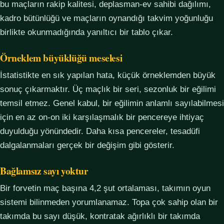
bu maçların rakip kalitesi, deplasman-ev sahibi dağılımı,
kadro bütünlüğü ve maçların oynandığı takvim yoğunluğu
birlikte okunmadığında yanıltıcı bir tablo çıkar.
Örneklem büyüklüğü meselesi
İstatistikte en sık yapılan hata, küçük örneklemden büyük
sonuç çıkarmaktır. Üç maçlık bir seri, sezonluk bir eğilimi
temsil etmez. Genel kabul, bir eğilimin anlamlı sayılabilmesi
için en az on-on iki karşılaşmalık bir pencereye ihtiyaç
duyulduğu yönündedir. Daha kısa pencereler, tesadüfi
dalgalanmaları gerçek bir değişim gibi gösterir.
Bağlamsız sayı yoktur
Bir forvetin maç başına 4,2 şut ortalaması, takımın oyun
sistemi bilinmeden yorumlanamaz. Topa çok sahip olan bir
takımda bu sayı düşük, kontratak ağırlıklı bir takımda