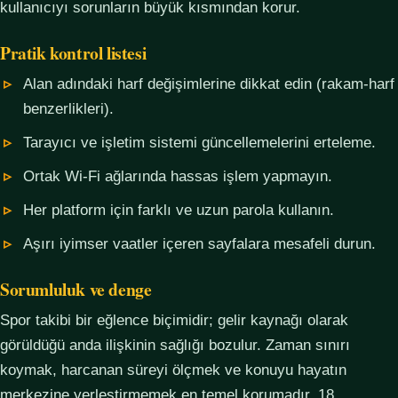
kullanıcıyı sorunların büyük kısmından korur.
Pratik kontrol listesi
Alan adındaki harf değişimlerine dikkat edin (rakam-harf
benzerlikleri).
Tarayıcı ve işletim sistemi güncellemelerini erteleme.
Ortak Wi-Fi ağlarında hassas işlem yapmayın.
Her platform için farklı ve uzun parola kullanın.
Aşırı iyimser vaatler içeren sayfalara mesafeli durun.
Sorumluluk ve denge
Spor takibi bir eğlence biçimidir; gelir kaynağı olarak
görüldüğü anda ilişkinin sağlığı bozulur. Zaman sınırı
koymak, harcanan süreyi ölçmek ve konuyu hayatın
merkezine yerleştirmemek en temel korumadır. 18