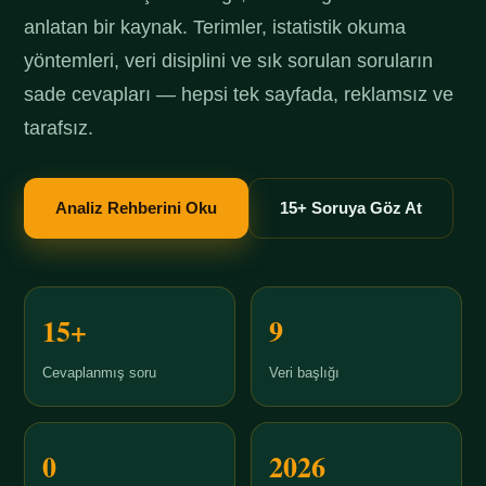
anlatan bir kaynak. Terimler, istatistik okuma
yöntemleri, veri disiplini ve sık sorulan soruların
sade cevapları — hepsi tek sayfada, reklamsız ve
tarafsız.
Analiz Rehberini Oku
15+ Soruya Göz At
15+
9
Cevaplanmış soru
Veri başlığı
0
2026