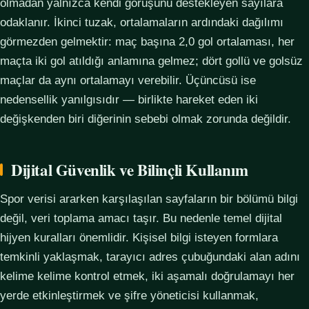
olmadan yalnızca kendi görüşünü destekleyen sayılara
odaklanır. İkinci tuzak, ortalamaların ardındaki dağılımı
görmezden gelmektir: maç başına 2,0 gol ortalaması, her
maçta iki gol atıldığı anlamına gelmez; dört gollü ve golsüz
maçlar da aynı ortalamayı verebilir. Üçüncüsü ise
nedensellik yanılgısıdır — birlikte hareket eden iki
değişkenden biri diğerinin sebebi olmak zorunda değildir.
Dijital Güvenlik ve Bilinçli Kullanım
Spor verisi ararken karşılaşılan sayfaların bir bölümü bilgi
değil, veri toplama amacı taşır. Bu nedenle temel dijital
hijyen kuralları önemlidir. Kişisel bilgi isteyen formlara
temkinli yaklaşmak, tarayıcı adres çubuğundaki alan adını
kelime kelime kontrol etmek, iki aşamalı doğrulamayı her
yerde etkinleştirmek ve şifre yöneticisi kullanmak,