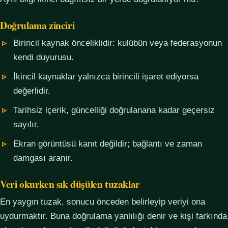
Doğrulama zinciri
Birincil kaynak önceliklidir: kulübün veya federasyonun
kendi duyurusu.
İkincil kaynaklar yalnızca birincili işaret ediyorsa
değerlidir.
Tarihsiz içerik, güncelliği doğrulanana kadar geçersiz
sayılır.
Ekran görüntüsü kanıt değildir; bağlantı ve zaman
damgası aranır.
Veri okurken sık düşülen tuzaklar
En yaygın tuzak, sonucu önceden belirleyip veriyi ona
uydurmaktır. Buna doğrulama yanlılığı denir ve kişi farkında