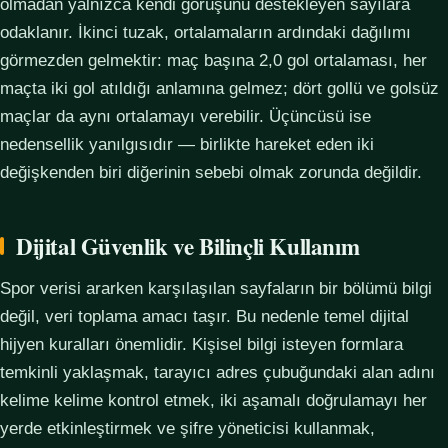
olmadan yalnızca kendi görüşünü destekleyen sayılara
odaklanır. İkinci tuzak, ortalamaların ardındaki dağılımı
görmezden gelmektir: maç başına 2,0 gol ortalaması, her
maçta iki gol atıldığı anlamına gelmez; dört gollü ve golsüz
maçlar da aynı ortalamayı verebilir. Üçüncüsü ise
nedensellik yanılgısıdır — birlikte hareket eden iki
değişkenden biri diğerinin sebebi olmak zorunda değildir.
Dijital Güvenlik ve Bilinçli Kullanım
Spor verisi ararken karşılaşılan sayfaların bir bölümü bilgi
değil, veri toplama amacı taşır. Bu nedenle temel dijital
hijyen kuralları önemlidir. Kişisel bilgi isteyen formlara
temkinli yaklaşmak, tarayıcı adres çubuğundaki alan adını
kelime kelime kontrol etmek, iki aşamalı doğrulamayı her
yerde etkinleştirmek ve şifre yöneticisi kullanmak,