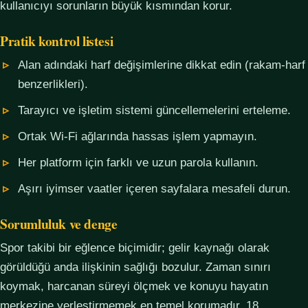
kullanıcıyı sorunların büyük kısmından korur.
Pratik kontrol listesi
Alan adındaki harf değişimlerine dikkat edin (rakam-harf
benzerlikleri).
Tarayıcı ve işletim sistemi güncellemelerini erteleme.
Ortak Wi-Fi ağlarında hassas işlem yapmayın.
Her platform için farklı ve uzun parola kullanın.
Aşırı iyimser vaatler içeren sayfalara mesafeli durun.
Sorumluluk ve denge
Spor takibi bir eğlence biçimidir; gelir kaynağı olarak
görüldüğü anda ilişkinin sağlığı bozulur. Zaman sınırı
koymak, harcanan süreyi ölçmek ve konuyu hayatın
merkezine yerleştirmemek en temel korumadır. 18