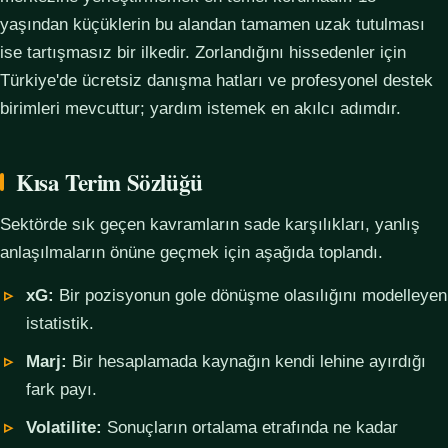
yaşından küçüklerin bu alandan tamamen uzak tutulması
ise tartışmasız bir ilkedir. Zorlandığını hissedenler için
Türkiye'de ücretsiz danışma hatları ve profesyonel destek
birimleri mevcuttur; yardım istemek en akılcı adımdır.
Kısa Terim Sözlüğü
Sektörde sık geçen kavramların sade karşılıkları, yanlış
anlaşılmaların önüne geçmek için aşağıda toplandı.
xG:
Bir pozisyonun gole dönüşme olasılığını modelleyen
istatistik.
Marj:
Bir hesaplamada kaynağın kendi lehine ayırdığı
fark payı.
Volatilite:
Sonuçların ortalama etrafında ne kadar