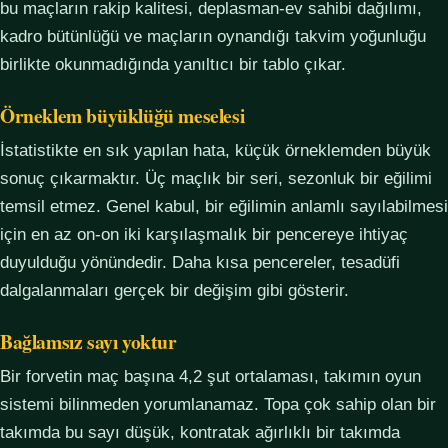
bu maçların rakip kalitesi, deplasman-ev sahibi dağılımı,
kadro bütünlüğü ve maçların oynandığı takvim yoğunluğu
birlikte okunmadığında yanıltıcı bir tablo çıkar.
Örneklem büyüklüğü meselesi
İstatistikte en sık yapılan hata, küçük örneklemden büyük
sonuç çıkarmaktır. Üç maçlık bir seri, sezonluk bir eğilimi
temsil etmez. Genel kabul, bir eğilimin anlamlı sayılabilmesi
için en az on-on iki karşılaşmalık bir pencereye ihtiyaç
duyulduğu yönündedir. Daha kısa pencereler, tesadüfi
dalgalanmaları gerçek bir değişim gibi gösterir.
Bağlamsız sayı yoktur
Bir forvetin maç başına 4,2 şut ortalaması, takımın oyun
sistemi bilinmeden yorumlanamaz. Topa çok sahip olan bir
takımda bu sayı düşük, kontratak ağırlıklı bir takımda