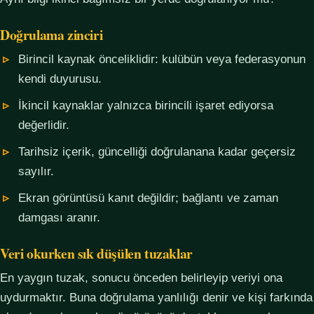
Doğrulama zinciri
Birincil kaynak önceliklidir: kulübün veya federasyonun
kendi duyurusu.
İkincil kaynaklar yalnızca birincili işaret ediyorsa
değerlidir.
Tarihsiz içerik, güncelliği doğrulanana kadar geçersiz
sayılır.
Ekran görüntüsü kanıt değildir; bağlantı ve zaman
damgası aranır.
Veri okurken sık düşülen tuzaklar
En yaygın tuzak, sonucu önceden belirleyip veriyi ona
uydurmaktır. Buna doğrulama yanlılığı denir ve kişi farkında