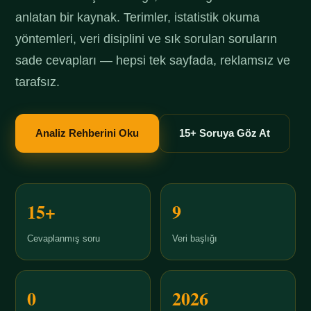
anlatan bir kaynak. Terimler, istatistik okuma
yöntemleri, veri disiplini ve sık sorulan soruların
sade cevapları — hepsi tek sayfada, reklamsız ve
tarafsız.
Analiz Rehberini Oku
15+ Soruya Göz At
15+
9
Cevaplanmış soru
Veri başlığı
0
2026