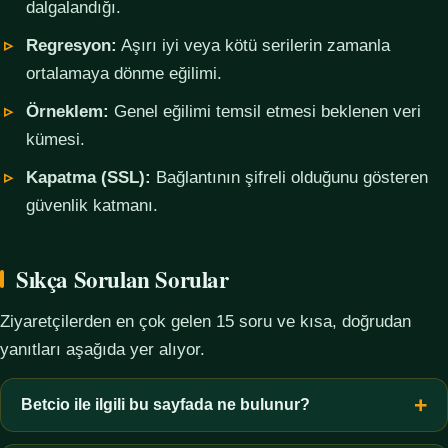
dalgalandığı.
Regresyon:
Aşırı iyi veya kötü serilerin zamanla
ortalamaya dönme eğilimi.
Örneklem:
Genel eğilimi temsil etmesi beklenen veri
kümesi.
Kapatma (SSL):
Bağlantının şifreli olduğunu gösteren
güvenlik katmanı.
Sıkça Sorulan Sorular
Ziyaretçilerden en çok gelen 15 soru ve kısa, doğrudan
yanıtları aşağıda yer alıyor.
Betcio ile ilgili bu sayfada ne bulunur?
Bu sayfada yalnızca kavramsal bilgi, terim açıklamaları, veri