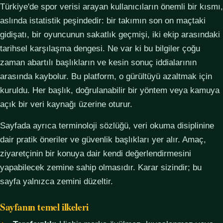
Türkiye'de spor verisi arayan kullanıcıların önemli bir kısmı,
aslında istatistik peşindedir: bir takımın son on maçtaki
gidişatı, bir oyuncunun sakatlık geçmişi, iki ekip arasındaki
tarihsel karşılaşma dengesi. Ne var ki bu bilgiler çoğu
zaman abartılı başlıkların ve kesin sonuç iddialarının
arasında kaybolur. Bu platform, o gürültüyü azaltmak için
kuruldu. Her başlık, doğrulanabilir bir yöntem veya kamuya
açık bir veri kaynağı üzerine oturur.
Sayfada ayrıca terminoloji sözlüğü, veri okuma disiplinine
dair pratik öneriler ve güvenlik başlıkları yer alır. Amaç,
ziyaretçinin bir konuya dair kendi değerlendirmesini
yapabilecek zemine sahip olmasıdır. Karar sizindir; bu
sayfa yalnızca zemini düzeltir.
Sayfanın temel ilkeleri