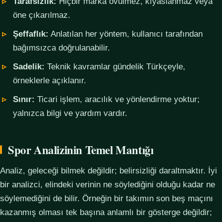
Tarafsızlık:
Hiçbir marka övülmez, kıyaslanmaz veya
öne çıkarılmaz.
Şeffaflık:
Anlatılan her yöntem, kullanıcı tarafından
bağımsızca doğrulanabilir.
Sadelik:
Teknik kavramlar gündelik Türkçeyle,
örneklerle açıklanır.
Sınır:
Ticari işlem, aracılık ve yönlendirme yoktur;
yalnızca bilgi ve yardım vardır.
Spor Analizinin Temel Mantığı
Analiz, geleceği bilmek değildir; belirsizliği daraltmaktır. İyi
bir analizci, elindeki verinin ne söylediğini olduğu kadar ne
söylemediğini de bilir. Örneğin bir takımın son beş maçını
kazanmış olması tek başına anlamlı bir gösterge değildir;