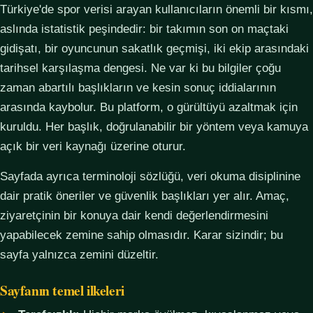
Türkiye'de spor verisi arayan kullanıcıların önemli bir kısmı,
aslında istatistik peşindedir: bir takımın son on maçtaki
gidişatı, bir oyuncunun sakatlık geçmişi, iki ekip arasındaki
tarihsel karşılaşma dengesi. Ne var ki bu bilgiler çoğu
zaman abartılı başlıkların ve kesin sonuç iddialarının
arasında kaybolur. Bu platform, o gürültüyü azaltmak için
kuruldu. Her başlık, doğrulanabilir bir yöntem veya kamuya
açık bir veri kaynağı üzerine oturur.
Sayfada ayrıca terminoloji sözlüğü, veri okuma disiplinine
dair pratik öneriler ve güvenlik başlıkları yer alır. Amaç,
ziyaretçinin bir konuya dair kendi değerlendirmesini
yapabilecek zemine sahip olmasıdır. Karar sizindir; bu
sayfa yalnızca zemini düzeltir.
Sayfanın temel ilkeleri