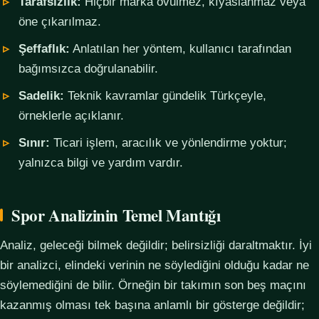
Tarafsızlık:
Hiçbir marka övülmez, kıyaslanmaz veya
öne çıkarılmaz.
Şeffaflık:
Anlatılan her yöntem, kullanıcı tarafından
bağımsızca doğrulanabilir.
Sadelik:
Teknik kavramlar gündelik Türkçeyle,
örneklerle açıklanır.
Sınır:
Ticari işlem, aracılık ve yönlendirme yoktur;
yalnızca bilgi ve yardım vardır.
Spor Analizinin Temel Mantığı
Analiz, geleceği bilmek değildir; belirsizliği daraltmaktır. İyi
bir analizci, elindeki verinin ne söylediğini olduğu kadar ne
söylemediğini de bilir. Örneğin bir takımın son beş maçını
kazanmış olması tek başına anlamlı bir gösterge değildir;