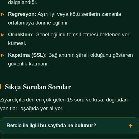
dalgalandığı.
Regresyon:
Aşırı iyi veya kötü serilerin zamanla
ortalamaya dönme eğilimi.
Örneklem:
Genel eğilimi temsil etmesi beklenen veri
kümesi.
Kapatma (SSL):
Bağlantının şifreli olduğunu gösteren
güvenlik katmanı.
Sıkça Sorulan Sorular
Ziyaretçilerden en çok gelen 15 soru ve kısa, doğrudan
yanıtları aşağıda yer alıyor.
Betcio ile ilgili bu sayfada ne bulunur?
Bu sayfada yalnızca kavramsal bilgi, terim açıklamaları, veri