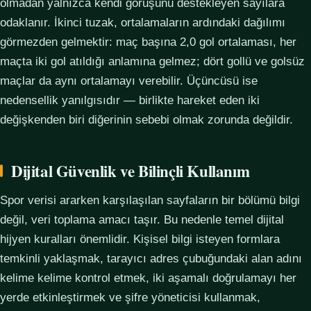
olmadan yalnızca kendi görüşünü destekleyen sayılara
odaklanır. İkinci tuzak, ortalamaların ardındaki dağılımı
görmezden gelmektir: maç başına 2,0 gol ortalaması, her
maçta iki gol atıldığı anlamına gelmez; dört gollü ve golsüz
maçlar da aynı ortalamayı verebilir. Üçüncüsü ise
nedensellik yanılgısıdır — birlikte hareket eden iki
değişkenden biri diğerinin sebebi olmak zorunda değildir.
Dijital Güvenlik ve Bilinçli Kullanım
Spor verisi ararken karşılaşılan sayfaların bir bölümü bilgi
değil, veri toplama amacı taşır. Bu nedenle temel dijital
hijyen kuralları önemlidir. Kişisel bilgi isteyen formlara
temkinli yaklaşmak, tarayıcı adres çubuğundaki alan adını
kelime kelime kontrol etmek, iki aşamalı doğrulamayı her
yerde etkinleştirmek ve şifre yöneticisi kullanmak,