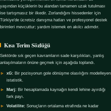
yaşından küçüklerin bu alandan tamamen uzak tutulması
ise tartışmasız bir ilkedir. Zorlandığını hissedenler için
Türkiye'de ücretsiz danışma hatları ve profesyonel destek
birimleri mevcuttur; yardım istemek en akılcı adımdır.
Kısa Terim Sözlüğü
Sektörde sık geçen kavramların sade karşılıkları, yanlış
anlaşılmaların önüne geçmek için aşağıda toplandı.
xG:
Bir pozisyonun gole dönüşme olasılığını modelleyen
istatistik.
Marj:
Bir hesaplamada kaynağın kendi lehine ayırdığı
fark payı.
Volatilite:
Sonuçların ortalama etrafında ne kadar