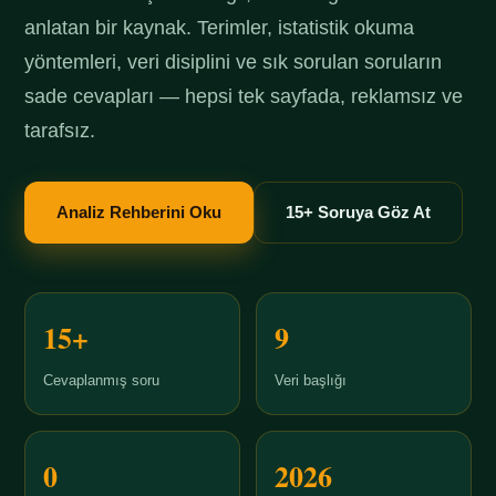
anlatan bir kaynak. Terimler, istatistik okuma
yöntemleri, veri disiplini ve sık sorulan soruların
sade cevapları — hepsi tek sayfada, reklamsız ve
tarafsız.
Analiz Rehberini Oku
15+ Soruya Göz At
15+
9
Cevaplanmış soru
Veri başlığı
0
2026