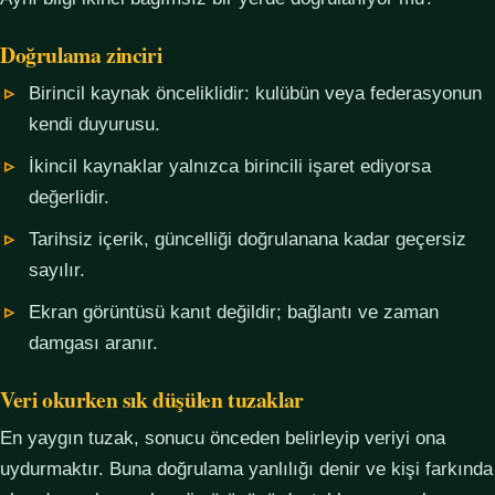
Doğrulama zinciri
Birincil kaynak önceliklidir: kulübün veya federasyonun
kendi duyurusu.
İkincil kaynaklar yalnızca birincili işaret ediyorsa
değerlidir.
Tarihsiz içerik, güncelliği doğrulanana kadar geçersiz
sayılır.
Ekran görüntüsü kanıt değildir; bağlantı ve zaman
damgası aranır.
Veri okurken sık düşülen tuzaklar
En yaygın tuzak, sonucu önceden belirleyip veriyi ona
uydurmaktır. Buna doğrulama yanlılığı denir ve kişi farkında