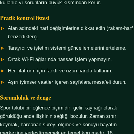
kullanıcıyı sorunların büyük kısmından korur.
Pratik kontrol listesi
Alan adındaki harf değişimlerine dikkat edin (rakam-harf
benzerlikleri).
Tarayıcı ve işletim sistemi güncellemelerini erteleme.
Ortak Wi-Fi ağlarında hassas işlem yapmayın.
Her platform için farklı ve uzun parola kullanın.
Aşırı iyimser vaatler içeren sayfalara mesafeli durun.
Sorumluluk ve denge
Spor takibi bir eğlence biçimidir; gelir kaynağı olarak
görüldüğü anda ilişkinin sağlığı bozulur. Zaman sınırı
koymak, harcanan süreyi ölçmek ve konuyu hayatın
merkezine yerleştirmemek en temel korumadır. 18