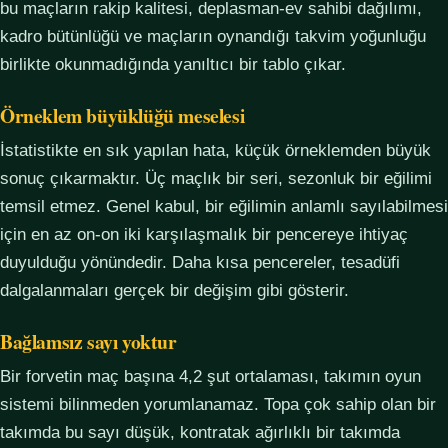
bu maçların rakip kalitesi, deplasman-ev sahibi dağılımı,
kadro bütünlüğü ve maçların oynandığı takvim yoğunluğu
birlikte okunmadığında yanıltıcı bir tablo çıkar.
Örneklem büyüklüğü meselesi
İstatistikte en sık yapılan hata, küçük örneklemden büyük
sonuç çıkarmaktır. Üç maçlık bir seri, sezonluk bir eğilimi
temsil etmez. Genel kabul, bir eğilimin anlamlı sayılabilmesi
için en az on-on iki karşılaşmalık bir pencereye ihtiyaç
duyulduğu yönündedir. Daha kısa pencereler, tesadüfi
dalgalanmaları gerçek bir değişim gibi gösterir.
Bağlamsız sayı yoktur
Bir forvetin maç başına 4,2 şut ortalaması, takımın oyun
sistemi bilinmeden yorumlanamaz. Topa çok sahip olan bir
takımda bu sayı düşük, kontratak ağırlıklı bir takımda