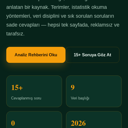
anlatan bir kaynak. Terimler, istatistik okuma
yöntemleri, veri disiplini ve sık sorulan soruların
sade cevapları — hepsi tek sayfada, reklamsız ve
tarafsız.
Analiz Rehberini Oku
15+ Soruya Göz At
15+
9
Cevaplanmış soru
Veri başlığı
0
2026