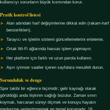
kullanıcıyı sorunların büyük kısmından korur.
Pratik kontrol listesi
Alan adındaki harf değişimlerine dikkat edin (rakam-harf
benzerlikleri).
Tarayıcı ve işletim sistemi güncellemelerini erteleme.
Ortak Wi-Fi ağlarında hassas işlem yapmayın.
Her platform için farklı ve uzun parola kullanın.
Aşırı iyimser vaatler içeren sayfalara mesafeli durun.
Sorumluluk ve denge
Spor takibi bir eğlence biçimidir; gelir kaynağı olarak
görüldüğü anda ilişkinin sağlığı bozulur. Zaman sınırı
koymak, harcanan süreyi ölçmek ve konuyu hayatın
merkezine yerleştirmemek en temel korumadır. 18