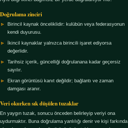
Doğrulama zinciri
Birincil kaynak önceliklidir: kulübün veya federasyonun
kendi duyurusu.
İkincil kaynaklar yalnızca birincili işaret ediyorsa
değerlidir.
Tarihsiz içerik, güncelliği doğrulanana kadar geçersiz
sayılır.
Ekran görüntüsü kanıt değildir; bağlantı ve zaman
damgası aranır.
Veri okurken sık düşülen tuzaklar
En yaygın tuzak, sonucu önceden belirleyip veriyi ona
uydurmaktır. Buna doğrulama yanlılığı denir ve kişi farkında