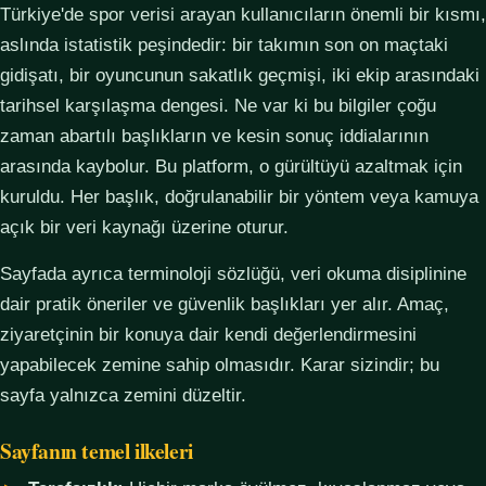
Türkiye'de spor verisi arayan kullanıcıların önemli bir kısmı,
aslında istatistik peşindedir: bir takımın son on maçtaki
gidişatı, bir oyuncunun sakatlık geçmişi, iki ekip arasındaki
tarihsel karşılaşma dengesi. Ne var ki bu bilgiler çoğu
zaman abartılı başlıkların ve kesin sonuç iddialarının
arasında kaybolur. Bu platform, o gürültüyü azaltmak için
kuruldu. Her başlık, doğrulanabilir bir yöntem veya kamuya
açık bir veri kaynağı üzerine oturur.
Sayfada ayrıca terminoloji sözlüğü, veri okuma disiplinine
dair pratik öneriler ve güvenlik başlıkları yer alır. Amaç,
ziyaretçinin bir konuya dair kendi değerlendirmesini
yapabilecek zemine sahip olmasıdır. Karar sizindir; bu
sayfa yalnızca zemini düzeltir.
Sayfanın temel ilkeleri