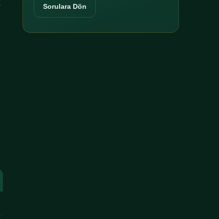
r
Sorulara Dön