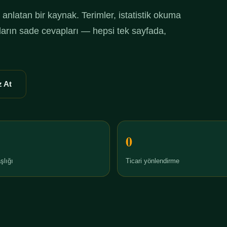
anlatan bir kaynak. Terimler, istatistik okuma
ruların sade cevapları — hepsi tek sayfada,
 At
0
şlığı
Ticari yönlendirme