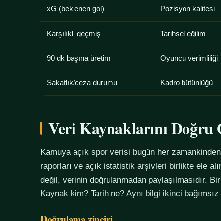
xG (beklenen gol)
Pozisyon kalitesi
Karşılıklı geçmiş
Tarihsel eğilim
90 dk başına üretim
Oyuncu verimliliği
Sakatlık/ceza durumu
Kadro bütünlüğü
Veri Kaynaklarını Doğr
Kamuya açık spor verisi bugün her zamankinden f
raporları ve açık istatistik arşivleri birlikte ele 
değil, verinin doğrulanmadan paylaşılmasıdır. Bir
Kaynak kim? Tarih ne? Aynı bilgi ikinci bağımsız
Doğrulama zinciri