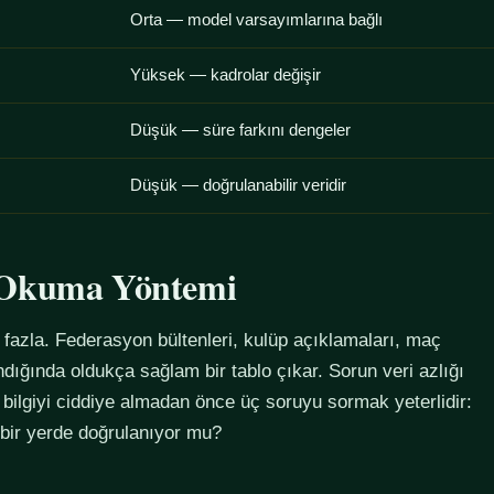
Orta — model varsayımlarına bağlı
Yüksek — kadrolar değişir
Düşük — süre farkını dengeler
Düşük — doğrulanabilir veridir
u Okuma Yöntemi
azla. Federasyon bültenleri, kulüp açıklamaları, maç
alındığında oldukça sağlam bir tablo çıkar. Sorun veri azlığı
 bilgiyi ciddiye almadan önce üç soruyu sormak yeterlidir:
 bir yerde doğrulanıyor mu?