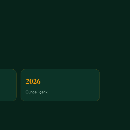
2026
Güncel içerik