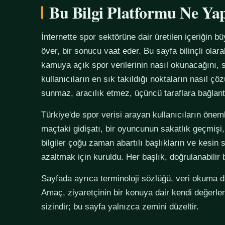
Bu Bilgi Platformu Ne Ya
İnternette spor sektörüne dair üretilen içeriğin bü
över, bir sonucu vaat eder. Bu sayfa bilinçli olar
kamuya açık spor verilerinin nasıl okunacağını, s
kullanıcıların en sık takıldığı noktaların nasıl çö
sunmaz, aracılık etmez, üçüncü taraflara bağlan
Türkiye'de spor verisi arayan kullanıcıların önemli
maçtaki gidişatı, bir oyuncunun sakatlık geçmişi,
bilgiler çoğu zaman abartılı başlıkların ve kesin 
azaltmak için kuruldu. Her başlık, doğrulanabilir
Sayfada ayrıca terminoloji sözlüğü, veri okuma disi
Amaç, ziyaretçinin bir konuya dair kendi değerle
sizindir; bu sayfa yalnızca zemini düzeltir.