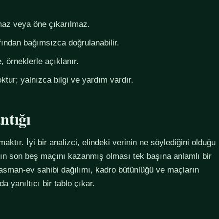
az veya öne çıkarılmaz.
fından bağımsızca doğrulanabilir.
 örneklerle açıklanır.
ktur; yalnızca bilgi ve yardım vardır.
ntığı
maktır. İyi bir analizci, elindeki verinin ne söylediğini olduğu
ımın son beş maçını kazanmış olması tek başına anlamlı bir
plasman-ev sahibi dağılımı, kadro bütünlüğü ve maçların
 yanıltıcı bir tablo çıkar.