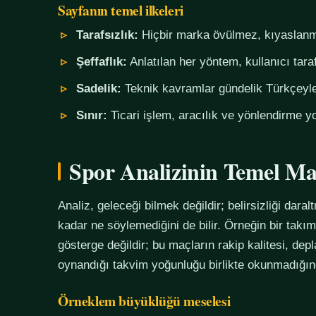
Sayfanın temel ilkeleri
Tarafsızlık:
Hiçbir marka övülmez, kıyaslanm
Şeffaflık:
Anlatılan her yöntem, kullanıcı tara
Sadelik:
Teknik kavramlar gündelik Türkçeyle,
Sınır:
Ticari işlem, aracılık ve yönlendirme yo
Spor Analizinin Temel Ma
Analiz, geleceği bilmek değildir; belirsizliği daralt
kadar ne söylemediğini de bilir. Örneğin bir tak
gösterge değildir; bu maçların rakip kalitesi, de
oynandığı takvim yoğunluğu birlikte okunmadığında
Örneklem büyüklüğü meselesi