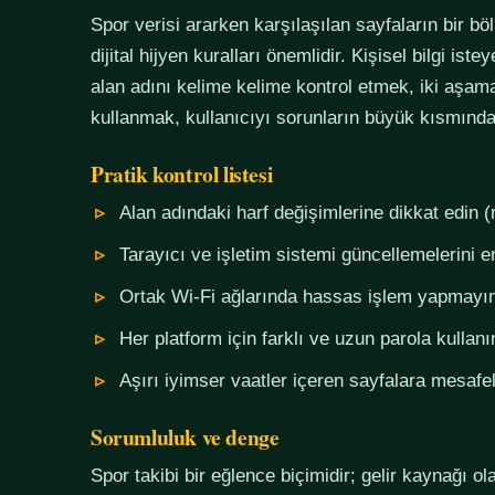
Spor verisi ararken karşılaşılan sayfaların bir bö
dijital hijyen kuralları önemlidir. Kişisel bilgi i
alan adını kelime kelime kontrol etmek, iki aşama
kullanmak, kullanıcıyı sorunların büyük kısmında
Pratik kontrol listesi
Alan adındaki harf değişimlerine dikkat edin (
Tarayıcı ve işletim sistemi güncellemelerini e
Ortak Wi-Fi ağlarında hassas işlem yapmayı
Her platform için farklı ve uzun parola kullanı
Aşırı iyimser vaatler içeren sayfalara mesafel
Sorumluluk ve denge
Spor takibi bir eğlence biçimidir; gelir kaynağı o