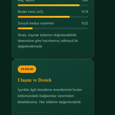
Maç raporu
%88
Model verisi (xG)
%74
Sosyal medya söylentisi
%21
Skala, kaynak türlerinin doğrulanabilirlik
derecesine göre hazırlanmış editoryal bir
değerlendirmedir.
YARDIM
Ulaşım ve Destek
İçerikle ilgili düzeltme önerilerinizi footer
bölümündeki bağlantılar üzerinden
iletebilirsiniz. Her bildirim değerlendirilir.