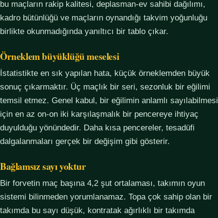
bu maçların rakip kalitesi, deplasman-ev sahibi dağılımı,
kadro bütünlüğü ve maçların oynandığı takvim yoğunluğu
birlikte okunmadığında yanıltıcı bir tablo çıkar.
Örneklem büyüklüğü meselesi
İstatistikte en sık yapılan hata, küçük örneklemden büyük
sonuç çıkarmaktır. Üç maçlık bir seri, sezonluk bir eğilimi
temsil etmez. Genel kabul, bir eğilimin anlamlı sayılabilmesi
için en az on-on iki karşılaşmalık bir pencereye ihtiyaç
duyulduğu yönündedir. Daha kısa pencereler, tesadüfi
dalgalanmaları gerçek bir değişim gibi gösterir.
Bağlamsız sayı yoktur
Bir forvetin maç başına 4,2 şut ortalaması, takımın oyun
sistemi bilinmeden yorumlanamaz. Topa çok sahip olan bir
takımda bu sayı düşük, kontratak ağırlıklı bir takımda