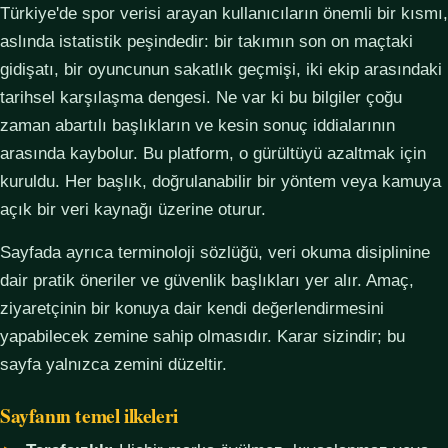
Türkiye'de spor verisi arayan kullanıcıların önemli bir kısmı,
aslında istatistik peşindedir: bir takımın son on maçtaki
gidişatı, bir oyuncunun sakatlık geçmişi, iki ekip arasındaki
tarihsel karşılaşma dengesi. Ne var ki bu bilgiler çoğu
zaman abartılı başlıkların ve kesin sonuç iddialarının
arasında kaybolur. Bu platform, o gürültüyü azaltmak için
kuruldu. Her başlık, doğrulanabilir bir yöntem veya kamuya
açık bir veri kaynağı üzerine oturur.
Sayfada ayrıca terminoloji sözlüğü, veri okuma disiplinine
dair pratik öneriler ve güvenlik başlıkları yer alır. Amaç,
ziyaretçinin bir konuya dair kendi değerlendirmesini
yapabilecek zemine sahip olmasıdır. Karar sizindir; bu
sayfa yalnızca zemini düzeltir.
Sayfanın temel ilkeleri