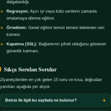
dalgalandığı.
Regresyon:
Aşırı iyi veya kötü serilerin zamanla
ortalamaya dönme eğilimi.
Örneklem:
Genel eğilimi temsil etmesi beklenen veri
kümesi.
Kapatma (SSL):
Bağlantının şifreli olduğunu gösteren
güvenlik katmanı.
Sıkça Sorulan Sorular
Ziyaretçilerden en çok gelen 15 soru ve kısa, doğrudan
yanıtları aşağıda yer alıyor.
Betcio ile ilgili bu sayfada ne bulunur?
Bu sayfada yalnızca kavramsal bilgi, terim açıklamaları, veri