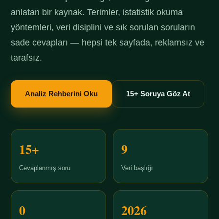
anlatan bir kaynak. Terimler, istatistik okuma
yöntemleri, veri disiplini ve sık sorulan soruların
sade cevapları — hepsi tek sayfada, reklamsız ve
tarafsız.
Analiz Rehberini Oku
15+ Soruya Göz At
15+
9
Cevaplanmış soru
Veri başlığı
0
2026