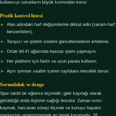
kullanıcıyı sorunların büyük kısmından korur.
Pratik kontrol listesi
Alan adındaki harf değişimlerine dikkat edin (rakam-harf
benzerlikleri).
Tarayıcı ve işletim sistemi güncellemelerini erteleme.
Ortak Wi-Fi ağlarında hassas işlem yapmayın.
Her platform için farklı ve uzun parola kullanın.
Aşırı iyimser vaatler içeren sayfalara mesafeli durun.
Sorumluluk ve denge
Spor takibi bir eğlence biçimidir; gelir kaynağı olarak
görüldüğü anda ilişkinin sağlığı bozulur. Zaman sınırı
koymak, harcanan süreyi ölçmek ve konuyu hayatın
merkezine yerleştirmemek en temel korumadır. 18