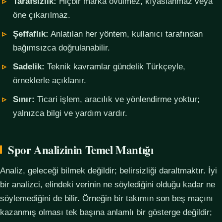
Tarafsızlık:
Hiçbir marka övülmez, kıyaslanmaz veya
öne çıkarılmaz.
Şeffaflık:
Anlatılan her yöntem, kullanıcı tarafından
bağımsızca doğrulanabilir.
Sadelik:
Teknik kavramlar gündelik Türkçeyle,
örneklerle açıklanır.
Sınır:
Ticari işlem, aracılık ve yönlendirme yoktur;
yalnızca bilgi ve yardım vardır.
Spor Analizinin Temel Mantığı
Analiz, geleceği bilmek değildir; belirsizliği daraltmaktır. İyi
bir analizci, elindeki verinin ne söylediğini olduğu kadar ne
söylemediğini de bilir. Örneğin bir takımın son beş maçını
kazanmış olması tek başına anlamlı bir gösterge değildir;