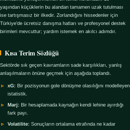
yaşından küçüklerin bu alandan tamamen uzak tutulması
ise tartışmasız bir ilkedir. Zorlandığını hissedenler için
Türkiye'de ücretsiz danışma hatları ve profesyonel destek
birimleri mevcuttur; yardım istemek en akılcı adımdır.
Kısa Terim Sözlüğü
Sektörde sık geçen kavramların sade karşılıkları, yanlış
anlaşılmaların önüne geçmek için aşağıda toplandı.
xG:
Bir pozisyonun gole dönüşme olasılığını modelleyen
istatistik.
Marj:
Bir hesaplamada kaynağın kendi lehine ayırdığı
fark payı.
Volatilite:
Sonuçların ortalama etrafında ne kadar