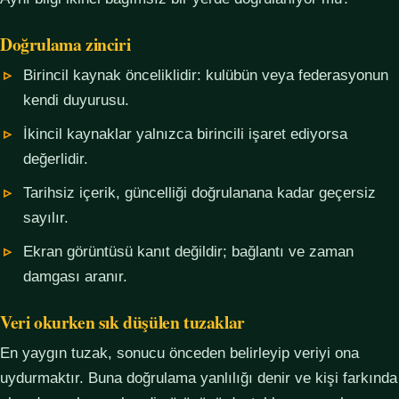
Doğrulama zinciri
Birincil kaynak önceliklidir: kulübün veya federasyonun
kendi duyurusu.
İkincil kaynaklar yalnızca birincili işaret ediyorsa
değerlidir.
Tarihsiz içerik, güncelliği doğrulanana kadar geçersiz
sayılır.
Ekran görüntüsü kanıt değildir; bağlantı ve zaman
damgası aranır.
Veri okurken sık düşülen tuzaklar
En yaygın tuzak, sonucu önceden belirleyip veriyi ona
uydurmaktır. Buna doğrulama yanlılığı denir ve kişi farkında