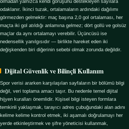
olmadan yalnızca kendi görüşünü destekleyen sayılara
odaklanır. İkinci tuzak, ortalamaların ardındaki dağılımı
görmezden gelmektir: maç başına 2,0 gol ortalaması, her
maçta iki gol atıldığı anlamına gelmez; dört gollü ve golsüz
maçlar da aynı ortalamayı verebilir. Üçüncüsü ise
nedensellik yanılgısıdır — birlikte hareket eden iki
değişkenden biri diğerinin sebebi olmak zorunda değildir.
Dijital Güvenlik ve Bilinçli Kullanım
Spor verisi ararken karşılaşılan sayfaların bir bölümü bilgi
değil, veri toplama amacı taşır. Bu nedenle temel dijital
hijyen kuralları önemlidir. Kişisel bilgi isteyen formlara
temkinli yaklaşmak, tarayıcı adres çubuğundaki alan adını
kelime kelime kontrol etmek, iki aşamalı doğrulamayı her
yerde etkinleştirmek ve şifre yöneticisi kullanmak,