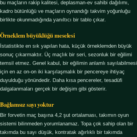
bu maçların rakip kalitesi, deplasman-ev sahibi dağılımı,
kadro bütünlüğü ve maçların oynandığı takvim yoğunluğu
birlikte okunmadığında yanıltıcı bir tablo çıkar.
Örneklem büyüklüğü meselesi
İstatistikte en sık yapılan hata, küçük örneklemden büyük
sonuç çıkarmaktır. Üç maçlık bir seri, sezonluk bir eğilimi
temsil etmez. Genel kabul, bir eğilimin anlamlı sayılabilmesi
için en az on-on iki karşılaşmalık bir pencereye ihtiyaç
duyulduğu yönündedir. Daha kısa pencereler, tesadüfi
dalgalanmaları gerçek bir değişim gibi gösterir.
Bağlamsız sayı yoktur
Bir forvetin maç başına 4,2 şut ortalaması, takımın oyun
sistemi bilinmeden yorumlanamaz. Topa çok sahip olan bir
takımda bu sayı düşük, kontratak ağırlıklı bir takımda