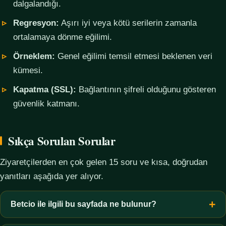
dalgalandığı.
Regresyon:
Aşırı iyi veya kötü serilerin zamanla
ortalamaya dönme eğilimi.
Örneklem:
Genel eğilimi temsil etmesi beklenen veri
kümesi.
Kapatma (SSL):
Bağlantının şifreli olduğunu gösteren
güvenlik katmanı.
Sıkça Sorulan Sorular
Ziyaretçilerden en çok gelen 15 soru ve kısa, doğrudan
yanıtları aşağıda yer alıyor.
Betcio ile ilgili bu sayfada ne bulunur?
Bu sayfada yalnızca kavramsal bilgi, terim açıklamaları, veri