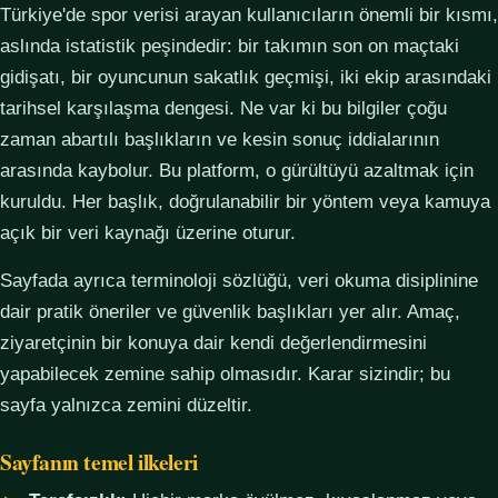
Türkiye'de spor verisi arayan kullanıcıların önemli bir kısmı,
aslında istatistik peşindedir: bir takımın son on maçtaki
gidişatı, bir oyuncunun sakatlık geçmişi, iki ekip arasındaki
tarihsel karşılaşma dengesi. Ne var ki bu bilgiler çoğu
zaman abartılı başlıkların ve kesin sonuç iddialarının
arasında kaybolur. Bu platform, o gürültüyü azaltmak için
kuruldu. Her başlık, doğrulanabilir bir yöntem veya kamuya
açık bir veri kaynağı üzerine oturur.
Sayfada ayrıca terminoloji sözlüğü, veri okuma disiplinine
dair pratik öneriler ve güvenlik başlıkları yer alır. Amaç,
ziyaretçinin bir konuya dair kendi değerlendirmesini
yapabilecek zemine sahip olmasıdır. Karar sizindir; bu
sayfa yalnızca zemini düzeltir.
Sayfanın temel ilkeleri