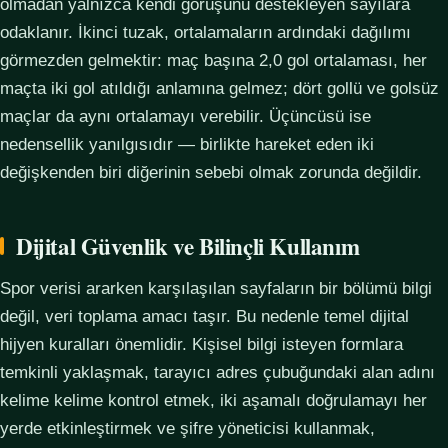
olmadan yalnızca kendi görüşünü destekleyen sayılara
odaklanır. İkinci tuzak, ortalamaların ardındaki dağılımı
görmezden gelmektir: maç başına 2,0 gol ortalaması, her
maçta iki gol atıldığı anlamına gelmez; dört gollü ve golsüz
maçlar da aynı ortalamayı verebilir. Üçüncüsü ise
nedensellik yanılgısıdır — birlikte hareket eden iki
değişkenden biri diğerinin sebebi olmak zorunda değildir.
Dijital Güvenlik ve Bilinçli Kullanım
Spor verisi ararken karşılaşılan sayfaların bir bölümü bilgi
değil, veri toplama amacı taşır. Bu nedenle temel dijital
hijyen kuralları önemlidir. Kişisel bilgi isteyen formlara
temkinli yaklaşmak, tarayıcı adres çubuğundaki alan adını
kelime kelime kontrol etmek, iki aşamalı doğrulamayı her
yerde etkinleştirmek ve şifre yöneticisi kullanmak,