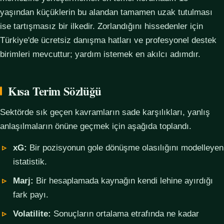
yaşından küçüklerin bu alandan tamamen uzak tutulması
ise tartışmasız bir ilkedir. Zorlandığını hissedenler için
Türkiye'de ücretsiz danışma hatları ve profesyonel destek
birimleri mevcuttur; yardım istemek en akılcı adımdır.
Kısa Terim Sözlüğü
Sektörde sık geçen kavramların sade karşılıkları, yanlış
anlaşılmaların önüne geçmek için aşağıda toplandı.
xG:
Bir pozisyonun gole dönüşme olasılığını modelleyen
istatistik.
Marj:
Bir hesaplamada kaynağın kendi lehine ayırdığı
fark payı.
Volatilite:
Sonuçların ortalama etrafında ne kadar