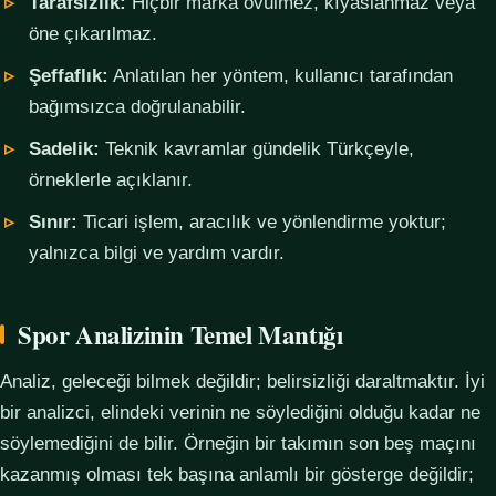
Tarafsızlık:
Hiçbir marka övülmez, kıyaslanmaz veya
öne çıkarılmaz.
Şeffaflık:
Anlatılan her yöntem, kullanıcı tarafından
bağımsızca doğrulanabilir.
Sadelik:
Teknik kavramlar gündelik Türkçeyle,
örneklerle açıklanır.
Sınır:
Ticari işlem, aracılık ve yönlendirme yoktur;
yalnızca bilgi ve yardım vardır.
Spor Analizinin Temel Mantığı
Analiz, geleceği bilmek değildir; belirsizliği daraltmaktır. İyi
bir analizci, elindeki verinin ne söylediğini olduğu kadar ne
söylemediğini de bilir. Örneğin bir takımın son beş maçını
kazanmış olması tek başına anlamlı bir gösterge değildir;