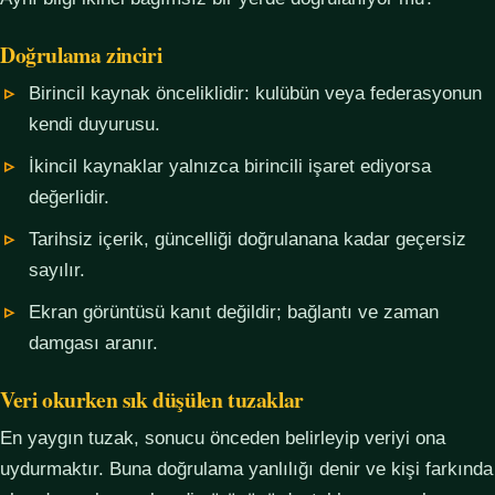
Doğrulama zinciri
Birincil kaynak önceliklidir: kulübün veya federasyonun
kendi duyurusu.
İkincil kaynaklar yalnızca birincili işaret ediyorsa
değerlidir.
Tarihsiz içerik, güncelliği doğrulanana kadar geçersiz
sayılır.
Ekran görüntüsü kanıt değildir; bağlantı ve zaman
damgası aranır.
Veri okurken sık düşülen tuzaklar
En yaygın tuzak, sonucu önceden belirleyip veriyi ona
uydurmaktır. Buna doğrulama yanlılığı denir ve kişi farkında