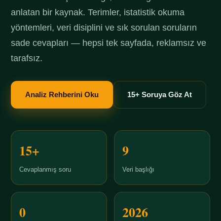
anlatan bir kaynak. Terimler, istatistik okuma
yöntemleri, veri disiplini ve sık sorulan soruların
sade cevapları — hepsi tek sayfada, reklamsız ve
tarafsız.
Analiz Rehberini Oku
15+ Soruya Göz At
15+
9
Cevaplanmış soru
Veri başlığı
0
2026