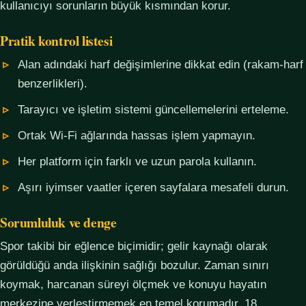
kullanıcıyı sorunların büyük kısmından korur.
Pratik kontrol listesi
Alan adındaki harf değişimlerine dikkat edin (rakam-harf
benzerlikleri).
Tarayıcı ve işletim sistemi güncellemelerini erteleme.
Ortak Wi-Fi ağlarında hassas işlem yapmayın.
Her platform için farklı ve uzun parola kullanın.
Aşırı iyimser vaatler içeren sayfalara mesafeli durun.
Sorumluluk ve denge
Spor takibi bir eğlence biçimidir; gelir kaynağı olarak
görüldüğü anda ilişkinin sağlığı bozulur. Zaman sınırı
koymak, harcanan süreyi ölçmek ve konuyu hayatın
merkezine yerleştirmemek en temel korumadır. 18