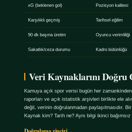
xG (beklenen gol)
Pozisyon kalitesi
Karşılıklı geçmiş
Tarihsel eğilim
90 dk başına üretim
Oyuncu verimliliği
Sakatlık/ceza durumu
Kadro bütünlüğü
Veri Kaynaklarını Doğr
Kamuya açık spor verisi bugün her zamankinden f
raporları ve açık istatistik arşivleri birlikte ele 
değil, verinin doğrulanmadan paylaşılmasıdır. Bir
Kaynak kim? Tarih ne? Aynı bilgi ikinci bağımsız
Doğrulama zinciri