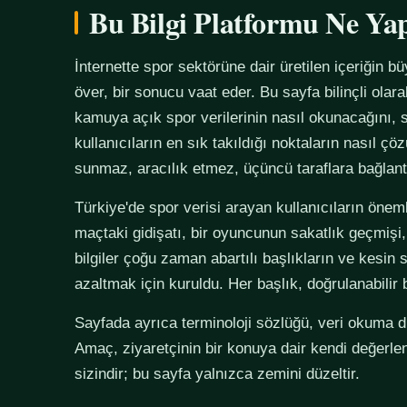
Bu Bilgi Platformu Ne Ya
İnternette spor sektörüne dair üretilen içeriğin bü
över, bir sonucu vaat eder. Bu sayfa bilinçli olar
kamuya açık spor verilerinin nasıl okunacağını, s
kullanıcıların en sık takıldığı noktaların nasıl çö
sunmaz, aracılık etmez, üçüncü taraflara bağlan
Türkiye'de spor verisi arayan kullanıcıların önemli
maçtaki gidişatı, bir oyuncunun sakatlık geçmişi,
bilgiler çoğu zaman abartılı başlıkların ve kesin 
azaltmak için kuruldu. Her başlık, doğrulanabilir
Sayfada ayrıca terminoloji sözlüğü, veri okuma disi
Amaç, ziyaretçinin bir konuya dair kendi değerle
sizindir; bu sayfa yalnızca zemini düzeltir.