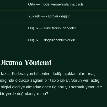
Orta — model varsayımlarına bağlı
Yüksek — kadrolar değişir
Düşük — süre farkını dengeler
Düşük — doğrulanabilir veridir
u Okuma Yöntemi
azla. Federasyon bültenleri, kulüp açıklamaları, maç
alındığında oldukça sağlam bir tablo çıkar. Sorun veri azlığı
 bilgiyi ciddiye almadan önce üç soruyu sormak yeterlidir:
 bir yerde doğrulanıyor mu?