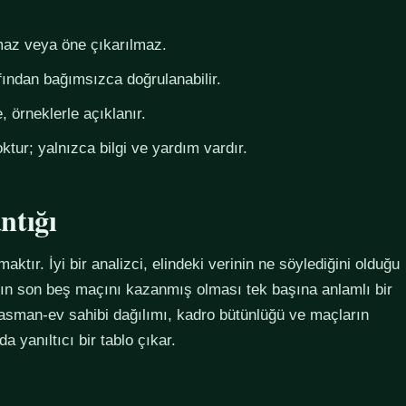
az veya öne çıkarılmaz.
fından bağımsızca doğrulanabilir.
 örneklerle açıklanır.
ktur; yalnızca bilgi ve yardım vardır.
ntığı
maktır. İyi bir analizci, elindeki verinin ne söylediğini olduğu
ımın son beş maçını kazanmış olması tek başına anlamlı bir
plasman-ev sahibi dağılımı, kadro bütünlüğü ve maçların
 yanıltıcı bir tablo çıkar.