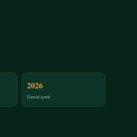
2026
Güncel içerik