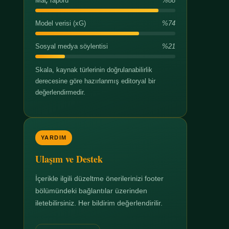
Maç raporu
%88
Model verisi (xG)
%74
Sosyal medya söylentisi
%21
Skala, kaynak türlerinin doğrulanabilirlik
derecesine göre hazırlanmış editoryal bir
değerlendirmedir.
YARDIM
Ulaşım ve Destek
İçerikle ilgili düzeltme önerilerinizi footer
bölümündeki bağlantılar üzerinden
iletebilirsiniz. Her bildirim değerlendirilir.