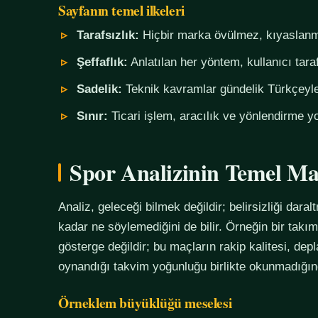
Sayfanın temel ilkeleri
Tarafsızlık:
Hiçbir marka övülmez, kıyaslanm
Şeffaflık:
Anlatılan her yöntem, kullanıcı tara
Sadelik:
Teknik kavramlar gündelik Türkçeyle,
Sınır:
Ticari işlem, aracılık ve yönlendirme yo
Spor Analizinin Temel Ma
Analiz, geleceği bilmek değildir; belirsizliği daralt
kadar ne söylemediğini de bilir. Örneğin bir tak
gösterge değildir; bu maçların rakip kalitesi, de
oynandığı takvim yoğunluğu birlikte okunmadığında
Örneklem büyüklüğü meselesi