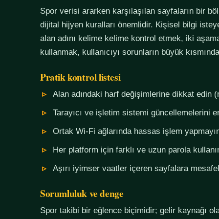
Spor verisi ararken karşılaşılan sayfaların bir bö
dijital hijyen kuralları önemlidir. Kişisel bilgi i
alan adını kelime kelime kontrol etmek, iki aşama
kullanmak, kullanıcıyı sorunların büyük kısmında
Pratik kontrol listesi
Alan adındaki harf değişimlerine dikkat edin (
Tarayıcı ve işletim sistemi güncellemelerini e
Ortak Wi-Fi ağlarında hassas işlem yapmayı
Her platform için farklı ve uzun parola kullanı
Aşırı iyimser vaatler içeren sayfalara mesafel
Sorumluluk ve denge
Spor takibi bir eğlence biçimidir; gelir kaynağı o