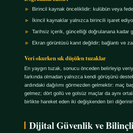
Birincil kaynak önceliklidir: kulübün veya fe
İkincil kaynaklar yalnızca birincili işaret ediyo
Tarihsiz içerik, güncelliği doğrulanana kadar g
Ekran görüntüsü kanıt değildir; bağlantı ve 
Veri okurken sık düşülen tuzaklar
En yaygın tuzak, sonucu önceden belirleyip veriy
farkında olmadan yalnızca kendi görüşünü destekl
ardındaki dağılımı görmezden gelmektir: maç başı
gelmez; dört gollü ve golsüz maçlar da aynı orta
birlikte hareket eden iki değişkenden biri diğerin
Dijital Güvenlik ve Bilinç