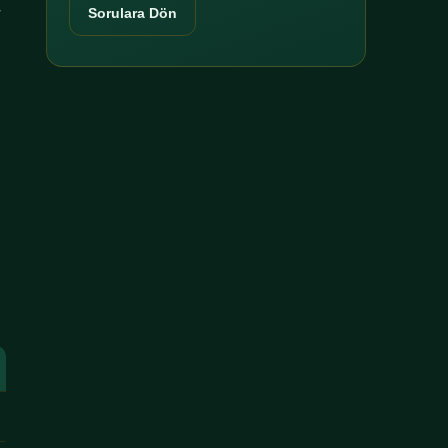
r
Sorulara Dön