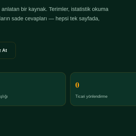
anlatan bir kaynak. Terimler, istatistik okuma
ruların sade cevapları — hepsi tek sayfada,
 At
0
şlığı
Ticari yönlendirme