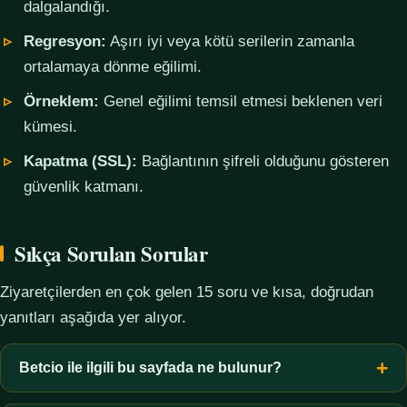
dalgalandığı.
Regresyon:
Aşırı iyi veya kötü serilerin zamanla
ortalamaya dönme eğilimi.
Örneklem:
Genel eğilimi temsil etmesi beklenen veri
kümesi.
Kapatma (SSL):
Bağlantının şifreli olduğunu gösteren
güvenlik katmanı.
Sıkça Sorulan Sorular
Ziyaretçilerden en çok gelen 15 soru ve kısa, doğrudan
yanıtları aşağıda yer alıyor.
Betcio ile ilgili bu sayfada ne bulunur?
Bu sayfada yalnızca kavramsal bilgi, terim açıklamaları, veri