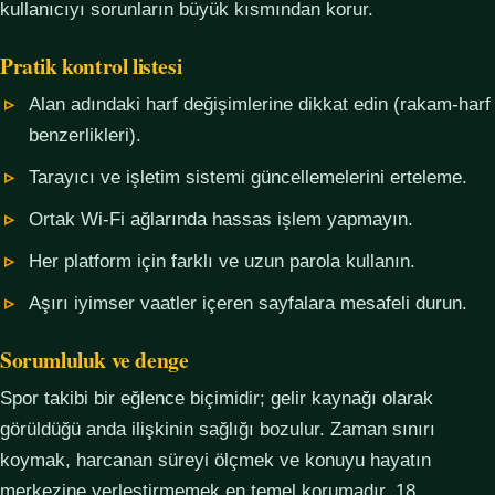
kullanıcıyı sorunların büyük kısmından korur.
Pratik kontrol listesi
Alan adındaki harf değişimlerine dikkat edin (rakam-harf
benzerlikleri).
Tarayıcı ve işletim sistemi güncellemelerini erteleme.
Ortak Wi-Fi ağlarında hassas işlem yapmayın.
Her platform için farklı ve uzun parola kullanın.
Aşırı iyimser vaatler içeren sayfalara mesafeli durun.
Sorumluluk ve denge
Spor takibi bir eğlence biçimidir; gelir kaynağı olarak
görüldüğü anda ilişkinin sağlığı bozulur. Zaman sınırı
koymak, harcanan süreyi ölçmek ve konuyu hayatın
merkezine yerleştirmemek en temel korumadır. 18