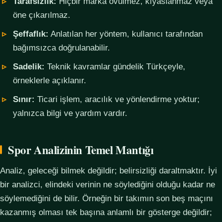
Tarafsızlık:
Hiçbir marka övülmez, kıyaslanmaz veya
öne çıkarılmaz.
Şeffaflık:
Anlatılan her yöntem, kullanıcı tarafından
bağımsızca doğrulanabilir.
Sadelik:
Teknik kavramlar gündelik Türkçeyle,
örneklerle açıklanır.
Sınır:
Ticari işlem, aracılık ve yönlendirme yoktur;
yalnızca bilgi ve yardım vardır.
Spor Analizinin Temel Mantığı
Analiz, geleceği bilmek değildir; belirsizliği daraltmaktır. İyi
bir analizci, elindeki verinin ne söylediğini olduğu kadar ne
söylemediğini de bilir. Örneğin bir takımın son beş maçını
kazanmış olması tek başına anlamlı bir gösterge değildir;