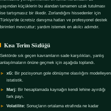
yaşından küçüklerin bu alandan tamamen uzak tutulması
ise tartışmasız bir ilkedir. Zorlandığını hissedenler için
Türkiye'de ücretsiz danışma hatları ve profesyonel destek
birimleri mevcuttur; yardım istemek en akılcı adımdır.
Kısa Terim Sözlüğü
Sektörde sık geçen kavramların sade karşılıkları, yanlış
anlaşılmaların önüne geçmek için aşağıda toplandı.
xG:
Bir pozisyonun gole dönüşme olasılığını modelleyen
istatistik.
Marj:
Bir hesaplamada kaynağın kendi lehine ayırdığı
fark payı.
Volatilite:
Sonuçların ortalama etrafında ne kadar