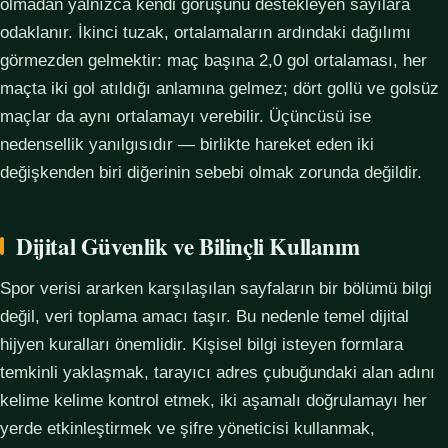
olmadan yalnızca kendi görüşünü destekleyen sayılara
odaklanır. İkinci tuzak, ortalamaların ardındaki dağılımı
görmezden gelmektir: maç başına 2,0 gol ortalaması, her
maçta iki gol atıldığı anlamına gelmez; dört gollü ve golsüz
maçlar da aynı ortalamayı verebilir. Üçüncüsü ise
nedensellik yanılgısıdır — birlikte hareket eden iki
değişkenden biri diğerinin sebebi olmak zorunda değildir.
Dijital Güvenlik ve Bilinçli Kullanım
Spor verisi ararken karşılaşılan sayfaların bir bölümü bilgi
değil, veri toplama amacı taşır. Bu nedenle temel dijital
hijyen kuralları önemlidir. Kişisel bilgi isteyen formlara
temkinli yaklaşmak, tarayıcı adres çubuğundaki alan adını
kelime kelime kontrol etmek, iki aşamalı doğrulamayı her
yerde etkinleştirmek ve şifre yöneticisi kullanmak,