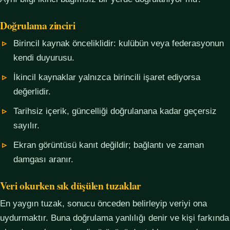
Doğrulama zinciri
Birincil kaynak önceliklidir: kulübün veya federasyonun
kendi duyurusu.
İkincil kaynaklar yalnızca birincili işaret ediyorsa
değerlidir.
Tarihsiz içerik, güncelliği doğrulanana kadar geçersiz
sayılır.
Ekran görüntüsü kanıt değildir; bağlantı ve zaman
damgası aranır.
Veri okurken sık düşülen tuzaklar
En yaygın tuzak, sonucu önceden belirleyip veriyi ona
uydurmaktır. Buna doğrulama yanlılığı denir ve kişi farkında