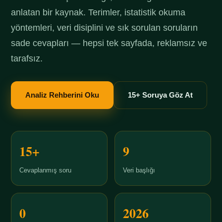
anlatan bir kaynak. Terimler, istatistik okuma
yöntemleri, veri disiplini ve sık sorulan soruların
sade cevapları — hepsi tek sayfada, reklamsız ve
tarafsız.
Analiz Rehberini Oku
15+ Soruya Göz At
15+
9
Cevaplanmış soru
Veri başlığı
0
2026