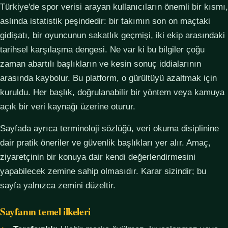
Türkiye'de spor verisi arayan kullanıcıların önemli bir kısmı,
aslında istatistik peşindedir: bir takımın son on maçtaki
gidişatı, bir oyuncunun sakatlık geçmişi, iki ekip arasındaki
tarihsel karşılaşma dengesi. Ne var ki bu bilgiler çoğu
zaman abartılı başlıkların ve kesin sonuç iddialarının
arasında kaybolur. Bu platform, o gürültüyü azaltmak için
kuruldu. Her başlık, doğrulanabilir bir yöntem veya kamuya
açık bir veri kaynağı üzerine oturur.
Sayfada ayrıca terminoloji sözlüğü, veri okuma disiplinine
dair pratik öneriler ve güvenlik başlıkları yer alır. Amaç,
ziyaretçinin bir konuya dair kendi değerlendirmesini
yapabilecek zemine sahip olmasıdır. Karar sizindir; bu
sayfa yalnızca zemini düzeltir.
Sayfanın temel ilkeleri