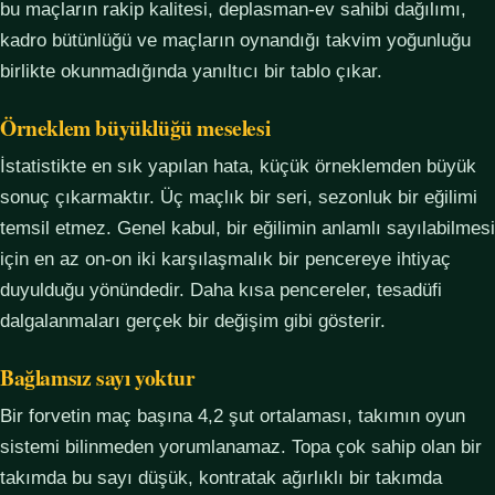
bu maçların rakip kalitesi, deplasman-ev sahibi dağılımı,
kadro bütünlüğü ve maçların oynandığı takvim yoğunluğu
birlikte okunmadığında yanıltıcı bir tablo çıkar.
Örneklem büyüklüğü meselesi
İstatistikte en sık yapılan hata, küçük örneklemden büyük
sonuç çıkarmaktır. Üç maçlık bir seri, sezonluk bir eğilimi
temsil etmez. Genel kabul, bir eğilimin anlamlı sayılabilmesi
için en az on-on iki karşılaşmalık bir pencereye ihtiyaç
duyulduğu yönündedir. Daha kısa pencereler, tesadüfi
dalgalanmaları gerçek bir değişim gibi gösterir.
Bağlamsız sayı yoktur
Bir forvetin maç başına 4,2 şut ortalaması, takımın oyun
sistemi bilinmeden yorumlanamaz. Topa çok sahip olan bir
takımda bu sayı düşük, kontratak ağırlıklı bir takımda