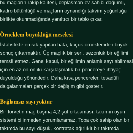
bu maçların rakip kalitesi, deplasman-ev sahibi dağılımı,
kadro bütünlüğü ve maçların oynandığı takvim yoğunluğu
birlikte okunmadığında yanıltıcı bir tablo çıkar.
Örneklem büyüklüğü meselesi
İstatistikte en sık yapılan hata, küçük örneklemden büyük
sonuç çıkarmaktır. Üç maçlık bir seri, sezonluk bir eğilimi
temsil etmez. Genel kabul, bir eğilimin anlamlı sayılabilmesi
için en az on-on iki karşılaşmalık bir pencereye ihtiyaç
duyulduğu yönündedir. Daha kısa pencereler, tesadüfi
dalgalanmaları gerçek bir değişim gibi gösterir.
Bağlamsız sayı yoktur
Bir forvetin maç başına 4,2 şut ortalaması, takımın oyun
sistemi bilinmeden yorumlanamaz. Topa çok sahip olan bir
takımda bu sayı düşük, kontratak ağırlıklı bir takımda