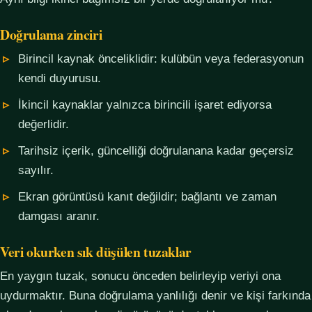
Doğrulama zinciri
Birincil kaynak önceliklidir: kulübün veya federasyonun
kendi duyurusu.
İkincil kaynaklar yalnızca birincili işaret ediyorsa
değerlidir.
Tarihsiz içerik, güncelliği doğrulanana kadar geçersiz
sayılır.
Ekran görüntüsü kanıt değildir; bağlantı ve zaman
damgası aranır.
Veri okurken sık düşülen tuzaklar
En yaygın tuzak, sonucu önceden belirleyip veriyi ona
uydurmaktır. Buna doğrulama yanlılığı denir ve kişi farkında