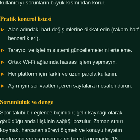
kullanıcıyı sorunların büyük kısmından korur.
Pratik kontrol listesi
Alan adındaki harf değişimlerine dikkat edin (rakam-harf
benzerlikleri).
Tarayıcı ve işletim sistemi güncellemelerini erteleme.
Ortak Wi-Fi ağlarında hassas işlem yapmayın.
Her platform için farklı ve uzun parola kullanın.
Aşırı iyimser vaatler içeren sayfalara mesafeli durun.
Sorumluluk ve denge
Spor takibi bir eğlence biçimidir; gelir kaynağı olarak
görüldüğü anda ilişkinin sağlığı bozulur. Zaman sınırı
koymak, harcanan süreyi ölçmek ve konuyu hayatın
merkezine yerleştirmemek en temel korumadır. 18