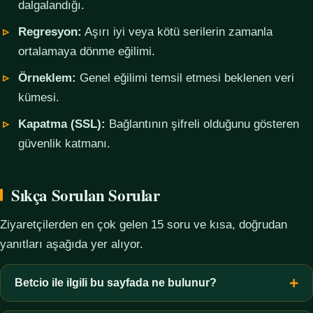
dalgalandığı.
Regresyon:
Aşırı iyi veya kötü serilerin zamanla
ortalamaya dönme eğilimi.
Örneklem:
Genel eğilimi temsil etmesi beklenen veri
kümesi.
Kapatma (SSL):
Bağlantının şifreli olduğunu gösteren
güvenlik katmanı.
Sıkça Sorulan Sorular
Ziyaretçilerden en çok gelen 15 soru ve kısa, doğrudan
yanıtları aşağıda yer alıyor.
Betcio ile ilgili bu sayfada ne bulunur?
Bu sayfada yalnızca kavramsal bilgi, terim açıklamaları, veri