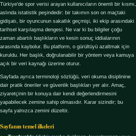
Türkiye'de spor verisi arayan kullanıcıların önemli bir kısmı,
aslında istatistik peşindedir: bir takımın son on maçtaki
gidişatı, bir oyuncunun sakatlık geçmişi, iki ekip arasındaki
tarihsel karşılaşma dengesi. Ne var ki bu bilgiler çoğu
zaman abartılı başlıkların ve kesin sonuç iddialarının
arasında kaybolur. Bu platform, o gürültüyü azaltmak için
kuruldu. Her başlık, doğrulanabilir bir yöntem veya kamuya
açık bir veri kaynağı üzerine oturur.
Sayfada ayrıca terminoloji sözlüğü, veri okuma disiplinine
dair pratik öneriler ve güvenlik başlıkları yer alır. Amaç,
ziyaretçinin bir konuya dair kendi değerlendirmesini
yapabilecek zemine sahip olmasıdır. Karar sizindir; bu
sayfa yalnızca zemini düzeltir.
Sayfanın temel ilkeleri