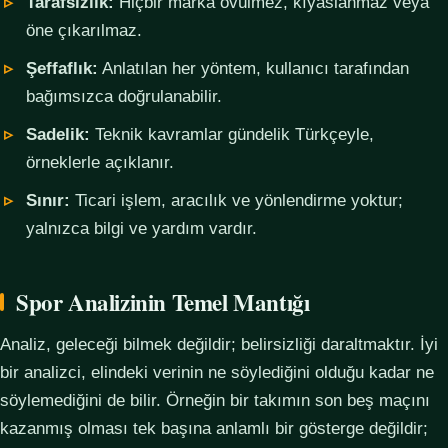
Tarafsızlık:
Hiçbir marka övülmez, kıyaslanmaz veya
öne çıkarılmaz.
Şeffaflık:
Anlatılan her yöntem, kullanıcı tarafından
bağımsızca doğrulanabilir.
Sadelik:
Teknik kavramlar gündelik Türkçeyle,
örneklerle açıklanır.
Sınır:
Ticari işlem, aracılık ve yönlendirme yoktur;
yalnızca bilgi ve yardım vardır.
Spor Analizinin Temel Mantığı
Analiz, geleceği bilmek değildir; belirsizliği daraltmaktır. İyi
bir analizci, elindeki verinin ne söylediğini olduğu kadar ne
söylemediğini de bilir. Örneğin bir takımın son beş maçını
kazanmış olması tek başına anlamlı bir gösterge değildir;