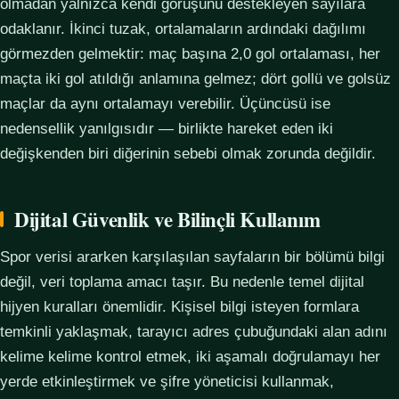
olmadan yalnızca kendi görüşünü destekleyen sayılara
odaklanır. İkinci tuzak, ortalamaların ardındaki dağılımı
görmezden gelmektir: maç başına 2,0 gol ortalaması, her
maçta iki gol atıldığı anlamına gelmez; dört gollü ve golsüz
maçlar da aynı ortalamayı verebilir. Üçüncüsü ise
nedensellik yanılgısıdır — birlikte hareket eden iki
değişkenden biri diğerinin sebebi olmak zorunda değildir.
Dijital Güvenlik ve Bilinçli Kullanım
Spor verisi ararken karşılaşılan sayfaların bir bölümü bilgi
değil, veri toplama amacı taşır. Bu nedenle temel dijital
hijyen kuralları önemlidir. Kişisel bilgi isteyen formlara
temkinli yaklaşmak, tarayıcı adres çubuğundaki alan adını
kelime kelime kontrol etmek, iki aşamalı doğrulamayı her
yerde etkinleştirmek ve şifre yöneticisi kullanmak,