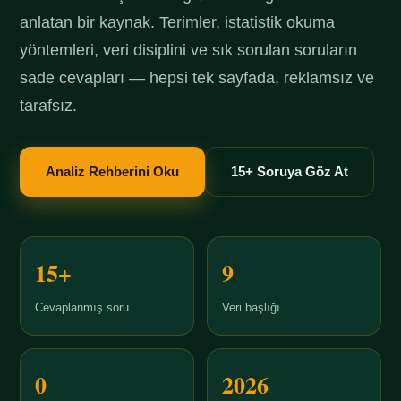
anlatan bir kaynak. Terimler, istatistik okuma
yöntemleri, veri disiplini ve sık sorulan soruların
sade cevapları — hepsi tek sayfada, reklamsız ve
tarafsız.
Analiz Rehberini Oku
15+ Soruya Göz At
15+
9
Cevaplanmış soru
Veri başlığı
0
2026