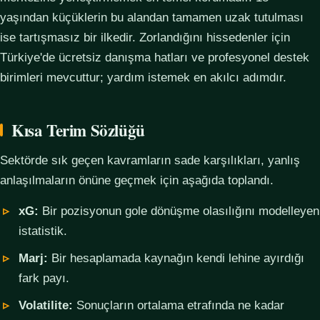
yaşından küçüklerin bu alandan tamamen uzak tutulması
ise tartışmasız bir ilkedir. Zorlandığını hissedenler için
Türkiye'de ücretsiz danışma hatları ve profesyonel destek
birimleri mevcuttur; yardım istemek en akılcı adımdır.
Kısa Terim Sözlüğü
Sektörde sık geçen kavramların sade karşılıkları, yanlış
anlaşılmaların önüne geçmek için aşağıda toplandı.
xG:
Bir pozisyonun gole dönüşme olasılığını modelleyen
istatistik.
Marj:
Bir hesaplamada kaynağın kendi lehine ayırdığı
fark payı.
Volatilite:
Sonuçların ortalama etrafında ne kadar