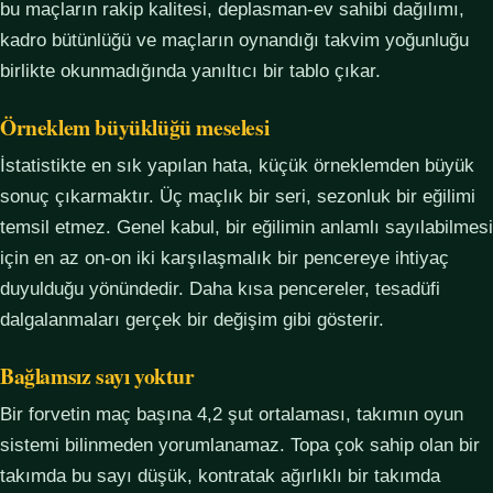
bu maçların rakip kalitesi, deplasman-ev sahibi dağılımı,
kadro bütünlüğü ve maçların oynandığı takvim yoğunluğu
birlikte okunmadığında yanıltıcı bir tablo çıkar.
Örneklem büyüklüğü meselesi
İstatistikte en sık yapılan hata, küçük örneklemden büyük
sonuç çıkarmaktır. Üç maçlık bir seri, sezonluk bir eğilimi
temsil etmez. Genel kabul, bir eğilimin anlamlı sayılabilmesi
için en az on-on iki karşılaşmalık bir pencereye ihtiyaç
duyulduğu yönündedir. Daha kısa pencereler, tesadüfi
dalgalanmaları gerçek bir değişim gibi gösterir.
Bağlamsız sayı yoktur
Bir forvetin maç başına 4,2 şut ortalaması, takımın oyun
sistemi bilinmeden yorumlanamaz. Topa çok sahip olan bir
takımda bu sayı düşük, kontratak ağırlıklı bir takımda