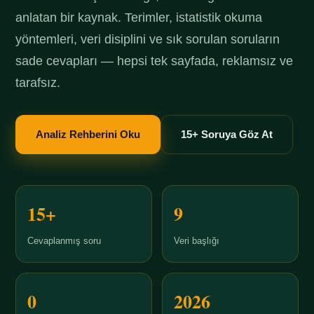
anlatan bir kaynak. Terimler, istatistik okuma
yöntemleri, veri disiplini ve sık sorulan soruların
sade cevapları — hepsi tek sayfada, reklamsız ve
tarafsız.
Analiz Rehberini Oku
15+ Soruya Göz At
15+
9
Cevaplanmış soru
Veri başlığı
0
2026