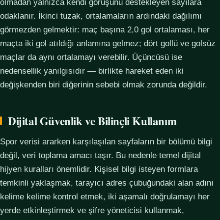
olmadan yalnızca kendi görüşünü destekleyen sayılara
odaklanır. İkinci tuzak, ortalamaların ardındaki dağılımı
görmezden gelmektir: maç başına 2,0 gol ortalaması, her
maçta iki gol atıldığı anlamına gelmez; dört gollü ve golsüz
maçlar da aynı ortalamayı verebilir. Üçüncüsü ise
nedensellik yanılgısıdır — birlikte hareket eden iki
değişkenden biri diğerinin sebebi olmak zorunda değildir.
Dijital Güvenlik ve Bilinçli Kullanım
Spor verisi ararken karşılaşılan sayfaların bir bölümü bilgi
değil, veri toplama amacı taşır. Bu nedenle temel dijital
hijyen kuralları önemlidir. Kişisel bilgi isteyen formlara
temkinli yaklaşmak, tarayıcı adres çubuğundaki alan adını
kelime kelime kontrol etmek, iki aşamalı doğrulamayı her
yerde etkinleştirmek ve şifre yöneticisi kullanmak,