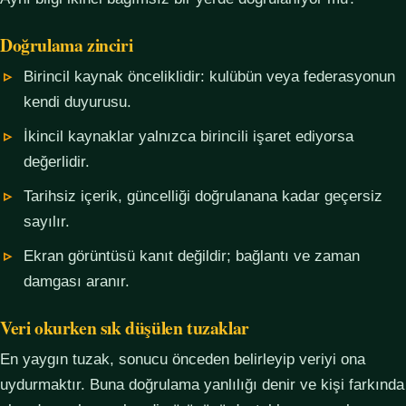
Doğrulama zinciri
Birincil kaynak önceliklidir: kulübün veya federasyonun
kendi duyurusu.
İkincil kaynaklar yalnızca birincili işaret ediyorsa
değerlidir.
Tarihsiz içerik, güncelliği doğrulanana kadar geçersiz
sayılır.
Ekran görüntüsü kanıt değildir; bağlantı ve zaman
damgası aranır.
Veri okurken sık düşülen tuzaklar
En yaygın tuzak, sonucu önceden belirleyip veriyi ona
uydurmaktır. Buna doğrulama yanlılığı denir ve kişi farkında