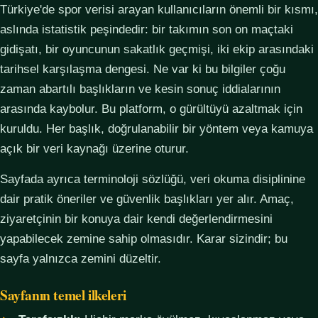
Türkiye'de spor verisi arayan kullanıcıların önemli bir kısmı,
aslında istatistik peşindedir: bir takımın son on maçtaki
gidişatı, bir oyuncunun sakatlık geçmişi, iki ekip arasındaki
tarihsel karşılaşma dengesi. Ne var ki bu bilgiler çoğu
zaman abartılı başlıkların ve kesin sonuç iddialarının
arasında kaybolur. Bu platform, o gürültüyü azaltmak için
kuruldu. Her başlık, doğrulanabilir bir yöntem veya kamuya
açık bir veri kaynağı üzerine oturur.
Sayfada ayrıca terminoloji sözlüğü, veri okuma disiplinine
dair pratik öneriler ve güvenlik başlıkları yer alır. Amaç,
ziyaretçinin bir konuya dair kendi değerlendirmesini
yapabilecek zemine sahip olmasıdır. Karar sizindir; bu
sayfa yalnızca zemini düzeltir.
Sayfanın temel ilkeleri