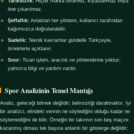
Tarafsızlık:
Hiçbir marka övülmez, kıyaslanmaz veya
öne çıkarılmaz.
Şeffaflık:
Anlatılan her yöntem, kullanıcı tarafından
bağımsızca doğrulanabilir.
Sadelik:
Teknik kavramlar gündelik Türkçeyle,
örneklerle açıklanır.
Sınır:
Ticari işlem, aracılık ve yönlendirme yoktur;
yalnızca bilgi ve yardım vardır.
Spor Analizinin Temel Mantığı
Analiz, geleceği bilmek değildir; belirsizliği daraltmaktır. İyi
bir analizci, elindeki verinin ne söylediğini olduğu kadar ne
söylemediğini de bilir. Örneğin bir takımın son beş maçını
kazanmış olması tek başına anlamlı bir gösterge değildir;