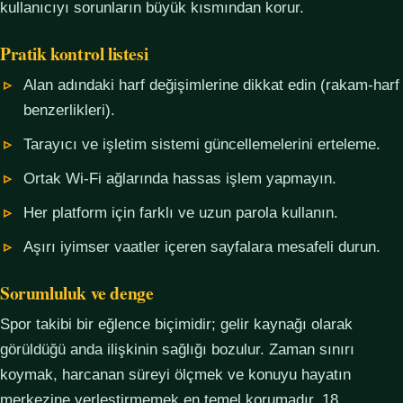
kullanıcıyı sorunların büyük kısmından korur.
Pratik kontrol listesi
Alan adındaki harf değişimlerine dikkat edin (rakam-harf
benzerlikleri).
Tarayıcı ve işletim sistemi güncellemelerini erteleme.
Ortak Wi-Fi ağlarında hassas işlem yapmayın.
Her platform için farklı ve uzun parola kullanın.
Aşırı iyimser vaatler içeren sayfalara mesafeli durun.
Sorumluluk ve denge
Spor takibi bir eğlence biçimidir; gelir kaynağı olarak
görüldüğü anda ilişkinin sağlığı bozulur. Zaman sınırı
koymak, harcanan süreyi ölçmek ve konuyu hayatın
merkezine yerleştirmemek en temel korumadır. 18