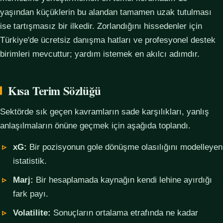
yaşından küçüklerin bu alandan tamamen uzak tutulması
ise tartışmasız bir ilkedir. Zorlandığını hissedenler için
Türkiye'de ücretsiz danışma hatları ve profesyonel destek
birimleri mevcuttur; yardım istemek en akılcı adımdır.
Kısa Terim Sözlüğü
Sektörde sık geçen kavramların sade karşılıkları, yanlış
anlaşılmaların önüne geçmek için aşağıda toplandı.
xG:
Bir pozisyonun gole dönüşme olasılığını modelleyen
istatistik.
Marj:
Bir hesaplamada kaynağın kendi lehine ayırdığı
fark payı.
Volatilite:
Sonuçların ortalama etrafında ne kadar