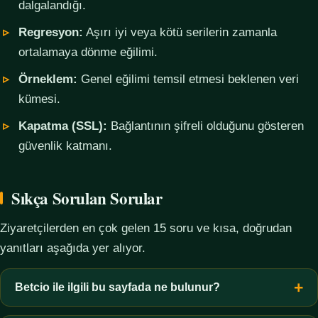
dalgalandığı.
Regresyon:
Aşırı iyi veya kötü serilerin zamanla
ortalamaya dönme eğilimi.
Örneklem:
Genel eğilimi temsil etmesi beklenen veri
kümesi.
Kapatma (SSL):
Bağlantının şifreli olduğunu gösteren
güvenlik katmanı.
Sıkça Sorulan Sorular
Ziyaretçilerden en çok gelen 15 soru ve kısa, doğrudan
yanıtları aşağıda yer alıyor.
Betcio ile ilgili bu sayfada ne bulunur?
Bu sayfada yalnızca kavramsal bilgi, terim açıklamaları, veri