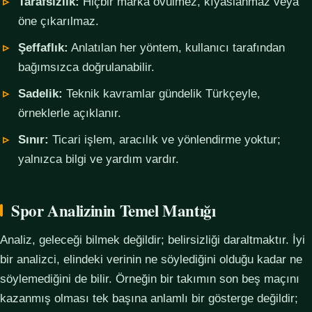
Tarafsızlık:
Hiçbir marka övülmez, kıyaslanmaz veya
öne çıkarılmaz.
Şeffaflık:
Anlatılan her yöntem, kullanıcı tarafından
bağımsızca doğrulanabilir.
Sadelik:
Teknik kavramlar gündelik Türkçeyle,
örneklerle açıklanır.
Sınır:
Ticari işlem, aracılık ve yönlendirme yoktur;
yalnızca bilgi ve yardım vardır.
Spor Analizinin Temel Mantığı
Analiz, geleceği bilmek değildir; belirsizliği daraltmaktır. İyi
bir analizci, elindeki verinin ne söylediğini olduğu kadar ne
söylemediğini de bilir. Örneğin bir takımın son beş maçını
kazanmış olması tek başına anlamlı bir gösterge değildir;