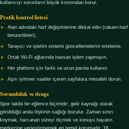
kullanıcıyı sorunların büyük kısmından korur.
Pratik kontrol listesi
Alan adındaki harf değişimlerine dikkat edin (rakam-harf
benzerlikleri).
Tarayıcı ve işletim sistemi güncellemelerini erteleme.
Ortak Wi-Fi ağlarında hassas işlem yapmayın.
Her platform için farklı ve uzun parola kullanın.
Aşırı iyimser vaatler içeren sayfalara mesafeli durun.
Sorumluluk ve denge
Spor takibi bir eğlence biçimidir; gelir kaynağı olarak
görüldüğü anda ilişkinin sağlığı bozulur. Zaman sınırı
koymak, harcanan süreyi ölçmek ve konuyu hayatın
merkezine yerleştirmemek en temel korumadır. 18