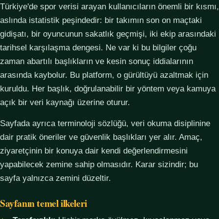
Türkiye'de spor verisi arayan kullanıcıların önemli bir kısmı,
aslında istatistik peşindedir: bir takımın son on maçtaki
gidişatı, bir oyuncunun sakatlık geçmişi, iki ekip arasındaki
tarihsel karşılaşma dengesi. Ne var ki bu bilgiler çoğu
zaman abartılı başlıkların ve kesin sonuç iddialarının
arasında kaybolur. Bu platform, o gürültüyü azaltmak için
kuruldu. Her başlık, doğrulanabilir bir yöntem veya kamuya
açık bir veri kaynağı üzerine oturur.
Sayfada ayrıca terminoloji sözlüğü, veri okuma disiplinine
dair pratik öneriler ve güvenlik başlıkları yer alır. Amaç,
ziyaretçinin bir konuya dair kendi değerlendirmesini
yapabilecek zemine sahip olmasıdır. Karar sizindir; bu
sayfa yalnızca zemini düzeltir.
Sayfanın temel ilkeleri