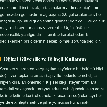
olmadan yalnızca kendi görüşünü destekleyen sayılara
odaklanır. İkinci tuzak, ortalamaların ardındaki dağılımı
görmezden gelmektir: maç başına 2,0 gol ortalaması, her
maçta iki gol atıldığı anlamına gelmez; dört gollü ve golsüz
maçlar da aynı ortalamayı verebilir. Üçüncüsü ise
nedensellik yanılgısıdır — birlikte hareket eden iki
değişkenden biri diğerinin sebebi olmak zorunda değildir.
Dijital Güvenlik ve Bilinçli Kullanım
Spor verisi ararken karşılaşılan sayfaların bir bölümü bilgi
değil, veri toplama amacı taşır. Bu nedenle temel dijital
hijyen kuralları önemlidir. Kişisel bilgi isteyen formlara
temkinli yaklaşmak, tarayıcı adres çubuğundaki alan adını
kelime kelime kontrol etmek, iki aşamalı doğrulamayı her
yerde etkinleştirmek ve şifre yöneticisi kullanmak,