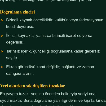
Doğrulama zinciri
Birincil kaynak önceliklidir: kulübün veya federasyonun
kendi duyurusu.
İkincil kaynaklar yalnızca birincili işaret ediyorsa
değerlidir.
Tarihsiz içerik, güncelliği doğrulanana kadar geçersiz
sayılır.
Ekran görüntüsü kanıt değildir; bağlantı ve zaman
damgası aranır.
Veri okurken sık düşülen tuzaklar
En yaygın tuzak, sonucu önceden belirleyip veriyi ona
uydurmaktır. Buna doğrulama yanlılığı denir ve kişi farkında