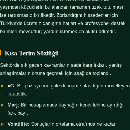
yaşından küçüklerin bu alandan tamamen uzak tutulması
ise tartışmasız bir ilkedir. Zorlandığını hissedenler için
Türkiye'de ücretsiz danışma hatları ve profesyonel destek
birimleri mevcuttur; yardım istemek en akılcı adımdır.
Kısa Terim Sözlüğü
Sektörde sık geçen kavramların sade karşılıkları, yanlış
anlaşılmaların önüne geçmek için aşağıda toplandı.
xG:
Bir pozisyonun gole dönüşme olasılığını modelleyen
istatistik.
Marj:
Bir hesaplamada kaynağın kendi lehine ayırdığı
fark payı.
Volatilite:
Sonuçların ortalama etrafında ne kadar