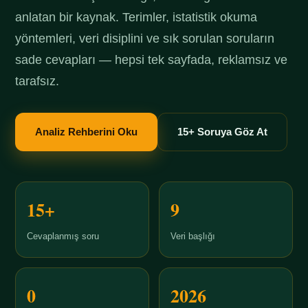
anlatan bir kaynak. Terimler, istatistik okuma
yöntemleri, veri disiplini ve sık sorulan soruların
sade cevapları — hepsi tek sayfada, reklamsız ve
tarafsız.
Analiz Rehberini Oku
15+ Soruya Göz At
15+
9
Cevaplanmış soru
Veri başlığı
0
2026