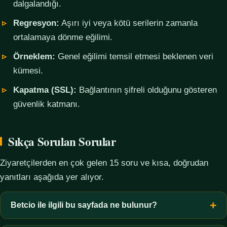
dalgalandığı.
Regresyon:
Aşırı iyi veya kötü serilerin zamanla
ortalamaya dönme eğilimi.
Örneklem:
Genel eğilimi temsil etmesi beklenen veri
kümesi.
Kapatma (SSL):
Bağlantının şifreli olduğunu gösteren
güvenlik katmanı.
Sıkça Sorulan Sorular
Ziyaretçilerden en çok gelen 15 soru ve kısa, doğrudan
yanıtları aşağıda yer alıyor.
Betcio ile ilgili bu sayfada ne bulunur?
Bu sayfada yalnızca kavramsal bilgi, terim açıklamaları, veri