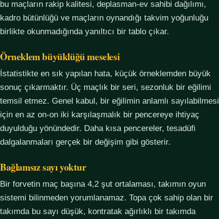
bu maçların rakip kalitesi, deplasman-ev sahibi dağılımı,
kadro bütünlüğü ve maçların oynandığı takvim yoğunluğu
birlikte okunmadığında yanıltıcı bir tablo çıkar.
Örneklem büyüklüğü meselesi
İstatistikte en sık yapılan hata, küçük örneklemden büyük
sonuç çıkarmaktır. Üç maçlık bir seri, sezonluk bir eğilimi
temsil etmez. Genel kabul, bir eğilimin anlamlı sayılabilmesi
için en az on-on iki karşılaşmalık bir pencereye ihtiyaç
duyulduğu yönündedir. Daha kısa pencereler, tesadüfi
dalgalanmaları gerçek bir değişim gibi gösterir.
Bağlamsız sayı yoktur
Bir forvetin maç başına 4,2 şut ortalaması, takımın oyun
sistemi bilinmeden yorumlanamaz. Topa çok sahip olan bir
takımda bu sayı düşük, kontratak ağırlıklı bir takımda