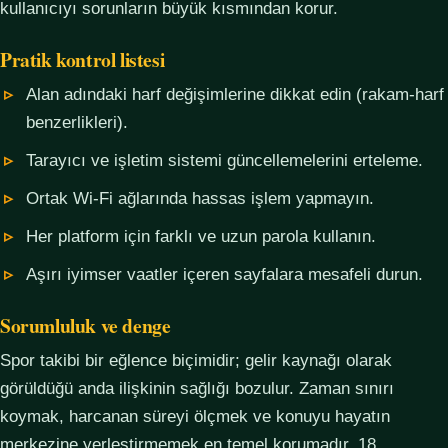
kullanıcıyı sorunların büyük kısmından korur.
Pratik kontrol listesi
Alan adındaki harf değişimlerine dikkat edin (rakam-harf
benzerlikleri).
Tarayıcı ve işletim sistemi güncellemelerini erteleme.
Ortak Wi-Fi ağlarında hassas işlem yapmayın.
Her platform için farklı ve uzun parola kullanın.
Aşırı iyimser vaatler içeren sayfalara mesafeli durun.
Sorumluluk ve denge
Spor takibi bir eğlence biçimidir; gelir kaynağı olarak
görüldüğü anda ilişkinin sağlığı bozulur. Zaman sınırı
koymak, harcanan süreyi ölçmek ve konuyu hayatın
merkezine yerleştirmemek en temel korumadır. 18