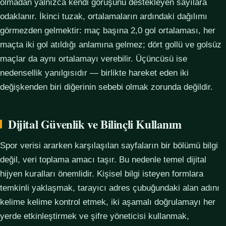
olmadan yalnızca kendi görüşünü destekleyen sayılara
odaklanır. İkinci tuzak, ortalamaların ardındaki dağılımı
görmezden gelmektir: maç başına 2,0 gol ortalaması, her
maçta iki gol atıldığı anlamına gelmez; dört gollü ve golsüz
maçlar da aynı ortalamayı verebilir. Üçüncüsü ise
nedensellik yanılgısıdır — birlikte hareket eden iki
değişkenden biri diğerinin sebebi olmak zorunda değildir.
Dijital Güvenlik ve Bilinçli Kullanım
Spor verisi ararken karşılaşılan sayfaların bir bölümü bilgi
değil, veri toplama amacı taşır. Bu nedenle temel dijital
hijyen kuralları önemlidir. Kişisel bilgi isteyen formlara
temkinli yaklaşmak, tarayıcı adres çubuğundaki alan adını
kelime kelime kontrol etmek, iki aşamalı doğrulamayı her
yerde etkinleştirmek ve şifre yöneticisi kullanmak,