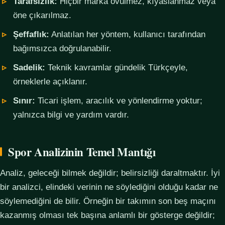
Tarafsızlık:
Hiçbir marka övülmez, kıyaslanmaz veya
öne çıkarılmaz.
Şeffaflık:
Anlatılan her yöntem, kullanıcı tarafından
bağımsızca doğrulanabilir.
Sadelik:
Teknik kavramlar gündelik Türkçeyle,
örneklerle açıklanır.
Sınır:
Ticari işlem, aracılık ve yönlendirme yoktur;
yalnızca bilgi ve yardım vardır.
Spor Analizinin Temel Mantığı
Analiz, geleceği bilmek değildir; belirsizliği daraltmaktır. İyi
bir analizci, elindeki verinin ne söylediğini olduğu kadar ne
söylemediğini de bilir. Örneğin bir takımın son beş maçını
kazanmış olması tek başına anlamlı bir gösterge değildir;