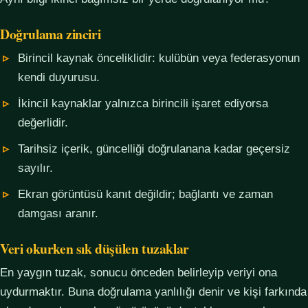
Doğrulama zinciri
Birincil kaynak önceliklidir: kulübün veya federasyonun
kendi duyurusu.
İkincil kaynaklar yalnızca birincili işaret ediyorsa
değerlidir.
Tarihsiz içerik, güncelliği doğrulanana kadar geçersiz
sayılır.
Ekran görüntüsü kanıt değildir; bağlantı ve zaman
damgası aranır.
Veri okurken sık düşülen tuzaklar
En yaygın tuzak, sonucu önceden belirleyip veriyi ona
uydurmaktır. Buna doğrulama yanlılığı denir ve kişi farkında