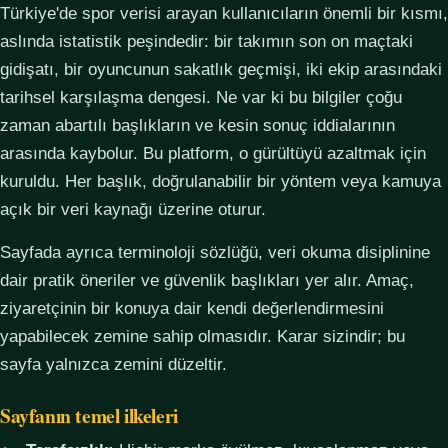
Türkiye'de spor verisi arayan kullanıcıların önemli bir kısmı,
aslında istatistik peşindedir: bir takımın son on maçtaki
gidişatı, bir oyuncunun sakatlık geçmişi, iki ekip arasındaki
tarihsel karşılaşma dengesi. Ne var ki bu bilgiler çoğu
zaman abartılı başlıkların ve kesin sonuç iddialarının
arasında kaybolur. Bu platform, o gürültüyü azaltmak için
kuruldu. Her başlık, doğrulanabilir bir yöntem veya kamuya
açık bir veri kaynağı üzerine oturur.
Sayfada ayrıca terminoloji sözlüğü, veri okuma disiplinine
dair pratik öneriler ve güvenlik başlıkları yer alır. Amaç,
ziyaretçinin bir konuya dair kendi değerlendirmesini
yapabilecek zemine sahip olmasıdır. Karar sizindir; bu
sayfa yalnızca zemini düzeltir.
Sayfanın temel ilkeleri