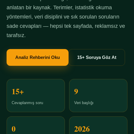
anlatan bir kaynak. Terimler, istatistik okuma
yöntemleri, veri disiplini ve sık sorulan soruların
sade cevapları — hepsi tek sayfada, reklamsız ve
tarafsız.
Analiz Rehberini Oku
15+ Soruya Göz At
15+
9
Cevaplanmış soru
Veri başlığı
0
2026