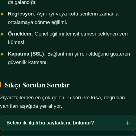
dalgalandığı.
Regresyon:
Aşırı iyi veya kötü serilerin zamanla
ortalamaya dönme eğilimi.
Örneklem:
Genel eğilimi temsil etmesi beklenen veri
kümesi.
Kapatma (SSL):
Bağlantının şifreli olduğunu gösteren
güvenlik katmanı.
Sıkça Sorulan Sorular
Ziyaretçilerden en çok gelen 15 soru ve kısa, doğrudan
yanıtları aşağıda yer alıyor.
Betcio ile ilgili bu sayfada ne bulunur?
Bu sayfada yalnızca kavramsal bilgi, terim açıklamaları, veri