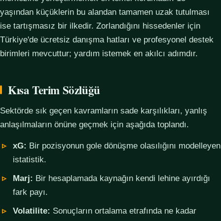
yaşından küçüklerin bu alandan tamamen uzak tutulması
ise tartışmasız bir ilkedir. Zorlandığını hissedenler için
Türkiye'de ücretsiz danışma hatları ve profesyonel destek
birimleri mevcuttur; yardım istemek en akılcı adımdır.
Kısa Terim Sözlüğü
Sektörde sık geçen kavramların sade karşılıkları, yanlış
anlaşılmaların önüne geçmek için aşağıda toplandı.
xG:
Bir pozisyonun gole dönüşme olasılığını modelleyen
istatistik.
Marj:
Bir hesaplamada kaynağın kendi lehine ayırdığı
fark payı.
Volatilite:
Sonuçların ortalama etrafında ne kadar