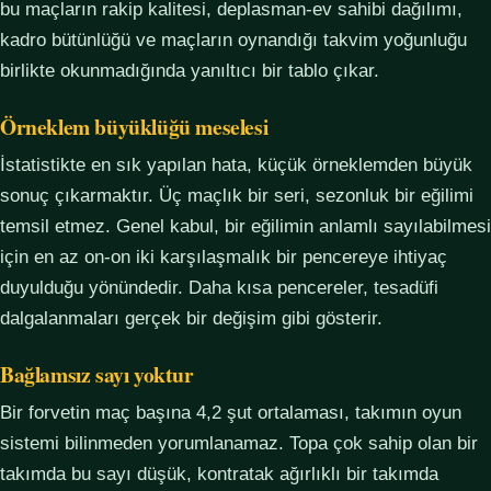
bu maçların rakip kalitesi, deplasman-ev sahibi dağılımı,
kadro bütünlüğü ve maçların oynandığı takvim yoğunluğu
birlikte okunmadığında yanıltıcı bir tablo çıkar.
Örneklem büyüklüğü meselesi
İstatistikte en sık yapılan hata, küçük örneklemden büyük
sonuç çıkarmaktır. Üç maçlık bir seri, sezonluk bir eğilimi
temsil etmez. Genel kabul, bir eğilimin anlamlı sayılabilmesi
için en az on-on iki karşılaşmalık bir pencereye ihtiyaç
duyulduğu yönündedir. Daha kısa pencereler, tesadüfi
dalgalanmaları gerçek bir değişim gibi gösterir.
Bağlamsız sayı yoktur
Bir forvetin maç başına 4,2 şut ortalaması, takımın oyun
sistemi bilinmeden yorumlanamaz. Topa çok sahip olan bir
takımda bu sayı düşük, kontratak ağırlıklı bir takımda