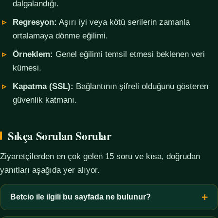
dalgalandığı.
Regresyon:
Aşırı iyi veya kötü serilerin zamanla
ortalamaya dönme eğilimi.
Örneklem:
Genel eğilimi temsil etmesi beklenen veri
kümesi.
Kapatma (SSL):
Bağlantının şifreli olduğunu gösteren
güvenlik katmanı.
Sıkça Sorulan Sorular
Ziyaretçilerden en çok gelen 15 soru ve kısa, doğrudan
yanıtları aşağıda yer alıyor.
Betcio ile ilgili bu sayfada ne bulunur?
Bu sayfada yalnızca kavramsal bilgi, terim açıklamaları, veri