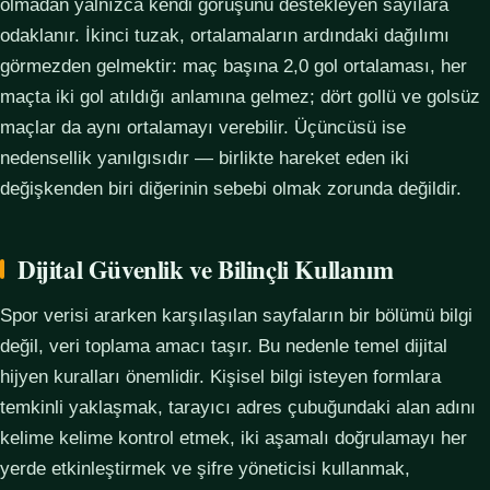
olmadan yalnızca kendi görüşünü destekleyen sayılara
odaklanır. İkinci tuzak, ortalamaların ardındaki dağılımı
görmezden gelmektir: maç başına 2,0 gol ortalaması, her
maçta iki gol atıldığı anlamına gelmez; dört gollü ve golsüz
maçlar da aynı ortalamayı verebilir. Üçüncüsü ise
nedensellik yanılgısıdır — birlikte hareket eden iki
değişkenden biri diğerinin sebebi olmak zorunda değildir.
Dijital Güvenlik ve Bilinçli Kullanım
Spor verisi ararken karşılaşılan sayfaların bir bölümü bilgi
değil, veri toplama amacı taşır. Bu nedenle temel dijital
hijyen kuralları önemlidir. Kişisel bilgi isteyen formlara
temkinli yaklaşmak, tarayıcı adres çubuğundaki alan adını
kelime kelime kontrol etmek, iki aşamalı doğrulamayı her
yerde etkinleştirmek ve şifre yöneticisi kullanmak,