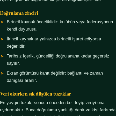
Doğrulama zinciri
Birincil kaynak önceliklidir: kulübün veya federasyonun
kendi duyurusu.
İkincil kaynaklar yalnızca birincili işaret ediyorsa
değerlidir.
Tarihsiz içerik, güncelliği doğrulanana kadar geçersiz
sayılır.
Ekran görüntüsü kanıt değildir; bağlantı ve zaman
damgası aranır.
Veri okurken sık düşülen tuzaklar
En yaygın tuzak, sonucu önceden belirleyip veriyi ona
uydurmaktır. Buna doğrulama yanlılığı denir ve kişi farkında