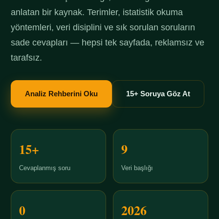
anlatan bir kaynak. Terimler, istatistik okuma
yöntemleri, veri disiplini ve sık sorulan soruların
sade cevapları — hepsi tek sayfada, reklamsız ve
tarafsız.
Analiz Rehberini Oku
15+ Soruya Göz At
15+
9
Cevaplanmış soru
Veri başlığı
0
2026