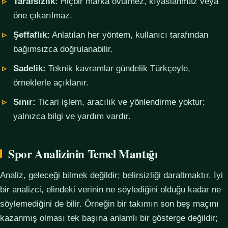
Tarafsızlık:
Hiçbir marka övülmez, kıyaslanmaz veya
öne çıkarılmaz.
Şeffaflık:
Anlatılan her yöntem, kullanıcı tarafından
bağımsızca doğrulanabilir.
Sadelik:
Teknik kavramlar gündelik Türkçeyle,
örneklerle açıklanır.
Sınır:
Ticari işlem, aracılık ve yönlendirme yoktur;
yalnızca bilgi ve yardım vardır.
Spor Analizinin Temel Mantığı
Analiz, geleceği bilmek değildir; belirsizliği daraltmaktır. İyi
bir analizci, elindeki verinin ne söylediğini olduğu kadar ne
söylemediğini de bilir. Örneğin bir takımın son beş maçını
kazanmış olması tek başına anlamlı bir gösterge değildir;