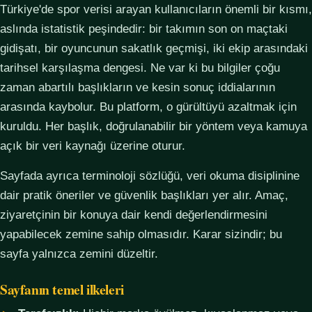
Türkiye'de spor verisi arayan kullanıcıların önemli bir kısmı,
aslında istatistik peşindedir: bir takımın son on maçtaki
gidişatı, bir oyuncunun sakatlık geçmişi, iki ekip arasındaki
tarihsel karşılaşma dengesi. Ne var ki bu bilgiler çoğu
zaman abartılı başlıkların ve kesin sonuç iddialarının
arasında kaybolur. Bu platform, o gürültüyü azaltmak için
kuruldu. Her başlık, doğrulanabilir bir yöntem veya kamuya
açık bir veri kaynağı üzerine oturur.
Sayfada ayrıca terminoloji sözlüğü, veri okuma disiplinine
dair pratik öneriler ve güvenlik başlıkları yer alır. Amaç,
ziyaretçinin bir konuya dair kendi değerlendirmesini
yapabilecek zemine sahip olmasıdır. Karar sizindir; bu
sayfa yalnızca zemini düzeltir.
Sayfanın temel ilkeleri