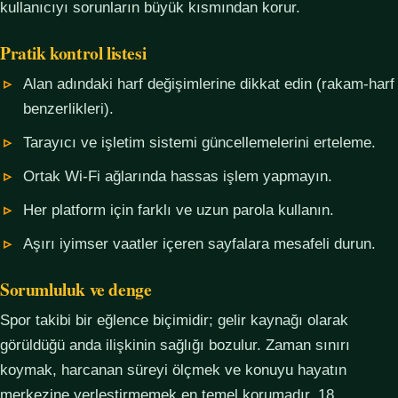
kullanıcıyı sorunların büyük kısmından korur.
Pratik kontrol listesi
Alan adındaki harf değişimlerine dikkat edin (rakam-harf
benzerlikleri).
Tarayıcı ve işletim sistemi güncellemelerini erteleme.
Ortak Wi-Fi ağlarında hassas işlem yapmayın.
Her platform için farklı ve uzun parola kullanın.
Aşırı iyimser vaatler içeren sayfalara mesafeli durun.
Sorumluluk ve denge
Spor takibi bir eğlence biçimidir; gelir kaynağı olarak
görüldüğü anda ilişkinin sağlığı bozulur. Zaman sınırı
koymak, harcanan süreyi ölçmek ve konuyu hayatın
merkezine yerleştirmemek en temel korumadır. 18