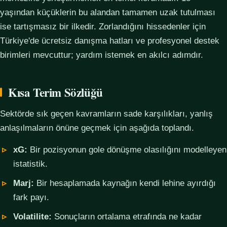
yaşından küçüklerin bu alandan tamamen uzak tutulması
ise tartışmasız bir ilkedir. Zorlandığını hissedenler için
Türkiye'de ücretsiz danışma hatları ve profesyonel destek
birimleri mevcuttur; yardım istemek en akılcı adımdır.
Kısa Terim Sözlüğü
Sektörde sık geçen kavramların sade karşılıkları, yanlış
anlaşılmaların önüne geçmek için aşağıda toplandı.
xG:
Bir pozisyonun gole dönüşme olasılığını modelleyen
istatistik.
Marj:
Bir hesaplamada kaynağın kendi lehine ayırdığı
fark payı.
Volatilite:
Sonuçların ortalama etrafında ne kadar