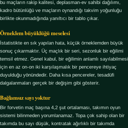
bu maçların rakip kalitesi, deplasman-ev sahibi dağılımı,
kadro bütünlüğü ve maçların oynandığı takvim yoğunluğu
birlikte okunmadığında yanıltıcı bir tablo çıkar.
Örneklem büyüklüğü meselesi
İstatistikte en sık yapılan hata, küçük örneklemden büyük
sonuç çıkarmaktır. Üç maçlık bir seri, sezonluk bir eğilimi
temsil etmez. Genel kabul, bir eğilimin anlamlı sayılabilmesi
için en az on-on iki karşılaşmalık bir pencereye ihtiyaç
duyulduğu yönündedir. Daha kısa pencereler, tesadüfi
dalgalanmaları gerçek bir değişim gibi gösterir.
Bağlamsız sayı yoktur
Bir forvetin maç başına 4,2 şut ortalaması, takımın oyun
sistemi bilinmeden yorumlanamaz. Topa çok sahip olan bir
takımda bu sayı düşük, kontratak ağırlıklı bir takımda