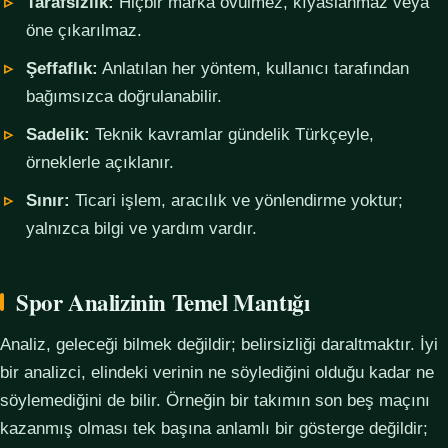
Tarafsızlık:
Hiçbir marka övülmez, kıyaslanmaz veya
öne çıkarılmaz.
Şeffaflık:
Anlatılan her yöntem, kullanıcı tarafından
bağımsızca doğrulanabilir.
Sadelik:
Teknik kavramlar gündelik Türkçeyle,
örneklerle açıklanır.
Sınır:
Ticari işlem, aracılık ve yönlendirme yoktur;
yalnızca bilgi ve yardım vardır.
Spor Analizinin Temel Mantığı
Analiz, geleceği bilmek değildir; belirsizliği daraltmaktır. İyi
bir analizci, elindeki verinin ne söylediğini olduğu kadar ne
söylemediğini de bilir. Örneğin bir takımın son beş maçını
kazanmış olması tek başına anlamlı bir gösterge değildir;