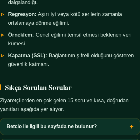
dalgalandığı.
Regresyon:
Aşırı iyi veya kötü serilerin zamanla
ortalamaya dönme eğilimi.
Örneklem:
Genel eğilimi temsil etmesi beklenen veri
kümesi.
Kapatma (SSL):
Bağlantının şifreli olduğunu gösteren
güvenlik katmanı.
Sıkça Sorulan Sorular
Ziyaretçilerden en çok gelen 15 soru ve kısa, doğrudan
yanıtları aşağıda yer alıyor.
Betcio ile ilgili bu sayfada ne bulunur?
Bu sayfada yalnızca kavramsal bilgi, terim açıklamaları, veri