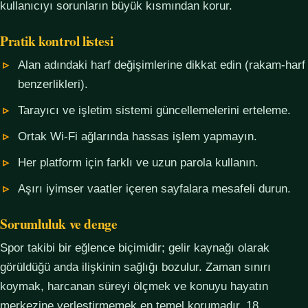
kullanıcıyı sorunların büyük kısmından korur.
Pratik kontrol listesi
Alan adındaki harf değişimlerine dikkat edin (rakam-harf
benzerlikleri).
Tarayıcı ve işletim sistemi güncellemelerini erteleme.
Ortak Wi-Fi ağlarında hassas işlem yapmayın.
Her platform için farklı ve uzun parola kullanın.
Aşırı iyimser vaatler içeren sayfalara mesafeli durun.
Sorumluluk ve denge
Spor takibi bir eğlence biçimidir; gelir kaynağı olarak
görüldüğü anda ilişkinin sağlığı bozulur. Zaman sınırı
koymak, harcanan süreyi ölçmek ve konuyu hayatın
merkezine yerleştirmemek en temel korumadır. 18