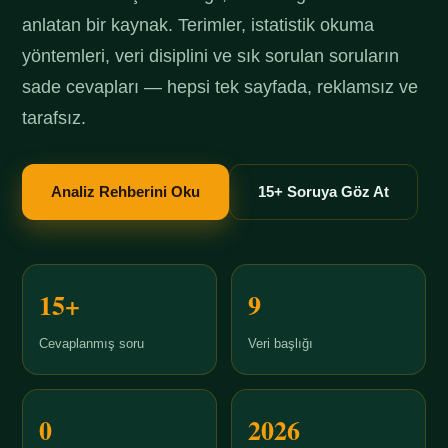
anlatan bir kaynak. Terimler, istatistik okuma
yöntemleri, veri disiplini ve sık sorulan soruların
sade cevapları — hepsi tek sayfada, reklamsız ve
tarafsız.
Analiz Rehberini Oku
15+ Soruya Göz At
15+
9
Cevaplanmış soru
Veri başlığı
0
2026