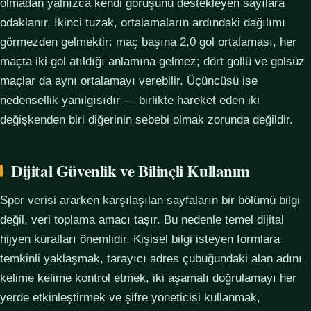
olmadan yalnızca kendi görüşünü destekleyen sayılara
odaklanır. İkinci tuzak, ortalamaların ardındaki dağılımı
görmezden gelmektir: maç başına 2,0 gol ortalaması, her
maçta iki gol atıldığı anlamına gelmez; dört gollü ve golsüz
maçlar da aynı ortalamayı verebilir. Üçüncüsü ise
nedensellik yanılgısıdır — birlikte hareket eden iki
değişkenden biri diğerinin sebebi olmak zorunda değildir.
Dijital Güvenlik ve Bilinçli Kullanım
Spor verisi ararken karşılaşılan sayfaların bir bölümü bilgi
değil, veri toplama amacı taşır. Bu nedenle temel dijital
hijyen kuralları önemlidir. Kişisel bilgi isteyen formlara
temkinli yaklaşmak, tarayıcı adres çubuğundaki alan adını
kelime kelime kontrol etmek, iki aşamalı doğrulamayı her
yerde etkinleştirmek ve şifre yöneticisi kullanmak,