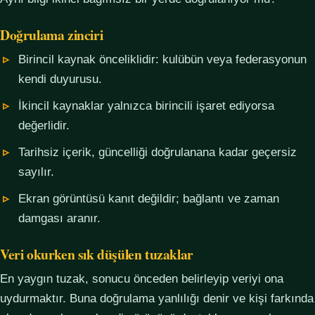
Doğrulama zinciri
Birincil kaynak önceliklidir: kulübün veya federasyonun
kendi duyurusu.
İkincil kaynaklar yalnızca birincili işaret ediyorsa
değerlidir.
Tarihsiz içerik, güncelliği doğrulanana kadar geçersiz
sayılır.
Ekran görüntüsü kanıt değildir; bağlantı ve zaman
damgası aranır.
Veri okurken sık düşülen tuzaklar
En yaygın tuzak, sonucu önceden belirleyip veriyi ona
uydurmaktır. Buna doğrulama yanlılığı denir ve kişi farkında