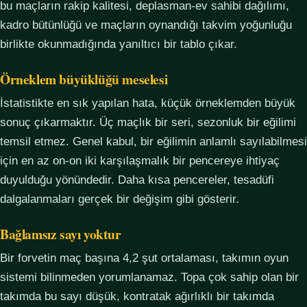
bu maçların rakip kalitesi, deplasman-ev sahibi dağılımı,
kadro bütünlüğü ve maçların oynandığı takvim yoğunluğu
birlikte okunmadığında yanıltıcı bir tablo çıkar.
Örneklem büyüklüğü meselesi
İstatistikte en sık yapılan hata, küçük örneklemden büyük
sonuç çıkarmaktır. Üç maçlık bir seri, sezonluk bir eğilimi
temsil etmez. Genel kabul, bir eğilimin anlamlı sayılabilmesi
için en az on-on iki karşılaşmalık bir pencereye ihtiyaç
duyulduğu yönündedir. Daha kısa pencereler, tesadüfi
dalgalanmaları gerçek bir değişim gibi gösterir.
Bağlamsız sayı yoktur
Bir forvetin maç başına 4,2 şut ortalaması, takımın oyun
sistemi bilinmeden yorumlanamaz. Topa çok sahip olan bir
takımda bu sayı düşük, kontratak ağırlıklı bir takımda