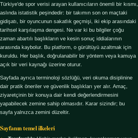
Türkiye'de spor verisi arayan kullanıcıların önemli bir kısmı,
aslında istatistik peşindedir: bir takımın son on maçtaki
gidişatı, bir oyuncunun sakatlık geçmişi, iki ekip arasındaki
tarihsel karşılaşma dengesi. Ne var ki bu bilgiler çoğu
zaman abartılı başlıkların ve kesin sonuç iddialarının
arasında kaybolur. Bu platform, o gürültüyü azaltmak için
kuruldu. Her başlık, doğrulanabilir bir yöntem veya kamuya
açık bir veri kaynağı üzerine oturur.
Sayfada ayrıca terminoloji sözlüğü, veri okuma disiplinine
dair pratik öneriler ve güvenlik başlıkları yer alır. Amaç,
ziyaretçinin bir konuya dair kendi değerlendirmesini
yapabilecek zemine sahip olmasıdır. Karar sizindir; bu
sayfa yalnızca zemini düzeltir.
Sayfanın temel ilkeleri