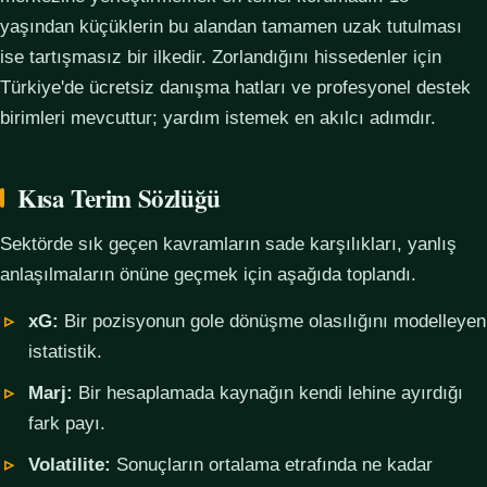
yaşından küçüklerin bu alandan tamamen uzak tutulması
ise tartışmasız bir ilkedir. Zorlandığını hissedenler için
Türkiye'de ücretsiz danışma hatları ve profesyonel destek
birimleri mevcuttur; yardım istemek en akılcı adımdır.
Kısa Terim Sözlüğü
Sektörde sık geçen kavramların sade karşılıkları, yanlış
anlaşılmaların önüne geçmek için aşağıda toplandı.
xG:
Bir pozisyonun gole dönüşme olasılığını modelleyen
istatistik.
Marj:
Bir hesaplamada kaynağın kendi lehine ayırdığı
fark payı.
Volatilite:
Sonuçların ortalama etrafında ne kadar