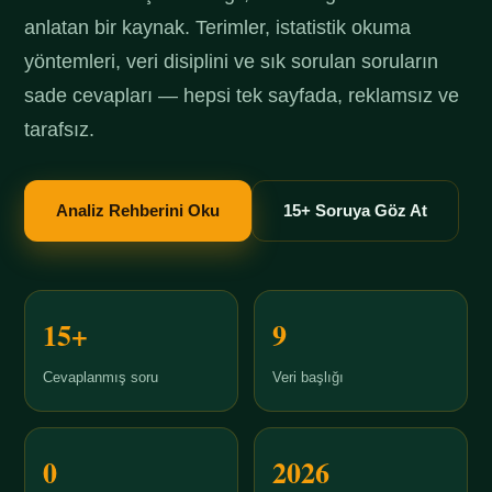
anlatan bir kaynak. Terimler, istatistik okuma
yöntemleri, veri disiplini ve sık sorulan soruların
sade cevapları — hepsi tek sayfada, reklamsız ve
tarafsız.
Analiz Rehberini Oku
15+ Soruya Göz At
15+
9
Cevaplanmış soru
Veri başlığı
0
2026