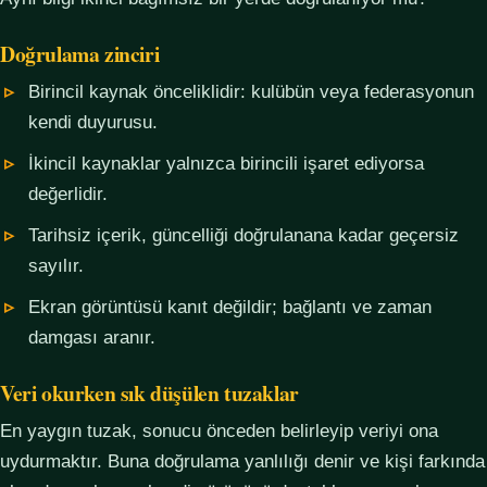
Doğrulama zinciri
Birincil kaynak önceliklidir: kulübün veya federasyonun
kendi duyurusu.
İkincil kaynaklar yalnızca birincili işaret ediyorsa
değerlidir.
Tarihsiz içerik, güncelliği doğrulanana kadar geçersiz
sayılır.
Ekran görüntüsü kanıt değildir; bağlantı ve zaman
damgası aranır.
Veri okurken sık düşülen tuzaklar
En yaygın tuzak, sonucu önceden belirleyip veriyi ona
uydurmaktır. Buna doğrulama yanlılığı denir ve kişi farkında