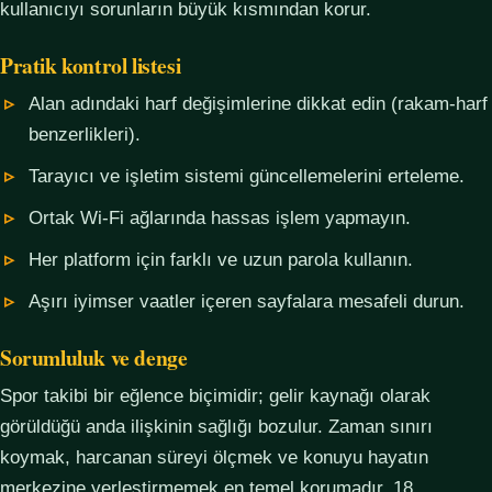
kullanıcıyı sorunların büyük kısmından korur.
Pratik kontrol listesi
Alan adındaki harf değişimlerine dikkat edin (rakam-harf
benzerlikleri).
Tarayıcı ve işletim sistemi güncellemelerini erteleme.
Ortak Wi-Fi ağlarında hassas işlem yapmayın.
Her platform için farklı ve uzun parola kullanın.
Aşırı iyimser vaatler içeren sayfalara mesafeli durun.
Sorumluluk ve denge
Spor takibi bir eğlence biçimidir; gelir kaynağı olarak
görüldüğü anda ilişkinin sağlığı bozulur. Zaman sınırı
koymak, harcanan süreyi ölçmek ve konuyu hayatın
merkezine yerleştirmemek en temel korumadır. 18