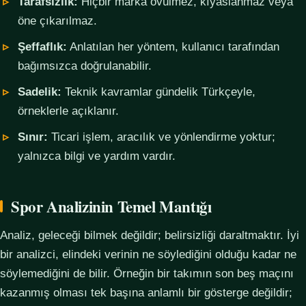
Tarafsızlık:
Hiçbir marka övülmez, kıyaslanmaz veya
öne çıkarılmaz.
Şeffaflık:
Anlatılan her yöntem, kullanıcı tarafından
bağımsızca doğrulanabilir.
Sadelik:
Teknik kavramlar gündelik Türkçeyle,
örneklerle açıklanır.
Sınır:
Ticari işlem, aracılık ve yönlendirme yoktur;
yalnızca bilgi ve yardım vardır.
Spor Analizinin Temel Mantığı
Analiz, geleceği bilmek değildir; belirsizliği daraltmaktır. İyi
bir analizci, elindeki verinin ne söylediğini olduğu kadar ne
söylemediğini de bilir. Örneğin bir takımın son beş maçını
kazanmış olması tek başına anlamlı bir gösterge değildir;