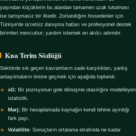
yaşından küçüklerin bu alandan tamamen uzak tutulması
ise tartışmasız bir ilkedir. Zorlandığını hissedenler için
Türkiye'de ücretsiz danışma hatları ve profesyonel destek
birimleri mevcuttur; yardım istemek en akılcı adımdır.
Kısa Terim Sözlüğü
Sektörde sık geçen kavramların sade karşılıkları, yanlış
anlaşılmaların önüne geçmek için aşağıda toplandı.
xG:
Bir pozisyonun gole dönüşme olasılığını modelleyen
istatistik.
Marj:
Bir hesaplamada kaynağın kendi lehine ayırdığı
fark payı.
Volatilite:
Sonuçların ortalama etrafında ne kadar