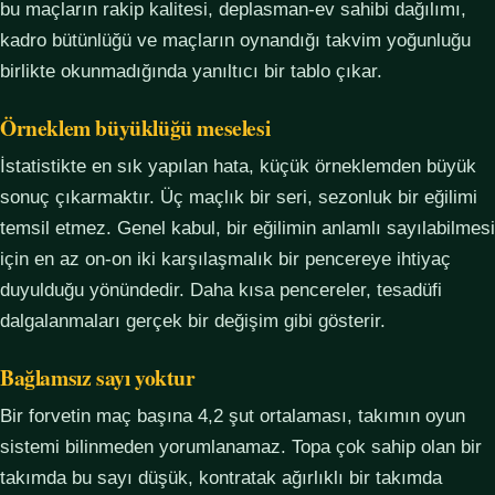
bu maçların rakip kalitesi, deplasman-ev sahibi dağılımı,
kadro bütünlüğü ve maçların oynandığı takvim yoğunluğu
birlikte okunmadığında yanıltıcı bir tablo çıkar.
Örneklem büyüklüğü meselesi
İstatistikte en sık yapılan hata, küçük örneklemden büyük
sonuç çıkarmaktır. Üç maçlık bir seri, sezonluk bir eğilimi
temsil etmez. Genel kabul, bir eğilimin anlamlı sayılabilmesi
için en az on-on iki karşılaşmalık bir pencereye ihtiyaç
duyulduğu yönündedir. Daha kısa pencereler, tesadüfi
dalgalanmaları gerçek bir değişim gibi gösterir.
Bağlamsız sayı yoktur
Bir forvetin maç başına 4,2 şut ortalaması, takımın oyun
sistemi bilinmeden yorumlanamaz. Topa çok sahip olan bir
takımda bu sayı düşük, kontratak ağırlıklı bir takımda