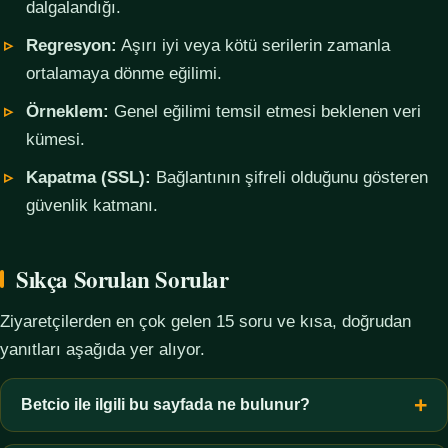
dalgalandığı.
Regresyon:
Aşırı iyi veya kötü serilerin zamanla
ortalamaya dönme eğilimi.
Örneklem:
Genel eğilimi temsil etmesi beklenen veri
kümesi.
Kapatma (SSL):
Bağlantının şifreli olduğunu gösteren
güvenlik katmanı.
Sıkça Sorulan Sorular
Ziyaretçilerden en çok gelen 15 soru ve kısa, doğrudan
yanıtları aşağıda yer alıyor.
Betcio ile ilgili bu sayfada ne bulunur?
Bu sayfada yalnızca kavramsal bilgi, terim açıklamaları, veri