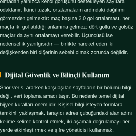
olmadan yalnızca kendi görüşünü destekleyen sayılara
odaklanır. İkinci tuzak, ortalamaların ardındaki dağılımı
görmezden gelmektir: maç başına 2,0 gol ortalaması, her
maçta iki gol atıldığı anlamına gelmez; dört gollü ve golsüz
maçlar da aynı ortalamayı verebilir. Üçüncüsü ise
nedensellik yanılgısıdır — birlikte hareket eden iki
değişkenden biri diğerinin sebebi olmak zorunda değildir.
Dijital Güvenlik ve Bilinçli Kullanım
Spor verisi ararken karşılaşılan sayfaların bir bölümü bilgi
değil, veri toplama amacı taşır. Bu nedenle temel dijital
hijyen kuralları önemlidir. Kişisel bilgi isteyen formlara
temkinli yaklaşmak, tarayıcı adres çubuğundaki alan adını
kelime kelime kontrol etmek, iki aşamalı doğrulamayı her
yerde etkinleştirmek ve şifre yöneticisi kullanmak,