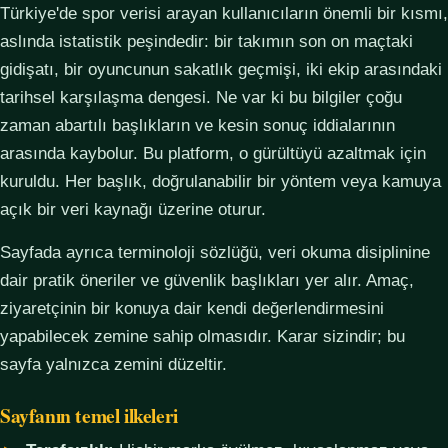
Türkiye'de spor verisi arayan kullanıcıların önemli bir kısmı,
aslında istatistik peşindedir: bir takımın son on maçtaki
gidişatı, bir oyuncunun sakatlık geçmişi, iki ekip arasındaki
tarihsel karşılaşma dengesi. Ne var ki bu bilgiler çoğu
zaman abartılı başlıkların ve kesin sonuç iddialarının
arasında kaybolur. Bu platform, o gürültüyü azaltmak için
kuruldu. Her başlık, doğrulanabilir bir yöntem veya kamuya
açık bir veri kaynağı üzerine oturur.
Sayfada ayrıca terminoloji sözlüğü, veri okuma disiplinine
dair pratik öneriler ve güvenlik başlıkları yer alır. Amaç,
ziyaretçinin bir konuya dair kendi değerlendirmesini
yapabilecek zemine sahip olmasıdır. Karar sizindir; bu
sayfa yalnızca zemini düzeltir.
Sayfanın temel ilkeleri