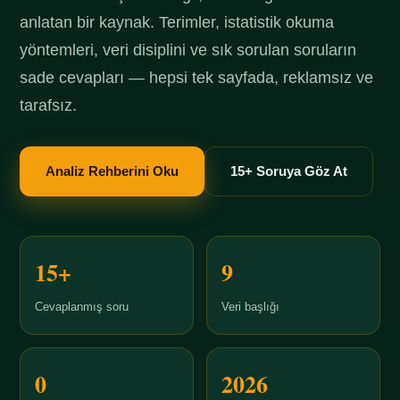
anlatan bir kaynak. Terimler, istatistik okuma
yöntemleri, veri disiplini ve sık sorulan soruların
sade cevapları — hepsi tek sayfada, reklamsız ve
tarafsız.
Analiz Rehberini Oku
15+ Soruya Göz At
15+
9
Cevaplanmış soru
Veri başlığı
0
2026