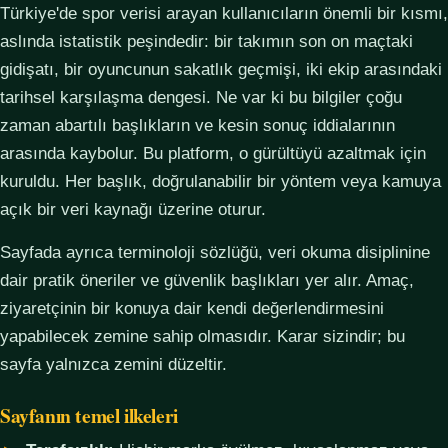
Türkiye'de spor verisi arayan kullanıcıların önemli bir kısmı,
aslında istatistik peşindedir: bir takımın son on maçtaki
gidişatı, bir oyuncunun sakatlık geçmişi, iki ekip arasındaki
tarihsel karşılaşma dengesi. Ne var ki bu bilgiler çoğu
zaman abartılı başlıkların ve kesin sonuç iddialarının
arasında kaybolur. Bu platform, o gürültüyü azaltmak için
kuruldu. Her başlık, doğrulanabilir bir yöntem veya kamuya
açık bir veri kaynağı üzerine oturur.
Sayfada ayrıca terminoloji sözlüğü, veri okuma disiplinine
dair pratik öneriler ve güvenlik başlıkları yer alır. Amaç,
ziyaretçinin bir konuya dair kendi değerlendirmesini
yapabilecek zemine sahip olmasıdır. Karar sizindir; bu
sayfa yalnızca zemini düzeltir.
Sayfanın temel ilkeleri