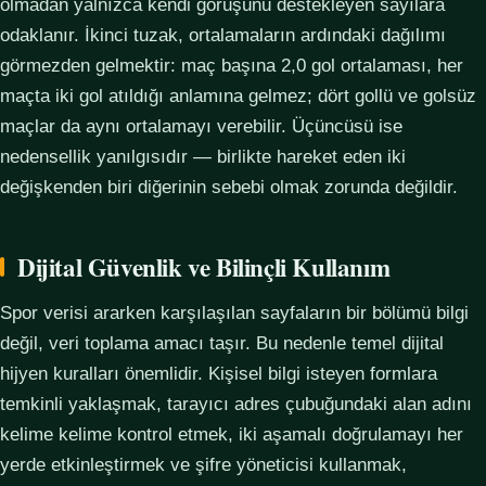
olmadan yalnızca kendi görüşünü destekleyen sayılara
odaklanır. İkinci tuzak, ortalamaların ardındaki dağılımı
görmezden gelmektir: maç başına 2,0 gol ortalaması, her
maçta iki gol atıldığı anlamına gelmez; dört gollü ve golsüz
maçlar da aynı ortalamayı verebilir. Üçüncüsü ise
nedensellik yanılgısıdır — birlikte hareket eden iki
değişkenden biri diğerinin sebebi olmak zorunda değildir.
Dijital Güvenlik ve Bilinçli Kullanım
Spor verisi ararken karşılaşılan sayfaların bir bölümü bilgi
değil, veri toplama amacı taşır. Bu nedenle temel dijital
hijyen kuralları önemlidir. Kişisel bilgi isteyen formlara
temkinli yaklaşmak, tarayıcı adres çubuğundaki alan adını
kelime kelime kontrol etmek, iki aşamalı doğrulamayı her
yerde etkinleştirmek ve şifre yöneticisi kullanmak,