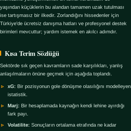
yaşından küçüklerin bu alandan tamamen uzak tutulması
ise tartışmasız bir ilkedir. Zorlandığını hissedenler için
Türkiye'de ücretsiz danışma hatları ve profesyonel destek
birimleri mevcuttur; yardım istemek en akılcı adımdır.
Kısa Terim Sözlüğü
Sektörde sık geçen kavramların sade karşılıkları, yanlış
anlaşılmaların önüne geçmek için aşağıda toplandı.
xG:
Bir pozisyonun gole dönüşme olasılığını modelleyen
istatistik.
Marj:
Bir hesaplamada kaynağın kendi lehine ayırdığı
fark payı.
Volatilite:
Sonuçların ortalama etrafında ne kadar