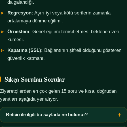
dalgalandığı.
Regresyon:
Aşırı iyi veya kötü serilerin zamanla
ortalamaya dönme eğilimi.
Örneklem:
Genel eğilimi temsil etmesi beklenen veri
kümesi.
Kapatma (SSL):
Bağlantının şifreli olduğunu gösteren
güvenlik katmanı.
Sıkça Sorulan Sorular
Ziyaretçilerden en çok gelen 15 soru ve kısa, doğrudan
yanıtları aşağıda yer alıyor.
Betcio ile ilgili bu sayfada ne bulunur?
Bu sayfada yalnızca kavramsal bilgi, terim açıklamaları, veri