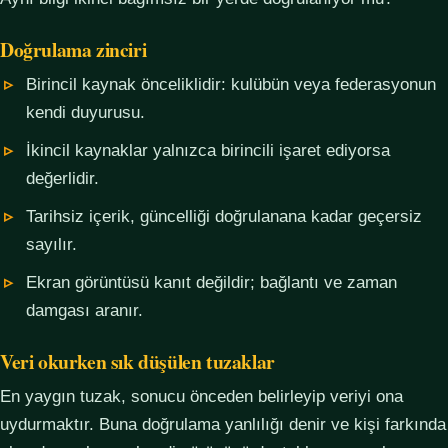
Doğrulama zinciri
Birincil kaynak önceliklidir: kulübün veya federasyonun
kendi duyurusu.
İkincil kaynaklar yalnızca birincili işaret ediyorsa
değerlidir.
Tarihsiz içerik, güncelliği doğrulanana kadar geçersiz
sayılır.
Ekran görüntüsü kanıt değildir; bağlantı ve zaman
damgası aranır.
Veri okurken sık düşülen tuzaklar
En yaygın tuzak, sonucu önceden belirleyip veriyi ona
uydurmaktır. Buna doğrulama yanlılığı denir ve kişi farkında