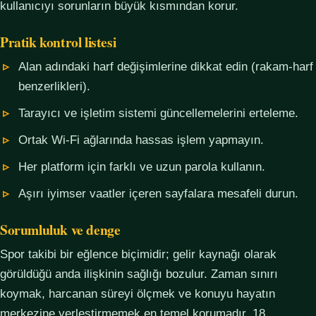
kullanıcıyı sorunların büyük kısmından korur.
Pratik kontrol listesi
Alan adındaki harf değişimlerine dikkat edin (rakam-harf
benzerlikleri).
Tarayıcı ve işletim sistemi güncellemelerini erteleme.
Ortak Wi-Fi ağlarında hassas işlem yapmayın.
Her platform için farklı ve uzun parola kullanın.
Aşırı iyimser vaatler içeren sayfalara mesafeli durun.
Sorumluluk ve denge
Spor takibi bir eğlence biçimidir; gelir kaynağı olarak
görüldüğü anda ilişkinin sağlığı bozulur. Zaman sınırı
koymak, harcanan süreyi ölçmek ve konuyu hayatın
merkezine yerleştirmemek en temel korumadır. 18