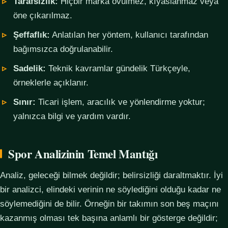
Tarafsızlık:
Hiçbir marka övülmez, kıyaslanmaz veya
öne çıkarılmaz.
Şeffaflık:
Anlatılan her yöntem, kullanıcı tarafından
bağımsızca doğrulanabilir.
Sadelik:
Teknik kavramlar gündelik Türkçeyle,
örneklerle açıklanır.
Sınır:
Ticari işlem, aracılık ve yönlendirme yoktur;
yalnızca bilgi ve yardım vardır.
Spor Analizinin Temel Mantığı
Analiz, geleceği bilmek değildir; belirsizliği daraltmaktır. İyi
bir analizci, elindeki verinin ne söylediğini olduğu kadar ne
söylemediğini de bilir. Örneğin bir takımın son beş maçını
kazanmış olması tek başına anlamlı bir gösterge değildir;