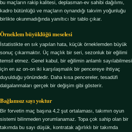
bu maçların rakip kalitesi, deplasman-ev sahibi dağılımı,
kadro bütünlüğü ve maçların oynandığı takvim yoğunluğu
birlikte okunmadığında yanıltıcı bir tablo çıkar.
Örneklem büyüklüğü meselesi
İstatistikte en sık yapılan hata, küçük örneklemden büyük
sonuç çıkarmaktır. Üç maçlık bir seri, sezonluk bir eğilimi
temsil etmez. Genel kabul, bir eğilimin anlamlı sayılabilmesi
için en az on-on iki karşılaşmalık bir pencereye ihtiyaç
duyulduğu yönündedir. Daha kısa pencereler, tesadüfi
dalgalanmaları gerçek bir değişim gibi gösterir.
Bağlamsız sayı yoktur
Bir forvetin maç başına 4,2 şut ortalaması, takımın oyun
sistemi bilinmeden yorumlanamaz. Topa çok sahip olan bir
takımda bu sayı düşük, kontratak ağırlıklı bir takımda