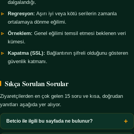
dalgalandığı.
Regresyon:
Aşırı iyi veya kötü serilerin zamanla
ortalamaya dönme eğilimi.
Örneklem:
Genel eğilimi temsil etmesi beklenen veri
kümesi.
Kapatma (SSL):
Bağlantının şifreli olduğunu gösteren
güvenlik katmanı.
Sıkça Sorulan Sorular
Ziyaretçilerden en çok gelen 15 soru ve kısa, doğrudan
yanıtları aşağıda yer alıyor.
Betcio ile ilgili bu sayfada ne bulunur?
Bu sayfada yalnızca kavramsal bilgi, terim açıklamaları, veri