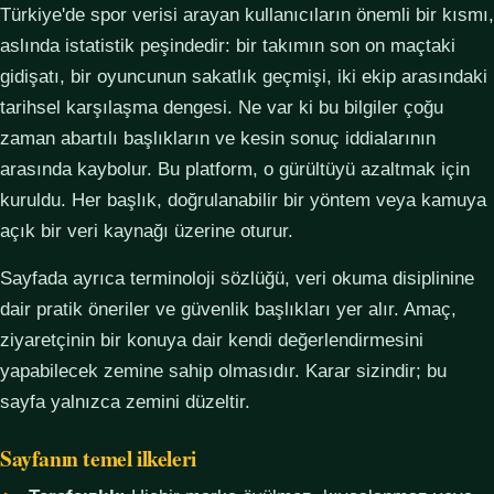
Türkiye'de spor verisi arayan kullanıcıların önemli bir kısmı,
aslında istatistik peşindedir: bir takımın son on maçtaki
gidişatı, bir oyuncunun sakatlık geçmişi, iki ekip arasındaki
tarihsel karşılaşma dengesi. Ne var ki bu bilgiler çoğu
zaman abartılı başlıkların ve kesin sonuç iddialarının
arasında kaybolur. Bu platform, o gürültüyü azaltmak için
kuruldu. Her başlık, doğrulanabilir bir yöntem veya kamuya
açık bir veri kaynağı üzerine oturur.
Sayfada ayrıca terminoloji sözlüğü, veri okuma disiplinine
dair pratik öneriler ve güvenlik başlıkları yer alır. Amaç,
ziyaretçinin bir konuya dair kendi değerlendirmesini
yapabilecek zemine sahip olmasıdır. Karar sizindir; bu
sayfa yalnızca zemini düzeltir.
Sayfanın temel ilkeleri