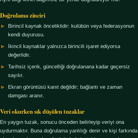
Doğrulama zinciri
Birincil kaynak önceliklidir: kulübün veya federasyonun
kendi duyurusu.
İkincil kaynaklar yalnızca birincili işaret ediyorsa
değerlidir.
Tarihsiz içerik, güncelliği doğrulanana kadar geçersiz
sayılır.
Ekran görüntüsü kanıt değildir; bağlantı ve zaman
damgası aranır.
Veri okurken sık düşülen tuzaklar
En yaygın tuzak, sonucu önceden belirleyip veriyi ona
uydurmaktır. Buna doğrulama yanlılığı denir ve kişi farkında