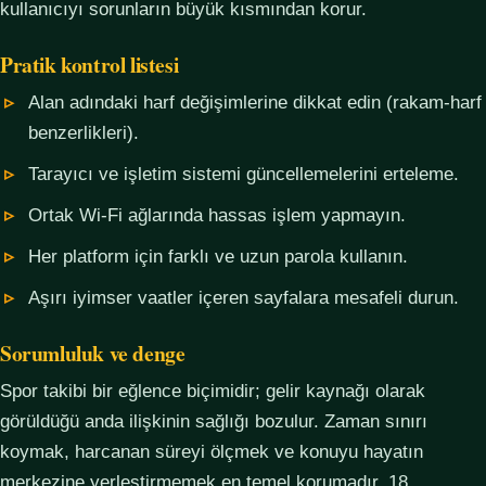
kullanıcıyı sorunların büyük kısmından korur.
Pratik kontrol listesi
Alan adındaki harf değişimlerine dikkat edin (rakam-harf
benzerlikleri).
Tarayıcı ve işletim sistemi güncellemelerini erteleme.
Ortak Wi-Fi ağlarında hassas işlem yapmayın.
Her platform için farklı ve uzun parola kullanın.
Aşırı iyimser vaatler içeren sayfalara mesafeli durun.
Sorumluluk ve denge
Spor takibi bir eğlence biçimidir; gelir kaynağı olarak
görüldüğü anda ilişkinin sağlığı bozulur. Zaman sınırı
koymak, harcanan süreyi ölçmek ve konuyu hayatın
merkezine yerleştirmemek en temel korumadır. 18