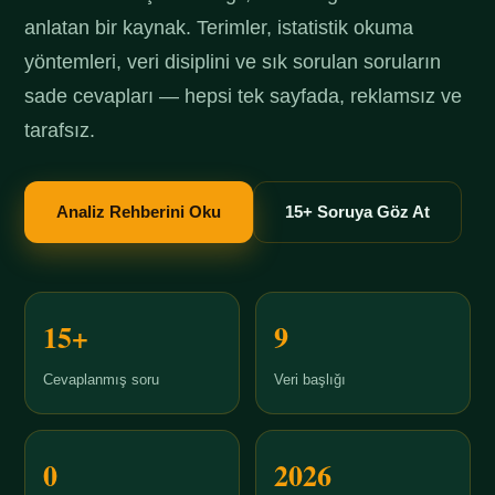
anlatan bir kaynak. Terimler, istatistik okuma
yöntemleri, veri disiplini ve sık sorulan soruların
sade cevapları — hepsi tek sayfada, reklamsız ve
tarafsız.
Analiz Rehberini Oku
15+ Soruya Göz At
15+
9
Cevaplanmış soru
Veri başlığı
0
2026