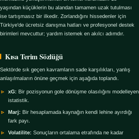
yaşından küçüklerin bu alandan tamamen uzak tutulması
ise tartışmasız bir ilkedir. Zorlandığını hissedenler için
Türkiye'de ücretsiz danışma hatları ve profesyonel destek
birimleri mevcuttur; yardım istemek en akılcı adımdır.
Kısa Terim Sözlüğü
Sektörde sık geçen kavramların sade karşılıkları, yanlış
anlaşılmaların önüne geçmek için aşağıda toplandı.
xG:
Bir pozisyonun gole dönüşme olasılığını modelleyen
istatistik.
Marj:
Bir hesaplamada kaynağın kendi lehine ayırdığı
fark payı.
Volatilite:
Sonuçların ortalama etrafında ne kadar