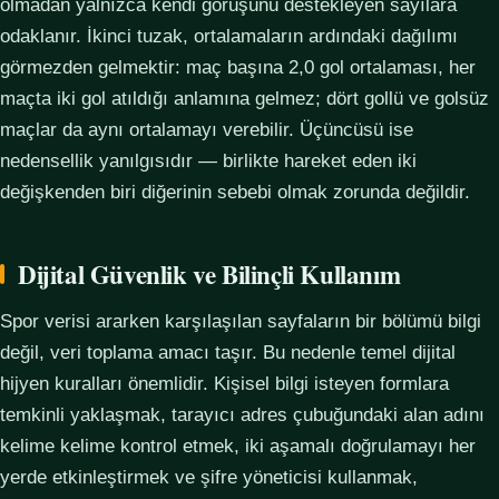
olmadan yalnızca kendi görüşünü destekleyen sayılara
odaklanır. İkinci tuzak, ortalamaların ardındaki dağılımı
görmezden gelmektir: maç başına 2,0 gol ortalaması, her
maçta iki gol atıldığı anlamına gelmez; dört gollü ve golsüz
maçlar da aynı ortalamayı verebilir. Üçüncüsü ise
nedensellik yanılgısıdır — birlikte hareket eden iki
değişkenden biri diğerinin sebebi olmak zorunda değildir.
Dijital Güvenlik ve Bilinçli Kullanım
Spor verisi ararken karşılaşılan sayfaların bir bölümü bilgi
değil, veri toplama amacı taşır. Bu nedenle temel dijital
hijyen kuralları önemlidir. Kişisel bilgi isteyen formlara
temkinli yaklaşmak, tarayıcı adres çubuğundaki alan adını
kelime kelime kontrol etmek, iki aşamalı doğrulamayı her
yerde etkinleştirmek ve şifre yöneticisi kullanmak,