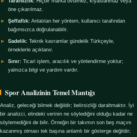
Tarafsızlık:
Hiçbir marka övülmez, kıyaslanmaz veya
öne çıkarılmaz.
Şeffaflık:
Anlatılan her yöntem, kullanıcı tarafından
bağımsızca doğrulanabilir.
Sadelik:
Teknik kavramlar gündelik Türkçeyle,
örneklerle açıklanır.
Sınır:
Ticari işlem, aracılık ve yönlendirme yoktur;
yalnızca bilgi ve yardım vardır.
Spor Analizinin Temel Mantığı
Analiz, geleceği bilmek değildir; belirsizliği daraltmaktır. İyi
bir analizci, elindeki verinin ne söylediğini olduğu kadar ne
söylemediğini de bilir. Örneğin bir takımın son beş maçını
kazanmış olması tek başına anlamlı bir gösterge değildir;