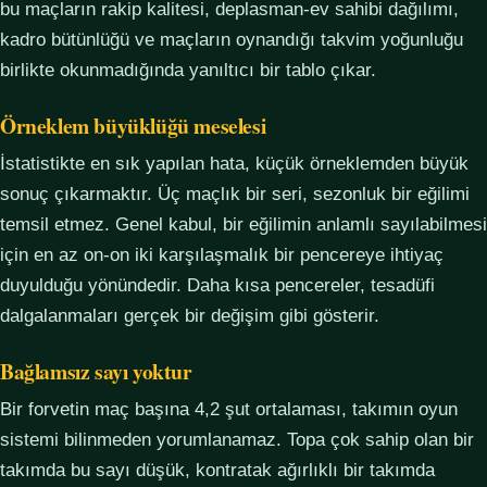
bu maçların rakip kalitesi, deplasman-ev sahibi dağılımı,
kadro bütünlüğü ve maçların oynandığı takvim yoğunluğu
birlikte okunmadığında yanıltıcı bir tablo çıkar.
Örneklem büyüklüğü meselesi
İstatistikte en sık yapılan hata, küçük örneklemden büyük
sonuç çıkarmaktır. Üç maçlık bir seri, sezonluk bir eğilimi
temsil etmez. Genel kabul, bir eğilimin anlamlı sayılabilmesi
için en az on-on iki karşılaşmalık bir pencereye ihtiyaç
duyulduğu yönündedir. Daha kısa pencereler, tesadüfi
dalgalanmaları gerçek bir değişim gibi gösterir.
Bağlamsız sayı yoktur
Bir forvetin maç başına 4,2 şut ortalaması, takımın oyun
sistemi bilinmeden yorumlanamaz. Topa çok sahip olan bir
takımda bu sayı düşük, kontratak ağırlıklı bir takımda