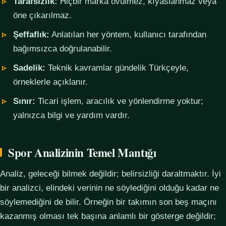
Tarafsızlık:
Hiçbir marka övülmez, kıyaslanmaz veya
öne çıkarılmaz.
Şeffaflık:
Anlatılan her yöntem, kullanıcı tarafından
bağımsızca doğrulanabilir.
Sadelik:
Teknik kavramlar gündelik Türkçeyle,
örneklerle açıklanır.
Sınır:
Ticari işlem, aracılık ve yönlendirme yoktur;
yalnızca bilgi ve yardım vardır.
Spor Analizinin Temel Mantığı
Analiz, geleceği bilmek değildir; belirsizliği daraltmaktır. İyi
bir analizci, elindeki verinin ne söylediğini olduğu kadar ne
söylemediğini de bilir. Örneğin bir takımın son beş maçını
kazanmış olması tek başına anlamlı bir gösterge değildir;