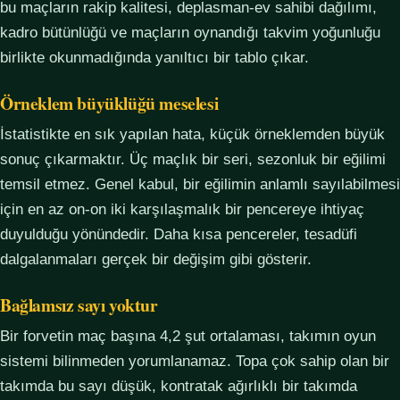
bu maçların rakip kalitesi, deplasman-ev sahibi dağılımı,
kadro bütünlüğü ve maçların oynandığı takvim yoğunluğu
birlikte okunmadığında yanıltıcı bir tablo çıkar.
Örneklem büyüklüğü meselesi
İstatistikte en sık yapılan hata, küçük örneklemden büyük
sonuç çıkarmaktır. Üç maçlık bir seri, sezonluk bir eğilimi
temsil etmez. Genel kabul, bir eğilimin anlamlı sayılabilmesi
için en az on-on iki karşılaşmalık bir pencereye ihtiyaç
duyulduğu yönündedir. Daha kısa pencereler, tesadüfi
dalgalanmaları gerçek bir değişim gibi gösterir.
Bağlamsız sayı yoktur
Bir forvetin maç başına 4,2 şut ortalaması, takımın oyun
sistemi bilinmeden yorumlanamaz. Topa çok sahip olan bir
takımda bu sayı düşük, kontratak ağırlıklı bir takımda