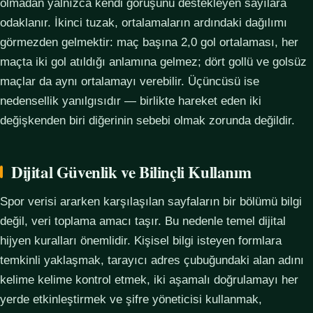
olmadan yalnızca kendi görüşünü destekleyen sayılara
odaklanır. İkinci tuzak, ortalamaların ardındaki dağılımı
görmezden gelmektir: maç başına 2,0 gol ortalaması, her
maçta iki gol atıldığı anlamına gelmez; dört gollü ve golsüz
maçlar da aynı ortalamayı verebilir. Üçüncüsü ise
nedensellik yanılgısıdır — birlikte hareket eden iki
değişkenden biri diğerinin sebebi olmak zorunda değildir.
Dijital Güvenlik ve Bilinçli Kullanım
Spor verisi ararken karşılaşılan sayfaların bir bölümü bilgi
değil, veri toplama amacı taşır. Bu nedenle temel dijital
hijyen kuralları önemlidir. Kişisel bilgi isteyen formlara
temkinli yaklaşmak, tarayıcı adres çubuğundaki alan adını
kelime kelime kontrol etmek, iki aşamalı doğrulamayı her
yerde etkinleştirmek ve şifre yöneticisi kullanmak,