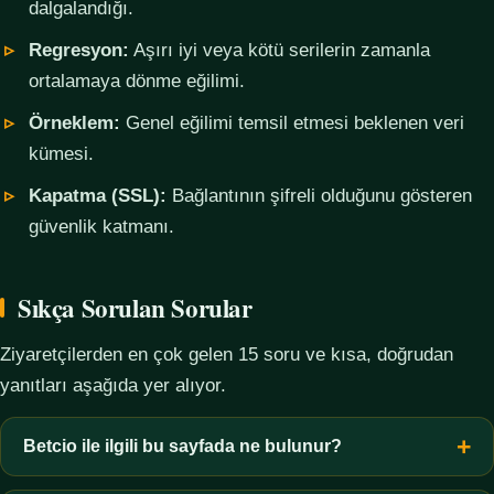
dalgalandığı.
Regresyon:
Aşırı iyi veya kötü serilerin zamanla
ortalamaya dönme eğilimi.
Örneklem:
Genel eğilimi temsil etmesi beklenen veri
kümesi.
Kapatma (SSL):
Bağlantının şifreli olduğunu gösteren
güvenlik katmanı.
Sıkça Sorulan Sorular
Ziyaretçilerden en çok gelen 15 soru ve kısa, doğrudan
yanıtları aşağıda yer alıyor.
Betcio ile ilgili bu sayfada ne bulunur?
Bu sayfada yalnızca kavramsal bilgi, terim açıklamaları, veri