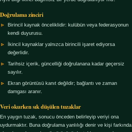
Doğrulama zinciri
Birincil kaynak önceliklidir: kulübün veya federasyonun
kendi duyurusu.
İkincil kaynaklar yalnızca birincili işaret ediyorsa
değerlidir.
Tarihsiz içerik, güncelliği doğrulanana kadar geçersiz
sayılır.
Ekran görüntüsü kanıt değildir; bağlantı ve zaman
damgası aranır.
Veri okurken sık düşülen tuzaklar
En yaygın tuzak, sonucu önceden belirleyip veriyi ona
uydurmaktır. Buna doğrulama yanlılığı denir ve kişi farkında