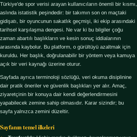
Türkiye'de spor verisi arayan kullanıcıların önemli bir kısmı,
aslında istatistik peşindedir: bir takımın son on maçtaki
gidişatı, bir oyuncunun sakatlık geçmişi, iki ekip arasındaki
tarihsel karşılaşma dengesi. Ne var ki bu bilgiler çoğu
zaman abartılı başlıkların ve kesin sonuç iddialarının
arasında kaybolur. Bu platform, o gürültüyü azaltmak için
kuruldu. Her başlık, doğrulanabilir bir yöntem veya kamuya
açık bir veri kaynağı üzerine oturur.
Sayfada ayrıca terminoloji sözlüğü, veri okuma disiplinine
dair pratik öneriler ve güvenlik başlıkları yer alır. Amaç,
ziyaretçinin bir konuya dair kendi değerlendirmesini
yapabilecek zemine sahip olmasıdır. Karar sizindir; bu
sayfa yalnızca zemini düzeltir.
Sayfanın temel ilkeleri