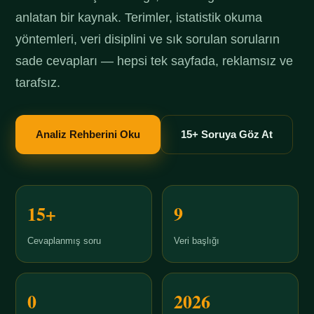
anlatan bir kaynak. Terimler, istatistik okuma
yöntemleri, veri disiplini ve sık sorulan soruların
sade cevapları — hepsi tek sayfada, reklamsız ve
tarafsız.
Analiz Rehberini Oku
15+ Soruya Göz At
15+
9
Cevaplanmış soru
Veri başlığı
0
2026