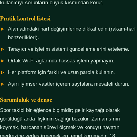
kullanıcıyı sorunların büyük kısmından korur.
Pratik kontrol listesi
Alan adındaki harf değişimlerine dikkat edin (rakam-harf
benzerlikleri).
Tarayıcı ve işletim sistemi güncellemelerini erteleme.
Ortak Wi-Fi ağlarında hassas işlem yapmayın.
Her platform için farklı ve uzun parola kullanın.
Aşırı iyimser vaatler içeren sayfalara mesafeli durun.
Sorumluluk ve denge
Spor takibi bir eğlence biçimidir; gelir kaynağı olarak
görüldüğü anda ilişkinin sağlığı bozulur. Zaman sınırı
koymak, harcanan süreyi ölçmek ve konuyu hayatın
merkezine yerleştirmemek en temel korumadır. 18