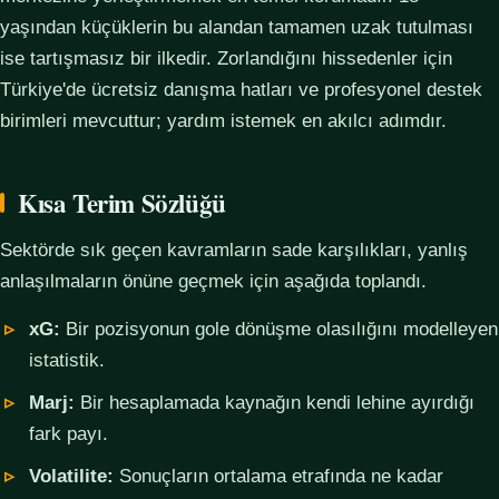
yaşından küçüklerin bu alandan tamamen uzak tutulması
ise tartışmasız bir ilkedir. Zorlandığını hissedenler için
Türkiye'de ücretsiz danışma hatları ve profesyonel destek
birimleri mevcuttur; yardım istemek en akılcı adımdır.
Kısa Terim Sözlüğü
Sektörde sık geçen kavramların sade karşılıkları, yanlış
anlaşılmaların önüne geçmek için aşağıda toplandı.
xG:
Bir pozisyonun gole dönüşme olasılığını modelleyen
istatistik.
Marj:
Bir hesaplamada kaynağın kendi lehine ayırdığı
fark payı.
Volatilite:
Sonuçların ortalama etrafında ne kadar