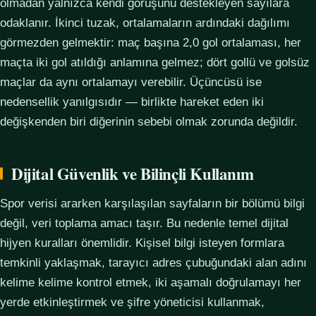
olmadan yalnızca kendi görüşünü destekleyen sayılara
odaklanır. İkinci tuzak, ortalamaların ardındaki dağılımı
görmezden gelmektir: maç başına 2,0 gol ortalaması, her
maçta iki gol atıldığı anlamına gelmez; dört gollü ve golsüz
maçlar da aynı ortalamayı verebilir. Üçüncüsü ise
nedensellik yanılgısıdır — birlikte hareket eden iki
değişkenden biri diğerinin sebebi olmak zorunda değildir.
Dijital Güvenlik ve Bilinçli Kullanım
Spor verisi ararken karşılaşılan sayfaların bir bölümü bilgi
değil, veri toplama amacı taşır. Bu nedenle temel dijital
hijyen kuralları önemlidir. Kişisel bilgi isteyen formlara
temkinli yaklaşmak, tarayıcı adres çubuğundaki alan adını
kelime kelime kontrol etmek, iki aşamalı doğrulamayı her
yerde etkinleştirmek ve şifre yöneticisi kullanmak,