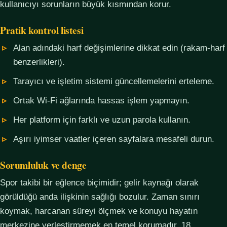
kullanıcıyı sorunların büyük kısmından korur.
Pratik kontrol listesi
Alan adındaki harf değişimlerine dikkat edin (rakam-harf
benzerlikleri).
Tarayıcı ve işletim sistemi güncellemelerini erteleme.
Ortak Wi-Fi ağlarında hassas işlem yapmayın.
Her platform için farklı ve uzun parola kullanın.
Aşırı iyimser vaatler içeren sayfalara mesafeli durun.
Sorumluluk ve denge
Spor takibi bir eğlence biçimidir; gelir kaynağı olarak
görüldüğü anda ilişkinin sağlığı bozulur. Zaman sınırı
koymak, harcanan süreyi ölçmek ve konuyu hayatın
merkezine yerleştirmemek en temel korumadır. 18