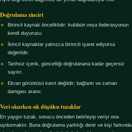
Doğrulama zinciri
Birincil kaynak önceliklidir: kulübün veya federasyonun
kendi duyurusu.
İkincil kaynaklar yalnızca birincili işaret ediyorsa
değerlidir.
Tarihsiz içerik, güncelliği doğrulanana kadar geçersiz
sayılır.
Ekran görüntüsü kanıt değildir; bağlantı ve zaman
damgası aranır.
Veri okurken sık düşülen tuzaklar
En yaygın tuzak, sonucu önceden belirleyip veriyi ona
uydurmaktır. Buna doğrulama yanlılığı denir ve kişi farkında