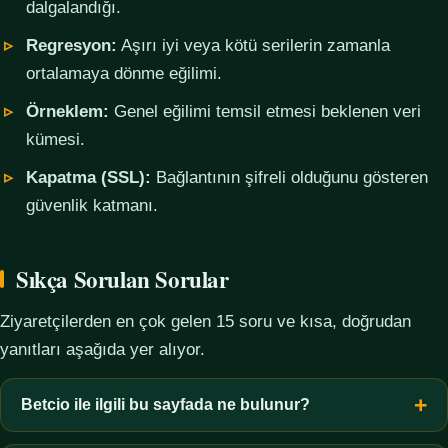
dalgalandığı.
Regresyon:
Aşırı iyi veya kötü serilerin zamanla
ortalamaya dönme eğilimi.
Örneklem:
Genel eğilimi temsil etmesi beklenen veri
kümesi.
Kapatma (SSL):
Bağlantının şifreli olduğunu gösteren
güvenlik katmanı.
Sıkça Sorulan Sorular
Ziyaretçilerden en çok gelen 15 soru ve kısa, doğrudan
yanıtları aşağıda yer alıyor.
Betcio ile ilgili bu sayfada ne bulunur?
Bu sayfada yalnızca kavramsal bilgi, terim açıklamaları, veri