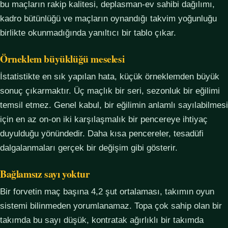
bu maçların rakip kalitesi, deplasman-ev sahibi dağılımı,
kadro bütünlüğü ve maçların oynandığı takvim yoğunluğu
birlikte okunmadığında yanıltıcı bir tablo çıkar.
Örneklem büyüklüğü meselesi
İstatistikte en sık yapılan hata, küçük örneklemden büyük
sonuç çıkarmaktır. Üç maçlık bir seri, sezonluk bir eğilimi
temsil etmez. Genel kabul, bir eğilimin anlamlı sayılabilmesi
için en az on-on iki karşılaşmalık bir pencereye ihtiyaç
duyulduğu yönündedir. Daha kısa pencereler, tesadüfi
dalgalanmaları gerçek bir değişim gibi gösterir.
Bağlamsız sayı yoktur
Bir forvetin maç başına 4,2 şut ortalaması, takımın oyun
sistemi bilinmeden yorumlanamaz. Topa çok sahip olan bir
takımda bu sayı düşük, kontratak ağırlıklı bir takımda