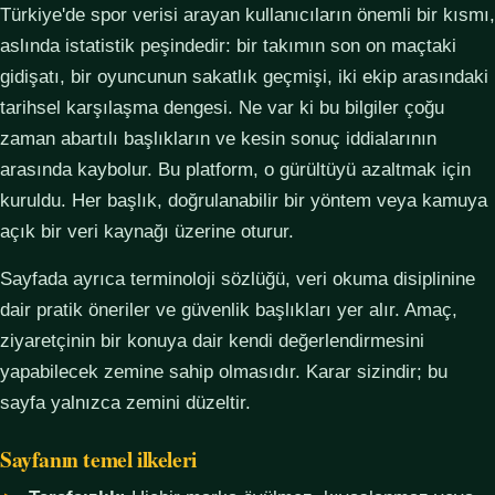
Türkiye'de spor verisi arayan kullanıcıların önemli bir kısmı,
aslında istatistik peşindedir: bir takımın son on maçtaki
gidişatı, bir oyuncunun sakatlık geçmişi, iki ekip arasındaki
tarihsel karşılaşma dengesi. Ne var ki bu bilgiler çoğu
zaman abartılı başlıkların ve kesin sonuç iddialarının
arasında kaybolur. Bu platform, o gürültüyü azaltmak için
kuruldu. Her başlık, doğrulanabilir bir yöntem veya kamuya
açık bir veri kaynağı üzerine oturur.
Sayfada ayrıca terminoloji sözlüğü, veri okuma disiplinine
dair pratik öneriler ve güvenlik başlıkları yer alır. Amaç,
ziyaretçinin bir konuya dair kendi değerlendirmesini
yapabilecek zemine sahip olmasıdır. Karar sizindir; bu
sayfa yalnızca zemini düzeltir.
Sayfanın temel ilkeleri