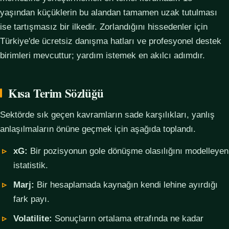
yaşından küçüklerin bu alandan tamamen uzak tutulması
ise tartışmasız bir ilkedir. Zorlandığını hissedenler için
Türkiye'de ücretsiz danışma hatları ve profesyonel destek
birimleri mevcuttur; yardım istemek en akılcı adımdır.
Kısa Terim Sözlüğü
Sektörde sık geçen kavramların sade karşılıkları, yanlış
anlaşılmaların önüne geçmek için aşağıda toplandı.
xG:
Bir pozisyonun gole dönüşme olasılığını modelleyen
istatistik.
Marj:
Bir hesaplamada kaynağın kendi lehine ayırdığı
fark payı.
Volatilite:
Sonuçların ortalama etrafında ne kadar