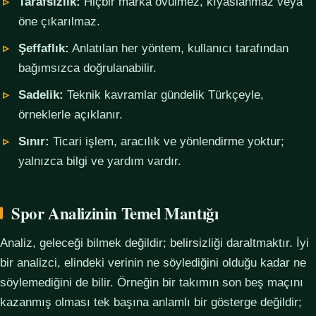
Tarafsızlık:
Hiçbir marka övülmez, kıyaslanmaz veya
öne çıkarılmaz.
Şeffaflık:
Anlatılan her yöntem, kullanıcı tarafından
bağımsızca doğrulanabilir.
Sadelik:
Teknik kavramlar gündelik Türkçeyle,
örneklerle açıklanır.
Sınır:
Ticari işlem, aracılık ve yönlendirme yoktur;
yalnızca bilgi ve yardım vardır.
Spor Analizinin Temel Mantığı
Analiz, geleceği bilmek değildir; belirsizliği daraltmaktır. İyi
bir analizci, elindeki verinin ne söylediğini olduğu kadar ne
söylemediğini de bilir. Örneğin bir takımın son beş maçını
kazanmış olması tek başına anlamlı bir gösterge değildir;