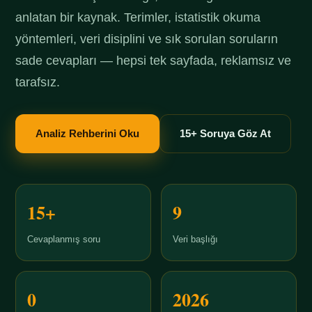
anlatan bir kaynak. Terimler, istatistik okuma
yöntemleri, veri disiplini ve sık sorulan soruların
sade cevapları — hepsi tek sayfada, reklamsız ve
tarafsız.
Analiz Rehberini Oku
15+ Soruya Göz At
15+
9
Cevaplanmış soru
Veri başlığı
0
2026