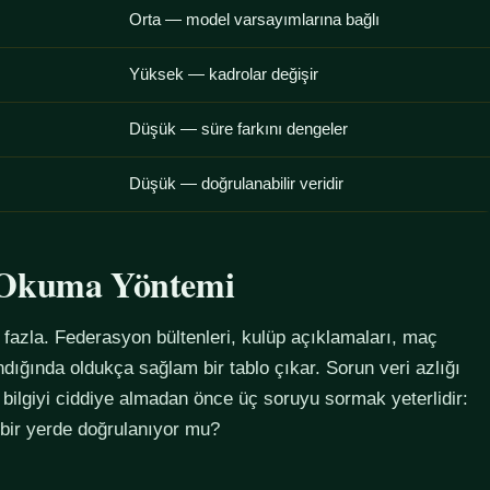
Orta — model varsayımlarına bağlı
Yüksek — kadrolar değişir
Düşük — süre farkını dengeler
Düşük — doğrulanabilir veridir
u Okuma Yöntemi
azla. Federasyon bültenleri, kulüp açıklamaları, maç
alındığında oldukça sağlam bir tablo çıkar. Sorun veri azlığı
 bilgiyi ciddiye almadan önce üç soruyu sormak yeterlidir:
 bir yerde doğrulanıyor mu?