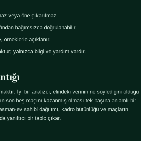
az veya öne çıkarılmaz.
fından bağımsızca doğrulanabilir.
 örneklerle açıklanır.
ktur; yalnızca bilgi ve yardım vardır.
ntığı
maktır. İyi bir analizci, elindeki verinin ne söylediğini olduğu
ımın son beş maçını kazanmış olması tek başına anlamlı bir
plasman-ev sahibi dağılımı, kadro bütünlüğü ve maçların
 yanıltıcı bir tablo çıkar.