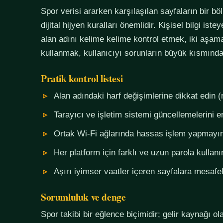
Spor verisi ararken karşılaşılan sayfaların bir bö
dijital hijyen kuralları önemlidir. Kişisel bilgi i
alan adını kelime kelime kontrol etmek, iki aşama
kullanmak, kullanıcıyı sorunların büyük kısmında
Pratik kontrol listesi
Alan adındaki harf değişimlerine dikkat edin (
Tarayıcı ve işletim sistemi güncellemelerini e
Ortak Wi-Fi ağlarında hassas işlem yapmayı
Her platform için farklı ve uzun parola kullanı
Aşırı iyimser vaatler içeren sayfalara mesafel
Sorumluluk ve denge
Spor takibi bir eğlence biçimidir; gelir kaynağı o