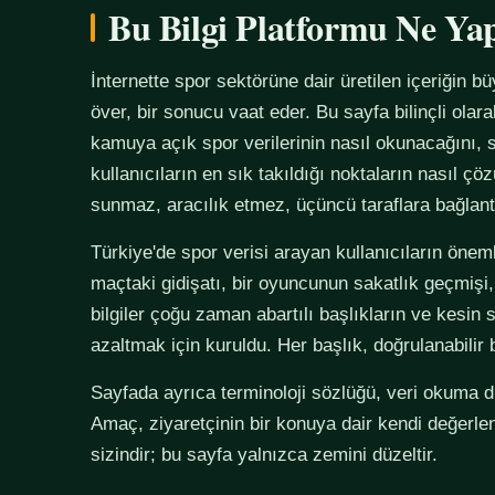
Bu Bilgi Platformu Ne Ya
İnternette spor sektörüne dair üretilen içeriğin bü
över, bir sonucu vaat eder. Bu sayfa bilinçli olar
kamuya açık spor verilerinin nasıl okunacağını, s
kullanıcıların en sık takıldığı noktaların nasıl çö
sunmaz, aracılık etmez, üçüncü taraflara bağlan
Türkiye'de spor verisi arayan kullanıcıların önemli
maçtaki gidişatı, bir oyuncunun sakatlık geçmişi,
bilgiler çoğu zaman abartılı başlıkların ve kesin 
azaltmak için kuruldu. Her başlık, doğrulanabilir
Sayfada ayrıca terminoloji sözlüğü, veri okuma disi
Amaç, ziyaretçinin bir konuya dair kendi değerle
sizindir; bu sayfa yalnızca zemini düzeltir.