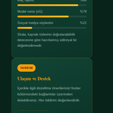
Maç raporu
%88
Model verisi (xG)
%74
Sosyal medya söylentisi
%21
Skala, kaynak türlerinin doğrulanabilirlik
derecesine göre hazırlanmış editoryal bir
değerlendirmedir.
YARDIM
Ulaşım ve Destek
İçerikle ilgili düzeltme önerilerinizi footer
bölümündeki bağlantılar üzerinden
iletebilirsiniz. Her bildirim değerlendirilir.