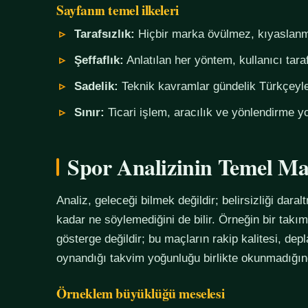
Sayfanın temel ilkeleri
Tarafsızlık:
Hiçbir marka övülmez, kıyaslanm
Şeffaflık:
Anlatılan her yöntem, kullanıcı tara
Sadelik:
Teknik kavramlar gündelik Türkçeyle,
Sınır:
Ticari işlem, aracılık ve yönlendirme yo
Spor Analizinin Temel Ma
Analiz, geleceği bilmek değildir; belirsizliği daralt
kadar ne söylemediğini de bilir. Örneğin bir tak
gösterge değildir; bu maçların rakip kalitesi, de
oynandığı takvim yoğunluğu birlikte okunmadığında
Örneklem büyüklüğü meselesi