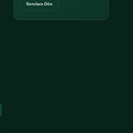
r
Sorulara Dön