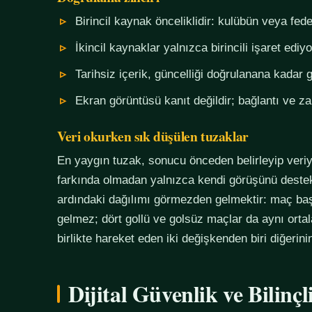
Birincil kaynak önceliklidir: kulübün veya fe
İkincil kaynaklar yalnızca birincili işaret ediyo
Tarihsiz içerik, güncelliği doğrulanana kadar g
Ekran görüntüsü kanıt değildir; bağlantı ve 
Veri okurken sık düşülen tuzaklar
En yaygın tuzak, sonucu önceden belirleyip veriy
farkında olmadan yalnızca kendi görüşünü destekl
ardındaki dağılımı görmezden gelmektir: maç başı
gelmez; dört gollü ve golsüz maçlar da aynı orta
birlikte hareket eden iki değişkenden biri diğerin
Dijital Güvenlik ve Bilinç