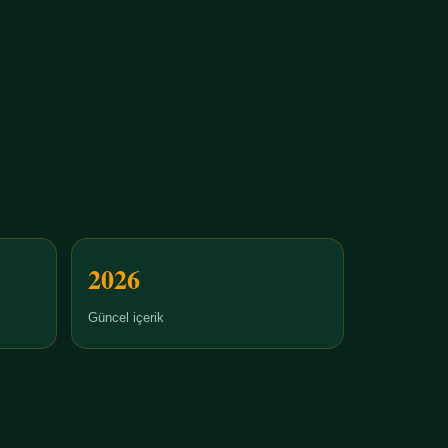
2026
Güncel içerik