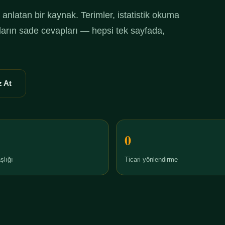
anlatan bir kaynak. Terimler, istatistik okuma
ruların sade cevapları — hepsi tek sayfada,
 At
0
şlığı
Ticari yönlendirme