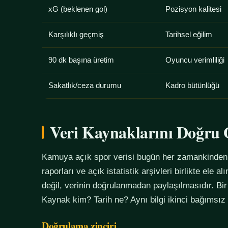
xG (beklenen gol)
Pozisyon kalitesi
Karşılıklı geçmiş
Tarihsel eğilim
90 dk başına üretim
Oyuncu verimliliği
Sakatlık/ceza durumu
Kadro bütünlüğü
Veri Kaynaklarını Doğr
Kamuya açık spor verisi bugün her zamankinden f
raporları ve açık istatistik arşivleri birlikte ele 
değil, verinin doğrulanmadan paylaşılmasıdır. Bir
Kaynak kim? Tarih ne? Aynı bilgi ikinci bağımsız
Doğrulama zinciri