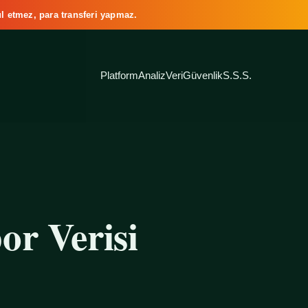
l etmez, para transferi yapmaz.
Platform
Analiz
Veri
Güvenlik
S.S.S.
or Verisi