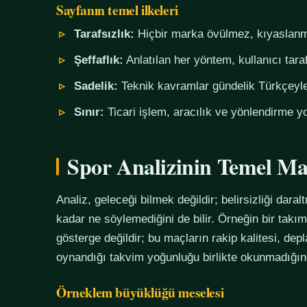
Sayfanın temel ilkeleri
Tarafsızlık:
Hiçbir marka övülmez, kıyaslanm
Şeffaflık:
Anlatılan her yöntem, kullanıcı tara
Sadelik:
Teknik kavramlar gündelik Türkçeyle,
Sınır:
Ticari işlem, aracılık ve yönlendirme yo
Spor Analizinin Temel Ma
Analiz, geleceği bilmek değildir; belirsizliği daralt
kadar ne söylemediğini de bilir. Örneğin bir tak
gösterge değildir; bu maçların rakip kalitesi, de
oynandığı takvim yoğunluğu birlikte okunmadığında
Örneklem büyüklüğü meselesi