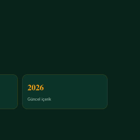
2026
Güncel içerik