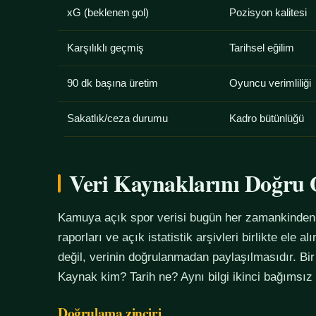
xG (beklenen gol)
Pozisyon kalitesi
Karşılıklı geçmiş
Tarihsel eğilim
90 dk başına üretim
Oyuncu verimliliği
Sakatlık/ceza durumu
Kadro bütünlüğü
Veri Kaynaklarını Doğr
Kamuya açık spor verisi bugün her zamankinden f
raporları ve açık istatistik arşivleri birlikte ele 
değil, verinin doğrulanmadan paylaşılmasıdır. Bir
Kaynak kim? Tarih ne? Aynı bilgi ikinci bağımsız
Doğrulama zinciri