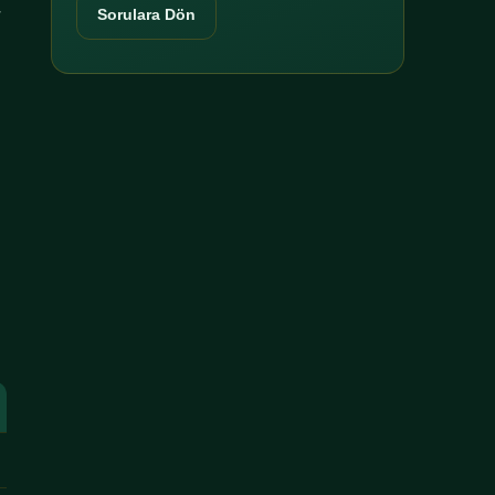
r
Sorulara Dön