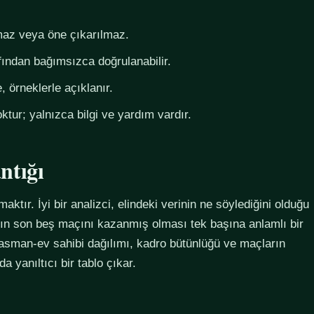
az veya öne çıkarılmaz.
fından bağımsızca doğrulanabilir.
 örneklerle açıklanır.
ktur; yalnızca bilgi ve yardım vardır.
ntığı
maktır. İyi bir analizci, elindeki verinin ne söylediğini olduğu
ımın son beş maçını kazanmış olması tek başına anlamlı bir
plasman-ev sahibi dağılımı, kadro bütünlüğü ve maçların
 yanıltıcı bir tablo çıkar.