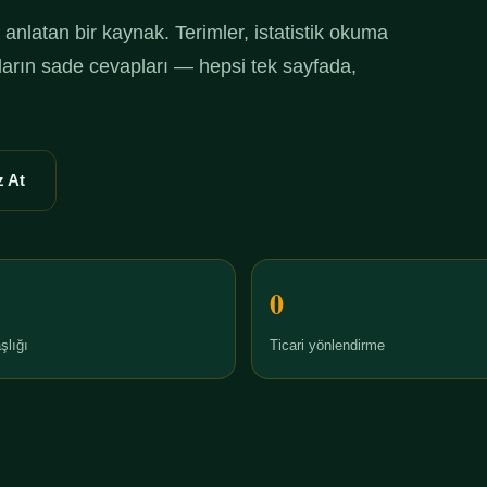
anlatan bir kaynak. Terimler, istatistik okuma
ruların sade cevapları — hepsi tek sayfada,
 At
0
şlığı
Ticari yönlendirme