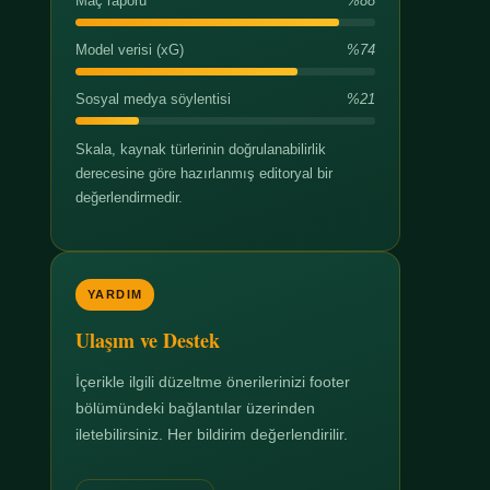
Maç raporu
%88
Model verisi (xG)
%74
Sosyal medya söylentisi
%21
Skala, kaynak türlerinin doğrulanabilirlik
derecesine göre hazırlanmış editoryal bir
değerlendirmedir.
YARDIM
Ulaşım ve Destek
İçerikle ilgili düzeltme önerilerinizi footer
bölümündeki bağlantılar üzerinden
iletebilirsiniz. Her bildirim değerlendirilir.