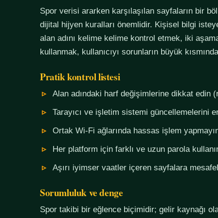
Spor verisi ararken karşılaşılan sayfaların bir bö
dijital hijyen kuralları önemlidir. Kişisel bilgi i
alan adını kelime kelime kontrol etmek, iki aşama
kullanmak, kullanıcıyı sorunların büyük kısmında
Pratik kontrol listesi
Alan adındaki harf değişimlerine dikkat edin (
Tarayıcı ve işletim sistemi güncellemelerini e
Ortak Wi-Fi ağlarında hassas işlem yapmayı
Her platform için farklı ve uzun parola kullanı
Aşırı iyimser vaatler içeren sayfalara mesafel
Sorumluluk ve denge
Spor takibi bir eğlence biçimidir; gelir kaynağı o