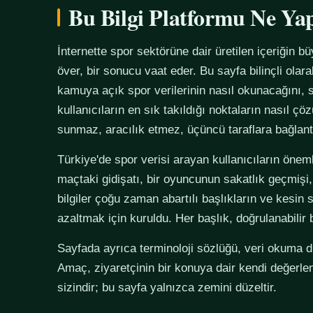
Bu Bilgi Platformu Ne Ya
İnternette spor sektörüne dair üretilen içeriğin bü
över, bir sonucu vaat eder. Bu sayfa bilinçli olar
kamuya açık spor verilerinin nasıl okunacağını, s
kullanıcıların en sık takıldığı noktaların nasıl çö
sunmaz, aracılık etmez, üçüncü taraflara bağlan
Türkiye'de spor verisi arayan kullanıcıların önemli
maçtaki gidişatı, bir oyuncunun sakatlık geçmişi,
bilgiler çoğu zaman abartılı başlıkların ve kesin 
azaltmak için kuruldu. Her başlık, doğrulanabilir
Sayfada ayrıca terminoloji sözlüğü, veri okuma disi
Amaç, ziyaretçinin bir konuya dair kendi değerle
sizindir; bu sayfa yalnızca zemini düzeltir.