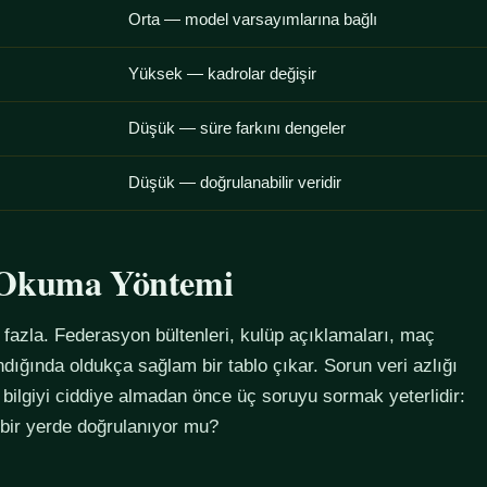
Orta — model varsayımlarına bağlı
Yüksek — kadrolar değişir
Düşük — süre farkını dengeler
Düşük — doğrulanabilir veridir
u Okuma Yöntemi
azla. Federasyon bültenleri, kulüp açıklamaları, maç
alındığında oldukça sağlam bir tablo çıkar. Sorun veri azlığı
 bilgiyi ciddiye almadan önce üç soruyu sormak yeterlidir:
 bir yerde doğrulanıyor mu?