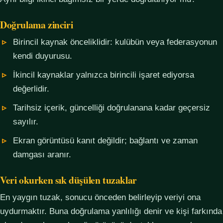
Doğrulama zinciri
Birincil kaynak önceliklidir: kulübün veya federasyonun
kendi duyurusu.
İkincil kaynaklar yalnızca birincili işaret ediyorsa
değerlidir.
Tarihsiz içerik, güncelliği doğrulanana kadar geçersiz
sayılır.
Ekran görüntüsü kanıt değildir; bağlantı ve zaman
damgası aranır.
Veri okurken sık düşülen tuzaklar
En yaygın tuzak, sonucu önceden belirleyip veriyi ona
uydurmaktır. Buna doğrulama yanlılığı denir ve kişi farkında