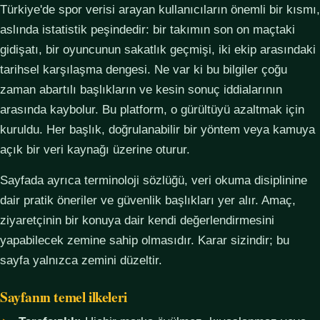
Türkiye'de spor verisi arayan kullanıcıların önemli bir kısmı,
aslında istatistik peşindedir: bir takımın son on maçtaki
gidişatı, bir oyuncunun sakatlık geçmişi, iki ekip arasındaki
tarihsel karşılaşma dengesi. Ne var ki bu bilgiler çoğu
zaman abartılı başlıkların ve kesin sonuç iddialarının
arasında kaybolur. Bu platform, o gürültüyü azaltmak için
kuruldu. Her başlık, doğrulanabilir bir yöntem veya kamuya
açık bir veri kaynağı üzerine oturur.
Sayfada ayrıca terminoloji sözlüğü, veri okuma disiplinine
dair pratik öneriler ve güvenlik başlıkları yer alır. Amaç,
ziyaretçinin bir konuya dair kendi değerlendirmesini
yapabilecek zemine sahip olmasıdır. Karar sizindir; bu
sayfa yalnızca zemini düzeltir.
Sayfanın temel ilkeleri