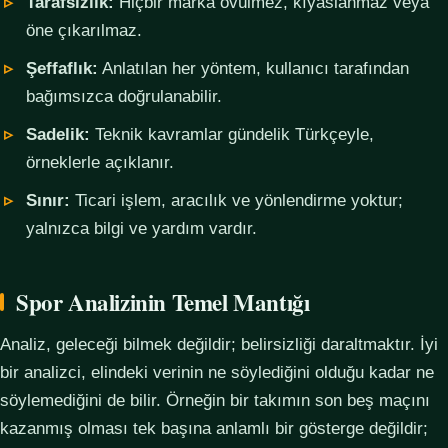
Tarafsızlık:
Hiçbir marka övülmez, kıyaslanmaz veya
öne çıkarılmaz.
Şeffaflık:
Anlatılan her yöntem, kullanıcı tarafından
bağımsızca doğrulanabilir.
Sadelik:
Teknik kavramlar gündelik Türkçeyle,
örneklerle açıklanır.
Sınır:
Ticari işlem, aracılık ve yönlendirme yoktur;
yalnızca bilgi ve yardım vardır.
Spor Analizinin Temel Mantığı
Analiz, geleceği bilmek değildir; belirsizliği daraltmaktır. İyi
bir analizci, elindeki verinin ne söylediğini olduğu kadar ne
söylemediğini de bilir. Örneğin bir takımın son beş maçını
kazanmış olması tek başına anlamlı bir gösterge değildir;