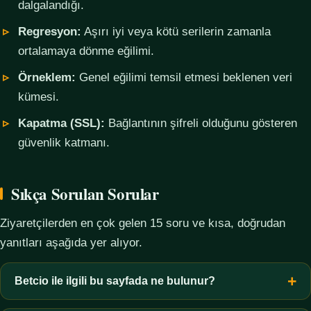
dalgalandığı.
Regresyon:
Aşırı iyi veya kötü serilerin zamanla
ortalamaya dönme eğilimi.
Örneklem:
Genel eğilimi temsil etmesi beklenen veri
kümesi.
Kapatma (SSL):
Bağlantının şifreli olduğunu gösteren
güvenlik katmanı.
Sıkça Sorulan Sorular
Ziyaretçilerden en çok gelen 15 soru ve kısa, doğrudan
yanıtları aşağıda yer alıyor.
Betcio ile ilgili bu sayfada ne bulunur?
Bu sayfada yalnızca kavramsal bilgi, terim açıklamaları, veri