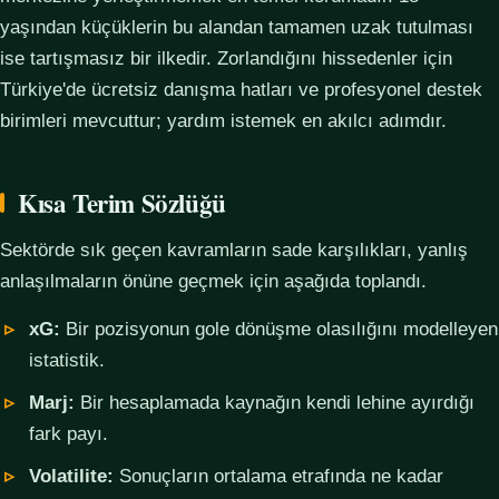
yaşından küçüklerin bu alandan tamamen uzak tutulması
ise tartışmasız bir ilkedir. Zorlandığını hissedenler için
Türkiye'de ücretsiz danışma hatları ve profesyonel destek
birimleri mevcuttur; yardım istemek en akılcı adımdır.
Kısa Terim Sözlüğü
Sektörde sık geçen kavramların sade karşılıkları, yanlış
anlaşılmaların önüne geçmek için aşağıda toplandı.
xG:
Bir pozisyonun gole dönüşme olasılığını modelleyen
istatistik.
Marj:
Bir hesaplamada kaynağın kendi lehine ayırdığı
fark payı.
Volatilite:
Sonuçların ortalama etrafında ne kadar