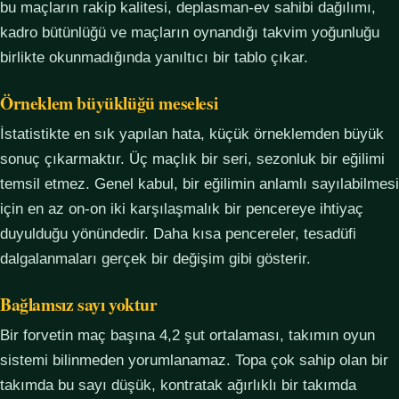
bu maçların rakip kalitesi, deplasman-ev sahibi dağılımı,
kadro bütünlüğü ve maçların oynandığı takvim yoğunluğu
birlikte okunmadığında yanıltıcı bir tablo çıkar.
Örneklem büyüklüğü meselesi
İstatistikte en sık yapılan hata, küçük örneklemden büyük
sonuç çıkarmaktır. Üç maçlık bir seri, sezonluk bir eğilimi
temsil etmez. Genel kabul, bir eğilimin anlamlı sayılabilmesi
için en az on-on iki karşılaşmalık bir pencereye ihtiyaç
duyulduğu yönündedir. Daha kısa pencereler, tesadüfi
dalgalanmaları gerçek bir değişim gibi gösterir.
Bağlamsız sayı yoktur
Bir forvetin maç başına 4,2 şut ortalaması, takımın oyun
sistemi bilinmeden yorumlanamaz. Topa çok sahip olan bir
takımda bu sayı düşük, kontratak ağırlıklı bir takımda