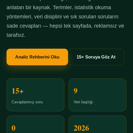
anlatan bir kaynak. Terimler, istatistik okuma
yöntemleri, veri disiplini ve sık sorulan soruların
sade cevapları — hepsi tek sayfada, reklamsız ve
tarafsız.
Analiz Rehberini Oku
15+ Soruya Göz At
15+
9
Cevaplanmış soru
Veri başlığı
0
2026