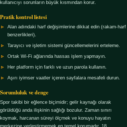
kullanıcıyı sorunların büyük kısmından korur.
Pratik kontrol listesi
Alan adındaki harf değişimlerine dikkat edin (rakam-harf
benzerlikleri).
Tarayıcı ve işletim sistemi güncellemelerini erteleme.
Ortak Wi-Fi ağlarında hassas işlem yapmayın.
Her platform için farklı ve uzun parola kullanın.
Aşırı iyimser vaatler içeren sayfalara mesafeli durun.
Sorumluluk ve denge
Spor takibi bir eğlence biçimidir; gelir kaynağı olarak
görüldüğü anda ilişkinin sağlığı bozulur. Zaman sınırı
koymak, harcanan süreyi ölçmek ve konuyu hayatın
merkezine yerleştirmemek en temel korumadır. 18