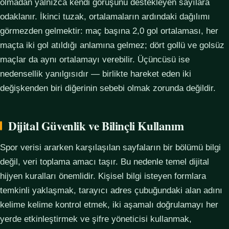
olmadan yalnızca kendi görüşünü destekleyen sayılara
odaklanır. İkinci tuzak, ortalamaların ardındaki dağılımı
görmezden gelmektir: maç başına 2,0 gol ortalaması, her
maçta iki gol atıldığı anlamına gelmez; dört gollü ve golsüz
maçlar da aynı ortalamayı verebilir. Üçüncüsü ise
nedensellik yanılgısıdır — birlikte hareket eden iki
değişkenden biri diğerinin sebebi olmak zorunda değildir.
Dijital Güvenlik ve Bilinçli Kullanım
Spor verisi ararken karşılaşılan sayfaların bir bölümü bilgi
değil, veri toplama amacı taşır. Bu nedenle temel dijital
hijyen kuralları önemlidir. Kişisel bilgi isteyen formlara
temkinli yaklaşmak, tarayıcı adres çubuğundaki alan adını
kelime kelime kontrol etmek, iki aşamalı doğrulamayı her
yerde etkinleştirmek ve şifre yöneticisi kullanmak,