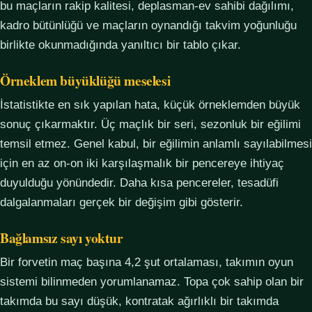
bu maçların rakip kalitesi, deplasman-ev sahibi dağılımı,
kadro bütünlüğü ve maçların oynandığı takvim yoğunluğu
birlikte okunmadığında yanıltıcı bir tablo çıkar.
Örneklem büyüklüğü meselesi
İstatistikte en sık yapılan hata, küçük örneklemden büyük
sonuç çıkarmaktır. Üç maçlık bir seri, sezonluk bir eğilimi
temsil etmez. Genel kabul, bir eğilimin anlamlı sayılabilmesi
için en az on-on iki karşılaşmalık bir pencereye ihtiyaç
duyulduğu yönündedir. Daha kısa pencereler, tesadüfi
dalgalanmaları gerçek bir değişim gibi gösterir.
Bağlamsız sayı yoktur
Bir forvetin maç başına 4,2 şut ortalaması, takımın oyun
sistemi bilinmeden yorumlanamaz. Topa çok sahip olan bir
takımda bu sayı düşük, kontratak ağırlıklı bir takımda