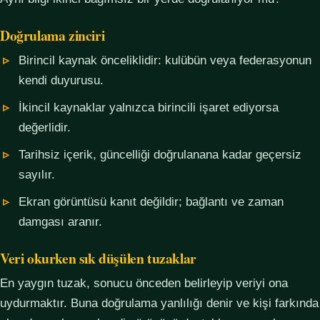
Doğrulama zinciri
Birincil kaynak önceliklidir: kulübün veya federasyonun
kendi duyurusu.
İkincil kaynaklar yalnızca birincili işaret ediyorsa
değerlidir.
Tarihsiz içerik, güncelliği doğrulanana kadar geçersiz
sayılır.
Ekran görüntüsü kanıt değildir; bağlantı ve zaman
damgası aranır.
Veri okurken sık düşülen tuzaklar
En yaygın tuzak, sonucu önceden belirleyip veriyi ona
uydurmaktır. Buna doğrulama yanlılığı denir ve kişi farkında