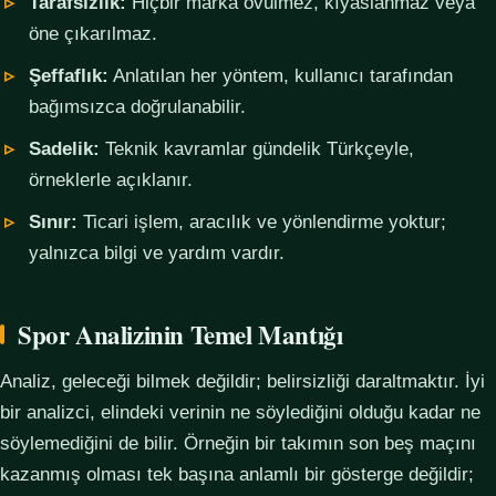
Tarafsızlık:
Hiçbir marka övülmez, kıyaslanmaz veya
öne çıkarılmaz.
Şeffaflık:
Anlatılan her yöntem, kullanıcı tarafından
bağımsızca doğrulanabilir.
Sadelik:
Teknik kavramlar gündelik Türkçeyle,
örneklerle açıklanır.
Sınır:
Ticari işlem, aracılık ve yönlendirme yoktur;
yalnızca bilgi ve yardım vardır.
Spor Analizinin Temel Mantığı
Analiz, geleceği bilmek değildir; belirsizliği daraltmaktır. İyi
bir analizci, elindeki verinin ne söylediğini olduğu kadar ne
söylemediğini de bilir. Örneğin bir takımın son beş maçını
kazanmış olması tek başına anlamlı bir gösterge değildir;