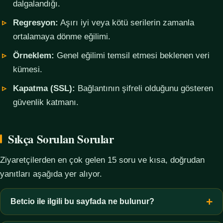
dalgalandığı.
Regresyon:
Aşırı iyi veya kötü serilerin zamanla
ortalamaya dönme eğilimi.
Örneklem:
Genel eğilimi temsil etmesi beklenen veri
kümesi.
Kapatma (SSL):
Bağlantının şifreli olduğunu gösteren
güvenlik katmanı.
Sıkça Sorulan Sorular
Ziyaretçilerden en çok gelen 15 soru ve kısa, doğrudan
yanıtları aşağıda yer alıyor.
Betcio ile ilgili bu sayfada ne bulunur?
Bu sayfada yalnızca kavramsal bilgi, terim açıklamaları, veri