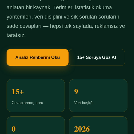
anlatan bir kaynak. Terimler, istatistik okuma
yöntemleri, veri disiplini ve sık sorulan soruların
sade cevapları — hepsi tek sayfada, reklamsız ve
tarafsız.
Analiz Rehberini Oku
15+ Soruya Göz At
15+
9
Cevaplanmış soru
Veri başlığı
0
2026