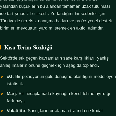
yaşından küçüklerin bu alandan tamamen uzak tutulması
ise tartışmasız bir ilkedir. Zorlandığını hissedenler için
Türkiye'de ücretsiz danışma hatları ve profesyonel destek
birimleri mevcuttur; yardım istemek en akılcı adımdır.
Kısa Terim Sözlüğü
Sektörde sık geçen kavramların sade karşılıkları, yanlış
anlaşılmaların önüne geçmek için aşağıda toplandı.
xG:
Bir pozisyonun gole dönüşme olasılığını modelleyen
istatistik.
Marj:
Bir hesaplamada kaynağın kendi lehine ayırdığı
fark payı.
Volatilite:
Sonuçların ortalama etrafında ne kadar