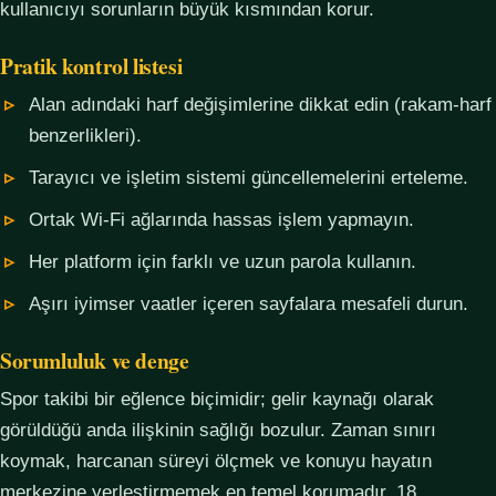
kullanıcıyı sorunların büyük kısmından korur.
Pratik kontrol listesi
Alan adındaki harf değişimlerine dikkat edin (rakam-harf
benzerlikleri).
Tarayıcı ve işletim sistemi güncellemelerini erteleme.
Ortak Wi-Fi ağlarında hassas işlem yapmayın.
Her platform için farklı ve uzun parola kullanın.
Aşırı iyimser vaatler içeren sayfalara mesafeli durun.
Sorumluluk ve denge
Spor takibi bir eğlence biçimidir; gelir kaynağı olarak
görüldüğü anda ilişkinin sağlığı bozulur. Zaman sınırı
koymak, harcanan süreyi ölçmek ve konuyu hayatın
merkezine yerleştirmemek en temel korumadır. 18