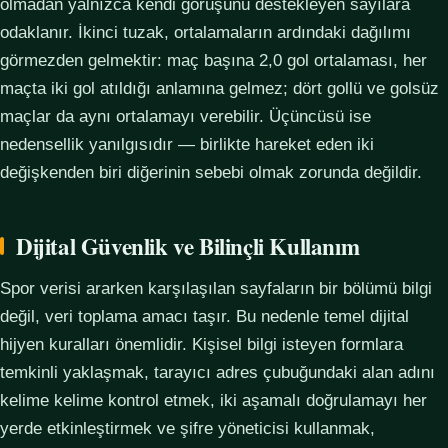
olmadan yalnızca kendi görüşünü destekleyen sayılara
odaklanır. İkinci tuzak, ortalamaların ardındaki dağılımı
görmezden gelmektir: maç başına 2,0 gol ortalaması, her
maçta iki gol atıldığı anlamına gelmez; dört gollü ve golsüz
maçlar da aynı ortalamayı verebilir. Üçüncüsü ise
nedensellik yanılgısıdır — birlikte hareket eden iki
değişkenden biri diğerinin sebebi olmak zorunda değildir.
Dijital Güvenlik ve Bilinçli Kullanım
Spor verisi ararken karşılaşılan sayfaların bir bölümü bilgi
değil, veri toplama amacı taşır. Bu nedenle temel dijital
hijyen kuralları önemlidir. Kişisel bilgi isteyen formlara
temkinli yaklaşmak, tarayıcı adres çubuğundaki alan adını
kelime kelime kontrol etmek, iki aşamalı doğrulamayı her
yerde etkinleştirmek ve şifre yöneticisi kullanmak,