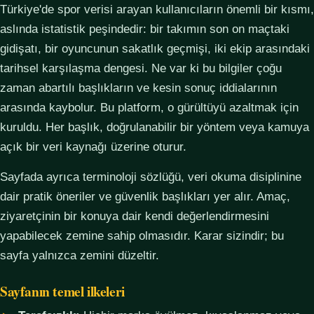
Türkiye'de spor verisi arayan kullanıcıların önemli bir kısmı,
aslında istatistik peşindedir: bir takımın son on maçtaki
gidişatı, bir oyuncunun sakatlık geçmişi, iki ekip arasındaki
tarihsel karşılaşma dengesi. Ne var ki bu bilgiler çoğu
zaman abartılı başlıkların ve kesin sonuç iddialarının
arasında kaybolur. Bu platform, o gürültüyü azaltmak için
kuruldu. Her başlık, doğrulanabilir bir yöntem veya kamuya
açık bir veri kaynağı üzerine oturur.
Sayfada ayrıca terminoloji sözlüğü, veri okuma disiplinine
dair pratik öneriler ve güvenlik başlıkları yer alır. Amaç,
ziyaretçinin bir konuya dair kendi değerlendirmesini
yapabilecek zemine sahip olmasıdır. Karar sizindir; bu
sayfa yalnızca zemini düzeltir.
Sayfanın temel ilkeleri