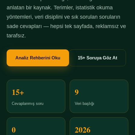
anlatan bir kaynak. Terimler, istatistik okuma
yöntemleri, veri disiplini ve sık sorulan soruların
sade cevapları — hepsi tek sayfada, reklamsız ve
tarafsız.
Analiz Rehberini Oku
15+ Soruya Göz At
15+
9
Cevaplanmış soru
Veri başlığı
0
2026