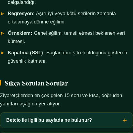
dalgalandığı.
Regresyon:
Aşırı iyi veya kötü serilerin zamanla
ortalamaya dönme eğilimi.
Örneklem:
Genel eğilimi temsil etmesi beklenen veri
kümesi.
Kapatma (SSL):
Bağlantının şifreli olduğunu gösteren
güvenlik katmanı.
Sıkça Sorulan Sorular
Ziyaretçilerden en çok gelen 15 soru ve kısa, doğrudan
yanıtları aşağıda yer alıyor.
Betcio ile ilgili bu sayfada ne bulunur?
Bu sayfada yalnızca kavramsal bilgi, terim açıklamaları, veri