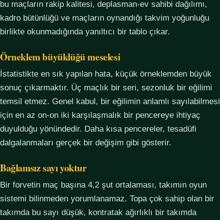
bu maçların rakip kalitesi, deplasman-ev sahibi dağılımı,
kadro bütünlüğü ve maçların oynandığı takvim yoğunluğu
birlikte okunmadığında yanıltıcı bir tablo çıkar.
Örneklem büyüklüğü meselesi
İstatistikte en sık yapılan hata, küçük örneklemden büyük
sonuç çıkarmaktır. Üç maçlık bir seri, sezonluk bir eğilimi
temsil etmez. Genel kabul, bir eğilimin anlamlı sayılabilmesi
için en az on-on iki karşılaşmalık bir pencereye ihtiyaç
duyulduğu yönündedir. Daha kısa pencereler, tesadüfi
dalgalanmaları gerçek bir değişim gibi gösterir.
Bağlamsız sayı yoktur
Bir forvetin maç başına 4,2 şut ortalaması, takımın oyun
sistemi bilinmeden yorumlanamaz. Topa çok sahip olan bir
takımda bu sayı düşük, kontratak ağırlıklı bir takımda