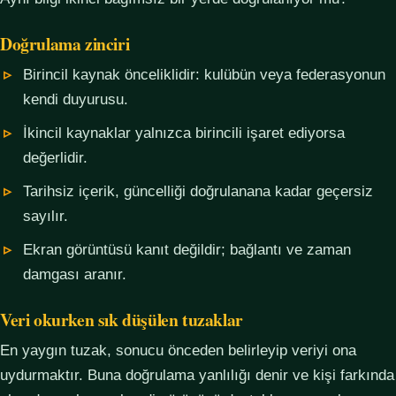
Doğrulama zinciri
Birincil kaynak önceliklidir: kulübün veya federasyonun
kendi duyurusu.
İkincil kaynaklar yalnızca birincili işaret ediyorsa
değerlidir.
Tarihsiz içerik, güncelliği doğrulanana kadar geçersiz
sayılır.
Ekran görüntüsü kanıt değildir; bağlantı ve zaman
damgası aranır.
Veri okurken sık düşülen tuzaklar
En yaygın tuzak, sonucu önceden belirleyip veriyi ona
uydurmaktır. Buna doğrulama yanlılığı denir ve kişi farkında