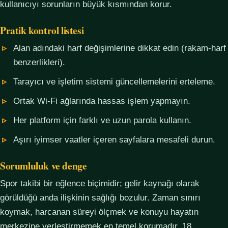
kullanıcıyı sorunların büyük kısmından korur.
Pratik kontrol listesi
Alan adındaki harf değişimlerine dikkat edin (rakam-harf
benzerlikleri).
Tarayıcı ve işletim sistemi güncellemelerini erteleme.
Ortak Wi-Fi ağlarında hassas işlem yapmayın.
Her platform için farklı ve uzun parola kullanın.
Aşırı iyimser vaatler içeren sayfalara mesafeli durun.
Sorumluluk ve denge
Spor takibi bir eğlence biçimidir; gelir kaynağı olarak
görüldüğü anda ilişkinin sağlığı bozulur. Zaman sınırı
koymak, harcanan süreyi ölçmek ve konuyu hayatın
merkezine yerleştirmemek en temel korumadır. 18