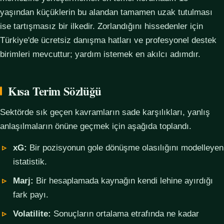
yaşından küçüklerin bu alandan tamamen uzak tutulması
ise tartışmasız bir ilkedir. Zorlandığını hissedenler için
Türkiye'de ücretsiz danışma hatları ve profesyonel destek
birimleri mevcuttur; yardım istemek en akılcı adımdır.
Kısa Terim Sözlüğü
Sektörde sık geçen kavramların sade karşılıkları, yanlış
anlaşılmaların önüne geçmek için aşağıda toplandı.
xG:
Bir pozisyonun gole dönüşme olasılığını modelleyen
istatistik.
Marj:
Bir hesaplamada kaynağın kendi lehine ayırdığı
fark payı.
Volatilite:
Sonuçların ortalama etrafında ne kadar