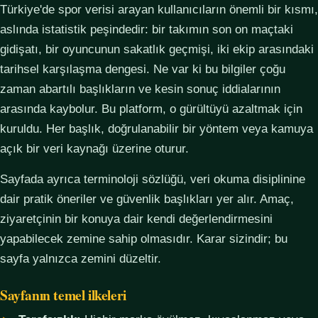
Türkiye'de spor verisi arayan kullanıcıların önemli bir kısmı,
aslında istatistik peşindedir: bir takımın son on maçtaki
gidişatı, bir oyuncunun sakatlık geçmişi, iki ekip arasındaki
tarihsel karşılaşma dengesi. Ne var ki bu bilgiler çoğu
zaman abartılı başlıkların ve kesin sonuç iddialarının
arasında kaybolur. Bu platform, o gürültüyü azaltmak için
kuruldu. Her başlık, doğrulanabilir bir yöntem veya kamuya
açık bir veri kaynağı üzerine oturur.
Sayfada ayrıca terminoloji sözlüğü, veri okuma disiplinine
dair pratik öneriler ve güvenlik başlıkları yer alır. Amaç,
ziyaretçinin bir konuya dair kendi değerlendirmesini
yapabilecek zemine sahip olmasıdır. Karar sizindir; bu
sayfa yalnızca zemini düzeltir.
Sayfanın temel ilkeleri