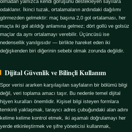
olmadan yalnızca kendi görüşünü destekleyen sayılara
odaklanır. İkinci tuzak, ortalamaların ardındaki dağılımı
görmezden gelmektir: maç başına 2,0 gol ortalaması, her
maçta iki gol atıldığı anlamına gelmez; dört gollü ve golsüz
maçlar da aynı ortalamayı verebilir. Üçüncüsü ise
nedensellik yanılgısıdır — birlikte hareket eden iki
değişkenden biri diğerinin sebebi olmak zorunda değildir.
Dijital Güvenlik ve Bilinçli Kullanım
Spor verisi ararken karşılaşılan sayfaların bir bölümü bilgi
değil, veri toplama amacı taşır. Bu nedenle temel dijital
hijyen kuralları önemlidir. Kişisel bilgi isteyen formlara
temkinli yaklaşmak, tarayıcı adres çubuğundaki alan adını
kelime kelime kontrol etmek, iki aşamalı doğrulamayı her
yerde etkinleştirmek ve şifre yöneticisi kullanmak,