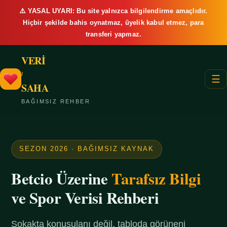
⚠️ YASAL UYARI: Bu site yalnızca bilgilendirme amaçlıdır.
Hiçbir şekilde bahis oynatmaz, üyelik kabul etmez, para
transferi yapmaz.
VERİ
/
☰
SAHA
BAĞIMSIZ REHBER
SEZON 2026 · BAĞIMSIZ KAYNAK
Betcio Üzerine
Tarafsız Bilgi
ve Spor Verisi Rehberi
Sokakta konuşulanı değil, tabloda görüneni