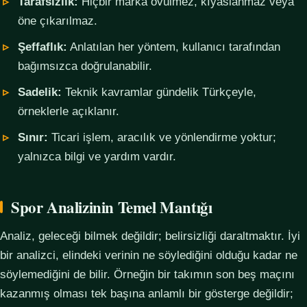
Tarafsızlık:
Hiçbir marka övülmez, kıyaslanmaz veya
öne çıkarılmaz.
Şeffaflık:
Anlatılan her yöntem, kullanıcı tarafından
bağımsızca doğrulanabilir.
Sadelik:
Teknik kavramlar gündelik Türkçeyle,
örneklerle açıklanır.
Sınır:
Ticari işlem, aracılık ve yönlendirme yoktur;
yalnızca bilgi ve yardım vardır.
Spor Analizinin Temel Mantığı
Analiz, geleceği bilmek değildir; belirsizliği daraltmaktır. İyi
bir analizci, elindeki verinin ne söylediğini olduğu kadar ne
söylemediğini de bilir. Örneğin bir takımın son beş maçını
kazanmış olması tek başına anlamlı bir gösterge değildir;