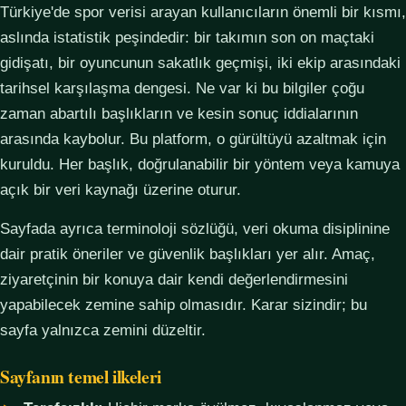
Türkiye'de spor verisi arayan kullanıcıların önemli bir kısmı,
aslında istatistik peşindedir: bir takımın son on maçtaki
gidişatı, bir oyuncunun sakatlık geçmişi, iki ekip arasındaki
tarihsel karşılaşma dengesi. Ne var ki bu bilgiler çoğu
zaman abartılı başlıkların ve kesin sonuç iddialarının
arasında kaybolur. Bu platform, o gürültüyü azaltmak için
kuruldu. Her başlık, doğrulanabilir bir yöntem veya kamuya
açık bir veri kaynağı üzerine oturur.
Sayfada ayrıca terminoloji sözlüğü, veri okuma disiplinine
dair pratik öneriler ve güvenlik başlıkları yer alır. Amaç,
ziyaretçinin bir konuya dair kendi değerlendirmesini
yapabilecek zemine sahip olmasıdır. Karar sizindir; bu
sayfa yalnızca zemini düzeltir.
Sayfanın temel ilkeleri