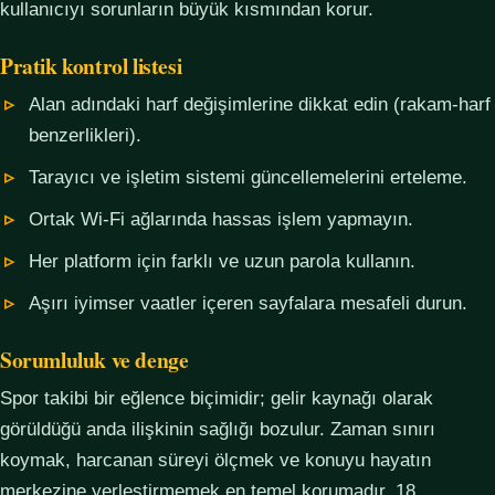
kullanıcıyı sorunların büyük kısmından korur.
Pratik kontrol listesi
Alan adındaki harf değişimlerine dikkat edin (rakam-harf
benzerlikleri).
Tarayıcı ve işletim sistemi güncellemelerini erteleme.
Ortak Wi-Fi ağlarında hassas işlem yapmayın.
Her platform için farklı ve uzun parola kullanın.
Aşırı iyimser vaatler içeren sayfalara mesafeli durun.
Sorumluluk ve denge
Spor takibi bir eğlence biçimidir; gelir kaynağı olarak
görüldüğü anda ilişkinin sağlığı bozulur. Zaman sınırı
koymak, harcanan süreyi ölçmek ve konuyu hayatın
merkezine yerleştirmemek en temel korumadır. 18