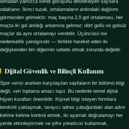
olmadan yalnızca kendi görüşünü destekleyen sayılara
odaklanır. İkinci tuzak, ortalamaların ardındaki dağılımı
görmezden gelmektir: maç başına 2,0 gol ortalaması, her
maçta iki gol atıldığı anlamına gelmez; dört gollü ve golsüz
maçlar da aynı ortalamayı verebilir. Üçüncüsü ise
nedensellik yanılgısıdır — birlikte hareket eden iki
değişkenden biri diğerinin sebebi olmak zorunda değildir.
Dijital Güvenlik ve Bilinçli Kullanım
Spor verisi ararken karşılaşılan sayfaların bir bölümü bilgi
değil, veri toplama amacı taşır. Bu nedenle temel dijital
hijyen kuralları önemlidir. Kişisel bilgi isteyen formlara
temkinli yaklaşmak, tarayıcı adres çubuğundaki alan adını
kelime kelime kontrol etmek, iki aşamalı doğrulamayı her
yerde etkinleştirmek ve şifre yöneticisi kullanmak,