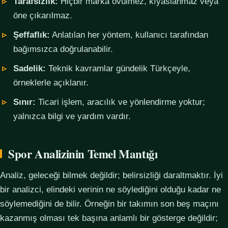
Tarafsızlık:
Hiçbir marka övülmez, kıyaslanmaz veya
öne çıkarılmaz.
Şeffaflık:
Anlatılan her yöntem, kullanıcı tarafından
bağımsızca doğrulanabilir.
Sadelik:
Teknik kavramlar gündelik Türkçeyle,
örneklerle açıklanır.
Sınır:
Ticari işlem, aracılık ve yönlendirme yoktur;
yalnızca bilgi ve yardım vardır.
Spor Analizinin Temel Mantığı
Analiz, geleceği bilmek değildir; belirsizliği daraltmaktır. İyi
bir analizci, elindeki verinin ne söylediğini olduğu kadar ne
söylemediğini de bilir. Örneğin bir takımın son beş maçını
kazanmış olması tek başına anlamlı bir gösterge değildir;