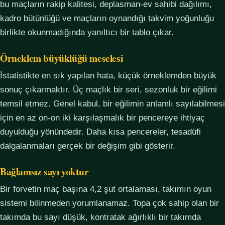
bu maçların rakip kalitesi, deplasman-ev sahibi dağılımı,
kadro bütünlüğü ve maçların oynandığı takvim yoğunluğu
birlikte okunmadığında yanıltıcı bir tablo çıkar.
Örneklem büyüklüğü meselesi
İstatistikte en sık yapılan hata, küçük örneklemden büyük
sonuç çıkarmaktır. Üç maçlık bir seri, sezonluk bir eğilimi
temsil etmez. Genel kabul, bir eğilimin anlamlı sayılabilmesi
için en az on-on iki karşılaşmalık bir pencereye ihtiyaç
duyulduğu yönündedir. Daha kısa pencereler, tesadüfi
dalgalanmaları gerçek bir değişim gibi gösterir.
Bağlamsız sayı yoktur
Bir forvetin maç başına 4,2 şut ortalaması, takımın oyun
sistemi bilinmeden yorumlanamaz. Topa çok sahip olan bir
takımda bu sayı düşük, kontratak ağırlıklı bir takımda