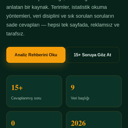
anlatan bir kaynak. Terimler, istatistik okuma
yöntemleri, veri disiplini ve sık sorulan soruların
sade cevapları — hepsi tek sayfada, reklamsız ve
tarafsız.
Analiz Rehberini Oku
15+ Soruya Göz At
15+
9
Cevaplanmış soru
Veri başlığı
0
2026