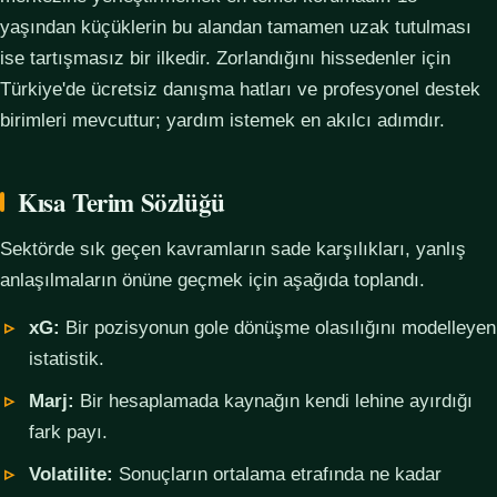
yaşından küçüklerin bu alandan tamamen uzak tutulması
ise tartışmasız bir ilkedir. Zorlandığını hissedenler için
Türkiye'de ücretsiz danışma hatları ve profesyonel destek
birimleri mevcuttur; yardım istemek en akılcı adımdır.
Kısa Terim Sözlüğü
Sektörde sık geçen kavramların sade karşılıkları, yanlış
anlaşılmaların önüne geçmek için aşağıda toplandı.
xG:
Bir pozisyonun gole dönüşme olasılığını modelleyen
istatistik.
Marj:
Bir hesaplamada kaynağın kendi lehine ayırdığı
fark payı.
Volatilite:
Sonuçların ortalama etrafında ne kadar