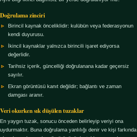
Doğrulama zinciri
Birincil kaynak önceliklidir: kulübün veya federasyonun
kendi duyurusu.
İkincil kaynaklar yalnızca birincili işaret ediyorsa
değerlidir.
Tarihsiz içerik, güncelliği doğrulanana kadar geçersiz
sayılır.
Ekran görüntüsü kanıt değildir; bağlantı ve zaman
damgası aranır.
Veri okurken sık düşülen tuzaklar
En yaygın tuzak, sonucu önceden belirleyip veriyi ona
uydurmaktır. Buna doğrulama yanlılığı denir ve kişi farkında