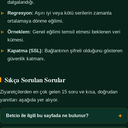
dalgalandığı.
Regresyon:
Aşırı iyi veya kötü serilerin zamanla
ortalamaya dönme eğilimi.
Örneklem:
Genel eğilimi temsil etmesi beklenen veri
kümesi.
Kapatma (SSL):
Bağlantının şifreli olduğunu gösteren
güvenlik katmanı.
Sıkça Sorulan Sorular
Ziyaretçilerden en çok gelen 15 soru ve kısa, doğrudan
yanıtları aşağıda yer alıyor.
Betcio ile ilgili bu sayfada ne bulunur?
Bu sayfada yalnızca kavramsal bilgi, terim açıklamaları, veri