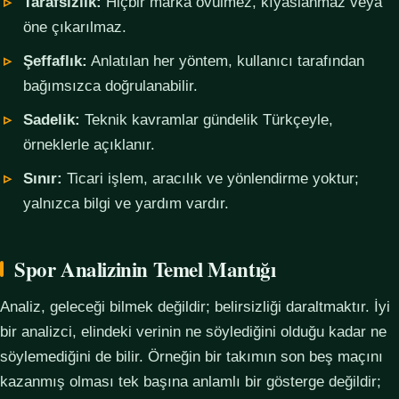
Tarafsızlık:
Hiçbir marka övülmez, kıyaslanmaz veya
öne çıkarılmaz.
Şeffaflık:
Anlatılan her yöntem, kullanıcı tarafından
bağımsızca doğrulanabilir.
Sadelik:
Teknik kavramlar gündelik Türkçeyle,
örneklerle açıklanır.
Sınır:
Ticari işlem, aracılık ve yönlendirme yoktur;
yalnızca bilgi ve yardım vardır.
Spor Analizinin Temel Mantığı
Analiz, geleceği bilmek değildir; belirsizliği daraltmaktır. İyi
bir analizci, elindeki verinin ne söylediğini olduğu kadar ne
söylemediğini de bilir. Örneğin bir takımın son beş maçını
kazanmış olması tek başına anlamlı bir gösterge değildir;