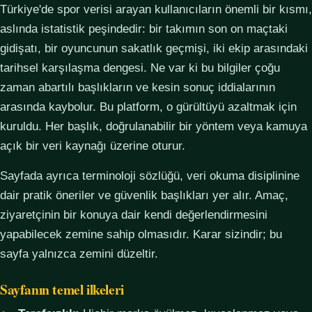
Türkiye'de spor verisi arayan kullanıcıların önemli bir kısmı,
aslında istatistik peşindedir: bir takımın son on maçtaki
gidişatı, bir oyuncunun sakatlık geçmişi, iki ekip arasındaki
tarihsel karşılaşma dengesi. Ne var ki bu bilgiler çoğu
zaman abartılı başlıkların ve kesin sonuç iddialarının
arasında kaybolur. Bu platform, o gürültüyü azaltmak için
kuruldu. Her başlık, doğrulanabilir bir yöntem veya kamuya
açık bir veri kaynağı üzerine oturur.
Sayfada ayrıca terminoloji sözlüğü, veri okuma disiplinine
dair pratik öneriler ve güvenlik başlıkları yer alır. Amaç,
ziyaretçinin bir konuya dair kendi değerlendirmesini
yapabilecek zemine sahip olmasıdır. Karar sizindir; bu
sayfa yalnızca zemini düzeltir.
Sayfanın temel ilkeleri