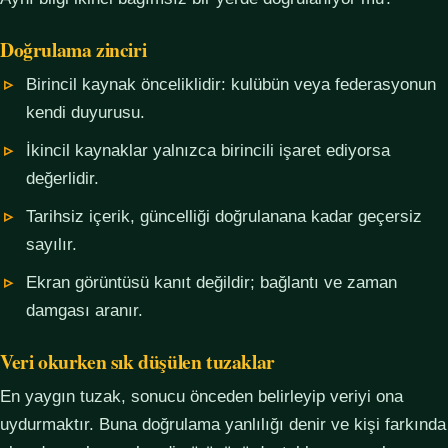
Doğrulama zinciri
Birincil kaynak önceliklidir: kulübün veya federasyonun
kendi duyurusu.
İkincil kaynaklar yalnızca birincili işaret ediyorsa
değerlidir.
Tarihsiz içerik, güncelliği doğrulanana kadar geçersiz
sayılır.
Ekran görüntüsü kanıt değildir; bağlantı ve zaman
damgası aranır.
Veri okurken sık düşülen tuzaklar
En yaygın tuzak, sonucu önceden belirleyip veriyi ona
uydurmaktır. Buna doğrulama yanlılığı denir ve kişi farkında