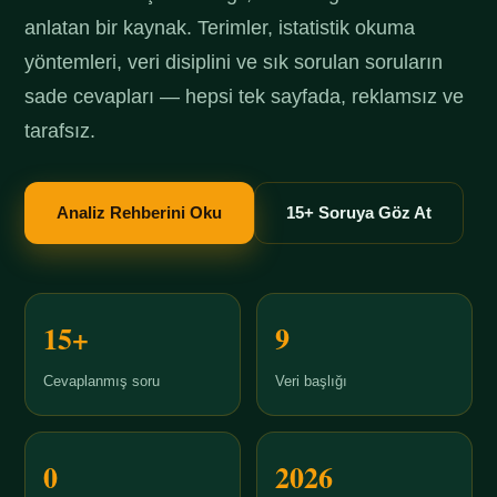
anlatan bir kaynak. Terimler, istatistik okuma
yöntemleri, veri disiplini ve sık sorulan soruların
sade cevapları — hepsi tek sayfada, reklamsız ve
tarafsız.
Analiz Rehberini Oku
15+ Soruya Göz At
15+
9
Cevaplanmış soru
Veri başlığı
0
2026