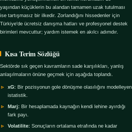
yaşından küçüklerin bu alandan tamamen uzak tutulması
ise tartışmasız bir ilkedir. Zorlandığını hissedenler için
Türkiye'de ücretsiz danışma hatları ve profesyonel destek
birimleri mevcuttur; yardım istemek en akılcı adımdır.
Kısa Terim Sözlüğü
Sektörde sık geçen kavramların sade karşılıkları, yanlış
anlaşılmaların önüne geçmek için aşağıda toplandı.
xG:
Bir pozisyonun gole dönüşme olasılığını modelleyen
istatistik.
Marj:
Bir hesaplamada kaynağın kendi lehine ayırdığı
fark payı.
Volatilite:
Sonuçların ortalama etrafında ne kadar