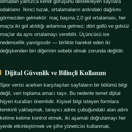
olmadan yalnızca kendi görüşünü destekleyen sayılara
odaklanır. İkinci tuzak, ortalamaların ardındaki dağılımı
görmezden gelmektir: maç başına 2,0 gol ortalaması, her
maçta iki gol atıldığı anlamına gelmez; dört gollü ve golsüz
maçlar da aynı ortalamayı verebilir. Üçüncüsü ise
nedensellik yanılgısıdır — birlikte hareket eden iki
değişkenden biri diğerinin sebebi olmak zorunda değildir.
Dijital Güvenlik ve Bilinçli Kullanım
Spor verisi ararken karşılaşılan sayfaların bir bölümü bilgi
değil, veri toplama amacı taşır. Bu nedenle temel dijital
hijyen kuralları önemlidir. Kişisel bilgi isteyen formlara
temkinli yaklaşmak, tarayıcı adres çubuğundaki alan adını
kelime kelime kontrol etmek, iki aşamalı doğrulamayı her
yerde etkinleştirmek ve şifre yöneticisi kullanmak,