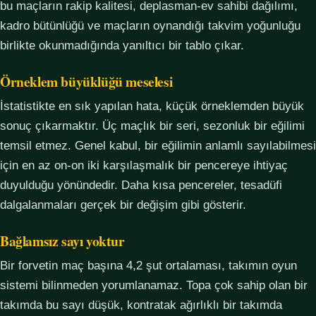
bu maçların rakip kalitesi, deplasman-ev sahibi dağılımı,
kadro bütünlüğü ve maçların oynandığı takvim yoğunluğu
birlikte okunmadığında yanıltıcı bir tablo çıkar.
Örneklem büyüklüğü meselesi
İstatistikte en sık yapılan hata, küçük örneklemden büyük
sonuç çıkarmaktır. Üç maçlık bir seri, sezonluk bir eğilimi
temsil etmez. Genel kabul, bir eğilimin anlamlı sayılabilmesi
için en az on-on iki karşılaşmalık bir pencereye ihtiyaç
duyulduğu yönündedir. Daha kısa pencereler, tesadüfi
dalgalanmaları gerçek bir değişim gibi gösterir.
Bağlamsız sayı yoktur
Bir forvetin maç başına 4,2 şut ortalaması, takımın oyun
sistemi bilinmeden yorumlanamaz. Topa çok sahip olan bir
takımda bu sayı düşük, kontratak ağırlıklı bir takımda