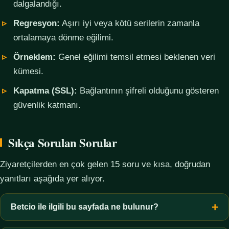
dalgalandığı.
Regresyon:
Aşırı iyi veya kötü serilerin zamanla
ortalamaya dönme eğilimi.
Örneklem:
Genel eğilimi temsil etmesi beklenen veri
kümesi.
Kapatma (SSL):
Bağlantının şifreli olduğunu gösteren
güvenlik katmanı.
Sıkça Sorulan Sorular
Ziyaretçilerden en çok gelen 15 soru ve kısa, doğrudan
yanıtları aşağıda yer alıyor.
Betcio ile ilgili bu sayfada ne bulunur?
Bu sayfada yalnızca kavramsal bilgi, terim açıklamaları, veri