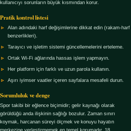
kullanıcıyı sorunların büyük kısmından korur.
Pratik kontrol listesi
Alan adındaki harf değişimlerine dikkat edin (rakam-harf
benzerlikleri).
Tarayıcı ve işletim sistemi güncellemelerini erteleme.
Ortak Wi-Fi ağlarında hassas işlem yapmayın.
Her platform için farklı ve uzun parola kullanın.
Aşırı iyimser vaatler içeren sayfalara mesafeli durun.
Sorumluluk ve denge
Spor takibi bir eğlence biçimidir; gelir kaynağı olarak
görüldüğü anda ilişkinin sağlığı bozulur. Zaman sınırı
koymak, harcanan süreyi ölçmek ve konuyu hayatın
merkezine yerleştirmemek en temel korumadır. 18