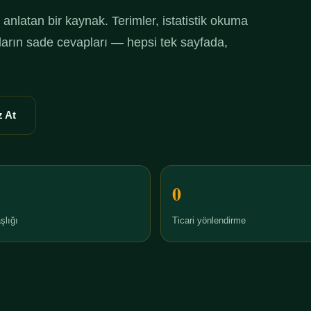
anlatan bir kaynak. Terimler, istatistik okuma
ruların sade cevapları — hepsi tek sayfada,
 At
0
şlığı
Ticari yönlendirme