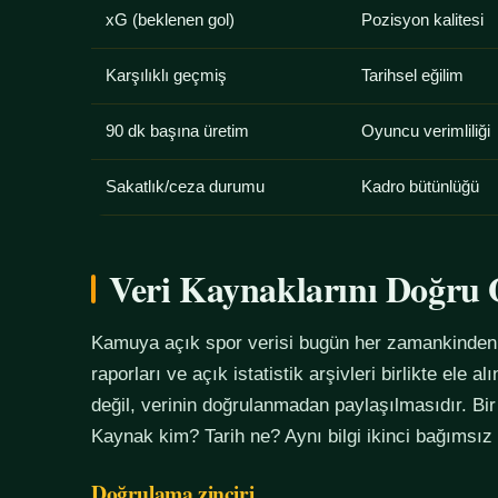
xG (beklenen gol)
Pozisyon kalitesi
Karşılıklı geçmiş
Tarihsel eğilim
90 dk başına üretim
Oyuncu verimliliği
Sakatlık/ceza durumu
Kadro bütünlüğü
Veri Kaynaklarını Doğr
Kamuya açık spor verisi bugün her zamankinden f
raporları ve açık istatistik arşivleri birlikte ele 
değil, verinin doğrulanmadan paylaşılmasıdır. Bir
Kaynak kim? Tarih ne? Aynı bilgi ikinci bağımsız
Doğrulama zinciri