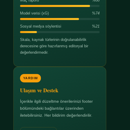
Maç raporu
%88
Model verisi (xG)
%74
Sosyal medya söylentisi
%21
Skala, kaynak türlerinin doğrulanabilirlik
derecesine göre hazırlanmış editoryal bir
değerlendirmedir.
YARDIM
Ulaşım ve Destek
İçerikle ilgili düzeltme önerilerinizi footer
bölümündeki bağlantılar üzerinden
iletebilirsiniz. Her bildirim değerlendirilir.