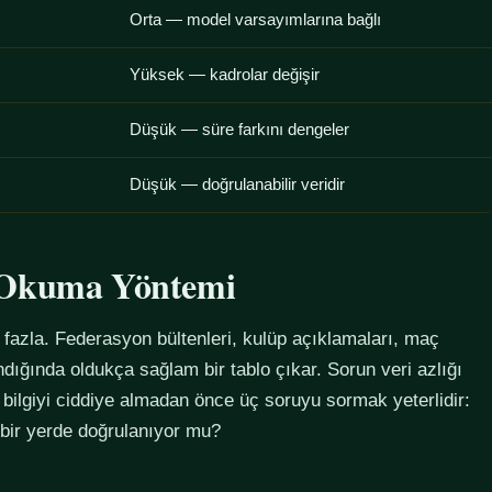
Orta — model varsayımlarına bağlı
Yüksek — kadrolar değişir
Düşük — süre farkını dengeler
Düşük — doğrulanabilir veridir
u Okuma Yöntemi
azla. Federasyon bültenleri, kulüp açıklamaları, maç
alındığında oldukça sağlam bir tablo çıkar. Sorun veri azlığı
 bilgiyi ciddiye almadan önce üç soruyu sormak yeterlidir:
 bir yerde doğrulanıyor mu?