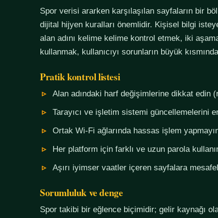
Spor verisi ararken karşılaşılan sayfaların bir bö
dijital hijyen kuralları önemlidir. Kişisel bilgi i
alan adını kelime kelime kontrol etmek, iki aşama
kullanmak, kullanıcıyı sorunların büyük kısmında
Pratik kontrol listesi
Alan adındaki harf değişimlerine dikkat edin (
Tarayıcı ve işletim sistemi güncellemelerini e
Ortak Wi-Fi ağlarında hassas işlem yapmayı
Her platform için farklı ve uzun parola kullanı
Aşırı iyimser vaatler içeren sayfalara mesafel
Sorumluluk ve denge
Spor takibi bir eğlence biçimidir; gelir kaynağı o