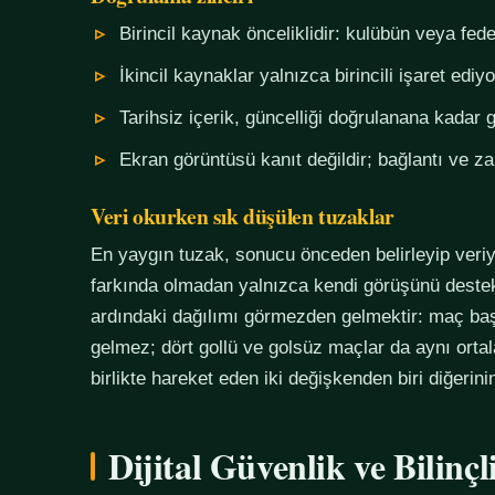
Birincil kaynak önceliklidir: kulübün veya fe
İkincil kaynaklar yalnızca birincili işaret ediyo
Tarihsiz içerik, güncelliği doğrulanana kadar g
Ekran görüntüsü kanıt değildir; bağlantı ve 
Veri okurken sık düşülen tuzaklar
En yaygın tuzak, sonucu önceden belirleyip veriy
farkında olmadan yalnızca kendi görüşünü destekl
ardındaki dağılımı görmezden gelmektir: maç başı
gelmez; dört gollü ve golsüz maçlar da aynı orta
birlikte hareket eden iki değişkenden biri diğerin
Dijital Güvenlik ve Bilinç