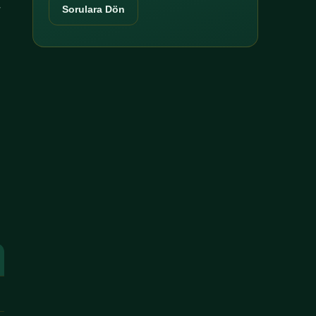
r
Sorulara Dön