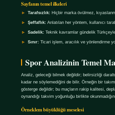
Sayfanın temel ilkeleri
Tarafsızlık:
Hiçbir marka övülmez, kıyaslanm
Şeffaflık:
Anlatılan her yöntem, kullanıcı tara
Sadelik:
Teknik kavramlar gündelik Türkçeyle,
Sınır:
Ticari işlem, aracılık ve yönlendirme yo
Spor Analizinin Temel Ma
Analiz, geleceği bilmek değildir; belirsizliği daralt
kadar ne söylemediğini de bilir. Örneğin bir tak
gösterge değildir; bu maçların rakip kalitesi, de
oynandığı takvim yoğunluğu birlikte okunmadığında
Örneklem büyüklüğü meselesi