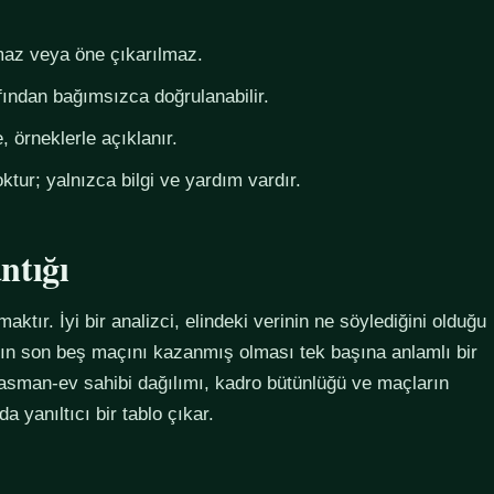
az veya öne çıkarılmaz.
fından bağımsızca doğrulanabilir.
 örneklerle açıklanır.
ktur; yalnızca bilgi ve yardım vardır.
ntığı
maktır. İyi bir analizci, elindeki verinin ne söylediğini olduğu
ımın son beş maçını kazanmış olması tek başına anlamlı bir
plasman-ev sahibi dağılımı, kadro bütünlüğü ve maçların
 yanıltıcı bir tablo çıkar.