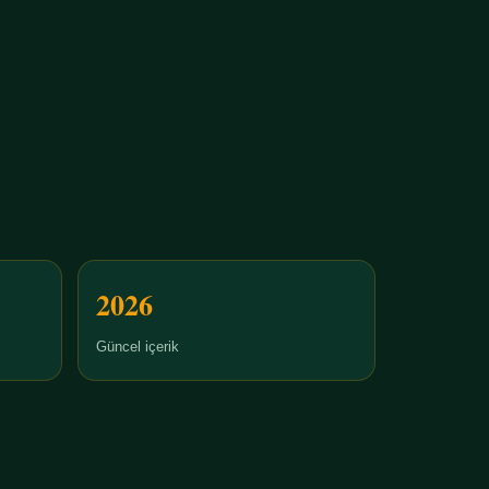
2026
Güncel içerik