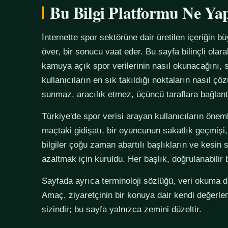
Bu Bilgi Platformu Ne Ya
İnternette spor sektörüne dair üretilen içeriğin bü
över, bir sonucu vaat eder. Bu sayfa bilinçli olar
kamuya açık spor verilerinin nasıl okunacağını, s
kullanıcıların en sık takıldığı noktaların nasıl çö
sunmaz, aracılık etmez, üçüncü taraflara bağlan
Türkiye'de spor verisi arayan kullanıcıların önemli
maçtaki gidişatı, bir oyuncunun sakatlık geçmişi,
bilgiler çoğu zaman abartılı başlıkların ve kesin 
azaltmak için kuruldu. Her başlık, doğrulanabilir
Sayfada ayrıca terminoloji sözlüğü, veri okuma disi
Amaç, ziyaretçinin bir konuya dair kendi değerle
sizindir; bu sayfa yalnızca zemini düzeltir.