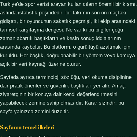
Türkiye'de spor verisi arayan kullanıcıların önemli bir kısmı,
aslında istatistik peşindedir: bir takımın son on maçtaki
gidişatı, bir oyuncunun sakatlık geçmişi, iki ekip arasındaki
tarihsel karşılaşma dengesi. Ne var ki bu bilgiler çoğu
zaman abartılı başlıkların ve kesin sonuç iddialarının
arasında kaybolur. Bu platform, o gürültüyü azaltmak için
kuruldu. Her başlık, doğrulanabilir bir yöntem veya kamuya
açık bir veri kaynağı üzerine oturur.
Sayfada ayrıca terminoloji sözlüğü, veri okuma disiplinine
dair pratik öneriler ve güvenlik başlıkları yer alır. Amaç,
ziyaretçinin bir konuya dair kendi değerlendirmesini
yapabilecek zemine sahip olmasıdır. Karar sizindir; bu
sayfa yalnızca zemini düzeltir.
Sayfanın temel ilkeleri