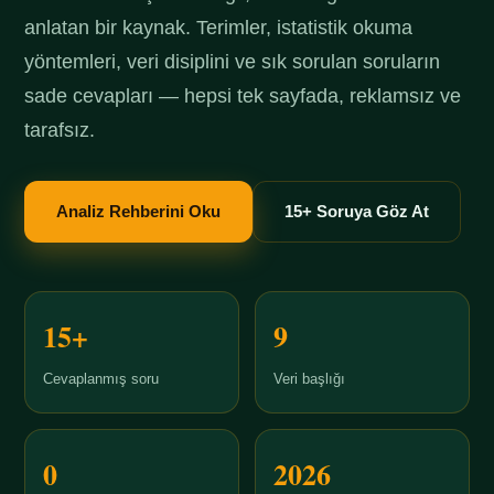
anlatan bir kaynak. Terimler, istatistik okuma
yöntemleri, veri disiplini ve sık sorulan soruların
sade cevapları — hepsi tek sayfada, reklamsız ve
tarafsız.
Analiz Rehberini Oku
15+ Soruya Göz At
15+
9
Cevaplanmış soru
Veri başlığı
0
2026