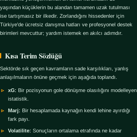
yaşından küçüklerin bu alandan tamamen uzak tutulması
ise tartışmasız bir ilkedir. Zorlandığını hissedenler için
Türkiye'de ücretsiz danışma hatları ve profesyonel destek
birimleri mevcuttur; yardım istemek en akılcı adımdır.
Kısa Terim Sözlüğü
Sektörde sık geçen kavramların sade karşılıkları, yanlış
anlaşılmaların önüne geçmek için aşağıda toplandı.
xG:
Bir pozisyonun gole dönüşme olasılığını modelleyen
istatistik.
Marj:
Bir hesaplamada kaynağın kendi lehine ayırdığı
fark payı.
Volatilite:
Sonuçların ortalama etrafında ne kadar