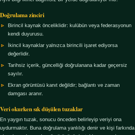
Doğrulama zinciri
Birincil kaynak önceliklidir: kulübün veya federasyonun
kendi duyurusu.
İkincil kaynaklar yalnızca birincili işaret ediyorsa
değerlidir.
Tarihsiz içerik, güncelliği doğrulanana kadar geçersiz
sayılır.
Ekran görüntüsü kanıt değildir; bağlantı ve zaman
damgası aranır.
Veri okurken sık düşülen tuzaklar
En yaygın tuzak, sonucu önceden belirleyip veriyi ona
uydurmaktır. Buna doğrulama yanlılığı denir ve kişi farkında