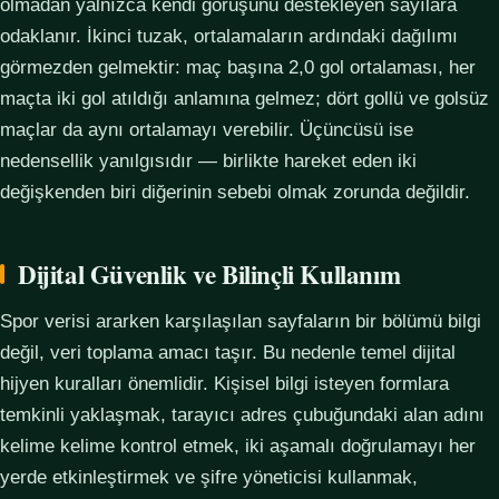
olmadan yalnızca kendi görüşünü destekleyen sayılara
odaklanır. İkinci tuzak, ortalamaların ardındaki dağılımı
görmezden gelmektir: maç başına 2,0 gol ortalaması, her
maçta iki gol atıldığı anlamına gelmez; dört gollü ve golsüz
maçlar da aynı ortalamayı verebilir. Üçüncüsü ise
nedensellik yanılgısıdır — birlikte hareket eden iki
değişkenden biri diğerinin sebebi olmak zorunda değildir.
Dijital Güvenlik ve Bilinçli Kullanım
Spor verisi ararken karşılaşılan sayfaların bir bölümü bilgi
değil, veri toplama amacı taşır. Bu nedenle temel dijital
hijyen kuralları önemlidir. Kişisel bilgi isteyen formlara
temkinli yaklaşmak, tarayıcı adres çubuğundaki alan adını
kelime kelime kontrol etmek, iki aşamalı doğrulamayı her
yerde etkinleştirmek ve şifre yöneticisi kullanmak,