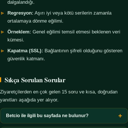
dalgalandığı.
Regresyon:
Aşırı iyi veya kötü serilerin zamanla
ortalamaya dönme eğilimi.
Örneklem:
Genel eğilimi temsil etmesi beklenen veri
kümesi.
Kapatma (SSL):
Bağlantının şifreli olduğunu gösteren
güvenlik katmanı.
Sıkça Sorulan Sorular
Ziyaretçilerden en çok gelen 15 soru ve kısa, doğrudan
yanıtları aşağıda yer alıyor.
Betcio ile ilgili bu sayfada ne bulunur?
Bu sayfada yalnızca kavramsal bilgi, terim açıklamaları, veri