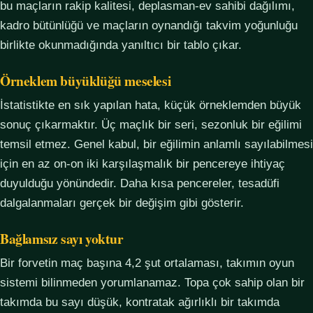
bu maçların rakip kalitesi, deplasman-ev sahibi dağılımı,
kadro bütünlüğü ve maçların oynandığı takvim yoğunluğu
birlikte okunmadığında yanıltıcı bir tablo çıkar.
Örneklem büyüklüğü meselesi
İstatistikte en sık yapılan hata, küçük örneklemden büyük
sonuç çıkarmaktır. Üç maçlık bir seri, sezonluk bir eğilimi
temsil etmez. Genel kabul, bir eğilimin anlamlı sayılabilmesi
için en az on-on iki karşılaşmalık bir pencereye ihtiyaç
duyulduğu yönündedir. Daha kısa pencereler, tesadüfi
dalgalanmaları gerçek bir değişim gibi gösterir.
Bağlamsız sayı yoktur
Bir forvetin maç başına 4,2 şut ortalaması, takımın oyun
sistemi bilinmeden yorumlanamaz. Topa çok sahip olan bir
takımda bu sayı düşük, kontratak ağırlıklı bir takımda