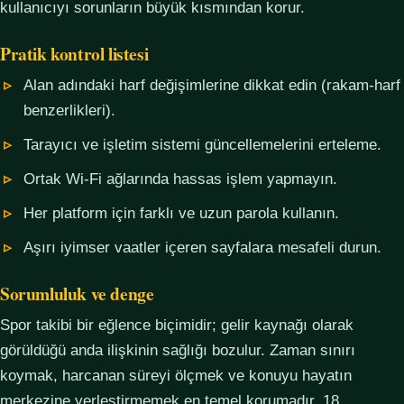
kullanıcıyı sorunların büyük kısmından korur.
Pratik kontrol listesi
Alan adındaki harf değişimlerine dikkat edin (rakam-harf
benzerlikleri).
Tarayıcı ve işletim sistemi güncellemelerini erteleme.
Ortak Wi-Fi ağlarında hassas işlem yapmayın.
Her platform için farklı ve uzun parola kullanın.
Aşırı iyimser vaatler içeren sayfalara mesafeli durun.
Sorumluluk ve denge
Spor takibi bir eğlence biçimidir; gelir kaynağı olarak
görüldüğü anda ilişkinin sağlığı bozulur. Zaman sınırı
koymak, harcanan süreyi ölçmek ve konuyu hayatın
merkezine yerleştirmemek en temel korumadır. 18