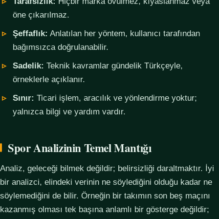
Tarafsızlık:
Hiçbir marka övülmez, kıyaslanmaz veya
öne çıkarılmaz.
Şeffaflık:
Anlatılan her yöntem, kullanıcı tarafından
bağımsızca doğrulanabilir.
Sadelik:
Teknik kavramlar gündelik Türkçeyle,
örneklerle açıklanır.
Sınır:
Ticari işlem, aracılık ve yönlendirme yoktur;
yalnızca bilgi ve yardım vardır.
Spor Analizinin Temel Mantığı
Analiz, geleceği bilmek değildir; belirsizliği daraltmaktır. İyi
bir analizci, elindeki verinin ne söylediğini olduğu kadar ne
söylemediğini de bilir. Örneğin bir takımın son beş maçını
kazanmış olması tek başına anlamlı bir gösterge değildir;