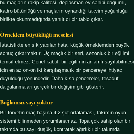
bu maçların rakip kalitesi, deplasman-ev sahibi dağılımı,
kadro bütünlüğü ve maçların oynandığı takvim yoğunluğu
birlikte okunmadığında yanıltıcı bir tablo çıkar.
Örneklem büyüklüğü meselesi
İstatistikte en sık yapılan hata, küçük örneklemden büyük
sonuç çıkarmaktır. Üç maçlık bir seri, sezonluk bir eğilimi
temsil etmez. Genel kabul, bir eğilimin anlamlı sayılabilmesi
için en az on-on iki karşılaşmalık bir pencereye ihtiyaç
duyulduğu yönündedir. Daha kısa pencereler, tesadüfi
dalgalanmaları gerçek bir değişim gibi gösterir.
Bağlamsız sayı yoktur
Bir forvetin maç başına 4,2 şut ortalaması, takımın oyun
sistemi bilinmeden yorumlanamaz. Topa çok sahip olan bir
takımda bu sayı düşük, kontratak ağırlıklı bir takımda