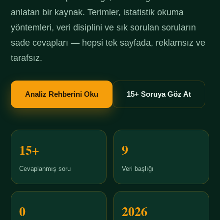
anlatan bir kaynak. Terimler, istatistik okuma
yöntemleri, veri disiplini ve sık sorulan soruların
sade cevapları — hepsi tek sayfada, reklamsız ve
tarafsız.
Analiz Rehberini Oku
15+ Soruya Göz At
15+
9
Cevaplanmış soru
Veri başlığı
0
2026