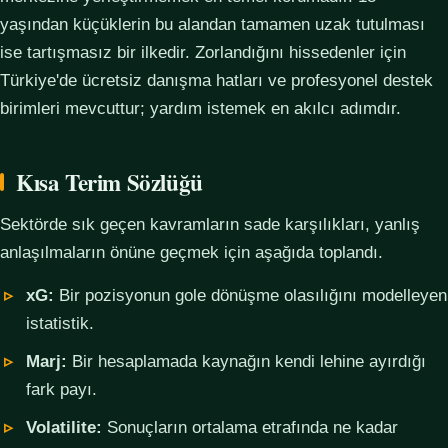
yaşından küçüklerin bu alandan tamamen uzak tutulması
ise tartışmasız bir ilkedir. Zorlandığını hissedenler için
Türkiye'de ücretsiz danışma hatları ve profesyonel destek
birimleri mevcuttur; yardım istemek en akılcı adımdır.
Kısa Terim Sözlüğü
Sektörde sık geçen kavramların sade karşılıkları, yanlış
anlaşılmaların önüne geçmek için aşağıda toplandı.
xG:
Bir pozisyonun gole dönüşme olasılığını modelleyen
istatistik.
Marj:
Bir hesaplamada kaynağın kendi lehine ayırdığı
fark payı.
Volatilite:
Sonuçların ortalama etrafında ne kadar