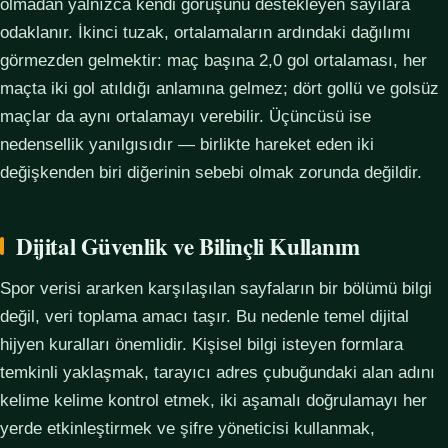
olmadan yalnızca kendi görüşünü destekleyen sayılara
odaklanır. İkinci tuzak, ortalamaların ardındaki dağılımı
görmezden gelmektir: maç başına 2,0 gol ortalaması, her
maçta iki gol atıldığı anlamına gelmez; dört gollü ve golsüz
maçlar da aynı ortalamayı verebilir. Üçüncüsü ise
nedensellik yanılgısıdır — birlikte hareket eden iki
değişkenden biri diğerinin sebebi olmak zorunda değildir.
Dijital Güvenlik ve Bilinçli Kullanım
Spor verisi ararken karşılaşılan sayfaların bir bölümü bilgi
değil, veri toplama amacı taşır. Bu nedenle temel dijital
hijyen kuralları önemlidir. Kişisel bilgi isteyen formlara
temkinli yaklaşmak, tarayıcı adres çubuğundaki alan adını
kelime kelime kontrol etmek, iki aşamalı doğrulamayı her
yerde etkinleştirmek ve şifre yöneticisi kullanmak,