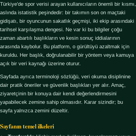
Türkiye'de spor verisi arayan kullanıcıların önemli bir kısmı,
aslında istatistik peşindedir: bir takımın son on maçtaki
gidişatı, bir oyuncunun sakatlık geçmişi, iki ekip arasındaki
tarihsel karşılaşma dengesi. Ne var ki bu bilgiler çoğu
zaman abartılı başlıkların ve kesin sonuç iddialarının
arasında kaybolur. Bu platform, o gürültüyü azaltmak için
kuruldu. Her başlık, doğrulanabilir bir yöntem veya kamuya
açık bir veri kaynağı üzerine oturur.
Sayfada ayrıca terminoloji sözlüğü, veri okuma disiplinine
dair pratik öneriler ve güvenlik başlıkları yer alır. Amaç,
ziyaretçinin bir konuya dair kendi değerlendirmesini
yapabilecek zemine sahip olmasıdır. Karar sizindir; bu
sayfa yalnızca zemini düzeltir.
Sayfanın temel ilkeleri