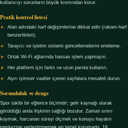
kullanıcıyı sorunların büyük kısmından korur.
Pratik kontrol listesi
Alan adındaki harf değişimlerine dikkat edin (rakam-harf
benzerlikleri).
Tarayıcı ve işletim sistemi güncellemelerini erteleme.
Ortak Wi-Fi ağlarında hassas işlem yapmayın.
Her platform için farklı ve uzun parola kullanın.
Aşırı iyimser vaatler içeren sayfalara mesafeli durun.
Sorumluluk ve denge
Spor takibi bir eğlence biçimidir; gelir kaynağı olarak
görüldüğü anda ilişkinin sağlığı bozulur. Zaman sınırı
koymak, harcanan süreyi ölçmek ve konuyu hayatın
merkezine yerleştirmemek en temel korumadır. 18