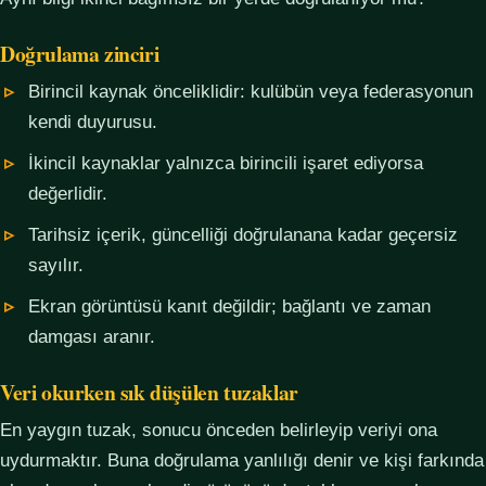
Doğrulama zinciri
Birincil kaynak önceliklidir: kulübün veya federasyonun
kendi duyurusu.
İkincil kaynaklar yalnızca birincili işaret ediyorsa
değerlidir.
Tarihsiz içerik, güncelliği doğrulanana kadar geçersiz
sayılır.
Ekran görüntüsü kanıt değildir; bağlantı ve zaman
damgası aranır.
Veri okurken sık düşülen tuzaklar
En yaygın tuzak, sonucu önceden belirleyip veriyi ona
uydurmaktır. Buna doğrulama yanlılığı denir ve kişi farkında