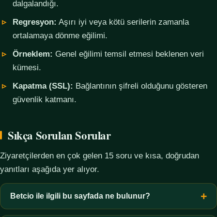
dalgalandığı.
Regresyon:
Aşırı iyi veya kötü serilerin zamanla
ortalamaya dönme eğilimi.
Örneklem:
Genel eğilimi temsil etmesi beklenen veri
kümesi.
Kapatma (SSL):
Bağlantının şifreli olduğunu gösteren
güvenlik katmanı.
Sıkça Sorulan Sorular
Ziyaretçilerden en çok gelen 15 soru ve kısa, doğrudan
yanıtları aşağıda yer alıyor.
Betcio ile ilgili bu sayfada ne bulunur?
Bu sayfada yalnızca kavramsal bilgi, terim açıklamaları, veri