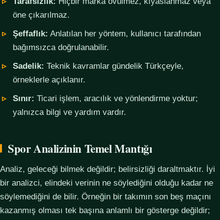
Tarafsızlık:
Hiçbir marka övülmez, kıyaslanmaz veya
öne çıkarılmaz.
Şeffaflık:
Anlatılan her yöntem, kullanıcı tarafından
bağımsızca doğrulanabilir.
Sadelik:
Teknik kavramlar gündelik Türkçeyle,
örneklerle açıklanır.
Sınır:
Ticari işlem, aracılık ve yönlendirme yoktur;
yalnızca bilgi ve yardım vardır.
Spor Analizinin Temel Mantığı
Analiz, geleceği bilmek değildir; belirsizliği daraltmaktır. İyi
bir analizci, elindeki verinin ne söylediğini olduğu kadar ne
söylemediğini de bilir. Örneğin bir takımın son beş maçını
kazanmış olması tek başına anlamlı bir gösterge değildir;