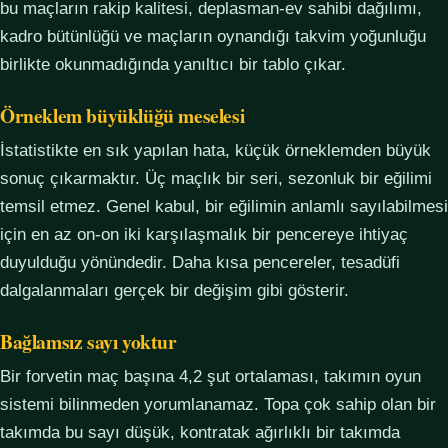
bu maçların rakip kalitesi, deplasman-ev sahibi dağılımı,
kadro bütünlüğü ve maçların oynandığı takvim yoğunluğu
birlikte okunmadığında yanıltıcı bir tablo çıkar.
Örneklem büyüklüğü meselesi
İstatistikte en sık yapılan hata, küçük örneklemden büyük
sonuç çıkarmaktır. Üç maçlık bir seri, sezonluk bir eğilimi
temsil etmez. Genel kabul, bir eğilimin anlamlı sayılabilmesi
için en az on-on iki karşılaşmalık bir pencereye ihtiyaç
duyulduğu yönündedir. Daha kısa pencereler, tesadüfi
dalgalanmaları gerçek bir değişim gibi gösterir.
Bağlamsız sayı yoktur
Bir forvetin maç başına 4,2 şut ortalaması, takımın oyun
sistemi bilinmeden yorumlanamaz. Topa çok sahip olan bir
takımda bu sayı düşük, kontratak ağırlıklı bir takımda