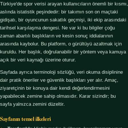
Türkiye'de spor verisi arayan kullanıcıların önemli bir kısmı,
aslında istatistik peşindedir: bir takımın son on maçtaki
gidişatı, bir oyuncunun sakatlık geçmişi, iki ekip arasındaki
tarihsel karşılaşma dengesi. Ne var ki bu bilgiler çoğu
zaman abartılı başlıkların ve kesin sonuç iddialarının
arasında kaybolur. Bu platform, o gürültüyü azaltmak için
kuruldu. Her başlık, doğrulanabilir bir yöntem veya kamuya
açık bir veri kaynağı üzerine oturur.
Sayfada ayrıca terminoloji sözlüğü, veri okuma disiplinine
dair pratik öneriler ve güvenlik başlıkları yer alır. Amaç,
ziyaretçinin bir konuya dair kendi değerlendirmesini
yapabilecek zemine sahip olmasıdır. Karar sizindir; bu
sayfa yalnızca zemini düzeltir.
Sayfanın temel ilkeleri