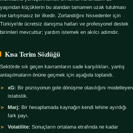
yaşından küçüklerin bu alandan tamamen uzak tutulması
ise tartışmasız bir ilkedir. Zorlandığını hissedenler için
Türkiye'de ücretsiz danışma hatları ve profesyonel destek
birimleri mevcuttur; yardım istemek en akılcı adımdır.
Kısa Terim Sözlüğü
Sektörde sık geçen kavramların sade karşılıkları, yanlış
anlaşılmaların önüne geçmek için aşağıda toplandı.
xG:
Bir pozisyonun gole dönüşme olasılığını modelleyen
istatistik.
Marj:
Bir hesaplamada kaynağın kendi lehine ayırdığı
fark payı.
Volatilite:
Sonuçların ortalama etrafında ne kadar