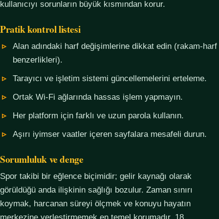
kullanıcıyı sorunların büyük kısmından korur.
Pratik kontrol listesi
Alan adındaki harf değişimlerine dikkat edin (rakam-harf
benzerlikleri).
Tarayıcı ve işletim sistemi güncellemelerini erteleme.
Ortak Wi-Fi ağlarında hassas işlem yapmayın.
Her platform için farklı ve uzun parola kullanın.
Aşırı iyimser vaatler içeren sayfalara mesafeli durun.
Sorumluluk ve denge
Spor takibi bir eğlence biçimidir; gelir kaynağı olarak
görüldüğü anda ilişkinin sağlığı bozulur. Zaman sınırı
koymak, harcanan süreyi ölçmek ve konuyu hayatın
merkezine yerleştirmemek en temel korumadır. 18