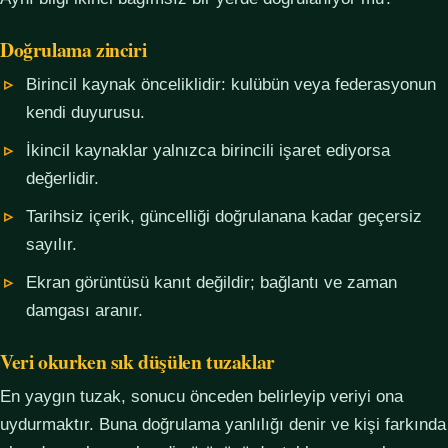
Doğrulama zinciri
Birincil kaynak önceliklidir: kulübün veya federasyonun
kendi duyurusu.
İkincil kaynaklar yalnızca birincili işaret ediyorsa
değerlidir.
Tarihsiz içerik, güncelliği doğrulanana kadar geçersiz
sayılır.
Ekran görüntüsü kanıt değildir; bağlantı ve zaman
damgası aranır.
Veri okurken sık düşülen tuzaklar
En yaygın tuzak, sonucu önceden belirleyip veriyi ona
uydurmaktır. Buna doğrulama yanlılığı denir ve kişi farkında