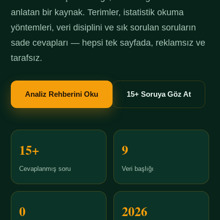
anlatan bir kaynak. Terimler, istatistik okuma
yöntemleri, veri disiplini ve sık sorulan soruların
sade cevapları — hepsi tek sayfada, reklamsız ve
tarafsız.
Analiz Rehberini Oku
15+ Soruya Göz At
15+
9
Cevaplanmış soru
Veri başlığı
0
2026