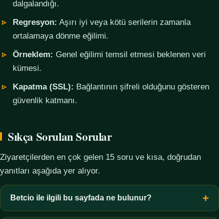
dalgalandığı.
Regresyon:
Aşırı iyi veya kötü serilerin zamanla
ortalamaya dönme eğilimi.
Örneklem:
Genel eğilimi temsil etmesi beklenen veri
kümesi.
Kapatma (SSL):
Bağlantının şifreli olduğunu gösteren
güvenlik katmanı.
Sıkça Sorulan Sorular
Ziyaretçilerden en çok gelen 15 soru ve kısa, doğrudan
yanıtları aşağıda yer alıyor.
Betcio ile ilgili bu sayfada ne bulunur?
Bu sayfada yalnızca kavramsal bilgi, terim açıklamaları, veri