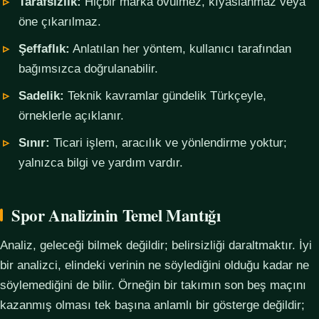
Tarafsızlık:
Hiçbir marka övülmez, kıyaslanmaz veya
öne çıkarılmaz.
Şeffaflık:
Anlatılan her yöntem, kullanıcı tarafından
bağımsızca doğrulanabilir.
Sadelik:
Teknik kavramlar gündelik Türkçeyle,
örneklerle açıklanır.
Sınır:
Ticari işlem, aracılık ve yönlendirme yoktur;
yalnızca bilgi ve yardım vardır.
Spor Analizinin Temel Mantığı
Analiz, geleceği bilmek değildir; belirsizliği daraltmaktır. İyi
bir analizci, elindeki verinin ne söylediğini olduğu kadar ne
söylemediğini de bilir. Örneğin bir takımın son beş maçını
kazanmış olması tek başına anlamlı bir gösterge değildir;