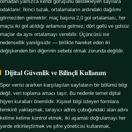
olmadan yalnızca kendi görüşünü destekleyen sayılara
odaklanır. İkinci tuzak, ortalamaların ardındaki dağılımı
görmezden gelmektir: maç başına 2,0 gol ortalaması, her
maçta iki gol atıldığı anlamına gelmez; dört gollü ve golsüz
maçlar da aynı ortalamayı verebilir. Üçüncüsü ise
nedensellik yanılgısıdır — birlikte hareket eden iki
değişkenden biri diğerinin sebebi olmak zorunda değildir.
Dijital Güvenlik ve Bilinçli Kullanım
Spor verisi ararken karşılaşılan sayfaların bir bölümü bilgi
değil, veri toplama amacı taşır. Bu nedenle temel dijital
hijyen kuralları önemlidir. Kişisel bilgi isteyen formlara
temkinli yaklaşmak, tarayıcı adres çubuğundaki alan adını
kelime kelime kontrol etmek, iki aşamalı doğrulamayı her
yerde etkinleştirmek ve şifre yöneticisi kullanmak,