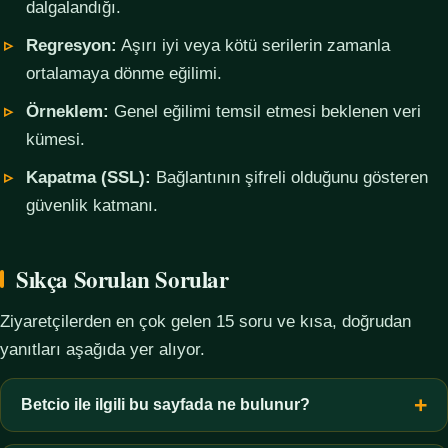
dalgalandığı.
Regresyon:
Aşırı iyi veya kötü serilerin zamanla
ortalamaya dönme eğilimi.
Örneklem:
Genel eğilimi temsil etmesi beklenen veri
kümesi.
Kapatma (SSL):
Bağlantının şifreli olduğunu gösteren
güvenlik katmanı.
Sıkça Sorulan Sorular
Ziyaretçilerden en çok gelen 15 soru ve kısa, doğrudan
yanıtları aşağıda yer alıyor.
Betcio ile ilgili bu sayfada ne bulunur?
Bu sayfada yalnızca kavramsal bilgi, terim açıklamaları, veri