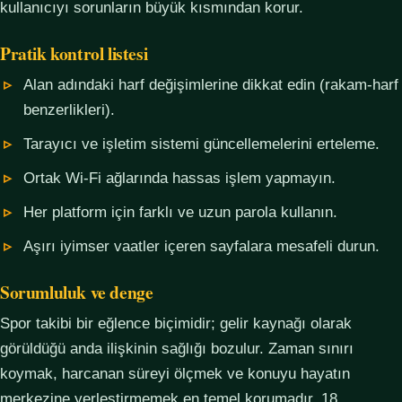
kullanıcıyı sorunların büyük kısmından korur.
Pratik kontrol listesi
Alan adındaki harf değişimlerine dikkat edin (rakam-harf
benzerlikleri).
Tarayıcı ve işletim sistemi güncellemelerini erteleme.
Ortak Wi-Fi ağlarında hassas işlem yapmayın.
Her platform için farklı ve uzun parola kullanın.
Aşırı iyimser vaatler içeren sayfalara mesafeli durun.
Sorumluluk ve denge
Spor takibi bir eğlence biçimidir; gelir kaynağı olarak
görüldüğü anda ilişkinin sağlığı bozulur. Zaman sınırı
koymak, harcanan süreyi ölçmek ve konuyu hayatın
merkezine yerleştirmemek en temel korumadır. 18