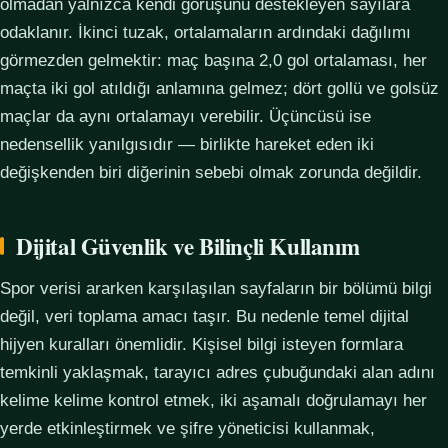
olmadan yalnızca kendi görüşünü destekleyen sayılara
odaklanır. İkinci tuzak, ortalamaların ardındaki dağılımı
görmezden gelmektir: maç başına 2,0 gol ortalaması, her
maçta iki gol atıldığı anlamına gelmez; dört gollü ve golsüz
maçlar da aynı ortalamayı verebilir. Üçüncüsü ise
nedensellik yanılgısıdır — birlikte hareket eden iki
değişkenden biri diğerinin sebebi olmak zorunda değildir.
Dijital Güvenlik ve Bilinçli Kullanım
Spor verisi ararken karşılaşılan sayfaların bir bölümü bilgi
değil, veri toplama amacı taşır. Bu nedenle temel dijital
hijyen kuralları önemlidir. Kişisel bilgi isteyen formlara
temkinli yaklaşmak, tarayıcı adres çubuğundaki alan adını
kelime kelime kontrol etmek, iki aşamalı doğrulamayı her
yerde etkinleştirmek ve şifre yöneticisi kullanmak,