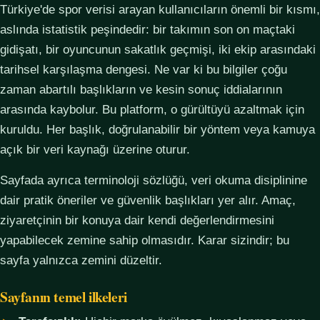
Türkiye'de spor verisi arayan kullanıcıların önemli bir kısmı,
aslında istatistik peşindedir: bir takımın son on maçtaki
gidişatı, bir oyuncunun sakatlık geçmişi, iki ekip arasındaki
tarihsel karşılaşma dengesi. Ne var ki bu bilgiler çoğu
zaman abartılı başlıkların ve kesin sonuç iddialarının
arasında kaybolur. Bu platform, o gürültüyü azaltmak için
kuruldu. Her başlık, doğrulanabilir bir yöntem veya kamuya
açık bir veri kaynağı üzerine oturur.
Sayfada ayrıca terminoloji sözlüğü, veri okuma disiplinine
dair pratik öneriler ve güvenlik başlıkları yer alır. Amaç,
ziyaretçinin bir konuya dair kendi değerlendirmesini
yapabilecek zemine sahip olmasıdır. Karar sizindir; bu
sayfa yalnızca zemini düzeltir.
Sayfanın temel ilkeleri