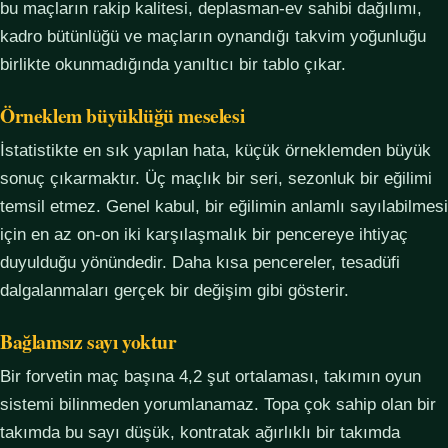
bu maçların rakip kalitesi, deplasman-ev sahibi dağılımı,
kadro bütünlüğü ve maçların oynandığı takvim yoğunluğu
birlikte okunmadığında yanıltıcı bir tablo çıkar.
Örneklem büyüklüğü meselesi
İstatistikte en sık yapılan hata, küçük örneklemden büyük
sonuç çıkarmaktır. Üç maçlık bir seri, sezonluk bir eğilimi
temsil etmez. Genel kabul, bir eğilimin anlamlı sayılabilmesi
için en az on-on iki karşılaşmalık bir pencereye ihtiyaç
duyulduğu yönündedir. Daha kısa pencereler, tesadüfi
dalgalanmaları gerçek bir değişim gibi gösterir.
Bağlamsız sayı yoktur
Bir forvetin maç başına 4,2 şut ortalaması, takımın oyun
sistemi bilinmeden yorumlanamaz. Topa çok sahip olan bir
takımda bu sayı düşük, kontratak ağırlıklı bir takımda