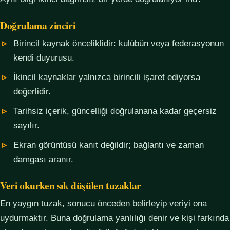
Doğrulama zinciri
Birincil kaynak önceliklidir: kulübün veya federasyonun
kendi duyurusu.
İkincil kaynaklar yalnızca birincili işaret ediyorsa
değerlidir.
Tarihsiz içerik, güncelliği doğrulanana kadar geçersiz
sayılır.
Ekran görüntüsü kanıt değildir; bağlantı ve zaman
damgası aranır.
Veri okurken sık düşülen tuzaklar
En yaygın tuzak, sonucu önceden belirleyip veriyi ona
uydurmaktır. Buna doğrulama yanlılığı denir ve kişi farkında