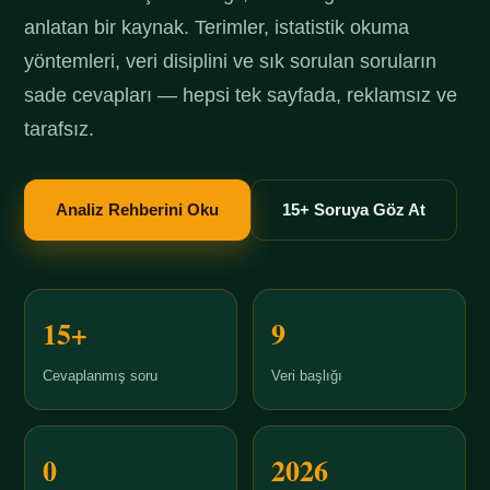
anlatan bir kaynak. Terimler, istatistik okuma
yöntemleri, veri disiplini ve sık sorulan soruların
sade cevapları — hepsi tek sayfada, reklamsız ve
tarafsız.
Analiz Rehberini Oku
15+ Soruya Göz At
15+
9
Cevaplanmış soru
Veri başlığı
0
2026