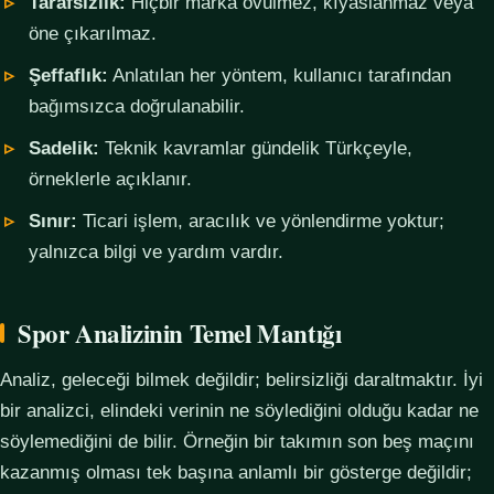
Tarafsızlık:
Hiçbir marka övülmez, kıyaslanmaz veya
öne çıkarılmaz.
Şeffaflık:
Anlatılan her yöntem, kullanıcı tarafından
bağımsızca doğrulanabilir.
Sadelik:
Teknik kavramlar gündelik Türkçeyle,
örneklerle açıklanır.
Sınır:
Ticari işlem, aracılık ve yönlendirme yoktur;
yalnızca bilgi ve yardım vardır.
Spor Analizinin Temel Mantığı
Analiz, geleceği bilmek değildir; belirsizliği daraltmaktır. İyi
bir analizci, elindeki verinin ne söylediğini olduğu kadar ne
söylemediğini de bilir. Örneğin bir takımın son beş maçını
kazanmış olması tek başına anlamlı bir gösterge değildir;