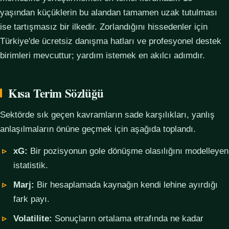
yaşından küçüklerin bu alandan tamamen uzak tutulması
ise tartışmasız bir ilkedir. Zorlandığını hissedenler için
Türkiye'de ücretsiz danışma hatları ve profesyonel destek
birimleri mevcuttur; yardım istemek en akılcı adımdır.
Kısa Terim Sözlüğü
Sektörde sık geçen kavramların sade karşılıkları, yanlış
anlaşılmaların önüne geçmek için aşağıda toplandı.
xG:
Bir pozisyonun gole dönüşme olasılığını modelleyen
istatistik.
Marj:
Bir hesaplamada kaynağın kendi lehine ayırdığı
fark payı.
Volatilite:
Sonuçların ortalama etrafında ne kadar