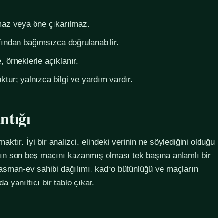
az veya öne çıkarılmaz.
fından bağımsızca doğrulanabilir.
 örneklerle açıklanır.
ktur; yalnızca bilgi ve yardım vardır.
ntığı
maktır. İyi bir analizci, elindeki verinin ne söylediğini olduğu
ımın son beş maçını kazanmış olması tek başına anlamlı bir
plasman-ev sahibi dağılımı, kadro bütünlüğü ve maçların
 yanıltıcı bir tablo çıkar.