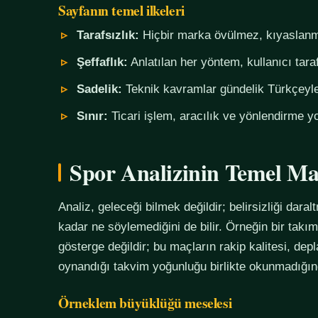
Sayfanın temel ilkeleri
Tarafsızlık:
Hiçbir marka övülmez, kıyaslanm
Şeffaflık:
Anlatılan her yöntem, kullanıcı tara
Sadelik:
Teknik kavramlar gündelik Türkçeyle,
Sınır:
Ticari işlem, aracılık ve yönlendirme yo
Spor Analizinin Temel Ma
Analiz, geleceği bilmek değildir; belirsizliği daralt
kadar ne söylemediğini de bilir. Örneğin bir tak
gösterge değildir; bu maçların rakip kalitesi, de
oynandığı takvim yoğunluğu birlikte okunmadığında
Örneklem büyüklüğü meselesi