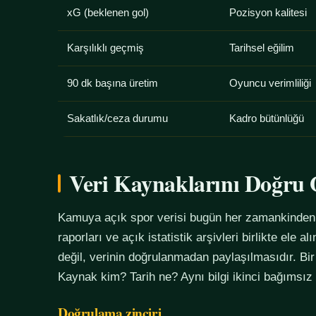
xG (beklenen gol)
Pozisyon kalitesi
Karşılıklı geçmiş
Tarihsel eğilim
90 dk başına üretim
Oyuncu verimliliği
Sakatlık/ceza durumu
Kadro bütünlüğü
Veri Kaynaklarını Doğr
Kamuya açık spor verisi bugün her zamankinden f
raporları ve açık istatistik arşivleri birlikte ele 
değil, verinin doğrulanmadan paylaşılmasıdır. Bir
Kaynak kim? Tarih ne? Aynı bilgi ikinci bağımsız
Doğrulama zinciri