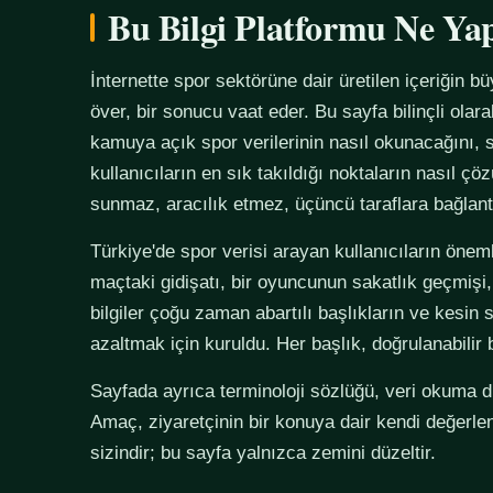
Bu Bilgi Platformu Ne Ya
İnternette spor sektörüne dair üretilen içeriğin bü
över, bir sonucu vaat eder. Bu sayfa bilinçli olar
kamuya açık spor verilerinin nasıl okunacağını, s
kullanıcıların en sık takıldığı noktaların nasıl çö
sunmaz, aracılık etmez, üçüncü taraflara bağlan
Türkiye'de spor verisi arayan kullanıcıların önemli
maçtaki gidişatı, bir oyuncunun sakatlık geçmişi,
bilgiler çoğu zaman abartılı başlıkların ve kesin 
azaltmak için kuruldu. Her başlık, doğrulanabilir
Sayfada ayrıca terminoloji sözlüğü, veri okuma disi
Amaç, ziyaretçinin bir konuya dair kendi değerle
sizindir; bu sayfa yalnızca zemini düzeltir.