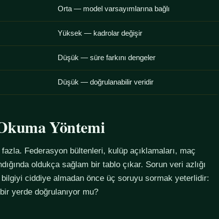
Orta — model varsayımlarına bağlı
Yüksek — kadrolar değişir
Düşük — süre farkını dengeler
Düşük — doğrulanabilir veridir
u Okuma Yöntemi
azla. Federasyon bültenleri, kulüp açıklamaları, maç
alındığında oldukça sağlam bir tablo çıkar. Sorun veri azlığı
 bilgiyi ciddiye almadan önce üç soruyu sormak yeterlidir:
 bir yerde doğrulanıyor mu?