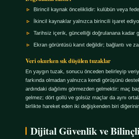
Birincil kaynak önceliklidir: kulübün veya fe
İkincil kaynaklar yalnızca birincili işaret ediyo
Tarihsiz içerik, güncelliği doğrulanana kadar g
Ekran görüntüsü kanıt değildir; bağlantı ve 
Veri okurken sık düşülen tuzaklar
En yaygın tuzak, sonucu önceden belirleyip veriy
farkında olmadan yalnızca kendi görüşünü destekl
ardındaki dağılımı görmezden gelmektir: maç başı
gelmez; dört gollü ve golsüz maçlar da aynı orta
birlikte hareket eden iki değişkenden biri diğerin
Dijital Güvenlik ve Bilinç