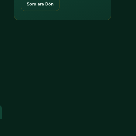
r
Sorulara Dön