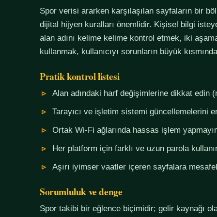
Spor verisi ararken karşılaşılan sayfaların bir bö
dijital hijyen kuralları önemlidir. Kişisel bilgi i
alan adını kelime kelime kontrol etmek, iki aşama
kullanmak, kullanıcıyı sorunların büyük kısmında
Pratik kontrol listesi
Alan adındaki harf değişimlerine dikkat edin (
Tarayıcı ve işletim sistemi güncellemelerini e
Ortak Wi-Fi ağlarında hassas işlem yapmayı
Her platform için farklı ve uzun parola kullanı
Aşırı iyimser vaatler içeren sayfalara mesafel
Sorumluluk ve denge
Spor takibi bir eğlence biçimidir; gelir kaynağı o