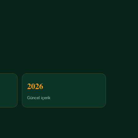
2026
Güncel içerik