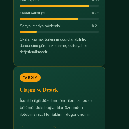
Maç raporu
%88
Model verisi (xG)
%74
Sosyal medya söylentisi
%21
Skala, kaynak türlerinin doğrulanabilirlik
derecesine göre hazırlanmış editoryal bir
değerlendirmedir.
YARDIM
Ulaşım ve Destek
İçerikle ilgili düzeltme önerilerinizi footer
bölümündeki bağlantılar üzerinden
iletebilirsiniz. Her bildirim değerlendirilir.