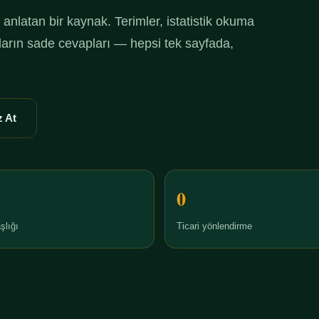
anlatan bir kaynak. Terimler, istatistik okuma
ruların sade cevapları — hepsi tek sayfada,
 At
0
şlığı
Ticari yönlendirme