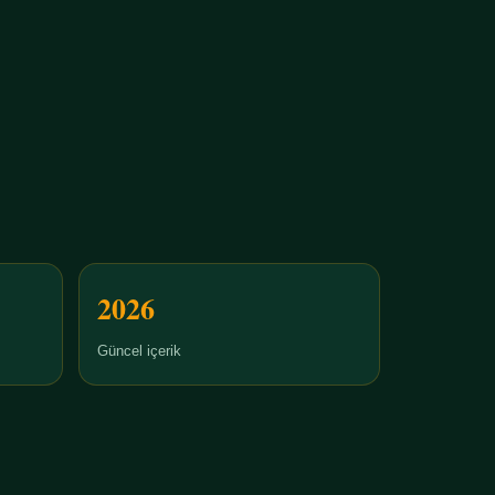
2026
Güncel içerik