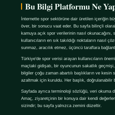
Bu Bilgi Platformu Ne Ya
İnternette spor sektörüne dair üretilen içeriğin bü
över, bir sonucu vaat eder. Bu sayfa bilinçli olar
kamuya açık spor verilerinin nasıl okunacağını, s
kullanıcıların en sık takıldığı noktaların nasıl çö
sunmaz, aracılık etmez, üçüncü taraflara bağlan
Türkiye'de spor verisi arayan kullanıcıların önemli
maçtaki gidişatı, bir oyuncunun sakatlık geçmişi,
bilgiler çoğu zaman abartılı başlıkların ve kesin 
azaltmak için kuruldu. Her başlık, doğrulanabilir
Sayfada ayrıca terminoloji sözlüğü, veri okuma disi
Amaç, ziyaretçinin bir konuya dair kendi değerle
sizindir; bu sayfa yalnızca zemini düzeltir.