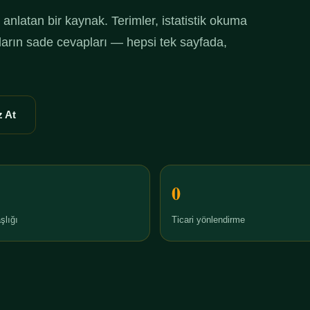
anlatan bir kaynak. Terimler, istatistik okuma
ruların sade cevapları — hepsi tek sayfada,
 At
0
şlığı
Ticari yönlendirme