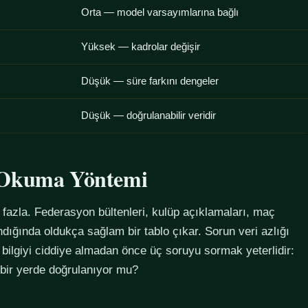
Orta — model varsayımlarına bağlı
Yüksek — kadrolar değişir
Düşük — süre farkını dengeler
Düşük — doğrulanabilir veridir
u Okuma Yöntemi
azla. Federasyon bültenleri, kulüp açıklamaları, maç
alındığında oldukça sağlam bir tablo çıkar. Sorun veri azlığı
 bilgiyi ciddiye almadan önce üç soruyu sormak yeterlidir:
 bir yerde doğrulanıyor mu?