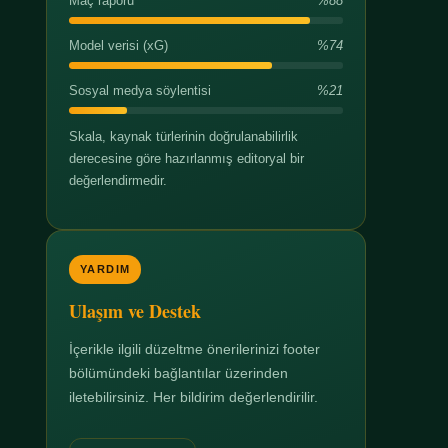
Maç raporu
%88
Model verisi (xG)
%74
Sosyal medya söylentisi
%21
Skala, kaynak türlerinin doğrulanabilirlik
derecesine göre hazırlanmış editoryal bir
değerlendirmedir.
YARDIM
Ulaşım ve Destek
İçerikle ilgili düzeltme önerilerinizi footer
bölümündeki bağlantılar üzerinden
iletebilirsiniz. Her bildirim değerlendirilir.