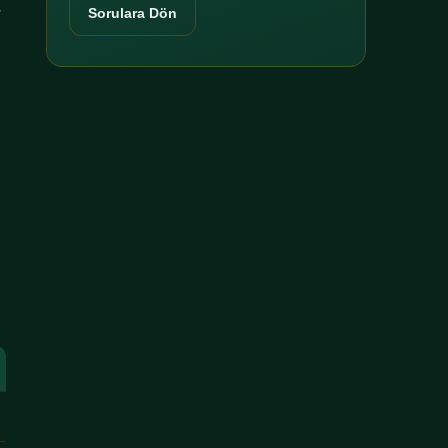
r
Sorulara Dön