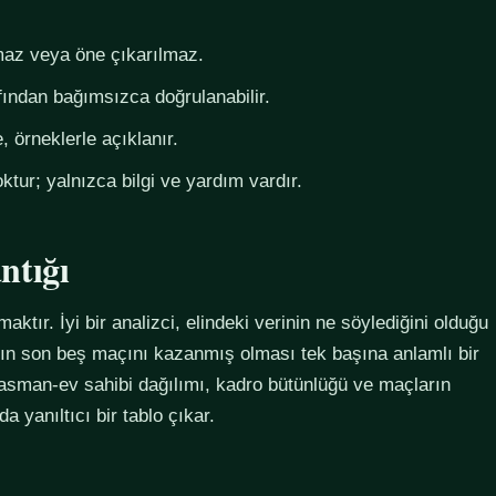
az veya öne çıkarılmaz.
fından bağımsızca doğrulanabilir.
 örneklerle açıklanır.
ktur; yalnızca bilgi ve yardım vardır.
ntığı
maktır. İyi bir analizci, elindeki verinin ne söylediğini olduğu
ımın son beş maçını kazanmış olması tek başına anlamlı bir
plasman-ev sahibi dağılımı, kadro bütünlüğü ve maçların
 yanıltıcı bir tablo çıkar.