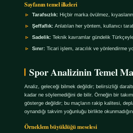
Sayfanın temel ilkeleri
Tarafsızlık:
Hiçbir marka övülmez, kıyaslanm
Şeffaflık:
Anlatılan her yöntem, kullanıcı tara
Sadelik:
Teknik kavramlar gündelik Türkçeyle,
Sınır:
Ticari işlem, aracılık ve yönlendirme yo
Spor Analizinin Temel Ma
Analiz, geleceği bilmek değildir; belirsizliği daralt
kadar ne söylemediğini de bilir. Örneğin bir tak
gösterge değildir; bu maçların rakip kalitesi, de
oynandığı takvim yoğunluğu birlikte okunmadığında
Örneklem büyüklüğü meselesi