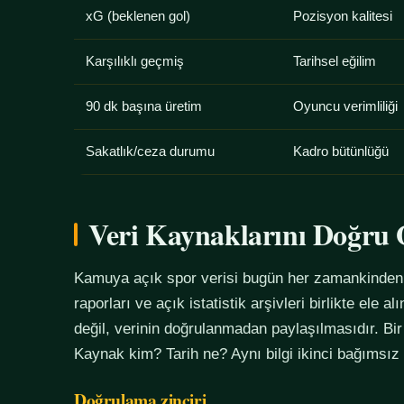
xG (beklenen gol)
Pozisyon kalitesi
Karşılıklı geçmiş
Tarihsel eğilim
90 dk başına üretim
Oyuncu verimliliği
Sakatlık/ceza durumu
Kadro bütünlüğü
Veri Kaynaklarını Doğr
Kamuya açık spor verisi bugün her zamankinden f
raporları ve açık istatistik arşivleri birlikte ele 
değil, verinin doğrulanmadan paylaşılmasıdır. Bir
Kaynak kim? Tarih ne? Aynı bilgi ikinci bağımsız
Doğrulama zinciri