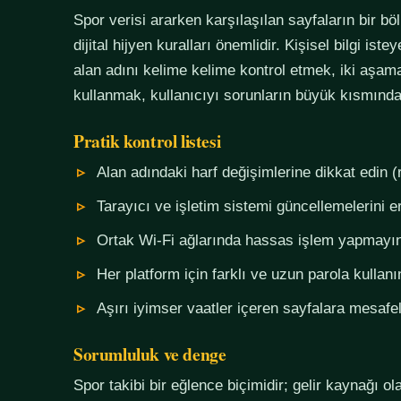
Spor verisi ararken karşılaşılan sayfaların bir bö
dijital hijyen kuralları önemlidir. Kişisel bilgi i
alan adını kelime kelime kontrol etmek, iki aşama
kullanmak, kullanıcıyı sorunların büyük kısmında
Pratik kontrol listesi
Alan adındaki harf değişimlerine dikkat edin (
Tarayıcı ve işletim sistemi güncellemelerini e
Ortak Wi-Fi ağlarında hassas işlem yapmayı
Her platform için farklı ve uzun parola kullanı
Aşırı iyimser vaatler içeren sayfalara mesafel
Sorumluluk ve denge
Spor takibi bir eğlence biçimidir; gelir kaynağı o