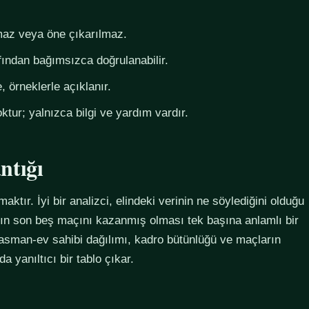
az veya öne çıkarılmaz.
fından bağımsızca doğrulanabilir.
 örneklerle açıklanır.
ktur; yalnızca bilgi ve yardım vardır.
ntığı
maktır. İyi bir analizci, elindeki verinin ne söylediğini olduğu
ımın son beş maçını kazanmış olması tek başına anlamlı bir
plasman-ev sahibi dağılımı, kadro bütünlüğü ve maçların
 yanıltıcı bir tablo çıkar.