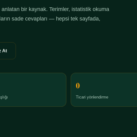
anlatan bir kaynak. Terimler, istatistik okuma
ruların sade cevapları — hepsi tek sayfada,
 At
0
şlığı
Ticari yönlendirme