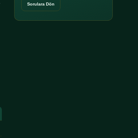
r
Sorulara Dön