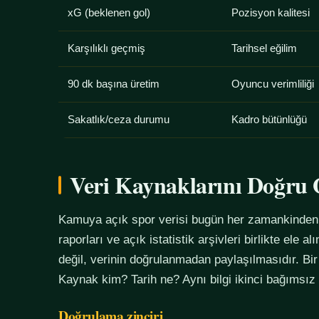
xG (beklenen gol)
Pozisyon kalitesi
Karşılıklı geçmiş
Tarihsel eğilim
90 dk başına üretim
Oyuncu verimliliği
Sakatlık/ceza durumu
Kadro bütünlüğü
Veri Kaynaklarını Doğr
Kamuya açık spor verisi bugün her zamankinden f
raporları ve açık istatistik arşivleri birlikte ele 
değil, verinin doğrulanmadan paylaşılmasıdır. Bir
Kaynak kim? Tarih ne? Aynı bilgi ikinci bağımsız
Doğrulama zinciri