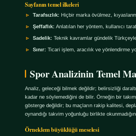
Sayfanın temel ilkeleri
Tarafsızlık:
Hiçbir marka övülmez, kıyaslanm
Şeffaflık:
Anlatılan her yöntem, kullanıcı tara
Sadelik:
Teknik kavramlar gündelik Türkçeyle,
Sınır:
Ticari işlem, aracılık ve yönlendirme yo
Spor Analizinin Temel Ma
Analiz, geleceği bilmek değildir; belirsizliği daralt
kadar ne söylemediğini de bilir. Örneğin bir tak
gösterge değildir; bu maçların rakip kalitesi, de
oynandığı takvim yoğunluğu birlikte okunmadığında
Örneklem büyüklüğü meselesi