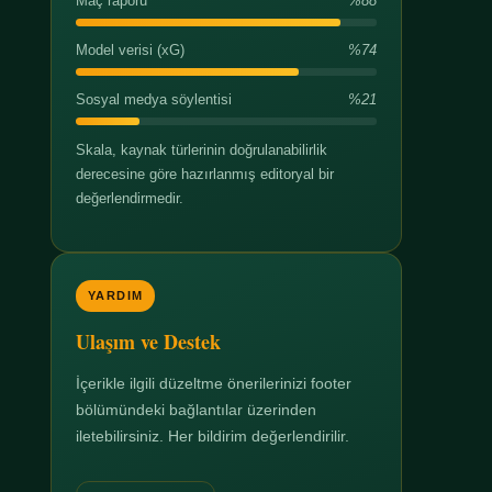
Maç raporu
%88
Model verisi (xG)
%74
Sosyal medya söylentisi
%21
Skala, kaynak türlerinin doğrulanabilirlik
derecesine göre hazırlanmış editoryal bir
değerlendirmedir.
YARDIM
Ulaşım ve Destek
İçerikle ilgili düzeltme önerilerinizi footer
bölümündeki bağlantılar üzerinden
iletebilirsiniz. Her bildirim değerlendirilir.