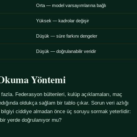
Orta — model varsayımlarına bağlı
Yüksek — kadrolar değişir
Düşük — süre farkını dengeler
Düşük — doğrulanabilir veridir
u Okuma Yöntemi
azla. Federasyon bültenleri, kulüp açıklamaları, maç
alındığında oldukça sağlam bir tablo çıkar. Sorun veri azlığı
 bilgiyi ciddiye almadan önce üç soruyu sormak yeterlidir:
 bir yerde doğrulanıyor mu?