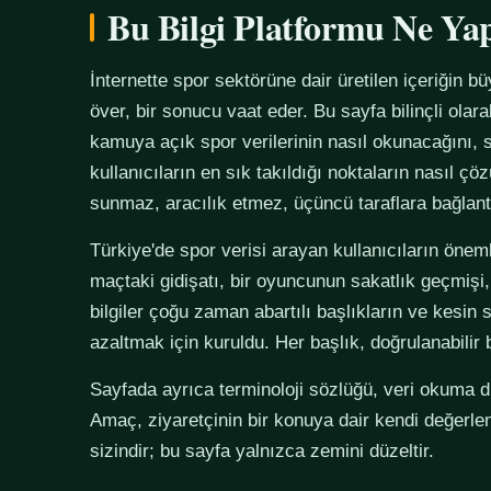
Bu Bilgi Platformu Ne Ya
İnternette spor sektörüne dair üretilen içeriğin bü
över, bir sonucu vaat eder. Bu sayfa bilinçli olar
kamuya açık spor verilerinin nasıl okunacağını, s
kullanıcıların en sık takıldığı noktaların nasıl çö
sunmaz, aracılık etmez, üçüncü taraflara bağlan
Türkiye'de spor verisi arayan kullanıcıların önemli
maçtaki gidişatı, bir oyuncunun sakatlık geçmişi,
bilgiler çoğu zaman abartılı başlıkların ve kesin 
azaltmak için kuruldu. Her başlık, doğrulanabilir
Sayfada ayrıca terminoloji sözlüğü, veri okuma disi
Amaç, ziyaretçinin bir konuya dair kendi değerle
sizindir; bu sayfa yalnızca zemini düzeltir.