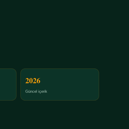
2026
Güncel içerik