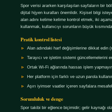
Spor verisi ararken karşılaşılan sayfaların bir bö
dijital hijyen kuralları önemlidir. Kişisel bilgi i
alan adını kelime kelime kontrol etmek, iki aşama
kullanmak, kullanıcıyı sorunların büyük kısmında
Pratik kontrol listesi
Alan adındaki harf değişimlerine dikkat edin (
Tarayıcı ve işletim sistemi güncellemelerini e
Ortak Wi-Fi ağlarında hassas işlem yapmayı
Her platform için farklı ve uzun parola kullanı
Aşırı iyimser vaatler içeren sayfalara mesafel
Sorumluluk ve denge
Spor takibi bir eğlence biçimidir; gelir kaynağı o