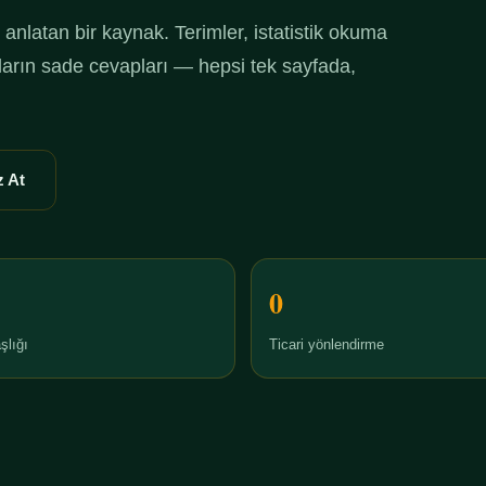
anlatan bir kaynak. Terimler, istatistik okuma
ruların sade cevapları — hepsi tek sayfada,
 At
0
şlığı
Ticari yönlendirme