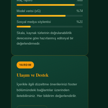
Maç raporu
%88
Model verisi (xG)
%74
Sosyal medya söylentisi
%21
Skala, kaynak türlerinin doğrulanabilirlik
derecesine göre hazırlanmış editoryal bir
değerlendirmedir.
YARDIM
Ulaşım ve Destek
İçerikle ilgili düzeltme önerilerinizi footer
bölümündeki bağlantılar üzerinden
iletebilirsiniz. Her bildirim değerlendirilir.