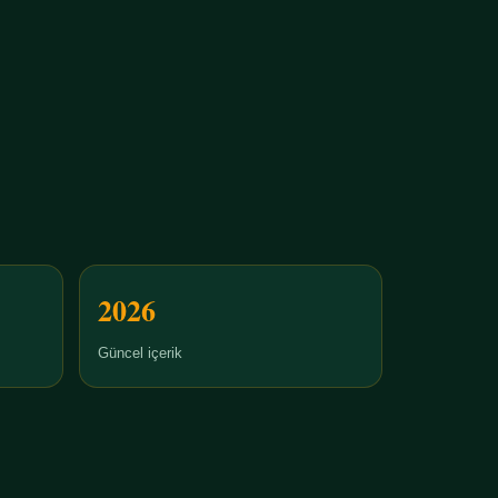
2026
Güncel içerik