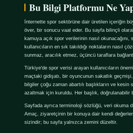
Bu Bilgi Platformu Ne Ya
İnternette spor sektörüne dair üretilen içeriğin bü
över, bir sonucu vaat eder. Bu sayfa bilinçli olar
kamuya açık spor verilerinin nasıl okunacağını, s
kullanıcıların en sık takıldığı noktaların nasıl çö
sunmaz, aracılık etmez, üçüncü taraflara bağlan
Türkiye'de spor verisi arayan kullanıcıların önemli
maçtaki gidişatı, bir oyuncunun sakatlık geçmişi,
bilgiler çoğu zaman abartılı başlıkların ve kesin 
azaltmak için kuruldu. Her başlık, doğrulanabilir
Sayfada ayrıca terminoloji sözlüğü, veri okuma disi
Amaç, ziyaretçinin bir konuya dair kendi değerle
sizindir; bu sayfa yalnızca zemini düzeltir.