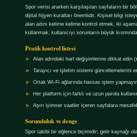
Spor verisi ararken karşılaşılan sayfaların bir bö
dijital hijyen kuralları önemlidir. Kişisel bilgi i
alan adını kelime kelime kontrol etmek, iki aşama
kullanmak, kullanıcıyı sorunların büyük kısmında
Pratik kontrol listesi
Alan adındaki harf değişimlerine dikkat edin (
Tarayıcı ve işletim sistemi güncellemelerini e
Ortak Wi-Fi ağlarında hassas işlem yapmayı
Her platform için farklı ve uzun parola kullanı
Aşırı iyimser vaatler içeren sayfalara mesafel
Sorumluluk ve denge
Spor takibi bir eğlence biçimidir; gelir kaynağı o