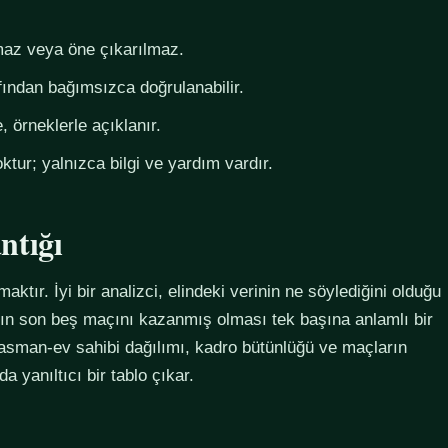
az veya öne çıkarılmaz.
fından bağımsızca doğrulanabilir.
 örneklerle açıklanır.
ktur; yalnızca bilgi ve yardım vardır.
ntığı
maktır. İyi bir analizci, elindeki verinin ne söylediğini olduğu
ımın son beş maçını kazanmış olması tek başına anlamlı bir
plasman-ev sahibi dağılımı, kadro bütünlüğü ve maçların
 yanıltıcı bir tablo çıkar.