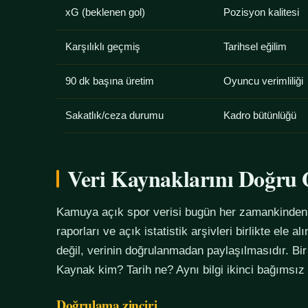
xG (beklenen gol)
Pozisyon kalitesi
Karşılıklı geçmiş
Tarihsel eğilim
90 dk başına üretim
Oyuncu verimliliği
Sakatlık/ceza durumu
Kadro bütünlüğü
Veri Kaynaklarını Doğr
Kamuya açık spor verisi bugün her zamankinden f
raporları ve açık istatistik arşivleri birlikte ele 
değil, verinin doğrulanmadan paylaşılmasıdır. Bir
Kaynak kim? Tarih ne? Aynı bilgi ikinci bağımsız
Doğrulama zinciri