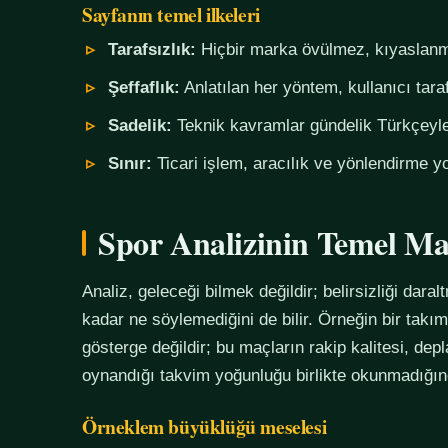
Sayfanın temel ilkeleri
Tarafsızlık:
Hiçbir marka övülmez, kıyaslanm
Şeffaflık:
Anlatılan her yöntem, kullanıcı tara
Sadelik:
Teknik kavramlar gündelik Türkçeyle,
Sınır:
Ticari işlem, aracılık ve yönlendirme yo
Spor Analizinin Temel Ma
Analiz, geleceği bilmek değildir; belirsizliği daralt
kadar ne söylemediğini de bilir. Örneğin bir tak
gösterge değildir; bu maçların rakip kalitesi, de
oynandığı takvim yoğunluğu birlikte okunmadığında
Örneklem büyüklüğü meselesi