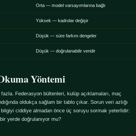
Orta — model varsayımlarına bağlı
Yüksek — kadrolar değişir
Düşük — süre farkını dengeler
Düşük — doğrulanabilir veridir
u Okuma Yöntemi
azla. Federasyon bültenleri, kulüp açıklamaları, maç
alındığında oldukça sağlam bir tablo çıkar. Sorun veri azlığı
 bilgiyi ciddiye almadan önce üç soruyu sormak yeterlidir:
 bir yerde doğrulanıyor mu?