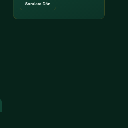
r
Sorulara Dön