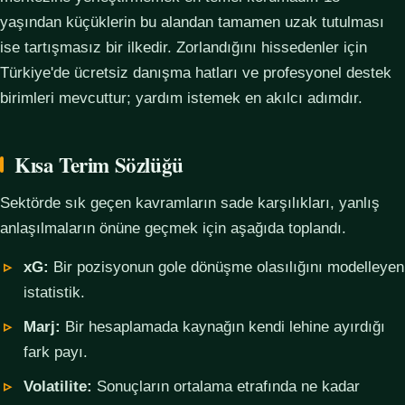
yaşından küçüklerin bu alandan tamamen uzak tutulması
ise tartışmasız bir ilkedir. Zorlandığını hissedenler için
Türkiye'de ücretsiz danışma hatları ve profesyonel destek
birimleri mevcuttur; yardım istemek en akılcı adımdır.
Kısa Terim Sözlüğü
Sektörde sık geçen kavramların sade karşılıkları, yanlış
anlaşılmaların önüne geçmek için aşağıda toplandı.
xG:
Bir pozisyonun gole dönüşme olasılığını modelleyen
istatistik.
Marj:
Bir hesaplamada kaynağın kendi lehine ayırdığı
fark payı.
Volatilite:
Sonuçların ortalama etrafında ne kadar