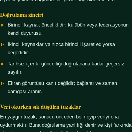
Doğrulama zinciri
Birincil kaynak önceliklidir: kulübün veya federasyonun
kendi duyurusu.
İkincil kaynaklar yalnızca birincili işaret ediyorsa
değerlidir.
Tarihsiz içerik, güncelliği doğrulanana kadar geçersiz
sayılır.
Ekran görüntüsü kanıt değildir; bağlantı ve zaman
damgası aranır.
Veri okurken sık düşülen tuzaklar
En yaygın tuzak, sonucu önceden belirleyip veriyi ona
uydurmaktır. Buna doğrulama yanlılığı denir ve kişi farkında