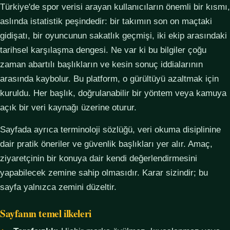
Türkiye'de spor verisi arayan kullanıcıların önemli bir kısmı,
aslında istatistik peşindedir: bir takımın son on maçtaki
gidişatı, bir oyuncunun sakatlık geçmişi, iki ekip arasındaki
tarihsel karşılaşma dengesi. Ne var ki bu bilgiler çoğu
zaman abartılı başlıkların ve kesin sonuç iddialarının
arasında kaybolur. Bu platform, o gürültüyü azaltmak için
kuruldu. Her başlık, doğrulanabilir bir yöntem veya kamuya
açık bir veri kaynağı üzerine oturur.
Sayfada ayrıca terminoloji sözlüğü, veri okuma disiplinine
dair pratik öneriler ve güvenlik başlıkları yer alır. Amaç,
ziyaretçinin bir konuya dair kendi değerlendirmesini
yapabilecek zemine sahip olmasıdır. Karar sizindir; bu
sayfa yalnızca zemini düzeltir.
Sayfanın temel ilkeleri