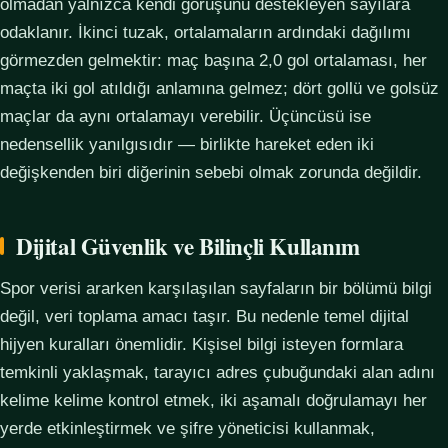
olmadan yalnızca kendi görüşünü destekleyen sayılara
odaklanır. İkinci tuzak, ortalamaların ardındaki dağılımı
görmezden gelmektir: maç başına 2,0 gol ortalaması, her
maçta iki gol atıldığı anlamına gelmez; dört gollü ve golsüz
maçlar da aynı ortalamayı verebilir. Üçüncüsü ise
nedensellik yanılgısıdır — birlikte hareket eden iki
değişkenden biri diğerinin sebebi olmak zorunda değildir.
Dijital Güvenlik ve Bilinçli Kullanım
Spor verisi ararken karşılaşılan sayfaların bir bölümü bilgi
değil, veri toplama amacı taşır. Bu nedenle temel dijital
hijyen kuralları önemlidir. Kişisel bilgi isteyen formlara
temkinli yaklaşmak, tarayıcı adres çubuğundaki alan adını
kelime kelime kontrol etmek, iki aşamalı doğrulamayı her
yerde etkinleştirmek ve şifre yöneticisi kullanmak,