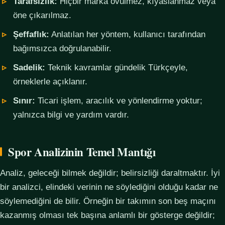
Tarafsızlık:
Hiçbir marka övülmez, kıyaslanmaz veya
öne çıkarılmaz.
Şeffaflık:
Anlatılan her yöntem, kullanıcı tarafından
bağımsızca doğrulanabilir.
Sadelik:
Teknik kavramlar gündelik Türkçeyle,
örneklerle açıklanır.
Sınır:
Ticari işlem, aracılık ve yönlendirme yoktur;
yalnızca bilgi ve yardım vardır.
Spor Analizinin Temel Mantığı
Analiz, geleceği bilmek değildir; belirsizliği daraltmaktır. İyi
bir analizci, elindeki verinin ne söylediğini olduğu kadar ne
söylemediğini de bilir. Örneğin bir takımın son beş maçını
kazanmış olması tek başına anlamlı bir gösterge değildir;