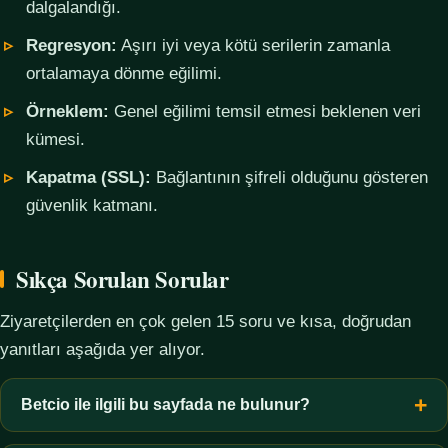
dalgalandığı.
Regresyon:
Aşırı iyi veya kötü serilerin zamanla
ortalamaya dönme eğilimi.
Örneklem:
Genel eğilimi temsil etmesi beklenen veri
kümesi.
Kapatma (SSL):
Bağlantının şifreli olduğunu gösteren
güvenlik katmanı.
Sıkça Sorulan Sorular
Ziyaretçilerden en çok gelen 15 soru ve kısa, doğrudan
yanıtları aşağıda yer alıyor.
Betcio ile ilgili bu sayfada ne bulunur?
Bu sayfada yalnızca kavramsal bilgi, terim açıklamaları, veri