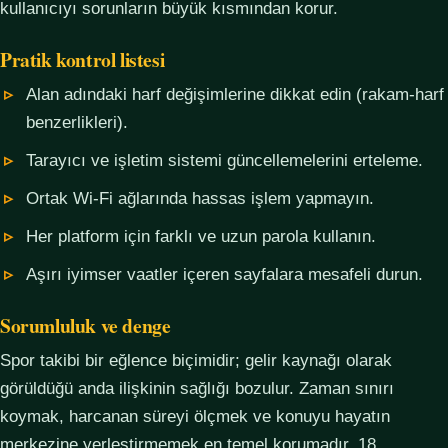
kullanıcıyı sorunların büyük kısmından korur.
Pratik kontrol listesi
Alan adındaki harf değişimlerine dikkat edin (rakam-harf
benzerlikleri).
Tarayıcı ve işletim sistemi güncellemelerini erteleme.
Ortak Wi-Fi ağlarında hassas işlem yapmayın.
Her platform için farklı ve uzun parola kullanın.
Aşırı iyimser vaatler içeren sayfalara mesafeli durun.
Sorumluluk ve denge
Spor takibi bir eğlence biçimidir; gelir kaynağı olarak
görüldüğü anda ilişkinin sağlığı bozulur. Zaman sınırı
koymak, harcanan süreyi ölçmek ve konuyu hayatın
merkezine yerleştirmemek en temel korumadır. 18