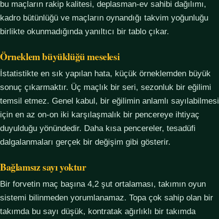
bu maçların rakip kalitesi, deplasman-ev sahibi dağılımı,
kadro bütünlüğü ve maçların oynandığı takvim yoğunluğu
birlikte okunmadığında yanıltıcı bir tablo çıkar.
Örneklem büyüklüğü meselesi
İstatistikte en sık yapılan hata, küçük örneklemden büyük
sonuç çıkarmaktır. Üç maçlık bir seri, sezonluk bir eğilimi
temsil etmez. Genel kabul, bir eğilimin anlamlı sayılabilmesi
için en az on-on iki karşılaşmalık bir pencereye ihtiyaç
duyulduğu yönündedir. Daha kısa pencereler, tesadüfi
dalgalanmaları gerçek bir değişim gibi gösterir.
Bağlamsız sayı yoktur
Bir forvetin maç başına 4,2 şut ortalaması, takımın oyun
sistemi bilinmeden yorumlanamaz. Topa çok sahip olan bir
takımda bu sayı düşük, kontratak ağırlıklı bir takımda