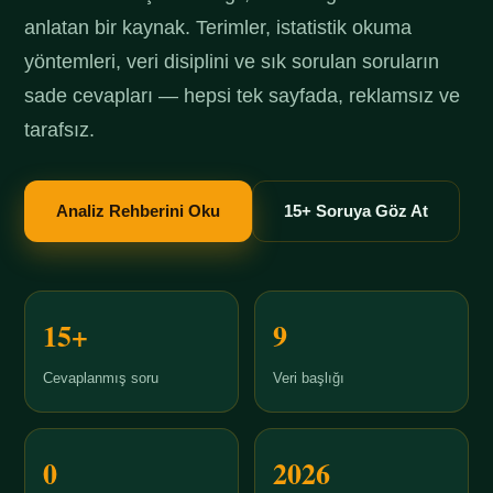
anlatan bir kaynak. Terimler, istatistik okuma
yöntemleri, veri disiplini ve sık sorulan soruların
sade cevapları — hepsi tek sayfada, reklamsız ve
tarafsız.
Analiz Rehberini Oku
15+ Soruya Göz At
15+
9
Cevaplanmış soru
Veri başlığı
0
2026